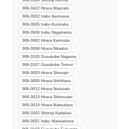
906-0306 Shimoji Kurima
906-0422 Hirara Maezato
906-0502 Irabu Ikemasoe
906-0505 Irabu Kuninaka
906-0506 Irabu Nagahama
906-0002 Hirara Karimata
906-0008 Hirara Nikadori
906-0105 Gusukube Nagama
906-0107 Gusukube Tomori
906-0003 Hirara Shimajiri
906-0005 Hirara Nishihara
906-0012 Hirara Nishizato
906-0013 Hirara Shimozato
906-0014 Hirara Matsubara
906-0302 Shimoji Kadekari
906-0501 Irabu Maesatosoe