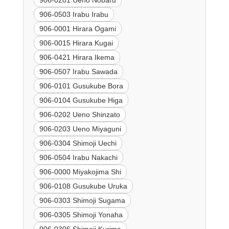
906-0201 Ueno Nobaru
906-0503 Irabu Irabu
906-0001 Hirara Ogami
906-0015 Hirara Kugai
906-0421 Hirara Ikema
906-0507 Irabu Sawada
906-0101 Gusukube Bora
906-0104 Gusukube Higa
906-0202 Ueno Shinzato
906-0203 Ueno Miyaguni
906-0304 Shimoji Uechi
906-0504 Irabu Nakachi
906-0000 Miyakojima Shi
906-0108 Gusukube Uruka
906-0303 Shimoji Sugama
906-0305 Shimoji Yonaha