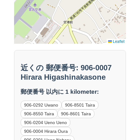
Leaflet
近くの 郵便番号: 906-0007
Hirara Higashinakasone
郵便番号 以内に 1 kilometer:
906-0292 Uwano
906-8501 Taira
906-8550 Taira
906-8601 Taira
906-0204 Ueno Ueno
906-0004 Hirara Oura