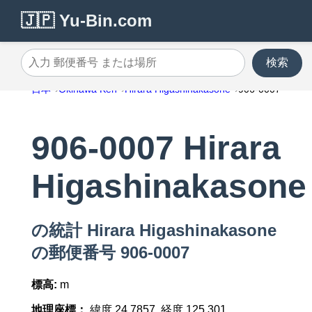
🇯🇵 Yu-Bin.com
検索
入力 郵便番号 または場所
日本
Okinawa Ken
Hirara Higashinakasone
906-0007
906-0007 Hirara
Higashinakasone
の統計 Hirara Higashinakasone
の郵便番号 906-0007
標高:
m
地理座標：
緯度 24.7857, 経度 125.301