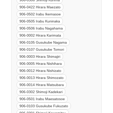
906-0306 Shimoji Kurima
906-0422 Hirara Maezato
906-0502 Irabu Ikemasoe
906-0505 Irabu Kuninaka
906-0506 Irabu Nagahama
906-0002 Hirara Karimata
906-0105 Gusukube Nagama
906-0107 Gusukube Tomori
906-0003 Hirara Shimajiri
906-0005 Hirara Nishihara
906-0012 Hirara Nishizato
906-0013 Hirara Shimozato
906-0014 Hirara Matsubara
906-0302 Shimoji Kadekari
906-0501 Irabu Maesatosoe
906-0103 Gusukube Fukuzato