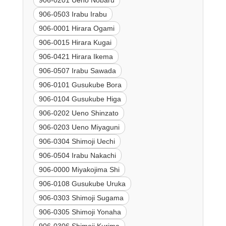
906-0201 Ueno Nobaru
906-0503 Irabu Irabu
906-0001 Hirara Ogami
906-0015 Hirara Kugai
906-0421 Hirara Ikema
906-0507 Irabu Sawada
906-0101 Gusukube Bora
906-0104 Gusukube Higa
906-0202 Ueno Shinzato
906-0203 Ueno Miyaguni
906-0304 Shimoji Uechi
906-0504 Irabu Nakachi
906-0000 Miyakojima Shi
906-0108 Gusukube Uruka
906-0303 Shimoji Sugama
906-0305 Shimoji Yonaha