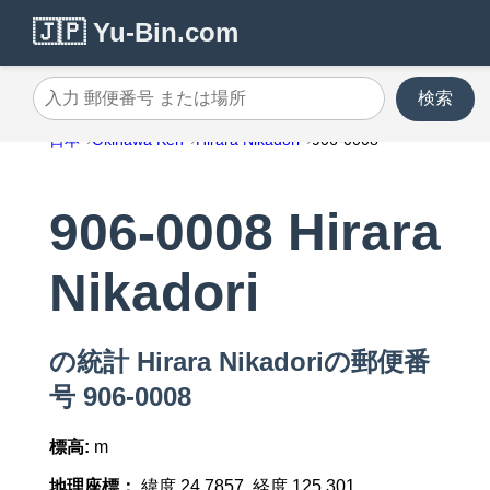
🇯🇵 Yu-Bin.com
検索
入力 郵便番号 または場所
日本
Okinawa Ken
Hirara Nikadori
906-0008
906-0008 Hirara
Nikadori
の統計 Hirara Nikadoriの郵便番
号 906-0008
標高:
m
地理座標：
緯度 24.7857, 経度 125.301