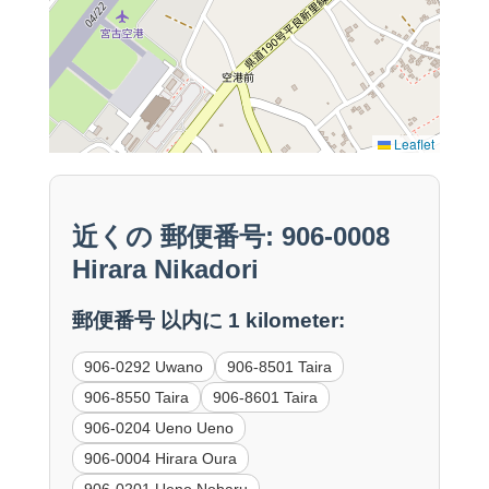
Leaflet
近くの 郵便番号: 906-0008
Hirara Nikadori
郵便番号 以内に 1 kilometer:
906-0292 Uwano
906-8501 Taira
906-8550 Taira
906-8601 Taira
906-0204 Ueno Ueno
906-0004 Hirara Oura