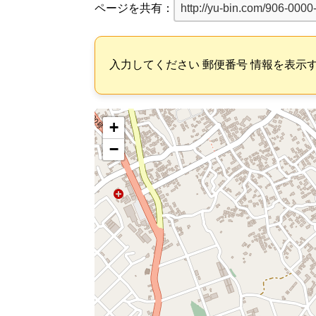
ページを共有：
入力してください 郵便番号 情報を表示
+
−