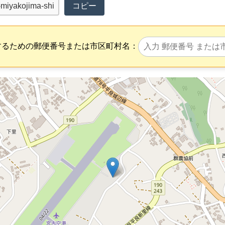
コピー
するための郵便番号または市区町村名：