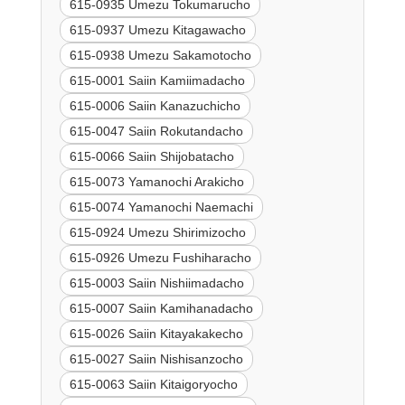
615-0935 Umezu Tokumarucho
615-0937 Umezu Kitagawacho
615-0938 Umezu Sakamotocho
615-0001 Saiin Kamiimadacho
615-0006 Saiin Kanazuchicho
615-0047 Saiin Rokutandacho
615-0066 Saiin Shijobatacho
615-0073 Yamanochi Arakicho
615-0074 Yamanochi Naemachi
615-0924 Umezu Shirimizocho
615-0926 Umezu Fushiharacho
615-0003 Saiin Nishiimadacho
615-0007 Saiin Kamihanadacho
615-0026 Saiin Kitayakakecho
615-0027 Saiin Nishisanzocho
615-0063 Saiin Kitaigoryocho