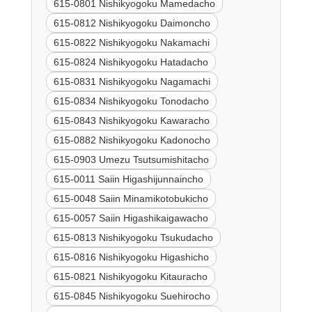
615-0801 Nishikyogoku Mamedacho
615-0812 Nishikyogoku Daimoncho
615-0822 Nishikyogoku Nakamachi
615-0824 Nishikyogoku Hatadacho
615-0831 Nishikyogoku Nagamachi
615-0834 Nishikyogoku Tonodacho
615-0843 Nishikyogoku Kawaracho
615-0882 Nishikyogoku Kadonocho
615-0903 Umezu Tsutsumishitacho
615-0011 Saiin Higashijunnaincho
615-0048 Saiin Minamikotobukicho
615-0057 Saiin Higashikaigawacho
615-0813 Nishikyogoku Tsukudacho
615-0816 Nishikyogoku Higashicho
615-0821 Nishikyogoku Kitauracho
615-0845 Nishikyogoku Suehirocho