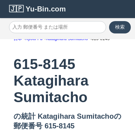
🇯🇵 Yu-Bin.com
検索
入力 郵便番号 または場所
日本
Kyoto Fu
Katagihara Sumitacho
615-8145
615-8145
Katagihara
Sumitacho
の統計 Katagihara Sumitachoの
郵便番号 615-8145