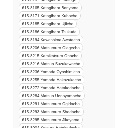
615-8165 Katagihara Bonyama
615-8171 Katagihara Kubocho
615-8185 Katagihara Ujiicho
615-8186 Katagihara Tsukuda
615-8194 Kawashima Awatacho
615-8206 Matsumuro Oiagecho
615-8215 Kamikatsura Onocho
615-8216 Matsuo Suzukawacho
615-8236 Yamada Oyoshimicho
615-8255 Yamada Hakozukacho
615-8272 Yamada Hatakedacho
615-8284 Matsuo Uenoyamacho
615-8291 Matsumuro Ogidacho
615-8293 Matsumuro Shodacho
615-8295 Matsumuro Jikeyama
615-8004 Katsura Hatakedacho