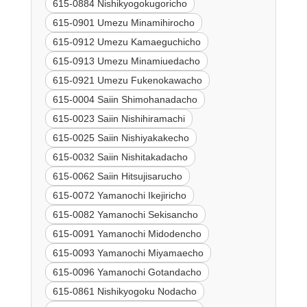
615-0884 Nishikyogokugoricho
615-0901 Umezu Minamihirocho
615-0912 Umezu Kamaeguchicho
615-0913 Umezu Minamiuedacho
615-0921 Umezu Fukenokawacho
615-0004 Saiin Shimohanadacho
615-0023 Saiin Nishihiramachi
615-0025 Saiin Nishiyakakecho
615-0032 Saiin Nishitakadacho
615-0062 Saiin Hitsujisarucho
615-0072 Yamanochi Ikejiricho
615-0082 Yamanochi Sekisancho
615-0091 Yamanochi Midodencho
615-0093 Yamanochi Miyamaecho
615-0096 Yamanochi Gotandacho
615-0861 Nishikyogoku Nodacho