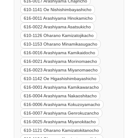
616-0017 Arashiyama Chajiricho
610-1141 Oe Nishishimbayashicho
616-0011 Arashiyama Hinokamicho
616-0022 Arashiyama Asatsukicho
610-1126 Oharano Kamizatojikacho
610-1153 Oharano Minamikasugacho
616-0016 Arashiyama Kamikaidocho
616-0021 Arashiyama Morinomaecho
616-0023 Arashiyama Miyanomaecho
610-1142 Oe Higashishimbayashicho
616-0001 Arashiyama Kamikawaracho
616-0004 Arashiyama Nakaoshitacho
616-0006 Arashiyama Kokuzoyamacho
616-0007 Arashiyama Genrokuzancho
616-0025 Arashiyama Miyanokitacho
610-1121 Oharano Kamizatokitanocho