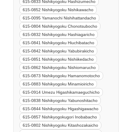
615-0833 Nishikyogoku Hashizumecho
615-0852 Nishikyogoku Nishikawacho
615-0095 Yamanochi Nishihattandacho
615-0804 Nishikyogoku Chonotsubocho
615-0832 Nishikyogoku Hashiagaricho
615-0841 Nishikyogoku Hiuchibatacho
615-0842 Nishikyogoku Yabubirakicho
615-0851 Nishikyogoku Nishiikedacho
615-0862 Nishikyogoku Nishiomarucho
615-0873 Nishikyogoku Hamanomotocho
615-0883 Nishikyogoku Minamioiricho
615-0914 Umezu Higashikamaeguchicho
615-0838 Nishikyogoku Yabunoshitacho
615-0844 Nishikyogoku Higashigawacho
615-0857 Nishikyogokugori Inobabacho
615-0802 Nishikyogoku Kitashozakaicho