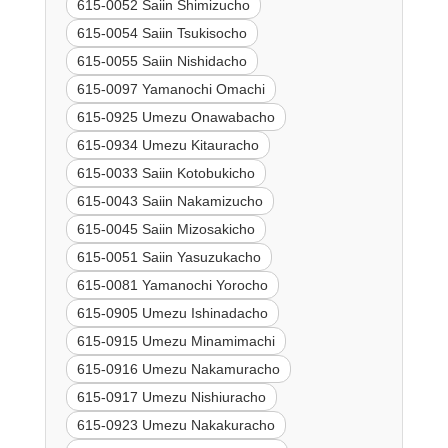
615-0052 Saiin Shimizucho
615-0054 Saiin Tsukisocho
615-0055 Saiin Nishidacho
615-0097 Yamanochi Omachi
615-0925 Umezu Onawabacho
615-0934 Umezu Kitauracho
615-0033 Saiin Kotobukicho
615-0043 Saiin Nakamizucho
615-0045 Saiin Mizosakicho
615-0051 Saiin Yasuzukacho
615-0081 Yamanochi Yorocho
615-0905 Umezu Ishinadacho
615-0915 Umezu Minamimachi
615-0916 Umezu Nakamuracho
615-0917 Umezu Nishiuracho
615-0923 Umezu Nakakuracho