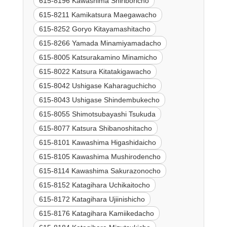
615-8196 Kawashima Shiriboricho
615-8211 Kamikatsura Maegawacho
615-8252 Goryo Kitayamashitacho
615-8266 Yamada Minamiyamadacho
615-8005 Katsurakamino Minamicho
615-8022 Katsura Kitatakigawacho
615-8042 Ushigase Kaharaguchicho
615-8043 Ushigase Shindembukecho
615-8055 Shimotsubayashi Tsukuda
615-8077 Katsura Shibanoshitacho
615-8101 Kawashima Higashidaicho
615-8105 Kawashima Mushirodencho
615-8114 Kawashima Sakurazonocho
615-8152 Katagihara Uchikaitocho
615-8172 Katagihara Ujiinishicho
615-8176 Katagihara Kamiikedacho