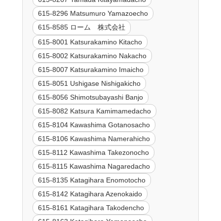
615-8296 Matsumuro Yamazoecho
615-8585 ローム 株式会社
615-8001 Katsurakamino Kitacho
615-8002 Katsurakamino Nakacho
615-8007 Katsurakamino Imaicho
615-8051 Ushigase Nishigakicho
615-8056 Shimotsubayashi Banjo
615-8082 Katsura Kamimamedacho
615-8104 Kawashima Gotanosacho
615-8106 Kawashima Namerahicho
615-8112 Kawashima Takezonocho
615-8115 Kawashima Nagaredacho
615-8135 Katagihara Enomotocho
615-8142 Katagihara Azenokaido
615-8161 Katagihara Takodencho