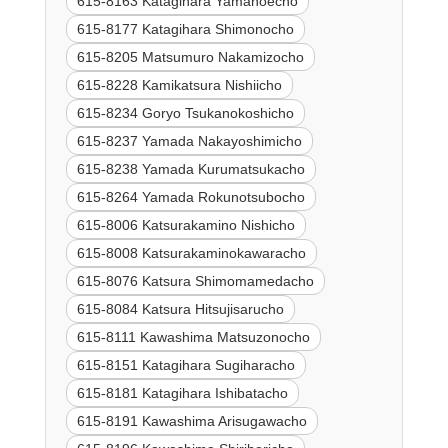
615-8163 Katagihara Yamanoecho
615-8177 Katagihara Shimonocho
615-8205 Matsumuro Nakamizocho
615-8228 Kamikatsura Nishiicho
615-8234 Goryo Tsukanokoshicho
615-8237 Yamada Nakayoshimicho
615-8238 Yamada Kurumatsukacho
615-8264 Yamada Rokunotsubocho
615-8006 Katsurakamino Nishicho
615-8008 Katsurakaminokawaracho
615-8076 Katsura Shimomamedacho
615-8084 Katsura Hitsujisarucho
615-8111 Kawashima Matsuzonocho
615-8151 Katagihara Sugiharacho
615-8181 Katagihara Ishibatacho
615-8191 Kawashima Arisugawacho