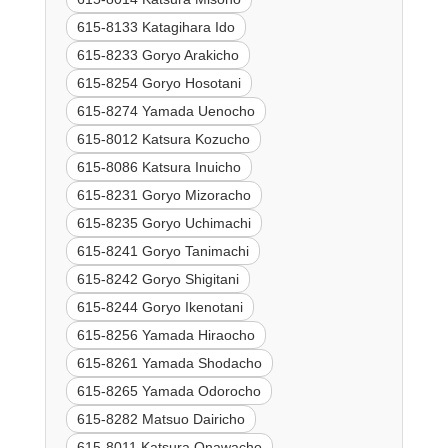
615-8133 Katagihara Ido
615-8233 Goryo Arakicho
615-8254 Goryo Hosotani
615-8274 Yamada Uenocho
615-8012 Katsura Kozucho
615-8086 Katsura Inuicho
615-8231 Goryo Mizoracho
615-8235 Goryo Uchimachi
615-8241 Goryo Tanimachi
615-8242 Goryo Shigitani
615-8244 Goryo Ikenotani
615-8256 Yamada Hiraocho
615-8261 Yamada Shodacho
615-8265 Yamada Odorocho
615-8282 Matsuo Dairicho
615-8011 Katsura Onawacho