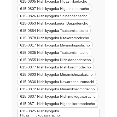
615-0805 Nishikyogoku Higashiikedacho
615-0807 Nishikyogoku Higashiomarucho
615-0826 Nishikyogoku Shibanoshitacho
615-0853 Nishikyogokugori Daigodencho
615-0854 Nishikyogoku Tsutsumisotocho
615-0878 Nishikyogoku Kitakoromodecho
615-0817 Nishikyogoku Miyanohigashicho
615-0835 Nishikyogoku Tsutsumishitacho
615-0855 Nishikyogoku Nishidangodencho
615-0877 Nishikyogoku Nishikoromodecho
615-0803 Nishikyogoku Minamishozakaicho
615-0836 Nishikyogoku Kawarachouramachi
615-0872 Nishikyogoku Minamikoromodecho
615-0837 Nishikyogoku Nishimukogawaracho
615-0871 Nishikyogoku Higashikoromodecho
615-0825 Nishikyogoku
Higashimukogawaracho