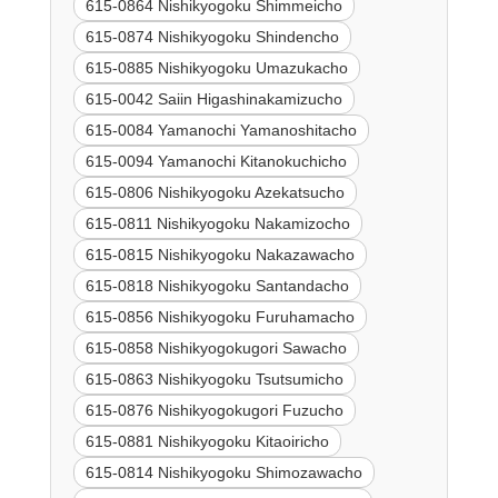
615-0864 Nishikyogoku Shimmeicho
615-0874 Nishikyogoku Shindencho
615-0885 Nishikyogoku Umazukacho
615-0042 Saiin Higashinakamizucho
615-0084 Yamanochi Yamanoshitacho
615-0094 Yamanochi Kitanokuchicho
615-0806 Nishikyogoku Azekatsucho
615-0811 Nishikyogoku Nakamizocho
615-0815 Nishikyogoku Nakazawacho
615-0818 Nishikyogoku Santandacho
615-0856 Nishikyogoku Furuhamacho
615-0858 Nishikyogokugori Sawacho
615-0863 Nishikyogoku Tsutsumicho
615-0876 Nishikyogokugori Fuzucho
615-0881 Nishikyogoku Kitaoiricho
615-0814 Nishikyogoku Shimozawacho