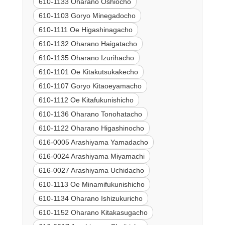
610-1133 Oharano Oshiocho
610-1103 Goryo Minegadocho
610-1111 Oe Higashinagacho
610-1132 Oharano Haigatacho
610-1135 Oharano Izurihacho
610-1101 Oe Kitakutsukakecho
610-1107 Goryo Kitaoeyamacho
610-1112 Oe Kitafukunishicho
610-1136 Oharano Tonohatacho
610-1122 Oharano Higashinocho
616-0005 Arashiyama Yamadacho
616-0024 Arashiyama Miyamachi
616-0027 Arashiyama Uchidacho
610-1113 Oe Minamifukunishicho
610-1134 Oharano Ishizukuricho
610-1152 Oharano Kitakasugacho