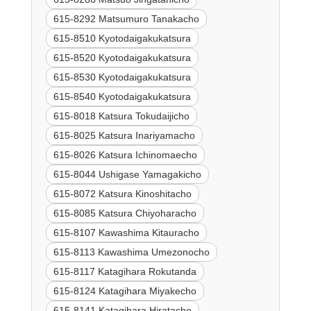
615-8292 Matsumuro Tanakacho
615-8510 Kyotodaigakukatsura
615-8520 Kyotodaigakukatsura
615-8530 Kyotodaigakukatsura
615-8540 Kyotodaigakukatsura
615-8018 Katsura Tokudaijicho
615-8025 Katsura Inariyamacho
615-8026 Katsura Ichinomaecho
615-8044 Ushigase Yamagakicho
615-8072 Katsura Kinoshitacho
615-8085 Katsura Chiyoharacho
615-8107 Kawashima Kitauracho
615-8113 Kawashima Umezonocho
615-8117 Katagihara Rokutanda
615-8124 Katagihara Miyakecho
615-8141 Katagihara Hiratacho