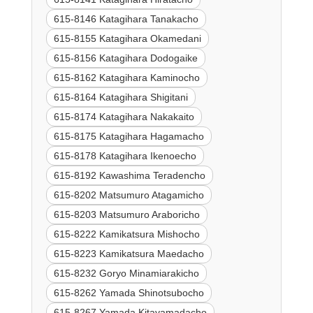
615-8146 Katagihara Tanakacho
615-8155 Katagihara Okamedani
615-8156 Katagihara Dodogaike
615-8162 Katagihara Kaminocho
615-8164 Katagihara Shigitani
615-8174 Katagihara Nakakaito
615-8175 Katagihara Hagamacho
615-8178 Katagihara Ikenoecho
615-8192 Kawashima Teradencho
615-8202 Matsumuro Atagamicho
615-8203 Matsumuro Araboricho
615-8222 Kamikatsura Mishocho
615-8223 Kamikatsura Maedacho
615-8232 Goryo Minamiarakicho
615-8262 Yamada Shinotsubocho
615-8267 Yamada Kitayamadacho