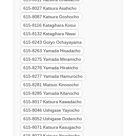
615-8027 Katsura Asahicho
615-8087 Katsura Goshocho
615-8116 Katagihara Kosui
615-8132 Katagihara Niwai
615-8243 Goryo Ochayayama
615-8263 Yamada Hisadacho
615-8275 Yamada Minamicho
615-8276 Yamada Hirakicho
615-8277 Yamada Hamurocho
615-8281 Matsuo Kinosocho
615-8285 Yamada Kitanocho
615-8017 Katsura Kawadacho
615-8046 Ushigase Yayoicho
615-8052 Ushigase Dodencho
615-8071 Katsura Kasugacho
615-8073 Katsura Nozatocho