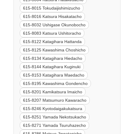
615-8015 Tokudaijishimizucho
615-8016 Katsura Hisakatacho
615-8032 Ushigase Okunobocho
615-8083 Katsura Ushitoracho
615-8122 Katagihara Hattanda
615-8125 Kawashima Choshicho
615-8134 Katagihara Hiedacho
615-8144 Katagihara Kuginuki
615-8153 Katagihara Maedacho
615-8195 Kawashima Gondencho
615-8201 Kamikatsura Imaicho
615-8207 Matsumuro Kawaracho
615-8246 Kyotodaigakukatsura
615-8251 Yamada Nekotsukacho
615-8271 Yamada Tsuruhazecho
615-8286 Matsuo Jingatanicho