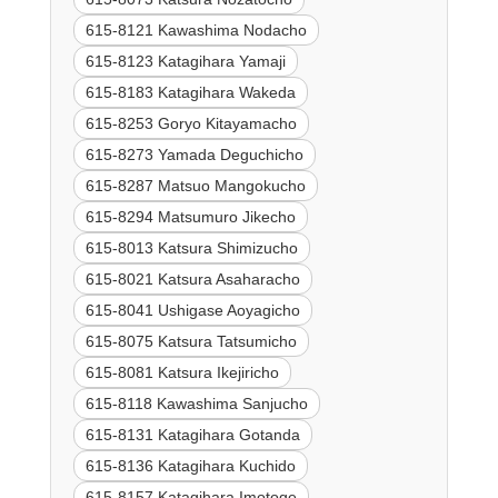
615-8121 Kawashima Nodacho
615-8123 Katagihara Yamaji
615-8183 Katagihara Wakeda
615-8253 Goryo Kitayamacho
615-8273 Yamada Deguchicho
615-8287 Matsuo Mangokucho
615-8294 Matsumuro Jikecho
615-8013 Katsura Shimizucho
615-8021 Katsura Asaharacho
615-8041 Ushigase Aoyagicho
615-8075 Katsura Tatsumicho
615-8081 Katsura Ikejiricho
615-8118 Kawashima Sanjucho
615-8131 Katagihara Gotanda
615-8136 Katagihara Kuchido
615-8157 Katagihara Imotoge