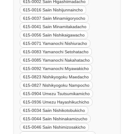
615-0002 Saiin Higashiimadacho
615-0016 Saiin Nishijunnaincho
615-0037 Saiin Minamiigoryocho
615-0041 Saiin Minamitakadacho
615-0056 Saiin Nishikaigawacho
615-0071 Yamanochi Nishiuracho
615-0083 Yamanochi Setohatacho
615-0085 Yamanochi Nakahatacho
615-0092 Yamanochi Miyawakicho
615-0823 Nishikyogoku Maedacho
615-0827 Nishikyogoku Nampocho
615-0904 Umezu Tsutsumikamicho
615-0936 Umezu Hayashikuchicho
615-0034 Saiin Nishikotobukicho
615-0044 Saiin Nishinakamizucho
615-0046 Saiin Nishimizosakicho