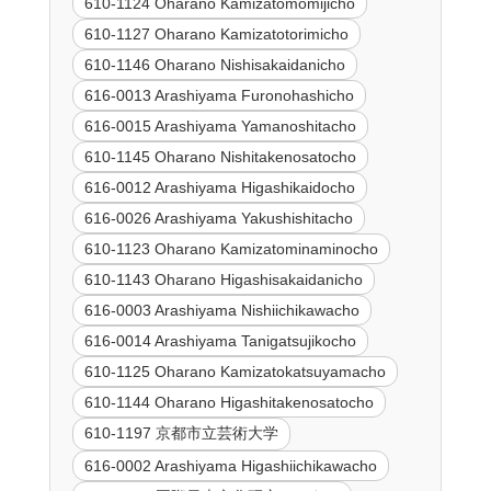
610-1124 Oharano Kamizatomomijicho
610-1127 Oharano Kamizatotorimicho
610-1146 Oharano Nishisakaidanicho
616-0013 Arashiyama Furonohashicho
616-0015 Arashiyama Yamanoshitacho
610-1145 Oharano Nishitakenosatocho
616-0012 Arashiyama Higashikaidocho
616-0026 Arashiyama Yakushishitacho
610-1123 Oharano Kamizatominaminocho
610-1143 Oharano Higashisakaidanicho
616-0003 Arashiyama Nishiichikawacho
616-0014 Arashiyama Tanigatsujikocho
610-1125 Oharano Kamizatokatsuyamacho
610-1144 Oharano Higashitakenosatocho
610-1197 京都市立芸術大学
616-0002 Arashiyama Higashiichikawacho