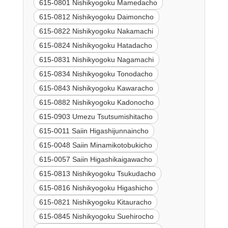
615-0801 Nishikyogoku Mamedacho
615-0812 Nishikyogoku Daimoncho
615-0822 Nishikyogoku Nakamachi
615-0824 Nishikyogoku Hatadacho
615-0831 Nishikyogoku Nagamachi
615-0834 Nishikyogoku Tonodacho
615-0843 Nishikyogoku Kawaracho
615-0882 Nishikyogoku Kadonocho
615-0903 Umezu Tsutsumishitacho
615-0011 Saiin Higashijunnaincho
615-0048 Saiin Minamikotobukicho
615-0057 Saiin Higashikaigawacho
615-0813 Nishikyogoku Tsukudacho
615-0816 Nishikyogoku Higashicho
615-0821 Nishikyogoku Kitauracho
615-0845 Nishikyogoku Suehirocho