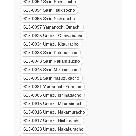
615-0052 Saiin Shimizucho
615-0054 Saiin Tsukisocho
615-0055 Saiin Nishidacho
615-0097 Yamanochi Omachi
615-0925 Umezu Onawabacho
615-0934 Umezu Kitauracho
615-0033 Saiin Kotobukicho
615-0043 Saiin Nakamizucho
615-0045 Saiin Mizosakicho
615-0051 Saiin Yasuzukacho
615-0081 Yamanochi Yorocho
615-0905 Umezu Ishinadacho
615-0915 Umezu Minamimachi
615-0916 Umezu Nakamuracho
615-0917 Umezu Nishiuracho
615-0923 Umezu Nakakuracho