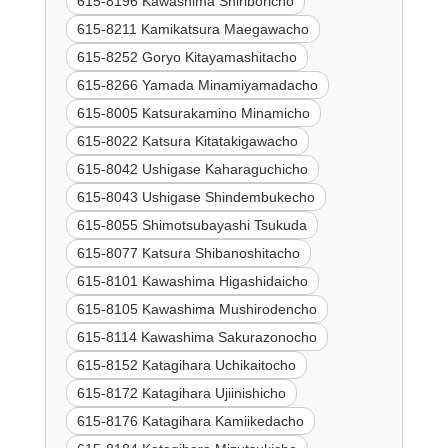
615-8196 Kawashima Shiriboricho
615-8211 Kamikatsura Maegawacho
615-8252 Goryo Kitayamashitacho
615-8266 Yamada Minamiyamadacho
615-8005 Katsurakamino Minamicho
615-8022 Katsura Kitatakigawacho
615-8042 Ushigase Kaharaguchicho
615-8043 Ushigase Shindembukecho
615-8055 Shimotsubayashi Tsukuda
615-8077 Katsura Shibanoshitacho
615-8101 Kawashima Higashidaicho
615-8105 Kawashima Mushirodencho
615-8114 Kawashima Sakurazonocho
615-8152 Katagihara Uchikaitocho
615-8172 Katagihara Ujiinishicho
615-8176 Katagihara Kamiikedacho