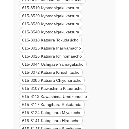
615-8510 Kyotodaigakukatsura
615-8520 Kyotodaigakukatsura
615-8530 Kyotodaigakukatsura
615-8540 Kyotodaigakukatsura
615-8018 Katsura Tokudaijicho
615-8025 Katsura Inariyamacho
615-8026 Katsura Ichinomaecho
615-8044 Ushigase Yamagakicho
615-8072 Katsura Kinoshitacho
615-8085 Katsura Chiyoharacho
615-8107 Kawashima Kitauracho
615-8113 Kawashima Umezonocho
615-8117 Katagihara Rokutanda
615-8124 Katagihara Miyakecho
615-8141 Katagihara Hiratacho
615-8145 Katagihara Sumitacho