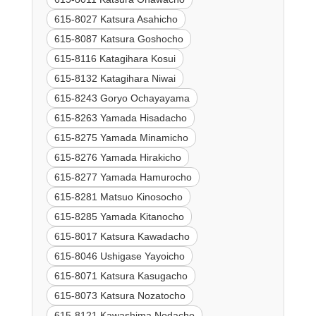
615-8027 Katsura Asahicho
615-8087 Katsura Goshocho
615-8116 Katagihara Kosui
615-8132 Katagihara Niwai
615-8243 Goryo Ochayayama
615-8263 Yamada Hisadacho
615-8275 Yamada Minamicho
615-8276 Yamada Hirakicho
615-8277 Yamada Hamurocho
615-8281 Matsuo Kinosocho
615-8285 Yamada Kitanocho
615-8017 Katsura Kawadacho
615-8046 Ushigase Yayoicho
615-8071 Katsura Kasugacho
615-8073 Katsura Nozatocho
615-8121 Kawashima Nodacho