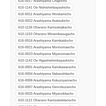
616-0017 Arashiyama Chajiricho
610-1141 Oe Nishishimbayashicho
616-0011 Arashiyama Hinokamicho
616-0022 Arashiyama Asatsukicho
610-1126 Oharano Kamizatojikacho
610-1153 Oharano Minamikasugacho
616-0016 Arashiyama Kamikaidocho
616-0021 Arashiyama Morinomaecho
616-0023 Arashiyama Miyanomaecho
610-1142 Oe Higashishimbayashicho
616-0001 Arashiyama Kamikawaracho
616-0004 Arashiyama Nakaoshitacho
616-0006 Arashiyama Kokuzoyamacho
616-0007 Arashiyama Genrokuzancho
616-0025 Arashiyama Miyanokitacho
610-1121 Oharano Kamizatokitanocho