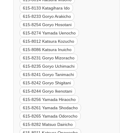
615-8133 Katagihara Ido
615-8233 Goryo Arakicho
615-8254 Goryo Hosotani
615-8274 Yamada Uenocho
615-8012 Katsura Kozucho
615-8086 Katsura Inuicho
615-8231 Goryo Mizoracho
615-8235 Goryo Uchimachi
615-8241 Goryo Tanimachi
615-8242 Goryo Shigitani
615-8244 Goryo Ikenotani
615-8256 Yamada Hiraocho
615-8261 Yamada Shodacho
615-8265 Yamada Odorocho
615-8282 Matsuo Dairicho
615-8011 Katsura Onawacho