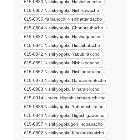
615-0833 Nishikyogoku Hashizumecho
615-0852 Nishikyogoku Nishikawacho
615-0095 Yamanochi Nishihattandacho
615-0804 Nishikyogoku Chonotsubocho
615-0832 Nishikyogoku Hashiagaricho
615-0841 Nishikyogoku Hiuchibatacho
615-0842 Nishikyogoku Yabubirakicho
615-0851 Nishikyogoku Nishiikedacho
615-0862 Nishikyogoku Nishiomarucho
615-0873 Nishikyogoku Hamanomotocho
615-0883 Nishikyogoku Minamioiricho
615-0914 Umezu Higashikamaeguchicho
615-0838 Nishikyogoku Yabunoshitacho
615-0844 Nishikyogoku Higashigawacho
615-0857 Nishikyogokugori Inobabacho
615-0802 Nishikyogoku Kitashozakaicho