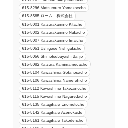
615-8296 Matsumuro Yamazoecho
615-8585 ローム 株式会社
615-8001 Katsurakamino Kitacho
615-8002 Katsurakamino Nakacho
615-8007 Katsurakamino Imaicho
615-8051 Ushigase Nishigakicho
615-8056 Shimotsubayashi Banjo
615-8082 Katsura Kamimamedacho
615-8104 Kawashima Gotanosacho
615-8106 Kawashima Namerahicho
615-8112 Kawashima Takezonocho
615-8115 Kawashima Nagaredacho
615-8135 Katagihara Enomotocho
615-8142 Katagihara Azenokaido
615-8161 Katagihara Takodencho