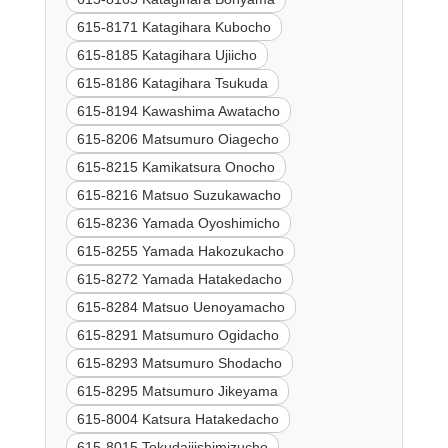
615-8171 Katagihara Kubocho
615-8185 Katagihara Ujiicho
615-8186 Katagihara Tsukuda
615-8194 Kawashima Awatacho
615-8206 Matsumuro Oiagecho
615-8215 Kamikatsura Onocho
615-8216 Matsuo Suzukawacho
615-8236 Yamada Oyoshimicho
615-8255 Yamada Hakozukacho
615-8272 Yamada Hatakedacho
615-8284 Matsuo Uenoyamacho
615-8291 Matsumuro Ogidacho
615-8293 Matsumuro Shodacho
615-8295 Matsumuro Jikeyama
615-8004 Katsura Hatakedacho
615-8015 Tokudaijishimizucho