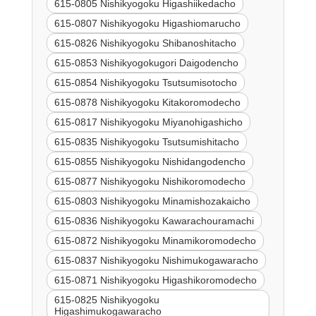
615-0805 Nishikyogoku Higashiikedacho
615-0807 Nishikyogoku Higashiomarucho
615-0826 Nishikyogoku Shibanoshitacho
615-0853 Nishikyogokugori Daigodencho
615-0854 Nishikyogoku Tsutsumisotocho
615-0878 Nishikyogoku Kitakoromodecho
615-0817 Nishikyogoku Miyanohigashicho
615-0835 Nishikyogoku Tsutsumishitacho
615-0855 Nishikyogoku Nishidangodencho
615-0877 Nishikyogoku Nishikoromodecho
615-0803 Nishikyogoku Minamishozakaicho
615-0836 Nishikyogoku Kawarachouramachi
615-0872 Nishikyogoku Minamikoromodecho
615-0837 Nishikyogoku Nishimukogawaracho
615-0871 Nishikyogoku Higashikoromodecho
615-0825 Nishikyogoku
Higashimukogawaracho