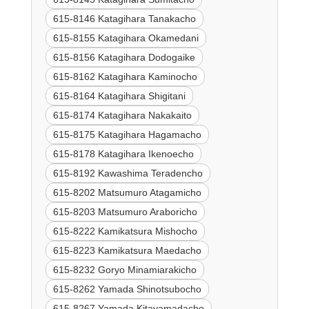
615-8146 Katagihara Tanakacho
615-8155 Katagihara Okamedani
615-8156 Katagihara Dodogaike
615-8162 Katagihara Kaminocho
615-8164 Katagihara Shigitani
615-8174 Katagihara Nakakaito
615-8175 Katagihara Hagamacho
615-8178 Katagihara Ikenoecho
615-8192 Kawashima Teradencho
615-8202 Matsumuro Atagamicho
615-8203 Matsumuro Araboricho
615-8222 Kamikatsura Mishocho
615-8223 Kamikatsura Maedacho
615-8232 Goryo Minamiarakicho
615-8262 Yamada Shinotsubocho
615-8267 Yamada Kitayamadacho