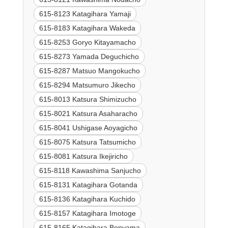
615-8123 Katagihara Yamaji
615-8183 Katagihara Wakeda
615-8253 Goryo Kitayamacho
615-8273 Yamada Deguchicho
615-8287 Matsuo Mangokucho
615-8294 Matsumuro Jikecho
615-8013 Katsura Shimizucho
615-8021 Katsura Asaharacho
615-8041 Ushigase Aoyagicho
615-8075 Katsura Tatsumicho
615-8081 Katsura Ikejiricho
615-8118 Kawashima Sanjucho
615-8131 Katagihara Gotanda
615-8136 Katagihara Kuchido
615-8157 Katagihara Imotoge
615-8165 Katagihara Bonyama