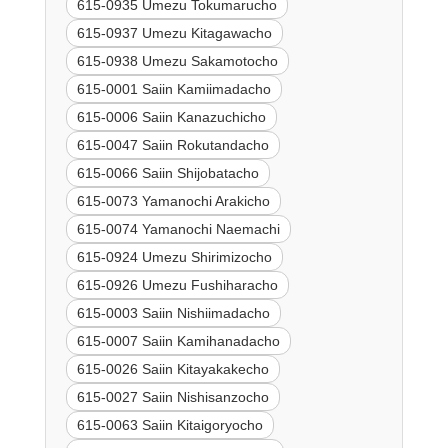
615-0935 Umezu Tokumarucho
615-0937 Umezu Kitagawacho
615-0938 Umezu Sakamotocho
615-0001 Saiin Kamiimadacho
615-0006 Saiin Kanazuchicho
615-0047 Saiin Rokutandacho
615-0066 Saiin Shijobatacho
615-0073 Yamanochi Arakicho
615-0074 Yamanochi Naemachi
615-0924 Umezu Shirimizocho
615-0926 Umezu Fushiharacho
615-0003 Saiin Nishiimadacho
615-0007 Saiin Kamihanadacho
615-0026 Saiin Kitayakakecho
615-0027 Saiin Nishisanzocho
615-0063 Saiin Kitaigoryocho