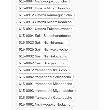
615-0884 Nishikyogokugoricho
615-0901 Umezu Minamihirocho
615-0912 Umezu Kamaeguchicho
615-0913 Umezu Minamiuedacho
615-0921 Umezu Fukenokawacho
615-0004 Saiin Shimohanadacho
615-0023 Saiin Nishihiramachi
615-0025 Saiin Nishiyakakecho
615-0032 Saiin Nishitakadacho
615-0062 Saiin Hitsujisarucho
615-0072 Yamanochi Ikejiricho
615-0082 Yamanochi Sekisancho
615-0091 Yamanochi Midodencho
615-0093 Yamanochi Miyamaecho
615-0096 Yamanochi Gotandacho
615-0861 Nishikyogoku Nodacho