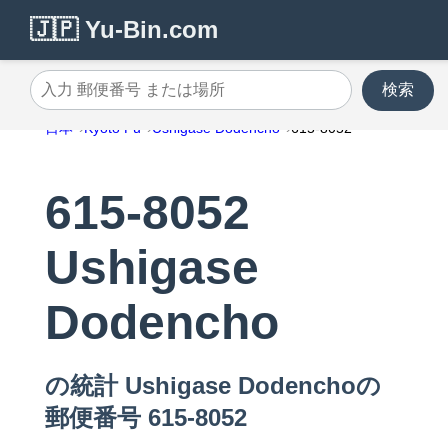
🇯🇵 Yu-Bin.com
検索
入力 郵便番号 または場所
日本
Kyoto Fu
Ushigase Dodencho
615-8052
615-8052
Ushigase
Dodencho
の統計 Ushigase Dodenchoの
郵便番号 615-8052