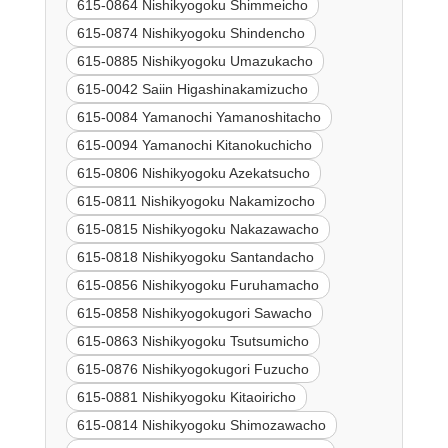
615-0864 Nishikyogoku Shimmeicho
615-0874 Nishikyogoku Shindencho
615-0885 Nishikyogoku Umazukacho
615-0042 Saiin Higashinakamizucho
615-0084 Yamanochi Yamanoshitacho
615-0094 Yamanochi Kitanokuchicho
615-0806 Nishikyogoku Azekatsucho
615-0811 Nishikyogoku Nakamizocho
615-0815 Nishikyogoku Nakazawacho
615-0818 Nishikyogoku Santandacho
615-0856 Nishikyogoku Furuhamacho
615-0858 Nishikyogokugori Sawacho
615-0863 Nishikyogoku Tsutsumicho
615-0876 Nishikyogokugori Fuzucho
615-0881 Nishikyogoku Kitaoiricho
615-0814 Nishikyogoku Shimozawacho