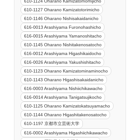
610-1124 Oharano Kamizatomomijicho
610-1127 Oharano Kamizatotorimicho
610-1146 Oharano Nishisakaidanicho
616-0013 Arashiyama Furonohashicho
616-0015 Arashiyama Yamanoshitacho
610-1145 Oharano Nishitakenosatocho
616-0012 Arashiyama Higashikaidocho
616-0026 Arashiyama Yakushishitacho
610-1123 Oharano Kamizatominaminocho
610-1143 Oharano Higashisakaidanicho
616-0003 Arashiyama Nishiichikawacho
616-0014 Arashiyama Tanigatsujikocho
610-1125 Oharano Kamizatokatsuyamacho
610-1144 Oharano Higashitakenosatocho
610-1197 京都市立芸術大学
616-0002 Arashiyama Higashiichikawacho