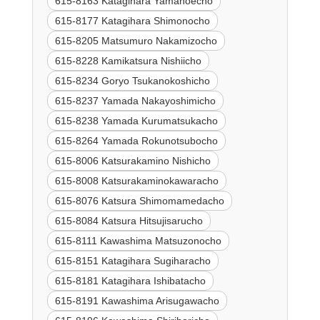
615-8163 Katagihara Yamanoecho
615-8177 Katagihara Shimonocho
615-8205 Matsumuro Nakamizocho
615-8228 Kamikatsura Nishiicho
615-8234 Goryo Tsukanokoshicho
615-8237 Yamada Nakayoshimicho
615-8238 Yamada Kurumatsukacho
615-8264 Yamada Rokunotsubocho
615-8006 Katsurakamino Nishicho
615-8008 Katsurakaminokawaracho
615-8076 Katsura Shimomamedacho
615-8084 Katsura Hitsujisarucho
615-8111 Kawashima Matsuzonocho
615-8151 Katagihara Sugiharacho
615-8181 Katagihara Ishibatacho
615-8191 Kawashima Arisugawacho