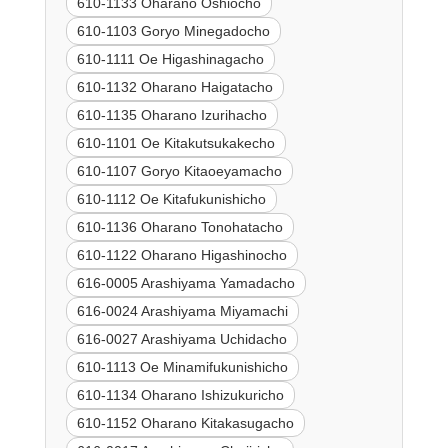
610-1133 Oharano Oshiocho
610-1103 Goryo Minegadocho
610-1111 Oe Higashinagacho
610-1132 Oharano Haigatacho
610-1135 Oharano Izurihacho
610-1101 Oe Kitakutsukakecho
610-1107 Goryo Kitaoeyamacho
610-1112 Oe Kitafukunishicho
610-1136 Oharano Tonohatacho
610-1122 Oharano Higashinocho
616-0005 Arashiyama Yamadacho
616-0024 Arashiyama Miyamachi
616-0027 Arashiyama Uchidacho
610-1113 Oe Minamifukunishicho
610-1134 Oharano Ishizukuricho
610-1152 Oharano Kitakasugacho