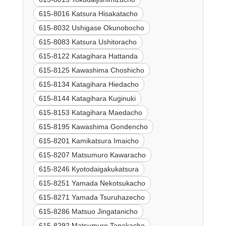
615-8016 Katsura Hisakatacho
615-8032 Ushigase Okunobocho
615-8083 Katsura Ushitoracho
615-8122 Katagihara Hattanda
615-8125 Kawashima Choshicho
615-8134 Katagihara Hiedacho
615-8144 Katagihara Kuginuki
615-8153 Katagihara Maedacho
615-8195 Kawashima Gondencho
615-8201 Kamikatsura Imaicho
615-8207 Matsumuro Kawaracho
615-8246 Kyotodaigakukatsura
615-8251 Yamada Nekotsukacho
615-8271 Yamada Tsuruhazecho
615-8286 Matsuo Jingatanicho
615-8292 Matsumuro Tanakacho