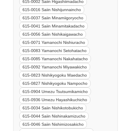
615-0002 Saiin Higashiimadacho
615-0016 Saiin Nishijunnaincho
615-0037 Saiin Minamiigoryocho
615-0041 Saiin Minamitakadacho
615-0056 Saiin Nishikaigawacho
615-0071 Yamanochi Nishiuracho
615-0083 Yamanochi Setohatacho
615-0085 Yamanochi Nakahatacho
615-0092 Yamanochi Miyawakicho
615-0823 Nishikyogoku Maedacho
615-0827 Nishikyogoku Nampocho
615-0904 Umezu Tsutsumikamicho
615-0936 Umezu Hayashikuchicho
615-0034 Saiin Nishikotobukicho
615-0044 Saiin Nishinakamizucho
615-0046 Saiin Nishimizosakicho