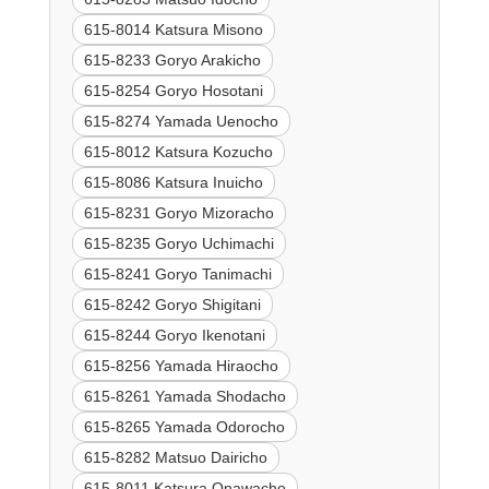
615-8014 Katsura Misono
615-8233 Goryo Arakicho
615-8254 Goryo Hosotani
615-8274 Yamada Uenocho
615-8012 Katsura Kozucho
615-8086 Katsura Inuicho
615-8231 Goryo Mizoracho
615-8235 Goryo Uchimachi
615-8241 Goryo Tanimachi
615-8242 Goryo Shigitani
615-8244 Goryo Ikenotani
615-8256 Yamada Hiraocho
615-8261 Yamada Shodacho
615-8265 Yamada Odorocho
615-8282 Matsuo Dairicho
615-8011 Katsura Onawacho