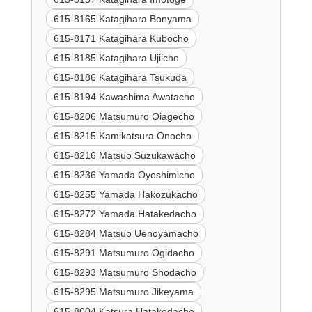
615-8165 Katagihara Bonyama
615-8171 Katagihara Kubocho
615-8185 Katagihara Ujiicho
615-8186 Katagihara Tsukuda
615-8194 Kawashima Awatacho
615-8206 Matsumuro Oiagecho
615-8215 Kamikatsura Onocho
615-8216 Matsuo Suzukawacho
615-8236 Yamada Oyoshimicho
615-8255 Yamada Hakozukacho
615-8272 Yamada Hatakedacho
615-8284 Matsuo Uenoyamacho
615-8291 Matsumuro Ogidacho
615-8293 Matsumuro Shodacho
615-8295 Matsumuro Jikeyama
615-8004 Katsura Hatakedacho