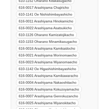
610-1152 Oharano Kitakasugacho
616-0017 Arashiyama Chajiricho
610-1141 Oe Nishishimbayashicho
616-0011 Arashiyama Hinokamicho
616-0022 Arashiyama Asatsukicho
610-1126 Oharano Kamizatojikacho
610-1153 Oharano Minamikasugacho
616-0016 Arashiyama Kamikaidocho
616-0021 Arashiyama Morinomaecho
616-0023 Arashiyama Miyanomaecho
610-1142 Oe Higashishimbayashicho
616-0001 Arashiyama Kamikawaracho
616-0004 Arashiyama Nakaoshitacho
616-0006 Arashiyama Kokuzoyamacho
616-0007 Arashiyama Genrokuzancho
616-0025 Arashiyama Miyanokitacho