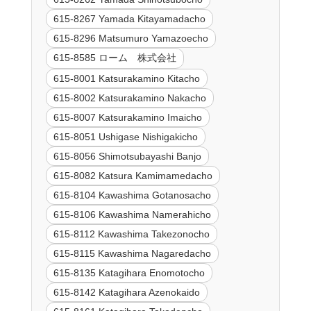
615-8267 Yamada Kitayamadacho
615-8296 Matsumuro Yamazoecho
615-8585 ローム 株式会社
615-8001 Katsurakamino Kitacho
615-8002 Katsurakamino Nakacho
615-8007 Katsurakamino Imaicho
615-8051 Ushigase Nishigakicho
615-8056 Shimotsubayashi Banjo
615-8082 Katsura Kamimamedacho
615-8104 Kawashima Gotanosacho
615-8106 Kawashima Namerahicho
615-8112 Kawashima Takezonocho
615-8115 Kawashima Nagaredacho
615-8135 Katagihara Enomotocho
615-8142 Katagihara Azenokaido