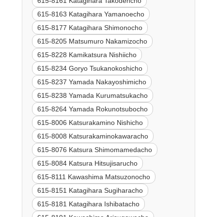
615-8161 Katagihara Takodencho
615-8163 Katagihara Yamanoecho
615-8177 Katagihara Shimonocho
615-8205 Matsumuro Nakamizocho
615-8228 Kamikatsura Nishiicho
615-8234 Goryo Tsukanokoshicho
615-8237 Yamada Nakayoshimicho
615-8238 Yamada Kurumatsukacho
615-8264 Yamada Rokunotsubocho
615-8006 Katsurakamino Nishicho
615-8008 Katsurakaminokawaracho
615-8076 Katsura Shimomamedacho
615-8084 Katsura Hitsujisarucho
615-8111 Kawashima Matsuzonocho
615-8151 Katagihara Sugiharacho
615-8181 Katagihara Ishibatacho