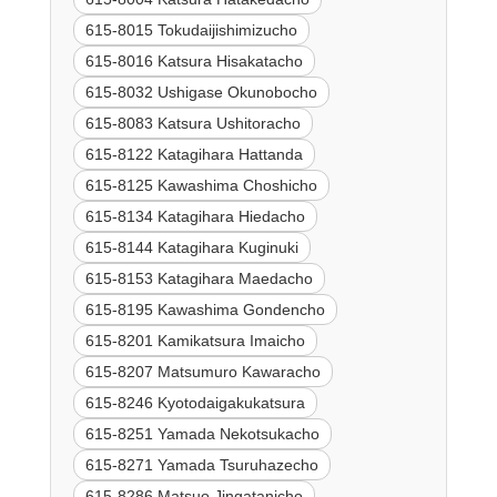
615-8015 Tokudaijishimizucho
615-8016 Katsura Hisakatacho
615-8032 Ushigase Okunobocho
615-8083 Katsura Ushitoracho
615-8122 Katagihara Hattanda
615-8125 Kawashima Choshicho
615-8134 Katagihara Hiedacho
615-8144 Katagihara Kuginuki
615-8153 Katagihara Maedacho
615-8195 Kawashima Gondencho
615-8201 Kamikatsura Imaicho
615-8207 Matsumuro Kawaracho
615-8246 Kyotodaigakukatsura
615-8251 Yamada Nekotsukacho
615-8271 Yamada Tsuruhazecho
615-8286 Matsuo Jingatanicho