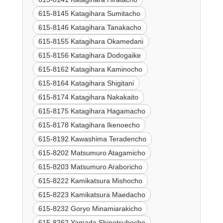
615-8145 Katagihara Sumitacho
615-8146 Katagihara Tanakacho
615-8155 Katagihara Okamedani
615-8156 Katagihara Dodogaike
615-8162 Katagihara Kaminocho
615-8164 Katagihara Shigitani
615-8174 Katagihara Nakakaito
615-8175 Katagihara Hagamacho
615-8178 Katagihara Ikenoecho
615-8192 Kawashima Teradencho
615-8202 Matsumuro Atagamicho
615-8203 Matsumuro Araboricho
615-8222 Kamikatsura Mishocho
615-8223 Kamikatsura Maedacho
615-8232 Goryo Minamiarakicho
615-8262 Yamada Shinotsubocho