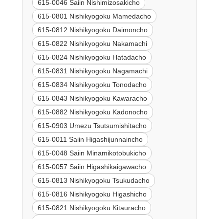
615-0046 Saiin Nishimizosakicho
615-0801 Nishikyogoku Mamedacho
615-0812 Nishikyogoku Daimoncho
615-0822 Nishikyogoku Nakamachi
615-0824 Nishikyogoku Hatadacho
615-0831 Nishikyogoku Nagamachi
615-0834 Nishikyogoku Tonodacho
615-0843 Nishikyogoku Kawaracho
615-0882 Nishikyogoku Kadonocho
615-0903 Umezu Tsutsumishitacho
615-0011 Saiin Higashijunnaincho
615-0048 Saiin Minamikotobukicho
615-0057 Saiin Higashikaigawacho
615-0813 Nishikyogoku Tsukudacho
615-0816 Nishikyogoku Higashicho
615-0821 Nishikyogoku Kitauracho