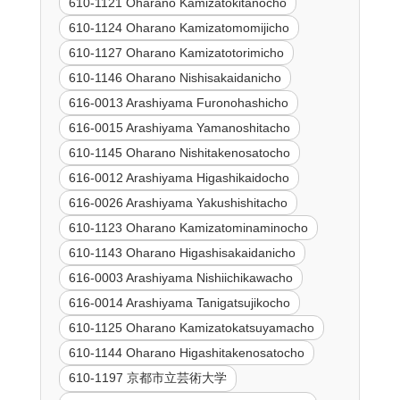
610-1121 Oharano Kamizatokitanocho
610-1124 Oharano Kamizatomomijicho
610-1127 Oharano Kamizatotorimicho
610-1146 Oharano Nishisakaidanicho
616-0013 Arashiyama Furonohashicho
616-0015 Arashiyama Yamanoshitacho
610-1145 Oharano Nishitakenosatocho
616-0012 Arashiyama Higashikaidocho
616-0026 Arashiyama Yakushishitacho
610-1123 Oharano Kamizatominaminocho
610-1143 Oharano Higashisakaidanicho
616-0003 Arashiyama Nishiichikawacho
616-0014 Arashiyama Tanigatsujikocho
610-1125 Oharano Kamizatokatsuyamacho
610-1144 Oharano Higashitakenosatocho
610-1197 京都市立芸術大学