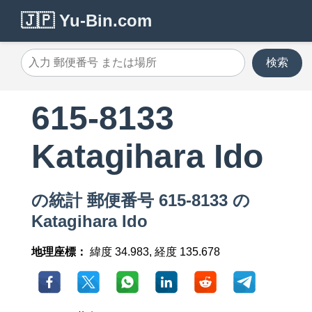
🇯🇵 Yu-Bin.com
検索
615-8133
Katagihara Ido
の統計 郵便番号 615-8133 の
Katagihara Ido
地理座標：
緯度 34.983, 経度 135.678