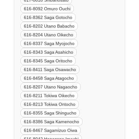
617-0818 Shibanosato
616-8092 Omuro Ouchi
616-8362 Saga Gotocho
616-8202 Utano Babacho
616-8204 Utano Oikecho
616-8337 Saga Myojocho
616-8343 Saga Asahicho
616-8345 Saga Oritocho
616-8411 Saga Osawacho
616-8458 Saga Atagocho
616-8207 Utano Nagaocho
616-8211 Tokiwa Oikecho
616-8213 Tokiwa Ontocho
616-8355 Saga Shingucho
616-8386 Saga Kamenocho
616-8467 Sagamizuo Oiwa