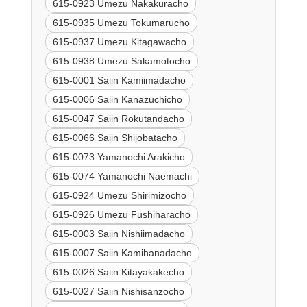
615-0923 Umezu Nakakuracho
615-0935 Umezu Tokumarucho
615-0937 Umezu Kitagawacho
615-0938 Umezu Sakamotocho
615-0001 Saiin Kamiimadacho
615-0006 Saiin Kanazuchicho
615-0047 Saiin Rokutandacho
615-0066 Saiin Shijobatacho
615-0073 Yamanochi Arakicho
615-0074 Yamanochi Naemachi
615-0924 Umezu Shirimizocho
615-0926 Umezu Fushiharacho
615-0003 Saiin Nishiimadacho
615-0007 Saiin Kamihanadacho
615-0026 Saiin Kitayakakecho
615-0027 Saiin Nishisanzocho