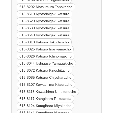
615-8292 Matsumuro Tanakacho
615-8510 Kyotodaigakukatsura
615-8520 Kyotodaigakukatsura
615-8530 Kyotodaigakukatsura
615-8540 Kyotodaigakukatsura
615-8018 Katsura Tokudaijicho
615-8025 Katsura Inariyamacho
615-8026 Katsura Ichinomaecho
615-8044 Ushigase Yamagakicho
615-8072 Katsura Kinoshitacho
615-8085 Katsura Chiyoharacho
615-8107 Kawashima Kitauracho
615-8113 Kawashima Umezonocho
615-8117 Katagihara Rokutanda
615-8124 Katagihara Miyakecho
615-8141 Katagihara Hiratacho