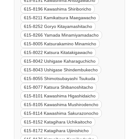
615-8191 Kawashima Arisugawacho
615-8196 Kawashima Shiriboricho
615-8211 Kamikatsura Maegawacho
615-8252 Goryo Kitayamashitacho
615-8266 Yamada Minamiyamadacho
615-8005 Katsurakamino Minamicho
615-8022 Katsura Kitatakigawacho
615-8042 Ushigase Kaharaguchicho
615-8043 Ushigase Shindembukecho
615-8055 Shimotsubayashi Tsukuda
615-8077 Katsura Shibanoshitacho
615-8101 Kawashima Higashidaicho
615-8105 Kawashima Mushirodencho
615-8114 Kawashima Sakurazonocho
615-8152 Katagihara Uchikaitocho
615-8172 Katagihara Ujiinishicho