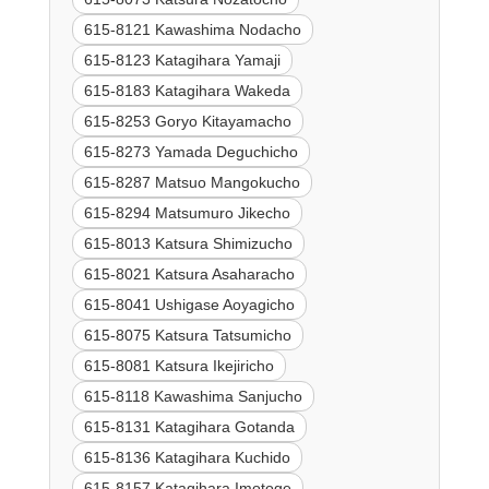
615-8121 Kawashima Nodacho
615-8123 Katagihara Yamaji
615-8183 Katagihara Wakeda
615-8253 Goryo Kitayamacho
615-8273 Yamada Deguchicho
615-8287 Matsuo Mangokucho
615-8294 Matsumuro Jikecho
615-8013 Katsura Shimizucho
615-8021 Katsura Asaharacho
615-8041 Ushigase Aoyagicho
615-8075 Katsura Tatsumicho
615-8081 Katsura Ikejiricho
615-8118 Kawashima Sanjucho
615-8131 Katagihara Gotanda
615-8136 Katagihara Kuchido
615-8157 Katagihara Imotoge