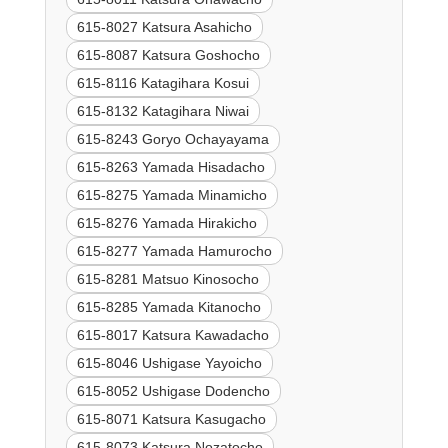
615-8027 Katsura Asahicho
615-8087 Katsura Goshocho
615-8116 Katagihara Kosui
615-8132 Katagihara Niwai
615-8243 Goryo Ochayayama
615-8263 Yamada Hisadacho
615-8275 Yamada Minamicho
615-8276 Yamada Hirakicho
615-8277 Yamada Hamurocho
615-8281 Matsuo Kinosocho
615-8285 Yamada Kitanocho
615-8017 Katsura Kawadacho
615-8046 Ushigase Yayoicho
615-8052 Ushigase Dodencho
615-8071 Katsura Kasugacho
615-8073 Katsura Nozatocho