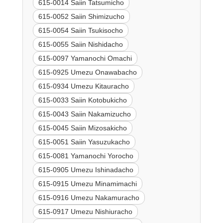
615-0014 Saiin Tatsumicho
615-0052 Saiin Shimizucho
615-0054 Saiin Tsukisocho
615-0055 Saiin Nishidacho
615-0097 Yamanochi Omachi
615-0925 Umezu Onawabacho
615-0934 Umezu Kitauracho
615-0033 Saiin Kotobukicho
615-0043 Saiin Nakamizucho
615-0045 Saiin Mizosakicho
615-0051 Saiin Yasuzukacho
615-0081 Yamanochi Yorocho
615-0905 Umezu Ishinadacho
615-0915 Umezu Minamimachi
615-0916 Umezu Nakamuracho
615-0917 Umezu Nishiuracho