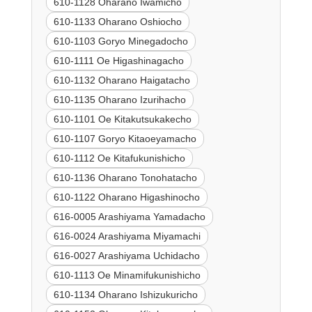
610-1128 Oharano Iwamicho
610-1133 Oharano Oshiocho
610-1103 Goryo Minegadocho
610-1111 Oe Higashinagacho
610-1132 Oharano Haigatacho
610-1135 Oharano Izurihacho
610-1101 Oe Kitakutsukakecho
610-1107 Goryo Kitaoeyamacho
610-1112 Oe Kitafukunishicho
610-1136 Oharano Tonohatacho
610-1122 Oharano Higashinocho
616-0005 Arashiyama Yamadacho
616-0024 Arashiyama Miyamachi
616-0027 Arashiyama Uchidacho
610-1113 Oe Minamifukunishicho
610-1134 Oharano Ishizukuricho