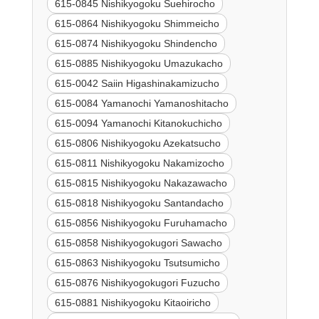
615-0845 Nishikyogoku Suehirocho
615-0864 Nishikyogoku Shimmeicho
615-0874 Nishikyogoku Shindencho
615-0885 Nishikyogoku Umazukacho
615-0042 Saiin Higashinakamizucho
615-0084 Yamanochi Yamanoshitacho
615-0094 Yamanochi Kitanokuchicho
615-0806 Nishikyogoku Azekatsucho
615-0811 Nishikyogoku Nakamizocho
615-0815 Nishikyogoku Nakazawacho
615-0818 Nishikyogoku Santandacho
615-0856 Nishikyogoku Furuhamacho
615-0858 Nishikyogokugori Sawacho
615-0863 Nishikyogoku Tsutsumicho
615-0876 Nishikyogokugori Fuzucho
615-0881 Nishikyogoku Kitaoiricho