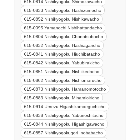
615-0814 Nishikyogoku Shimozawacho
615-0833 Nishikyogoku Hashizumecho
615-0852 Nishikyogoku Nishikawacho
615-0095 Yamanochi Nishihattandacho
615-0804 Nishikyogoku Chonotsubocho
615-0832 Nishikyogoku Hashiagaricho
615-0841 Nishikyogoku Hiuchibatacho
615-0842 Nishikyogoku Yabubirakicho
615-0851 Nishikyogoku Nishiikedacho
615-0862 Nishikyogoku Nishiomarucho
615-0873 Nishikyogoku Hamanomotocho
615-0883 Nishikyogoku Minamioiricho
615-0914 Umezu Higashikamaeguchicho
615-0838 Nishikyogoku Yabunoshitacho
615-0844 Nishikyogoku Higashigawacho
615-0857 Nishikyogokugori Inobabacho