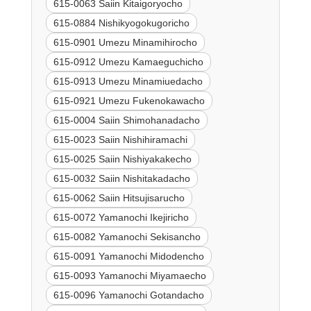
615-0063 Saiin Kitaigoryocho
615-0884 Nishikyogokugoricho
615-0901 Umezu Minamihirocho
615-0912 Umezu Kamaeguchicho
615-0913 Umezu Minamiuedacho
615-0921 Umezu Fukenokawacho
615-0004 Saiin Shimohanadacho
615-0023 Saiin Nishihiramachi
615-0025 Saiin Nishiyakakecho
615-0032 Saiin Nishitakadacho
615-0062 Saiin Hitsujisarucho
615-0072 Yamanochi Ikejiricho
615-0082 Yamanochi Sekisancho
615-0091 Yamanochi Midodencho
615-0093 Yamanochi Miyamaecho
615-0096 Yamanochi Gotandacho