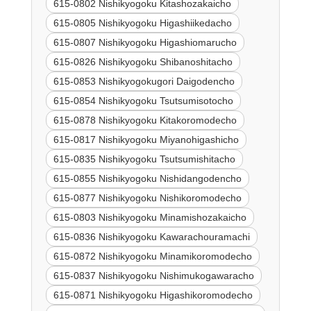
615-0802 Nishikyogoku Kitashozakaicho
615-0805 Nishikyogoku Higashiikedacho
615-0807 Nishikyogoku Higashiomarucho
615-0826 Nishikyogoku Shibanoshitacho
615-0853 Nishikyogokugori Daigodencho
615-0854 Nishikyogoku Tsutsumisotocho
615-0878 Nishikyogoku Kitakoromodecho
615-0817 Nishikyogoku Miyanohigashicho
615-0835 Nishikyogoku Tsutsumishitacho
615-0855 Nishikyogoku Nishidangodencho
615-0877 Nishikyogoku Nishikoromodecho
615-0803 Nishikyogoku Minamishozakaicho
615-0836 Nishikyogoku Kawarachouramachi
615-0872 Nishikyogoku Minamikoromodecho
615-0837 Nishikyogoku Nishimukogawaracho
615-0871 Nishikyogoku Higashikoromodecho