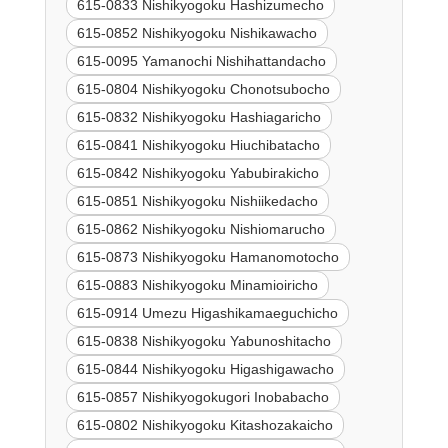
615-0833 Nishikyogoku Hashizumecho
615-0852 Nishikyogoku Nishikawacho
615-0095 Yamanochi Nishihattandacho
615-0804 Nishikyogoku Chonotsubocho
615-0832 Nishikyogoku Hashiagaricho
615-0841 Nishikyogoku Hiuchibatacho
615-0842 Nishikyogoku Yabubirakicho
615-0851 Nishikyogoku Nishiikedacho
615-0862 Nishikyogoku Nishiomarucho
615-0873 Nishikyogoku Hamanomotocho
615-0883 Nishikyogoku Minamioiricho
615-0914 Umezu Higashikamaeguchicho
615-0838 Nishikyogoku Yabunoshitacho
615-0844 Nishikyogoku Higashigawacho
615-0857 Nishikyogokugori Inobabacho
615-0802 Nishikyogoku Kitashozakaicho