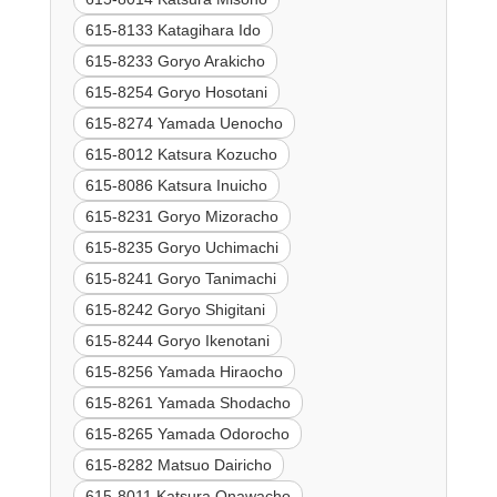
615-8133 Katagihara Ido
615-8233 Goryo Arakicho
615-8254 Goryo Hosotani
615-8274 Yamada Uenocho
615-8012 Katsura Kozucho
615-8086 Katsura Inuicho
615-8231 Goryo Mizoracho
615-8235 Goryo Uchimachi
615-8241 Goryo Tanimachi
615-8242 Goryo Shigitani
615-8244 Goryo Ikenotani
615-8256 Yamada Hiraocho
615-8261 Yamada Shodacho
615-8265 Yamada Odorocho
615-8282 Matsuo Dairicho
615-8011 Katsura Onawacho