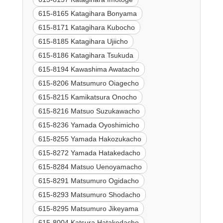
615-8165 Katagihara Bonyama
615-8171 Katagihara Kubocho
615-8185 Katagihara Ujiicho
615-8186 Katagihara Tsukuda
615-8194 Kawashima Awatacho
615-8206 Matsumuro Oiagecho
615-8215 Kamikatsura Onocho
615-8216 Matsuo Suzukawacho
615-8236 Yamada Oyoshimicho
615-8255 Yamada Hakozukacho
615-8272 Yamada Hatakedacho
615-8284 Matsuo Uenoyamacho
615-8291 Matsumuro Ogidacho
615-8293 Matsumuro Shodacho
615-8295 Matsumuro Jikeyama
615-8004 Katsura Hatakedacho