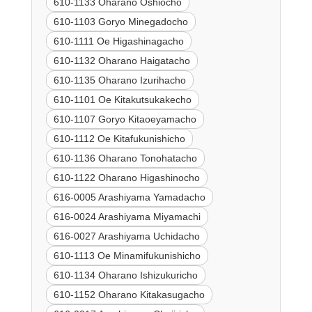
610-1133 Oharano Oshiocho
610-1103 Goryo Minegadocho
610-1111 Oe Higashinagacho
610-1132 Oharano Haigatacho
610-1135 Oharano Izurihacho
610-1101 Oe Kitakutsukakecho
610-1107 Goryo Kitaoeyamacho
610-1112 Oe Kitafukunishicho
610-1136 Oharano Tonohatacho
610-1122 Oharano Higashinocho
616-0005 Arashiyama Yamadacho
616-0024 Arashiyama Miyamachi
616-0027 Arashiyama Uchidacho
610-1113 Oe Minamifukunishicho
610-1134 Oharano Ishizukuricho
610-1152 Oharano Kitakasugacho