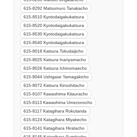
615-8292 Matsumuro Tanakacho
615-8510 Kyotodaigakukatsura
615-8520 Kyotodaigakukatsura
615-8530 Kyotodaigakukatsura
615-8540 Kyotodaigakukatsura
615-8018 Katsura Tokudaijicho
615-8025 Katsura Inariyamacho
615-8026 Katsura Ichinomaecho
615-8044 Ushigase Yamagakicho
615-8072 Katsura Kinoshitacho
615-8107 Kawashima Kitauracho
615-8113 Kawashima Umezonocho
615-8117 Katagihara Rokutanda
615-8124 Katagihara Miyakecho
615-8141 Katagihara Hiratacho
615-8145 Katagihara Sumitacho