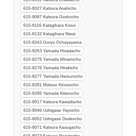
615-8027 Katsura Asahicho
615-8087 Katsura Goshocho
615-8116 Katagihara Kosui
615-8132 Katagihara Niwai
615-8243 Goryo Ochayayama
615-8263 Yamada Hisadacho
615-8275 Yamada Minamicho
615-8276 Yamada Hirakicho
615-8277 Yamada Hamurocho
615-8281 Matsuo Kinosocho
615-8285 Yamada Kitanocho
615-8017 Katsura Kawadacho
615-8046 Ushigase Yayoicho
615-8052 Ushigase Dodencho
615-8071 Katsura Kasugacho
615-8073 Katsura Nozatocho