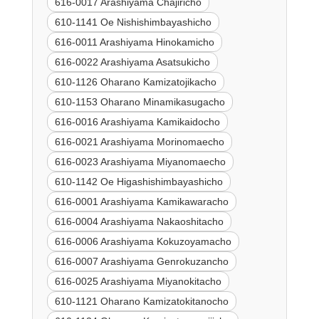
616-0017 Arashiyama Chajiricho
610-1141 Oe Nishishimbayashicho
616-0011 Arashiyama Hinokamicho
616-0022 Arashiyama Asatsukicho
610-1126 Oharano Kamizatojikacho
610-1153 Oharano Minamikasugacho
616-0016 Arashiyama Kamikaidocho
616-0021 Arashiyama Morinomaecho
616-0023 Arashiyama Miyanomaecho
610-1142 Oe Higashishimbayashicho
616-0001 Arashiyama Kamikawaracho
616-0004 Arashiyama Nakaoshitacho
616-0006 Arashiyama Kokuzoyamacho
616-0007 Arashiyama Genrokuzancho
616-0025 Arashiyama Miyanokitacho
610-1121 Oharano Kamizatokitanocho