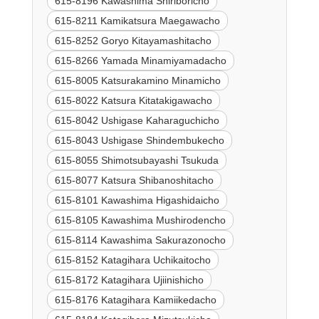
615-8196 Kawashima Shiriboricho
615-8211 Kamikatsura Maegawacho
615-8252 Goryo Kitayamashitacho
615-8266 Yamada Minamiyamadacho
615-8005 Katsurakamino Minamicho
615-8022 Katsura Kitatakigawacho
615-8042 Ushigase Kaharaguchicho
615-8043 Ushigase Shindembukecho
615-8055 Shimotsubayashi Tsukuda
615-8077 Katsura Shibanoshitacho
615-8101 Kawashima Higashidaicho
615-8105 Kawashima Mushirodencho
615-8114 Kawashima Sakurazonocho
615-8152 Katagihara Uchikaitocho
615-8172 Katagihara Ujiinishicho
615-8176 Katagihara Kamiikedacho