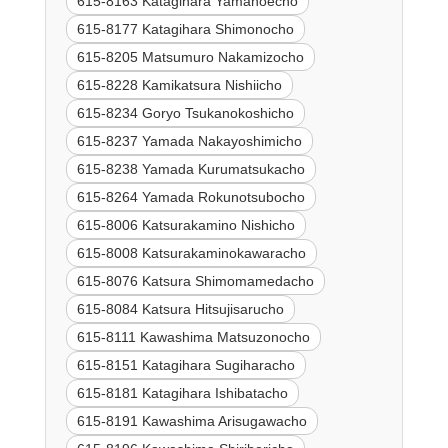
615-8163 Katagihara Yamanoecho
615-8177 Katagihara Shimonocho
615-8205 Matsumuro Nakamizocho
615-8228 Kamikatsura Nishiicho
615-8234 Goryo Tsukanokoshicho
615-8237 Yamada Nakayoshimicho
615-8238 Yamada Kurumatsukacho
615-8264 Yamada Rokunotsubocho
615-8006 Katsurakamino Nishicho
615-8008 Katsurakaminokawaracho
615-8076 Katsura Shimomamedacho
615-8084 Katsura Hitsujisarucho
615-8111 Kawashima Matsuzonocho
615-8151 Katagihara Sugiharacho
615-8181 Katagihara Ishibatacho
615-8191 Kawashima Arisugawacho