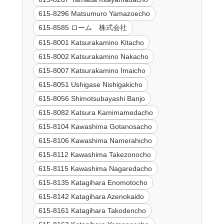
615-8296 Matsumuro Yamazoecho
615-8585 ローム 株式会社
615-8001 Katsurakamino Kitacho
615-8002 Katsurakamino Nakacho
615-8007 Katsurakamino Imaicho
615-8051 Ushigase Nishigakicho
615-8056 Shimotsubayashi Banjo
615-8082 Katsura Kamimamedacho
615-8104 Kawashima Gotanosacho
615-8106 Kawashima Namerahicho
615-8112 Kawashima Takezonocho
615-8115 Kawashima Nagaredacho
615-8135 Katagihara Enomotocho
615-8142 Katagihara Azenokaido
615-8161 Katagihara Takodencho