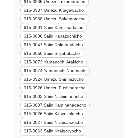
615-0935 Umezu Tokumarucho
615-0937 Umezu Kitagawacho
615-0938 Umezu Sakamotocho
615-0001 Saiin Kamiimadacho
615-0006 Saiin Kanazuchicho
615-0047 Saiin Rokutandacho
615-0066 Saiin Shijobatacho
615-0073 Yamanochi Arakicho
615-0074 Yamanochi Naemachi
615-0924 Umezu Shirimizocho
615-0926 Umezu Fushiharacho
615-0003 Saiin Nishiimadacho
615-0007 Saiin Kamihanadacho
615-0026 Saiin Kitayakakecho
615-0027 Saiin Nishisanzocho
615-0063 Saiin Kitaigoryocho