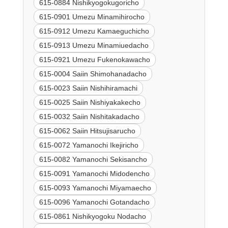
615-0884 Nishikyogokugoricho
615-0901 Umezu Minamihirocho
615-0912 Umezu Kamaeguchicho
615-0913 Umezu Minamiuedacho
615-0921 Umezu Fukenokawacho
615-0004 Saiin Shimohanadacho
615-0023 Saiin Nishihiramachi
615-0025 Saiin Nishiyakakecho
615-0032 Saiin Nishitakadacho
615-0062 Saiin Hitsujisarucho
615-0072 Yamanochi Ikejiricho
615-0082 Yamanochi Sekisancho
615-0091 Yamanochi Midodencho
615-0093 Yamanochi Miyamaecho
615-0096 Yamanochi Gotandacho
615-0861 Nishikyogoku Nodacho