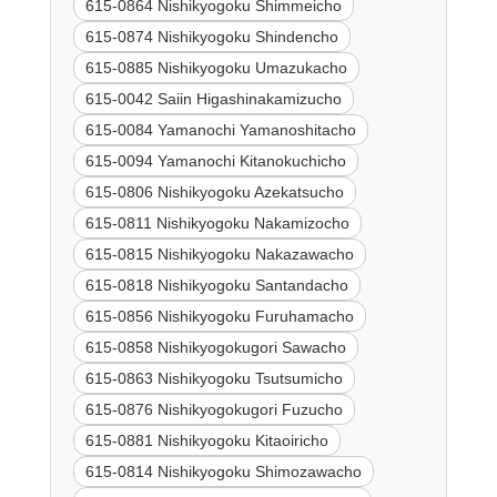
615-0864 Nishikyogoku Shimmeicho
615-0874 Nishikyogoku Shindencho
615-0885 Nishikyogoku Umazukacho
615-0042 Saiin Higashinakamizucho
615-0084 Yamanochi Yamanoshitacho
615-0094 Yamanochi Kitanokuchicho
615-0806 Nishikyogoku Azekatsucho
615-0811 Nishikyogoku Nakamizocho
615-0815 Nishikyogoku Nakazawacho
615-0818 Nishikyogoku Santandacho
615-0856 Nishikyogoku Furuhamacho
615-0858 Nishikyogokugori Sawacho
615-0863 Nishikyogoku Tsutsumicho
615-0876 Nishikyogokugori Fuzucho
615-0881 Nishikyogoku Kitaoiricho
615-0814 Nishikyogoku Shimozawacho