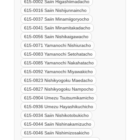
615-0002 Saiin Higashiimadacho
615-0016 Saiin Nishijunnaincho
615-0037 Saiin Minamiigoryocho
615-0041 Saiin Minamitakadacho
615-0056 Saiin Nishikaigawacho
615-0071 Yamanochi Nishiuracho
615-0083 Yamanochi Setohatacho
615-0085 Yamanochi Nakahatacho
615-0092 Yamanochi Miyawakicho
615-0823 Nishikyogoku Maedacho
615-0827 Nishikyogoku Nampocho
615-0904 Umezu Tsutsumikamicho
615-0936 Umezu Hayashikuchicho
615-0034 Saiin Nishikotobukicho
615-0044 Saiin Nishinakamizucho
615-0046 Saiin Nishimizosakicho