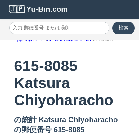
🇯🇵 Yu-Bin.com
検索
入力 郵便番号 または場所
日本
Kyoto Fu
Katsura Chiyoharacho
615-8085
615-8085
Katsura
Chiyoharacho
の統計 Katsura Chiyoharacho
の郵便番号 615-8085