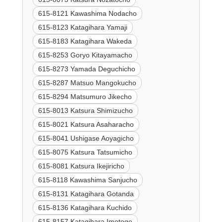
615-8121 Kawashima Nodacho
615-8123 Katagihara Yamaji
615-8183 Katagihara Wakeda
615-8253 Goryo Kitayamacho
615-8273 Yamada Deguchicho
615-8287 Matsuo Mangokucho
615-8294 Matsumuro Jikecho
615-8013 Katsura Shimizucho
615-8021 Katsura Asaharacho
615-8041 Ushigase Aoyagicho
615-8075 Katsura Tatsumicho
615-8081 Katsura Ikejiricho
615-8118 Kawashima Sanjucho
615-8131 Katagihara Gotanda
615-8136 Katagihara Kuchido
615-8157 Katagihara Imotoge