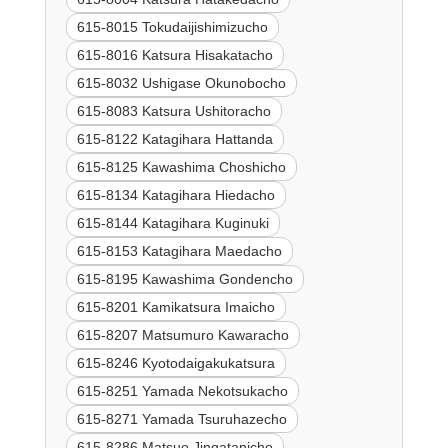
615-8015 Tokudaijishimizucho
615-8016 Katsura Hisakatacho
615-8032 Ushigase Okunobocho
615-8083 Katsura Ushitoracho
615-8122 Katagihara Hattanda
615-8125 Kawashima Choshicho
615-8134 Katagihara Hiedacho
615-8144 Katagihara Kuginuki
615-8153 Katagihara Maedacho
615-8195 Kawashima Gondencho
615-8201 Kamikatsura Imaicho
615-8207 Matsumuro Kawaracho
615-8246 Kyotodaigakukatsura
615-8251 Yamada Nekotsukacho
615-8271 Yamada Tsuruhazecho
615-8286 Matsuo Jingatanicho