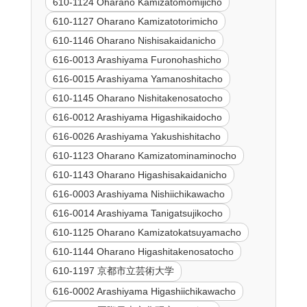
610-1124 Oharano Kamizatomomijicho
610-1127 Oharano Kamizatotorimicho
610-1146 Oharano Nishisakaidanicho
616-0013 Arashiyama Furonohashicho
616-0015 Arashiyama Yamanoshitacho
610-1145 Oharano Nishitakenosatocho
616-0012 Arashiyama Higashikaidocho
616-0026 Arashiyama Yakushishitacho
610-1123 Oharano Kamizatominaminocho
610-1143 Oharano Higashisakaidanicho
616-0003 Arashiyama Nishiichikawacho
616-0014 Arashiyama Tanigatsujikocho
610-1125 Oharano Kamizatokatsuyamacho
610-1144 Oharano Higashitakenosatocho
610-1197 京都市立芸術大学
616-0002 Arashiyama Higashiichikawacho