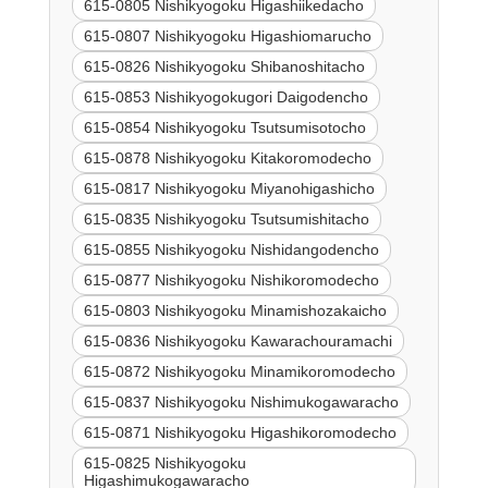
615-0805 Nishikyogoku Higashiikedacho
615-0807 Nishikyogoku Higashiomarucho
615-0826 Nishikyogoku Shibanoshitacho
615-0853 Nishikyogokugori Daigodencho
615-0854 Nishikyogoku Tsutsumisotocho
615-0878 Nishikyogoku Kitakoromodecho
615-0817 Nishikyogoku Miyanohigashicho
615-0835 Nishikyogoku Tsutsumishitacho
615-0855 Nishikyogoku Nishidangodencho
615-0877 Nishikyogoku Nishikoromodecho
615-0803 Nishikyogoku Minamishozakaicho
615-0836 Nishikyogoku Kawarachouramachi
615-0872 Nishikyogoku Minamikoromodecho
615-0837 Nishikyogoku Nishimukogawaracho
615-0871 Nishikyogoku Higashikoromodecho
615-0825 Nishikyogoku
Higashimukogawaracho