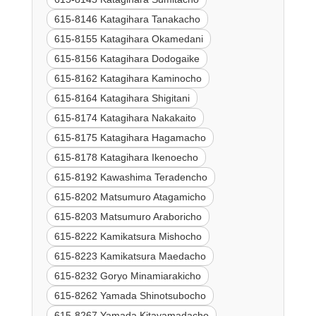
615-8146 Katagihara Tanakacho
615-8155 Katagihara Okamedani
615-8156 Katagihara Dodogaike
615-8162 Katagihara Kaminocho
615-8164 Katagihara Shigitani
615-8174 Katagihara Nakakaito
615-8175 Katagihara Hagamacho
615-8178 Katagihara Ikenoecho
615-8192 Kawashima Teradencho
615-8202 Matsumuro Atagamicho
615-8203 Matsumuro Araboricho
615-8222 Kamikatsura Mishocho
615-8223 Kamikatsura Maedacho
615-8232 Goryo Minamiarakicho
615-8262 Yamada Shinotsubocho
615-8267 Yamada Kitayamadacho