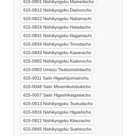
615-0801 Nishikyogoku Mamedacho
615-0812 Nishikyogoku Daimoncho
615-0822 Nishikyogoku Nakamachi
615-0824 Nishikyogoku Hatadacho
615-0831 Nishikyogoku Nagamachi
615-0834 Nishikyogoku Tonodacho
615-0843 Nishikyogoku Kawaracho
615-0882 Nishikyogoku Kadonocho
615-0903 Umezu Tsutsumishitacho
615-0011 Saiin Higashijunnaincho
615-0048 Saiin Minamikotobukicho
615-0057 Saiin Higashikaigawacho
615-0813 Nishikyogoku Tsukudacho
615-0816 Nishikyogoku Higashicho
615-0821 Nishikyogoku Kitauracho
615-0845 Nishikyogoku Suehirocho