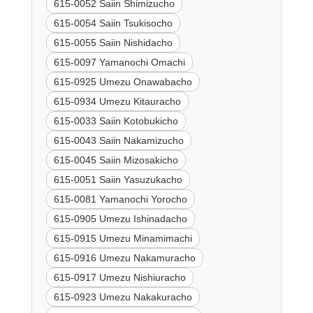
615-0052 Saiin Shimizucho
615-0054 Saiin Tsukisocho
615-0055 Saiin Nishidacho
615-0097 Yamanochi Omachi
615-0925 Umezu Onawabacho
615-0934 Umezu Kitauracho
615-0033 Saiin Kotobukicho
615-0043 Saiin Nakamizucho
615-0045 Saiin Mizosakicho
615-0051 Saiin Yasuzukacho
615-0081 Yamanochi Yorocho
615-0905 Umezu Ishinadacho
615-0915 Umezu Minamimachi
615-0916 Umezu Nakamuracho
615-0917 Umezu Nishiuracho
615-0923 Umezu Nakakuracho