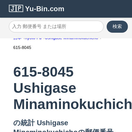
🇯🇵 Yu-Bin.com
検索
入力 郵便番号 または場所
日本
Kyoto Fu
Ushigase Minaminokuchicho
615-8045
615-8045
Ushigase
Minaminokuchic
の統計 Ushigase