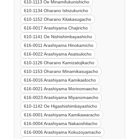
610-1113 Oe Minamifukunishicho
610-1134 Oharano Ishizukuricho
610-1152 Oharano Kitakasugacho
616-0017 Arashiyama Chajiricho
610-1141 Oe Nishishimbayashicho
616-0011 Arashiyama Hinokamicho
616-0022 Arashiyama Asatsukicho
610-1126 Oharano Kamizatojikacho
610-1153 Oharano Minamikasugacho
616-0016 Arashiyama Kamikaidocho
616-0021 Arashiyama Morinomaecho
616-0023 Arashiyama Miyanomaecho
610-1142 Oe Higashishimbayashicho
616-0001 Arashiyama Kamikawaracho
616-0004 Arashiyama Nakaoshitacho
616-0006 Arashiyama Kokuzoyamacho