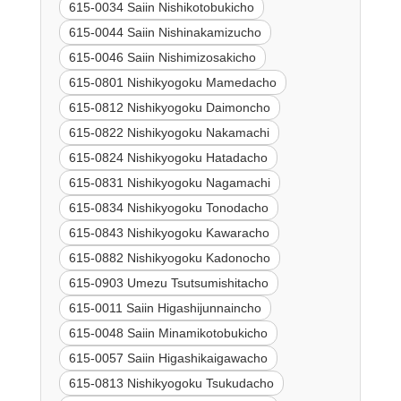
615-0034 Saiin Nishikotobukicho
615-0044 Saiin Nishinakamizucho
615-0046 Saiin Nishimizosakicho
615-0801 Nishikyogoku Mamedacho
615-0812 Nishikyogoku Daimoncho
615-0822 Nishikyogoku Nakamachi
615-0824 Nishikyogoku Hatadacho
615-0831 Nishikyogoku Nagamachi
615-0834 Nishikyogoku Tonodacho
615-0843 Nishikyogoku Kawaracho
615-0882 Nishikyogoku Kadonocho
615-0903 Umezu Tsutsumishitacho
615-0011 Saiin Higashijunnaincho
615-0048 Saiin Minamikotobukicho
615-0057 Saiin Higashikaigawacho
615-0813 Nishikyogoku Tsukudacho