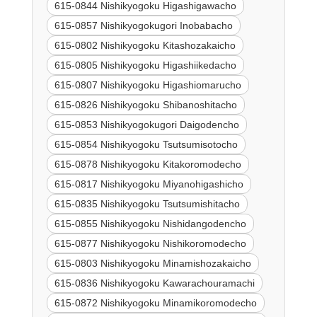
615-0844 Nishikyogoku Higashigawacho
615-0857 Nishikyogokugori Inobabacho
615-0802 Nishikyogoku Kitashozakaicho
615-0805 Nishikyogoku Higashiikedacho
615-0807 Nishikyogoku Higashiomarucho
615-0826 Nishikyogoku Shibanoshitacho
615-0853 Nishikyogokugori Daigodencho
615-0854 Nishikyogoku Tsutsumisotocho
615-0878 Nishikyogoku Kitakoromodecho
615-0817 Nishikyogoku Miyanohigashicho
615-0835 Nishikyogoku Tsutsumishitacho
615-0855 Nishikyogoku Nishidangodencho
615-0877 Nishikyogoku Nishikoromodecho
615-0803 Nishikyogoku Minamishozakaicho
615-0836 Nishikyogoku Kawarachouramachi
615-0872 Nishikyogoku Minamikoromodecho