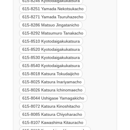
615-8246 Kyotodaigakukatsura
615-8251 Yamada Nekotsukacho
615-8271 Yamada Tsuruhazecho
615-8286 Matsuo Jingatanicho
615-8292 Matsumuro Tanakacho
615-8510 Kyotodaigakukatsura
615-8520 Kyotodaigakukatsura
615-8530 Kyotodaigakukatsura
615-8540 Kyotodaigakukatsura
615-8018 Katsura Tokudaijicho
615-8025 Katsura Inariyamacho
615-8026 Katsura Ichinomaecho
615-8044 Ushigase Yamagakicho
615-8072 Katsura Kinoshitacho
615-8085 Katsura Chiyoharacho
615-8107 Kawashima Kitauracho