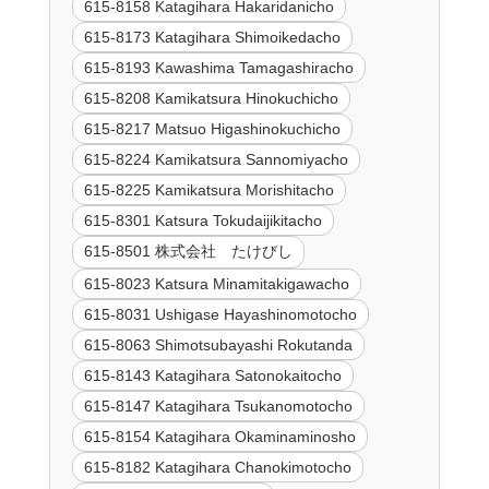
615-8158 Katagihara Hakaridanicho
615-8173 Katagihara Shimoikedacho
615-8193 Kawashima Tamagashiracho
615-8208 Kamikatsura Hinokuchicho
615-8217 Matsuo Higashinokuchicho
615-8224 Kamikatsura Sannomiyacho
615-8225 Kamikatsura Morishitacho
615-8301 Katsura Tokudaijikitacho
615-8501 株式会社 たけびし
615-8023 Katsura Minamitakigawacho
615-8031 Ushigase Hayashinomotocho
615-8063 Shimotsubayashi Rokutanda
615-8143 Katagihara Satonokaitocho
615-8147 Katagihara Tsukanomotocho
615-8154 Katagihara Okaminaminosho
615-8182 Katagihara Chanokimotocho