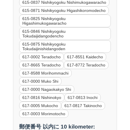
615-0837 Nishikyogoku Nishimukogawaracho
615-0871 Nishikyogoku Higashikoromodecho
615-0825 Nishikyogoku
Higashimukogawaracho
615-0846 Nishikyogoku
Tokudaijidangodencho
615-0875 Nishikyogoku
Tokudaijinishidangoden
617-0002 Teradocho
617-8551 Kaidecho
617-8665 Teradocho
617-8772 Teradocho
617-8588 Morihommachi
617-0000 Muko Shi
617-0000 Nagaokakyo Shi
617-0816 Nishinokyo
617-0813 Inochi
617-0005 Mukocho
617-0817 Takinocho
617-0003 Morimotocho
郵便番号 以内に 10 kilometer: