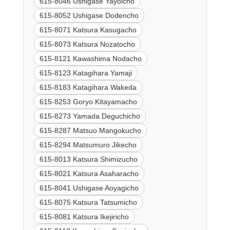
615-8046 Ushigase Yayoicho
615-8052 Ushigase Dodencho
615-8071 Katsura Kasugacho
615-8073 Katsura Nozatocho
615-8121 Kawashima Nodacho
615-8123 Katagihara Yamaji
615-8183 Katagihara Wakeda
615-8253 Goryo Kitayamacho
615-8273 Yamada Deguchicho
615-8287 Matsuo Mangokucho
615-8294 Matsumuro Jikecho
615-8013 Katsura Shimizucho
615-8021 Katsura Asaharacho
615-8041 Ushigase Aoyagicho
615-8075 Katsura Tatsumicho
615-8081 Katsura Ikejiricho