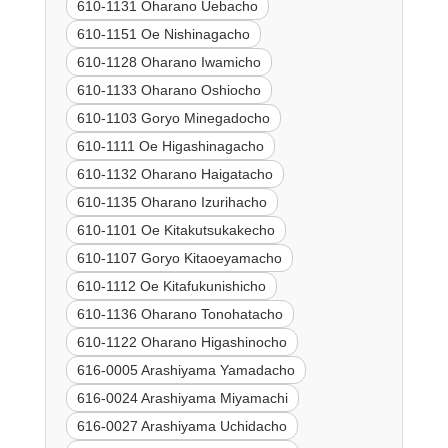
610-1131 Oharano Uebacho
610-1151 Oe Nishinagacho
610-1128 Oharano Iwamicho
610-1133 Oharano Oshiocho
610-1103 Goryo Minegadocho
610-1111 Oe Higashinagacho
610-1132 Oharano Haigatacho
610-1135 Oharano Izurihacho
610-1101 Oe Kitakutsukakecho
610-1107 Goryo Kitaoeyamacho
610-1112 Oe Kitafukunishicho
610-1136 Oharano Tonohatacho
610-1122 Oharano Higashinocho
616-0005 Arashiyama Yamadacho
616-0024 Arashiyama Miyamachi
616-0027 Arashiyama Uchidacho