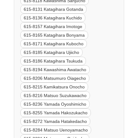
615-8118 Kawashima Sanjucho
615-8131 Katagihara Gotanda
615-8136 Katagihara Kuchido
615-8157 Katagihara Imotoge
615-8165 Katagihara Bonyama
615-8171 Katagihara Kubocho
615-8185 Katagihara Ujiicho
615-8186 Katagihara Tsukuda
615-8194 Kawashima Awatacho
615-8206 Matsumuro Oiagecho
615-8215 Kamikatsura Onocho
615-8216 Matsuo Suzukawacho
615-8236 Yamada Oyoshimicho
615-8255 Yamada Hakozukacho
615-8272 Yamada Hatakedacho
615-8284 Matsuo Uenoyamacho