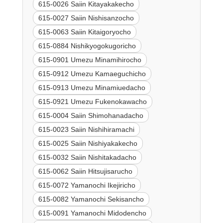
615-0026 Saiin Kitayakakecho
615-0027 Saiin Nishisanzocho
615-0063 Saiin Kitaigoryocho
615-0884 Nishikyogokugoricho
615-0901 Umezu Minamihirocho
615-0912 Umezu Kamaeguchicho
615-0913 Umezu Minamiuedacho
615-0921 Umezu Fukenokawacho
615-0004 Saiin Shimohanadacho
615-0023 Saiin Nishihiramachi
615-0025 Saiin Nishiyakakecho
615-0032 Saiin Nishitakadacho
615-0062 Saiin Hitsujisarucho
615-0072 Yamanochi Ikejiricho
615-0082 Yamanochi Sekisancho
615-0091 Yamanochi Midodencho