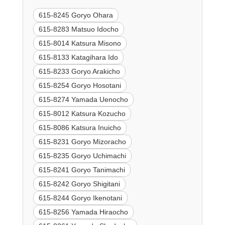
615-8245 Goryo Ohara
615-8283 Matsuo Idocho
615-8014 Katsura Misono
615-8133 Katagihara Ido
615-8233 Goryo Arakicho
615-8254 Goryo Hosotani
615-8274 Yamada Uenocho
615-8012 Katsura Kozucho
615-8086 Katsura Inuicho
615-8231 Goryo Mizoracho
615-8235 Goryo Uchimachi
615-8241 Goryo Tanimachi
615-8242 Goryo Shigitani
615-8244 Goryo Ikenotani
615-8256 Yamada Hiraocho