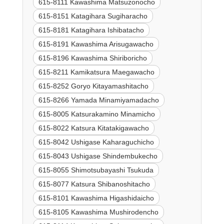
615-8111 Kawashima Matsuzonocho
615-8151 Katagihara Sugiharacho
615-8181 Katagihara Ishibatacho
615-8191 Kawashima Arisugawacho
615-8196 Kawashima Shiriboricho
615-8211 Kamikatsura Maegawacho
615-8252 Goryo Kitayamashitacho
615-8266 Yamada Minamiyamadacho
615-8005 Katsurakamino Minamicho
615-8022 Katsura Kitatakigawacho
615-8042 Ushigase Kaharaguchicho
615-8043 Ushigase Shindembukecho
615-8055 Shimotsubayashi Tsukuda
615-8077 Katsura Shibanoshitacho
615-8101 Kawashima Higashidaicho
615-8105 Kawashima Mushirodencho