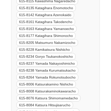
615-8115 Kawashima Nagaredacho
615-8135 Katagihara Enomotocho
615-8142 Katagihara Azenokaido
615-8161 Katagihara Takodencho
615-8163 Katagihara Yamanoecho
615-8177 Katagihara Shimonocho
615-8205 Matsumuro Nakamizocho
615-8228 Kamikatsura Nishiicho
615-8234 Goryo Tsukanokoshicho
615-8237 Yamada Nakayoshimicho
615-8238 Yamada Kurumatsukacho
615-8264 Yamada Rokunotsubocho
615-8006 Katsurakamino Nishicho
615-8008 Katsurakaminokawaracho
615-8076 Katsura Shimomamedacho
615-8084 Katsura Hitsujisarucho