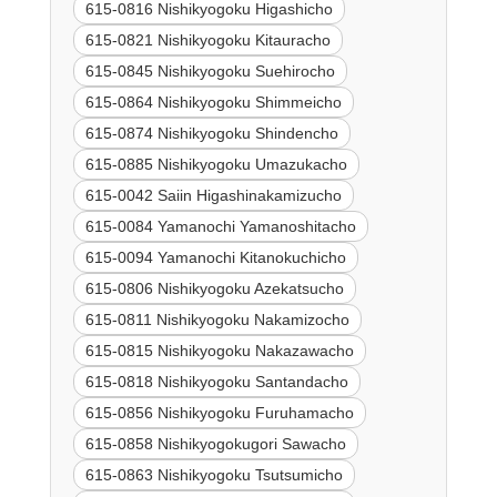
615-0816 Nishikyogoku Higashicho
615-0821 Nishikyogoku Kitauracho
615-0845 Nishikyogoku Suehirocho
615-0864 Nishikyogoku Shimmeicho
615-0874 Nishikyogoku Shindencho
615-0885 Nishikyogoku Umazukacho
615-0042 Saiin Higashinakamizucho
615-0084 Yamanochi Yamanoshitacho
615-0094 Yamanochi Kitanokuchicho
615-0806 Nishikyogoku Azekatsucho
615-0811 Nishikyogoku Nakamizocho
615-0815 Nishikyogoku Nakazawacho
615-0818 Nishikyogoku Santandacho
615-0856 Nishikyogoku Furuhamacho
615-0858 Nishikyogokugori Sawacho
615-0863 Nishikyogoku Tsutsumicho