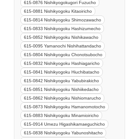
615-0876 Nishikyogokugori Fuzucho
615-0881 Nishikyogoku Kitaoiricho
615-0814 Nishikyogoku Shimozawacho
615-0833 Nishikyogoku Hashizumecho
615-0852 Nishikyogoku Nishikawacho
615-0095 Yamanochi Nishihattandacho
615-0804 Nishikyogoku Chonotsubocho
615-0832 Nishikyogoku Hashiagaricho
615-0841 Nishikyogoku Hiuchibatacho
615-0842 Nishikyogoku Yabubirakicho
615-0851 Nishikyogoku Nishiikedacho
615-0862 Nishikyogoku Nishiomarucho
615-0873 Nishikyogoku Hamanomotocho
615-0883 Nishikyogoku Minamioiricho
615-0914 Umezu Higashikamaeguchicho
615-0838 Nishikyogoku Yabunoshitacho