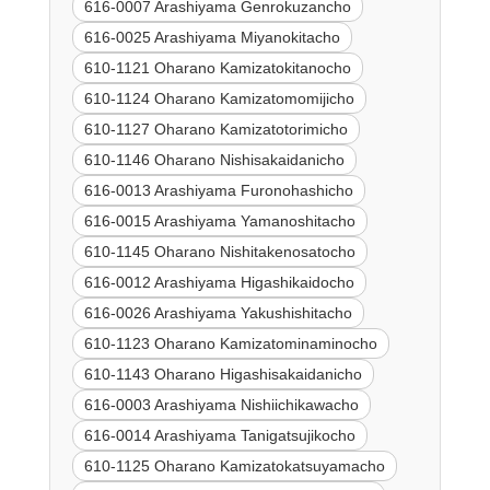
616-0007 Arashiyama Genrokuzancho
616-0025 Arashiyama Miyanokitacho
610-1121 Oharano Kamizatokitanocho
610-1124 Oharano Kamizatomomijicho
610-1127 Oharano Kamizatotorimicho
610-1146 Oharano Nishisakaidanicho
616-0013 Arashiyama Furonohashicho
616-0015 Arashiyama Yamanoshitacho
610-1145 Oharano Nishitakenosatocho
616-0012 Arashiyama Higashikaidocho
616-0026 Arashiyama Yakushishitacho
610-1123 Oharano Kamizatominaminocho
610-1143 Oharano Higashisakaidanicho
616-0003 Arashiyama Nishiichikawacho
616-0014 Arashiyama Tanigatsujikocho
610-1125 Oharano Kamizatokatsuyamacho