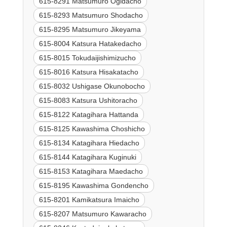
615-8291 Matsumuro Ogidacho
615-8293 Matsumuro Shodacho
615-8295 Matsumuro Jikeyama
615-8004 Katsura Hatakedacho
615-8015 Tokudaijishimizucho
615-8016 Katsura Hisakatacho
615-8032 Ushigase Okunobocho
615-8083 Katsura Ushitoracho
615-8122 Katagihara Hattanda
615-8125 Kawashima Choshicho
615-8134 Katagihara Hiedacho
615-8144 Katagihara Kuginuki
615-8153 Katagihara Maedacho
615-8195 Kawashima Gondencho
615-8201 Kamikatsura Imaicho
615-8207 Matsumuro Kawaracho