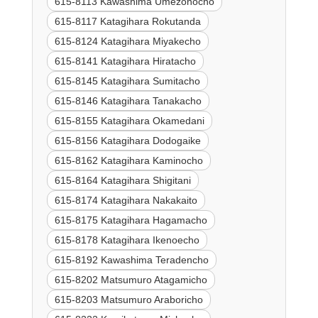
615-8113 Kawashima Umezonocho
615-8117 Katagihara Rokutanda
615-8124 Katagihara Miyakecho
615-8141 Katagihara Hiratacho
615-8145 Katagihara Sumitacho
615-8146 Katagihara Tanakacho
615-8155 Katagihara Okamedani
615-8156 Katagihara Dodogaike
615-8162 Katagihara Kaminocho
615-8164 Katagihara Shigitani
615-8174 Katagihara Nakakaito
615-8175 Katagihara Hagamacho
615-8178 Katagihara Ikenoecho
615-8192 Kawashima Teradencho
615-8202 Matsumuro Atagamicho
615-8203 Matsumuro Araboricho