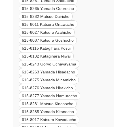
615-8261 Yamada Shodacho
615-8265 Yamada Odorocho
615-8282 Matsuo Dairicho
615-8011 Katsura Onawacho
615-8027 Katsura Asahicho
615-8087 Katsura Goshocho
615-8116 Katagihara Kosui
615-8132 Katagihara Niwai
615-8243 Goryo Ochayayama
615-8263 Yamada Hisadacho
615-8275 Yamada Minamicho
615-8276 Yamada Hirakicho
615-8277 Yamada Hamurocho
615-8281 Matsuo Kinosocho
615-8285 Yamada Kitanocho
615-8017 Katsura Kawadacho