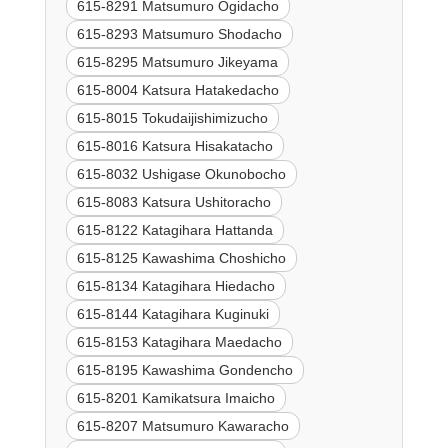
615-8291 Matsumuro Ogidacho
615-8293 Matsumuro Shodacho
615-8295 Matsumuro Jikeyama
615-8004 Katsura Hatakedacho
615-8015 Tokudaijishimizucho
615-8016 Katsura Hisakatacho
615-8032 Ushigase Okunobocho
615-8083 Katsura Ushitoracho
615-8122 Katagihara Hattanda
615-8125 Kawashima Choshicho
615-8134 Katagihara Hiedacho
615-8144 Katagihara Kuginuki
615-8153 Katagihara Maedacho
615-8195 Kawashima Gondencho
615-8201 Kamikatsura Imaicho
615-8207 Matsumuro Kawaracho