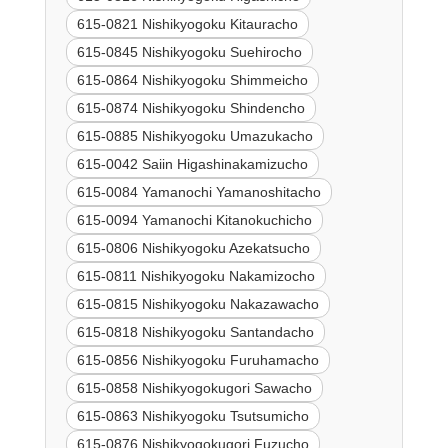
615-0821 Nishikyogoku Kitauracho
615-0845 Nishikyogoku Suehirocho
615-0864 Nishikyogoku Shimmeicho
615-0874 Nishikyogoku Shindencho
615-0885 Nishikyogoku Umazukacho
615-0042 Saiin Higashinakamizucho
615-0084 Yamanochi Yamanoshitacho
615-0094 Yamanochi Kitanokuchicho
615-0806 Nishikyogoku Azekatsucho
615-0811 Nishikyogoku Nakamizocho
615-0815 Nishikyogoku Nakazawacho
615-0818 Nishikyogoku Santandacho
615-0856 Nishikyogoku Furuhamacho
615-0858 Nishikyogokugori Sawacho
615-0863 Nishikyogoku Tsutsumicho
615-0876 Nishikyogokugori Fuzucho