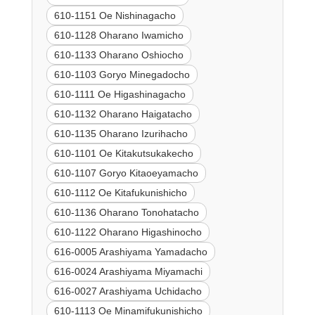
610-1151 Oe Nishinagacho
610-1128 Oharano Iwamicho
610-1133 Oharano Oshiocho
610-1103 Goryo Minegadocho
610-1111 Oe Higashinagacho
610-1132 Oharano Haigatacho
610-1135 Oharano Izurihacho
610-1101 Oe Kitakutsukakecho
610-1107 Goryo Kitaoeyamacho
610-1112 Oe Kitafukunishicho
610-1136 Oharano Tonohatacho
610-1122 Oharano Higashinocho
616-0005 Arashiyama Yamadacho
616-0024 Arashiyama Miyamachi
616-0027 Arashiyama Uchidacho
610-1113 Oe Minamifukunishicho