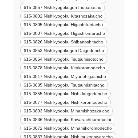
615-0857 Nishikyogokugori Inobabacho
615-0802 Nishikyogoku Kitashozakaicho
615-0805 Nishikyogoku Higashiikedacho
615-0807 Nishikyogoku Higashiomarucho
615-0826 Nishikyogoku Shibanoshitacho
615-0853 Nishikyogokugori Daigodencho
615-0854 Nishikyogoku Tsutsumisotocho
615-0878 Nishikyogoku Kitakoromodecho
615-0817 Nishikyogoku Miyanohigashicho
615-0835 Nishikyogoku Tsutsumishitacho
615-0855 Nishikyogoku Nishidangodencho
615-0877 Nishikyogoku Nishikoromodecho
615-0803 Nishikyogoku Minamishozakaicho
615-0836 Nishikyogoku Kawarachouramachi
615-0872 Nishikyogoku Minamikoromodecho
615-0837 Nishikyogoku Nishimukogawaracho