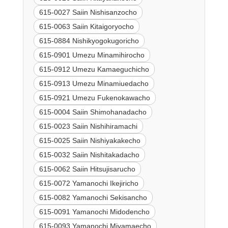
615-0027 Saiin Nishisanzocho
615-0063 Saiin Kitaigoryocho
615-0884 Nishikyogokugoricho
615-0901 Umezu Minamihirocho
615-0912 Umezu Kamaeguchicho
615-0913 Umezu Minamiuedacho
615-0921 Umezu Fukenokawacho
615-0004 Saiin Shimohanadacho
615-0023 Saiin Nishihiramachi
615-0025 Saiin Nishiyakakecho
615-0032 Saiin Nishitakadacho
615-0062 Saiin Hitsujisarucho
615-0072 Yamanochi Ikejiricho
615-0082 Yamanochi Sekisancho
615-0091 Yamanochi Midodencho
615-0093 Yamanochi Miyamaecho