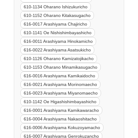
610-1134 Oharano Ishizukuricho
610-1152 Oharano Kitakasugacho
616-0017 Arashiyama Chajiricho
610-1141 Oe Nishishimbayashicho
616-0011 Arashiyama Hinokamicho
616-0022 Arashiyama Asatsukicho
610-1126 Oharano Kamizatojikacho
610-1153 Oharano Minamikasugacho
616-0016 Arashiyama Kamikaidocho
616-0021 Arashiyama Morinomaecho
616-0023 Arashiyama Miyanomaecho
610-1142 Oe Higashishimbayashicho
616-0001 Arashiyama Kamikawaracho
616-0004 Arashiyama Nakaoshitacho
616-0006 Arashiyama Kokuzoyamacho
616-0007 Arashiyama Genrokuzancho