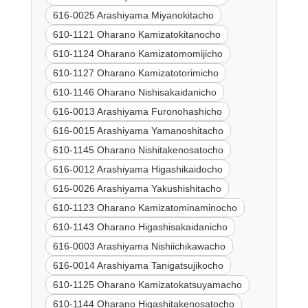
616-0025 Arashiyama Miyanokitacho
610-1121 Oharano Kamizatokitanocho
610-1124 Oharano Kamizatomomijicho
610-1127 Oharano Kamizatotorimicho
610-1146 Oharano Nishisakaidanicho
616-0013 Arashiyama Furonohashicho
616-0015 Arashiyama Yamanoshitacho
610-1145 Oharano Nishitakenosatocho
616-0012 Arashiyama Higashikaidocho
616-0026 Arashiyama Yakushishitacho
610-1123 Oharano Kamizatominaminocho
610-1143 Oharano Higashisakaidanicho
616-0003 Arashiyama Nishiichikawacho
616-0014 Arashiyama Tanigatsujikocho
610-1125 Oharano Kamizatokatsuyamacho
610-1144 Oharano Higashitakenosatocho