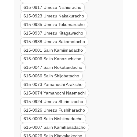
615-0917 Umezu Nishiuracho
615-0923 Umezu Nakakuracho
615-0935 Umezu Tokumarucho
615-0937 Umezu Kitagawacho
615-0938 Umezu Sakamotocho
615-0001 Saiin Kamiimadacho
615-0006 Saiin Kanazuchicho
615-0047 Saiin Rokutandacho
615-0066 Saiin Shijobatacho
615-0073 Yamanochi Arakicho
615-0074 Yamanochi Naemachi
615-0924 Umezu Shirimizocho
615-0926 Umezu Fushiharacho
615-0003 Saiin Nishiimadacho
615-0007 Saiin Kamihanadacho
615-0026 Saiin Kitayakakecho