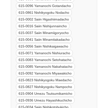
615-0096 Yamanochi Gotandacho
615-0861 Nishikyogoku Nodacho
615-0002 Saiin Higashiimadacho
615-0016 Saiin Nishijunnaincho
615-0037 Saiin Minamiigoryocho
615-0041 Saiin Minamitakadacho
615-0056 Saiin Nishikaigawacho
615-0071 Yamanochi Nishiuracho
615-0083 Yamanochi Setohatacho
615-0085 Yamanochi Nakahatacho
615-0092 Yamanochi Miyawakicho
615-0823 Nishikyogoku Maedacho
615-0827 Nishikyogoku Nampocho
615-0904 Umezu Tsutsumikamicho
615-0936 Umezu Hayashikuchicho
615-0034 Saiin Nishikotobukicho