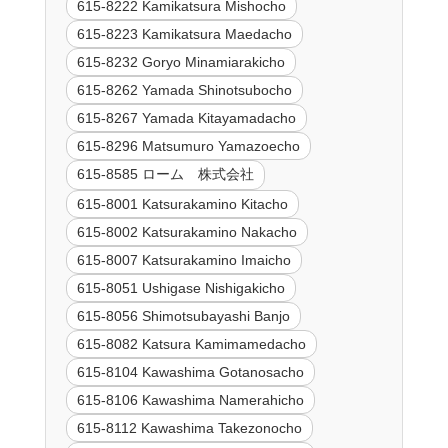
615-8222 Kamikatsura Mishocho
615-8223 Kamikatsura Maedacho
615-8232 Goryo Minamiarakicho
615-8262 Yamada Shinotsubocho
615-8267 Yamada Kitayamadacho
615-8296 Matsumuro Yamazoecho
615-8585 ローム 株式会社
615-8001 Katsurakamino Kitacho
615-8002 Katsurakamino Nakacho
615-8007 Katsurakamino Imaicho
615-8051 Ushigase Nishigakicho
615-8056 Shimotsubayashi Banjo
615-8082 Katsura Kamimamedacho
615-8104 Kawashima Gotanosacho
615-8106 Kawashima Namerahicho
615-8112 Kawashima Takezonocho