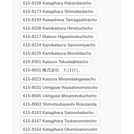
615-8158 Katagihara Hakaridanicho
615-8173 Katagihara Shimoikedacho
615-8193 Kawashima Tamagashiracho
615-8208 Kamikatsura Hinokuchicho
615-8217 Matsuo Higashinokuchicho
615-8224 Kamikatsura Sannomiyacho
615-8225 Kamikatsura Morishitacho
615-8301 Katsura Tokudaijikitacho
615-8501 株式会社 たけびし
615-8023 Katsura Minamitakigawacho
615-8031 Ushigase Hayashinomotocho
615-8045 Ushigase Minaminokuchicho
615-8063 Shimotsubayashi Rokutanda
615-8143 Katagihara Satonokaitocho
615-8147 Katagihara Tsukanomotocho
615-8154 Katagihara Okaminaminosho