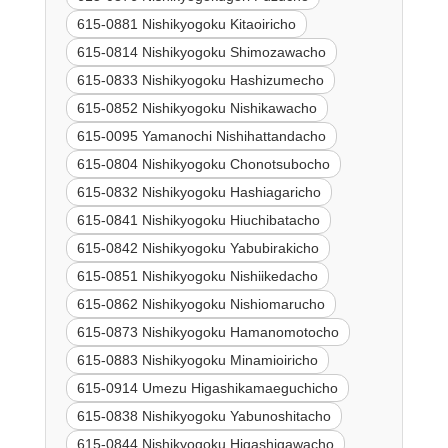
615-0881 Nishikyogoku Kitaoiricho
615-0814 Nishikyogoku Shimozawacho
615-0833 Nishikyogoku Hashizumecho
615-0852 Nishikyogoku Nishikawacho
615-0095 Yamanochi Nishihattandacho
615-0804 Nishikyogoku Chonotsubocho
615-0832 Nishikyogoku Hashiagaricho
615-0841 Nishikyogoku Hiuchibatacho
615-0842 Nishikyogoku Yabubirakicho
615-0851 Nishikyogoku Nishiikedacho
615-0862 Nishikyogoku Nishiomarucho
615-0873 Nishikyogoku Hamanomotocho
615-0883 Nishikyogoku Minamioiricho
615-0914 Umezu Higashikamaeguchicho
615-0838 Nishikyogoku Yabunoshitacho
615-0844 Nishikyogoku Higashigawacho