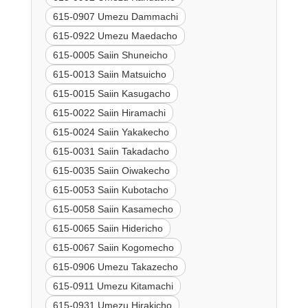
615-0907 Umezu Dammachi
615-0922 Umezu Maedacho
615-0005 Saiin Shuneicho
615-0013 Saiin Matsuicho
615-0015 Saiin Kasugacho
615-0022 Saiin Hiramachi
615-0024 Saiin Yakakecho
615-0031 Saiin Takadacho
615-0035 Saiin Oiwakecho
615-0053 Saiin Kubotacho
615-0058 Saiin Kasamecho
615-0065 Saiin Hidericho
615-0067 Saiin Kogomecho
615-0906 Umezu Takazecho
615-0911 Umezu Kitamachi
615-0931 Umezu Hirakicho