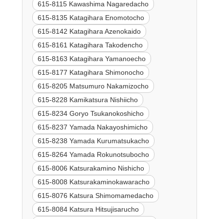
615-8115 Kawashima Nagaredacho
615-8135 Katagihara Enomotocho
615-8142 Katagihara Azenokaido
615-8161 Katagihara Takodencho
615-8163 Katagihara Yamanoecho
615-8177 Katagihara Shimonocho
615-8205 Matsumuro Nakamizocho
615-8228 Kamikatsura Nishiicho
615-8234 Goryo Tsukanokoshicho
615-8237 Yamada Nakayoshimicho
615-8238 Yamada Kurumatsukacho
615-8264 Yamada Rokunotsubocho
615-8006 Katsurakamino Nishicho
615-8008 Katsurakaminokawaracho
615-8076 Katsura Shimomamedacho
615-8084 Katsura Hitsujisarucho