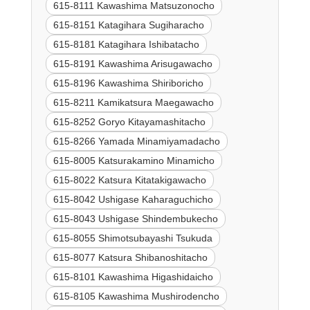
615-8111 Kawashima Matsuzonocho
615-8151 Katagihara Sugiharacho
615-8181 Katagihara Ishibatacho
615-8191 Kawashima Arisugawacho
615-8196 Kawashima Shiriboricho
615-8211 Kamikatsura Maegawacho
615-8252 Goryo Kitayamashitacho
615-8266 Yamada Minamiyamadacho
615-8005 Katsurakamino Minamicho
615-8022 Katsura Kitatakigawacho
615-8042 Ushigase Kaharaguchicho
615-8043 Ushigase Shindembukecho
615-8055 Shimotsubayashi Tsukuda
615-8077 Katsura Shibanoshitacho
615-8101 Kawashima Higashidaicho
615-8105 Kawashima Mushirodencho