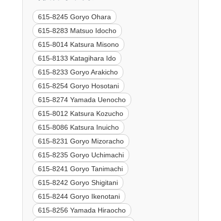
615-8245 Goryo Ohara
615-8283 Matsuo Idocho
615-8014 Katsura Misono
615-8133 Katagihara Ido
615-8233 Goryo Arakicho
615-8254 Goryo Hosotani
615-8274 Yamada Uenocho
615-8012 Katsura Kozucho
615-8086 Katsura Inuicho
615-8231 Goryo Mizoracho
615-8235 Goryo Uchimachi
615-8241 Goryo Tanimachi
615-8242 Goryo Shigitani
615-8244 Goryo Ikenotani
615-8256 Yamada Hiraocho