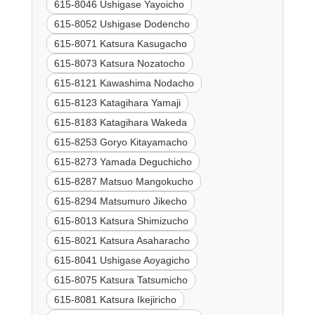
615-8046 Ushigase Yayoicho
615-8052 Ushigase Dodencho
615-8071 Katsura Kasugacho
615-8073 Katsura Nozatocho
615-8121 Kawashima Nodacho
615-8123 Katagihara Yamaji
615-8183 Katagihara Wakeda
615-8253 Goryo Kitayamacho
615-8273 Yamada Deguchicho
615-8287 Matsuo Mangokucho
615-8294 Matsumuro Jikecho
615-8013 Katsura Shimizucho
615-8021 Katsura Asaharacho
615-8041 Ushigase Aoyagicho
615-8075 Katsura Tatsumicho
615-8081 Katsura Ikejiricho