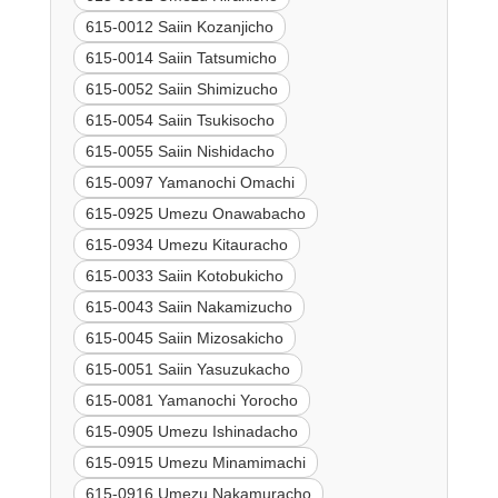
615-0012 Saiin Kozanjicho
615-0014 Saiin Tatsumicho
615-0052 Saiin Shimizucho
615-0054 Saiin Tsukisocho
615-0055 Saiin Nishidacho
615-0097 Yamanochi Omachi
615-0925 Umezu Onawabacho
615-0934 Umezu Kitauracho
615-0033 Saiin Kotobukicho
615-0043 Saiin Nakamizucho
615-0045 Saiin Mizosakicho
615-0051 Saiin Yasuzukacho
615-0081 Yamanochi Yorocho
615-0905 Umezu Ishinadacho
615-0915 Umezu Minamimachi
615-0916 Umezu Nakamuracho