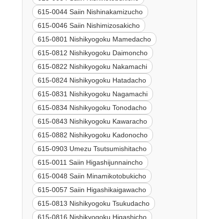
615-0044 Saiin Nishinakamizucho
615-0046 Saiin Nishimizosakicho
615-0801 Nishikyogoku Mamedacho
615-0812 Nishikyogoku Daimoncho
615-0822 Nishikyogoku Nakamachi
615-0824 Nishikyogoku Hatadacho
615-0831 Nishikyogoku Nagamachi
615-0834 Nishikyogoku Tonodacho
615-0843 Nishikyogoku Kawaracho
615-0882 Nishikyogoku Kadonocho
615-0903 Umezu Tsutsumishitacho
615-0011 Saiin Higashijunnaincho
615-0048 Saiin Minamikotobukicho
615-0057 Saiin Higashikaigawacho
615-0813 Nishikyogoku Tsukudacho
615-0816 Nishikyogoku Higashicho