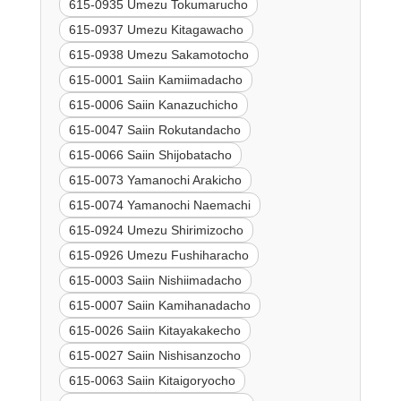
615-0935 Umezu Tokumarucho
615-0937 Umezu Kitagawacho
615-0938 Umezu Sakamotocho
615-0001 Saiin Kamiimadacho
615-0006 Saiin Kanazuchicho
615-0047 Saiin Rokutandacho
615-0066 Saiin Shijobatacho
615-0073 Yamanochi Arakicho
615-0074 Yamanochi Naemachi
615-0924 Umezu Shirimizocho
615-0926 Umezu Fushiharacho
615-0003 Saiin Nishiimadacho
615-0007 Saiin Kamihanadacho
615-0026 Saiin Kitayakakecho
615-0027 Saiin Nishisanzocho
615-0063 Saiin Kitaigoryocho