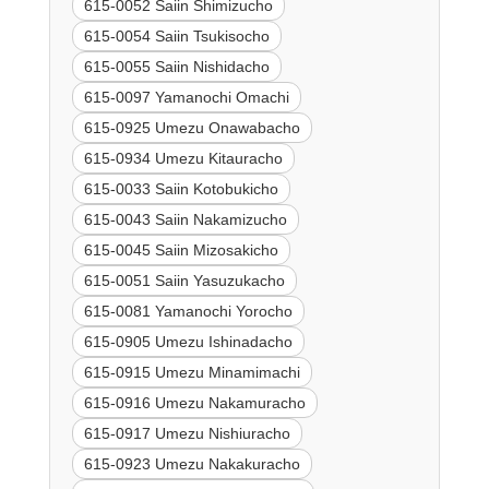
615-0052 Saiin Shimizucho
615-0054 Saiin Tsukisocho
615-0055 Saiin Nishidacho
615-0097 Yamanochi Omachi
615-0925 Umezu Onawabacho
615-0934 Umezu Kitauracho
615-0033 Saiin Kotobukicho
615-0043 Saiin Nakamizucho
615-0045 Saiin Mizosakicho
615-0051 Saiin Yasuzukacho
615-0081 Yamanochi Yorocho
615-0905 Umezu Ishinadacho
615-0915 Umezu Minamimachi
615-0916 Umezu Nakamuracho
615-0917 Umezu Nishiuracho
615-0923 Umezu Nakakuracho