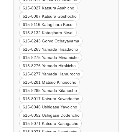
615-8027 Katsura Asahicho
615-8087 Katsura Goshocho
615-8116 Katagihara Kosui
615-8132 Katagihara Niwai
615-8243 Goryo Ochayayama
615-8263 Yamada Hisadacho
615-8275 Yamada Minamicho
615-8276 Yamada Hirakicho
615-8277 Yamada Hamurocho
615-8281 Matsuo Kinosocho
615-8285 Yamada Kitanocho
615-8017 Katsura Kawadacho
615-8046 Ushigase Yayoicho
615-8052 Ushigase Dodencho
615-8071 Katsura Kasugacho
615-8073 Katsura Nozatocho