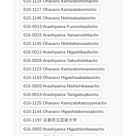
610-1124 Oharano Kamizatomomijicho
610-1127 Oharano Kamizatotorimicho
610-1146 Oharano Nishisakaidanicho
616-0013 Arashiyama Furonohashicho
616-0015 Arashiyama Yamanoshitacho
610-1145 Oharano Nishitakenosatocho
616-0012 Arashiyama Higashikaidocho
616-0026 Arashiyama Yakushishitacho
610-1123 Oharano Kamizatominaminocho
610-1143 Oharano Higashisakaidanicho
616-0003 Arashiyama Nishiichikawacho
616-0014 Arashiyama Tanigatsujikocho
610-1125 Oharano Kamizatokatsuyamacho
610-1144 Oharano Higashitakenosatocho
610-1197 京都市立芸術大学
616-0002 Arashiyama Higashiichikawacho