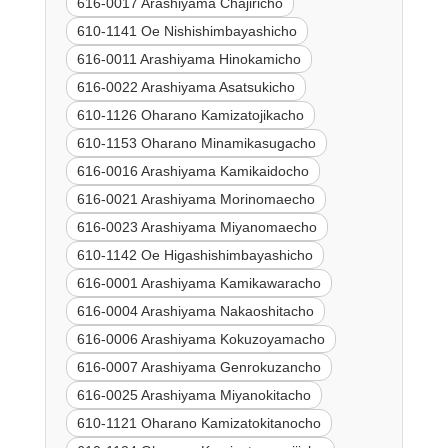
616-0017 Arashiyama Chajiricho
610-1141 Oe Nishishimbayashicho
616-0011 Arashiyama Hinokamicho
616-0022 Arashiyama Asatsukicho
610-1126 Oharano Kamizatojikacho
610-1153 Oharano Minamikasugacho
616-0016 Arashiyama Kamikaidocho
616-0021 Arashiyama Morinomaecho
616-0023 Arashiyama Miyanomaecho
610-1142 Oe Higashishimbayashicho
616-0001 Arashiyama Kamikawaracho
616-0004 Arashiyama Nakaoshitacho
616-0006 Arashiyama Kokuzoyamacho
616-0007 Arashiyama Genrokuzancho
616-0025 Arashiyama Miyanokitacho
610-1121 Oharano Kamizatokitanocho