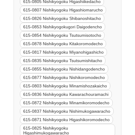
615-0805 Nishikyogoku Higashiikedacho
615-0807 Nishikyogoku Higashiomarucho
615-0826 Nishikyogoku Shibanoshitacho
615-0853 Nishikyogokugori Daigodencho
615-0854 Nishikyogoku Tsutsumisotocho
615-0878 Nishikyogoku Kitakoromodecho
615-0817 Nishikyogoku Miyanohigashicho
615-0835 Nishikyogoku Tsutsumishitacho
615-0855 Nishikyogoku Nishidangodencho
615-0877 Nishikyogoku Nishikoromodecho
615-0803 Nishikyogoku Minamishozakaicho
615-0836 Nishikyogoku Kawarachouramachi
615-0872 Nishikyogoku Minamikoromodecho
615-0837 Nishikyogoku Nishimukogawaracho
615-0871 Nishikyogoku Higashikoromodecho
615-0825 Nishikyogoku
Higashimukogawaracho