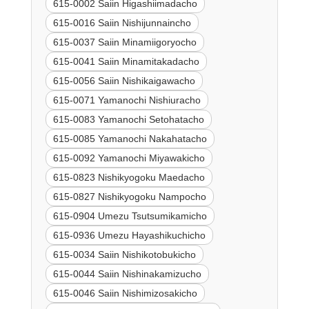
615-0002 Saiin Higashiimadacho
615-0016 Saiin Nishijunnaincho
615-0037 Saiin Minamiigoryocho
615-0041 Saiin Minamitakadacho
615-0056 Saiin Nishikaigawacho
615-0071 Yamanochi Nishiuracho
615-0083 Yamanochi Setohatacho
615-0085 Yamanochi Nakahatacho
615-0092 Yamanochi Miyawakicho
615-0823 Nishikyogoku Maedacho
615-0827 Nishikyogoku Nampocho
615-0904 Umezu Tsutsumikamicho
615-0936 Umezu Hayashikuchicho
615-0034 Saiin Nishikotobukicho
615-0044 Saiin Nishinakamizucho
615-0046 Saiin Nishimizosakicho