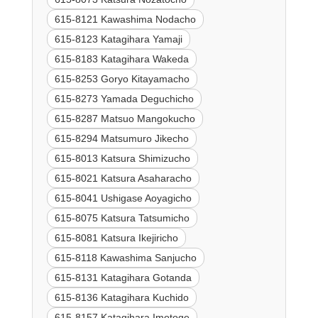
615-8121 Kawashima Nodacho
615-8123 Katagihara Yamaji
615-8183 Katagihara Wakeda
615-8253 Goryo Kitayamacho
615-8273 Yamada Deguchicho
615-8287 Matsuo Mangokucho
615-8294 Matsumuro Jikecho
615-8013 Katsura Shimizucho
615-8021 Katsura Asaharacho
615-8041 Ushigase Aoyagicho
615-8075 Katsura Tatsumicho
615-8081 Katsura Ikejiricho
615-8118 Kawashima Sanjucho
615-8131 Katagihara Gotanda
615-8136 Katagihara Kuchido
615-8157 Katagihara Imotoge