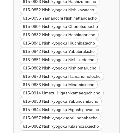
615-0833 Nishikyogoku Hashizumecho
615-0852 Nishikyogoku Nishikawacho
615-0095 Yamanochi Nishihattandacho
615-0804 Nishikyogoku Chonotsubocho
615-0832 Nishikyogoku Hashiagaricho
615-0841 Nishikyogoku Hiuchibatacho
615-0842 Nishikyogoku Yabubirakicho
615-0851 Nishikyogoku Nishiikedacho
615-0862 Nishikyogoku Nishiomarucho
615-0873 Nishikyogoku Hamanomotocho
615-0883 Nishikyogoku Minamioiricho
615-0914 Umezu Higashikamaeguchicho
615-0838 Nishikyogoku Yabunoshitacho
615-0844 Nishikyogoku Higashigawacho
615-0857 Nishikyogokugori Inobabacho
615-0802 Nishikyogoku Kitashozakaicho