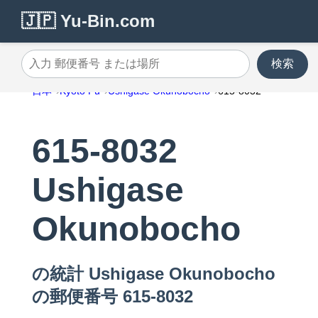
🇯🇵 Yu-Bin.com
検索
入力 郵便番号 または場所
日本
Kyoto Fu
Ushigase Okunobocho
615-8032
615-8032
Ushigase
Okunobocho
の統計 Ushigase Okunobocho
の郵便番号 615-8032