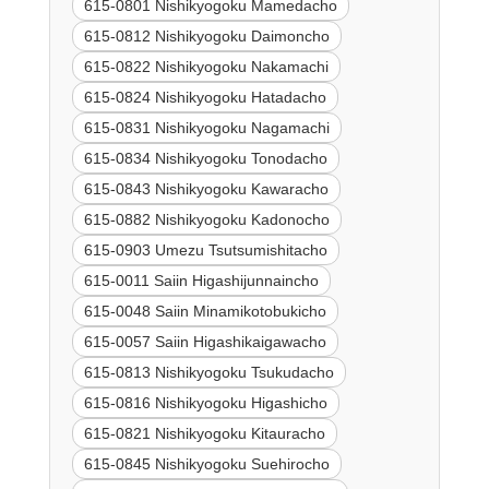
615-0801 Nishikyogoku Mamedacho
615-0812 Nishikyogoku Daimoncho
615-0822 Nishikyogoku Nakamachi
615-0824 Nishikyogoku Hatadacho
615-0831 Nishikyogoku Nagamachi
615-0834 Nishikyogoku Tonodacho
615-0843 Nishikyogoku Kawaracho
615-0882 Nishikyogoku Kadonocho
615-0903 Umezu Tsutsumishitacho
615-0011 Saiin Higashijunnaincho
615-0048 Saiin Minamikotobukicho
615-0057 Saiin Higashikaigawacho
615-0813 Nishikyogoku Tsukudacho
615-0816 Nishikyogoku Higashicho
615-0821 Nishikyogoku Kitauracho
615-0845 Nishikyogoku Suehirocho