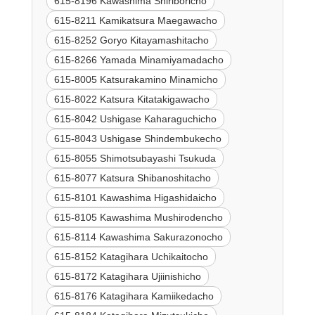
615-8196 Kawashima Shiriboricho
615-8211 Kamikatsura Maegawacho
615-8252 Goryo Kitayamashitacho
615-8266 Yamada Minamiyamadacho
615-8005 Katsurakamino Minamicho
615-8022 Katsura Kitatakigawacho
615-8042 Ushigase Kaharaguchicho
615-8043 Ushigase Shindembukecho
615-8055 Shimotsubayashi Tsukuda
615-8077 Katsura Shibanoshitacho
615-8101 Kawashima Higashidaicho
615-8105 Kawashima Mushirodencho
615-8114 Kawashima Sakurazonocho
615-8152 Katagihara Uchikaitocho
615-8172 Katagihara Ujiinishicho
615-8176 Katagihara Kamiikedacho