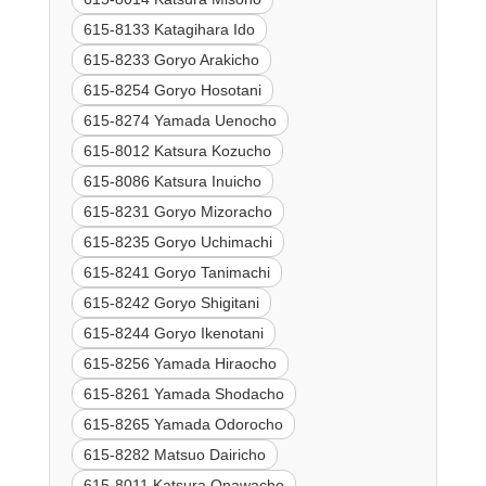
615-8133 Katagihara Ido
615-8233 Goryo Arakicho
615-8254 Goryo Hosotani
615-8274 Yamada Uenocho
615-8012 Katsura Kozucho
615-8086 Katsura Inuicho
615-8231 Goryo Mizoracho
615-8235 Goryo Uchimachi
615-8241 Goryo Tanimachi
615-8242 Goryo Shigitani
615-8244 Goryo Ikenotani
615-8256 Yamada Hiraocho
615-8261 Yamada Shodacho
615-8265 Yamada Odorocho
615-8282 Matsuo Dairicho
615-8011 Katsura Onawacho