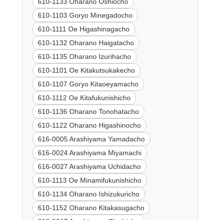
610-1133 Oharano Oshiocho
610-1103 Goryo Minegadocho
610-1111 Oe Higashinagacho
610-1132 Oharano Haigatacho
610-1135 Oharano Izurihacho
610-1101 Oe Kitakutsukakecho
610-1107 Goryo Kitaoeyamacho
610-1112 Oe Kitafukunishicho
610-1136 Oharano Tonohatacho
610-1122 Oharano Higashinocho
616-0005 Arashiyama Yamadacho
616-0024 Arashiyama Miyamachi
616-0027 Arashiyama Uchidacho
610-1113 Oe Minamifukunishicho
610-1134 Oharano Ishizukuricho
610-1152 Oharano Kitakasugacho