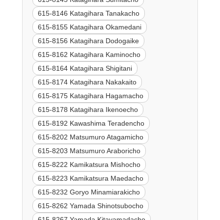
615-8146 Katagihara Tanakacho
615-8155 Katagihara Okamedani
615-8156 Katagihara Dodogaike
615-8162 Katagihara Kaminocho
615-8164 Katagihara Shigitani
615-8174 Katagihara Nakakaito
615-8175 Katagihara Hagamacho
615-8178 Katagihara Ikenoecho
615-8192 Kawashima Teradencho
615-8202 Matsumuro Atagamicho
615-8203 Matsumuro Araboricho
615-8222 Kamikatsura Mishocho
615-8223 Kamikatsura Maedacho
615-8232 Goryo Minamiarakicho
615-8262 Yamada Shinotsubocho
615-8267 Yamada Kitayamadacho