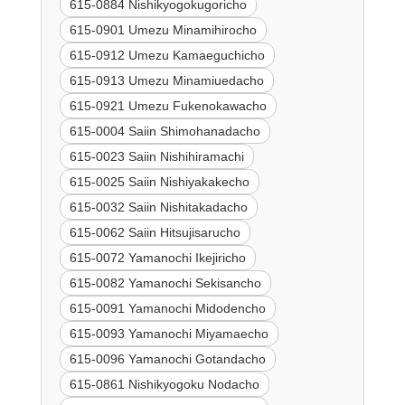
615-0884 Nishikyogokugoricho
615-0901 Umezu Minamihirocho
615-0912 Umezu Kamaeguchicho
615-0913 Umezu Minamiuedacho
615-0921 Umezu Fukenokawacho
615-0004 Saiin Shimohanadacho
615-0023 Saiin Nishihiramachi
615-0025 Saiin Nishiyakakecho
615-0032 Saiin Nishitakadacho
615-0062 Saiin Hitsujisarucho
615-0072 Yamanochi Ikejiricho
615-0082 Yamanochi Sekisancho
615-0091 Yamanochi Midodencho
615-0093 Yamanochi Miyamaecho
615-0096 Yamanochi Gotandacho
615-0861 Nishikyogoku Nodacho