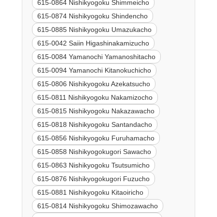
615-0864 Nishikyogoku Shimmeicho
615-0874 Nishikyogoku Shindencho
615-0885 Nishikyogoku Umazukacho
615-0042 Saiin Higashinakamizucho
615-0084 Yamanochi Yamanoshitacho
615-0094 Yamanochi Kitanokuchicho
615-0806 Nishikyogoku Azekatsucho
615-0811 Nishikyogoku Nakamizocho
615-0815 Nishikyogoku Nakazawacho
615-0818 Nishikyogoku Santandacho
615-0856 Nishikyogoku Furuhamacho
615-0858 Nishikyogokugori Sawacho
615-0863 Nishikyogoku Tsutsumicho
615-0876 Nishikyogokugori Fuzucho
615-0881 Nishikyogoku Kitaoiricho
615-0814 Nishikyogoku Shimozawacho