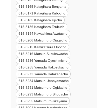
615-8165 Katagihara Bonyama
615-8171 Katagihara Kubocho
615-8185 Katagihara Ujiicho
615-8186 Katagihara Tsukuda
615-8194 Kawashima Awatacho
615-8206 Matsumuro Oiagecho
615-8215 Kamikatsura Onocho
615-8216 Matsuo Suzukawacho
615-8236 Yamada Oyoshimicho
615-8255 Yamada Hakozukacho
615-8272 Yamada Hatakedacho
615-8284 Matsuo Uenoyamacho
615-8291 Matsumuro Ogidacho
615-8293 Matsumuro Shodacho
615-8295 Matsumuro Jikeyama
615-8004 Katsura Hatakedacho