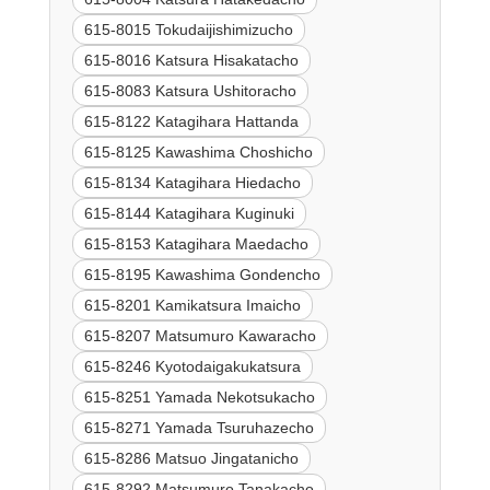
615-8015 Tokudaijishimizucho
615-8016 Katsura Hisakatacho
615-8083 Katsura Ushitoracho
615-8122 Katagihara Hattanda
615-8125 Kawashima Choshicho
615-8134 Katagihara Hiedacho
615-8144 Katagihara Kuginuki
615-8153 Katagihara Maedacho
615-8195 Kawashima Gondencho
615-8201 Kamikatsura Imaicho
615-8207 Matsumuro Kawaracho
615-8246 Kyotodaigakukatsura
615-8251 Yamada Nekotsukacho
615-8271 Yamada Tsuruhazecho
615-8286 Matsuo Jingatanicho
615-8292 Matsumuro Tanakacho