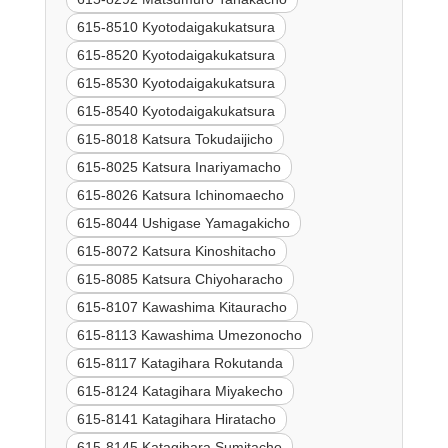
615-8510 Kyotodaigakukatsura
615-8520 Kyotodaigakukatsura
615-8530 Kyotodaigakukatsura
615-8540 Kyotodaigakukatsura
615-8018 Katsura Tokudaijicho
615-8025 Katsura Inariyamacho
615-8026 Katsura Ichinomaecho
615-8044 Ushigase Yamagakicho
615-8072 Katsura Kinoshitacho
615-8085 Katsura Chiyoharacho
615-8107 Kawashima Kitauracho
615-8113 Kawashima Umezonocho
615-8117 Katagihara Rokutanda
615-8124 Katagihara Miyakecho
615-8141 Katagihara Hiratacho
615-8145 Katagihara Sumitacho