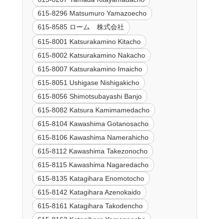
615-8296 Matsumuro Yamazoecho
615-8585 ローム 株式会社
615-8001 Katsurakamino Kitacho
615-8002 Katsurakamino Nakacho
615-8007 Katsurakamino Imaicho
615-8051 Ushigase Nishigakicho
615-8056 Shimotsubayashi Banjo
615-8082 Katsura Kamimamedacho
615-8104 Kawashima Gotanosacho
615-8106 Kawashima Namerahicho
615-8112 Kawashima Takezonocho
615-8115 Kawashima Nagaredacho
615-8135 Katagihara Enomotocho
615-8142 Katagihara Azenokaido
615-8161 Katagihara Takodencho