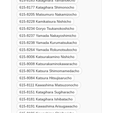
615-8163 Katagihara Yamanoecho
615-8177 Katagihara Shimonocho
615-8205 Matsumuro Nakamizocho
615-8228 Kamikatsura Nishiicho
615-8234 Goryo Tsukanokoshicho
615-8237 Yamada Nakayoshimicho
615-8238 Yamada Kurumatsukacho
615-8264 Yamada Rokunotsubocho
615-8006 Katsurakamino Nishicho
615-8008 Katsurakaminokawaracho
615-8076 Katsura Shimomamedacho
615-8084 Katsura Hitsujisarucho
615-8111 Kawashima Matsuzonocho
615-8151 Katagihara Sugiharacho
615-8181 Katagihara Ishibatacho
615-8191 Kawashima Arisugawacho