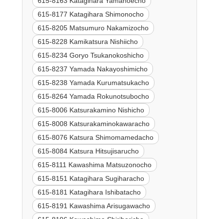
615-8163 Katagihara Yamanoecho
615-8177 Katagihara Shimonocho
615-8205 Matsumuro Nakamizocho
615-8228 Kamikatsura Nishiicho
615-8234 Goryo Tsukanokoshicho
615-8237 Yamada Nakayoshimicho
615-8238 Yamada Kurumatsukacho
615-8264 Yamada Rokunotsubocho
615-8006 Katsurakamino Nishicho
615-8008 Katsurakaminokawaracho
615-8076 Katsura Shimomamedacho
615-8084 Katsura Hitsujisarucho
615-8111 Kawashima Matsuzonocho
615-8151 Katagihara Sugiharacho
615-8181 Katagihara Ishibatacho
615-8191 Kawashima Arisugawacho