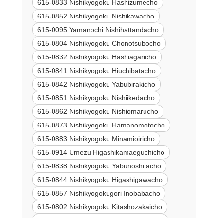
615-0833 Nishikyogoku Hashizumecho
615-0852 Nishikyogoku Nishikawacho
615-0095 Yamanochi Nishihattandacho
615-0804 Nishikyogoku Chonotsubocho
615-0832 Nishikyogoku Hashiagaricho
615-0841 Nishikyogoku Hiuchibatacho
615-0842 Nishikyogoku Yabubirakicho
615-0851 Nishikyogoku Nishiikedacho
615-0862 Nishikyogoku Nishiomarucho
615-0873 Nishikyogoku Hamanomotocho
615-0883 Nishikyogoku Minamioiricho
615-0914 Umezu Higashikamaeguchicho
615-0838 Nishikyogoku Yabunoshitacho
615-0844 Nishikyogoku Higashigawacho
615-0857 Nishikyogokugori Inobabacho
615-0802 Nishikyogoku Kitashozakaicho