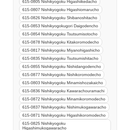
615-0805 Nishikyogoku Higashiikedacho
615-0807 Nishikyogoku Higashiomarucho
615-0826 Nishikyogoku Shibanoshitacho
615-0853 Nishikyogokugori Daigodencho
615-0854 Nishikyogoku Tsutsumisotocho
615-0878 Nishikyogoku Kitakoromodecho
615-0817 Nishikyogoku Miyanohigashicho
615-0835 Nishikyogoku Tsutsumishitacho
615-0855 Nishikyogoku Nishidangodencho
615-0877 Nishikyogoku Nishikoromodecho
615-0803 Nishikyogoku Minamishozakaicho
615-0836 Nishikyogoku Kawarachouramachi
615-0872 Nishikyogoku Minamikoromodecho
615-0837 Nishikyogoku Nishimukogawaracho
615-0871 Nishikyogoku Higashikoromodecho
615-0825 Nishikyogoku
Higashimukogawaracho