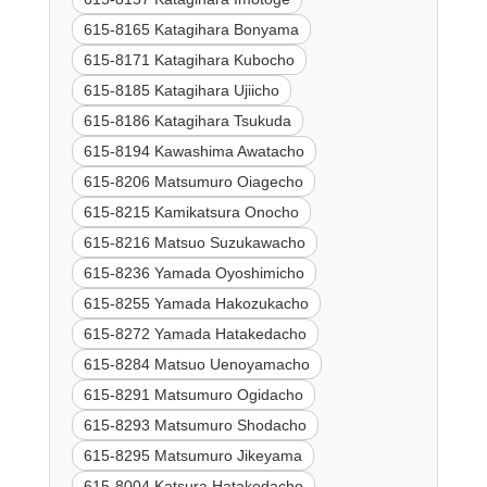
615-8165 Katagihara Bonyama
615-8171 Katagihara Kubocho
615-8185 Katagihara Ujiicho
615-8186 Katagihara Tsukuda
615-8194 Kawashima Awatacho
615-8206 Matsumuro Oiagecho
615-8215 Kamikatsura Onocho
615-8216 Matsuo Suzukawacho
615-8236 Yamada Oyoshimicho
615-8255 Yamada Hakozukacho
615-8272 Yamada Hatakedacho
615-8284 Matsuo Uenoyamacho
615-8291 Matsumuro Ogidacho
615-8293 Matsumuro Shodacho
615-8295 Matsumuro Jikeyama
615-8004 Katsura Hatakedacho