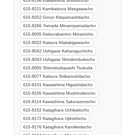
615-8196 Kawashima Shiriboricho
615-8211 Kamikatsura Maegawacho
615-8252 Goryo Kitayamashitacho
615-8266 Yamada Minamiyamadacho
615-8005 Katsurakamino Minamicho
615-8022 Katsura Kitatakigawacho
615-8042 Ushigase Kaharaguchicho
615-8043 Ushigase Shindembukecho
615-8055 Shimotsubayashi Tsukuda
615-8077 Katsura Shibanoshitacho
615-8101 Kawashima Higashidaicho
615-8105 Kawashima Mushirodencho
615-8114 Kawashima Sakurazonocho
615-8152 Katagihara Uchikaitocho
615-8172 Katagihara Ujiinishicho
615-8176 Katagihara Kamiikedacho