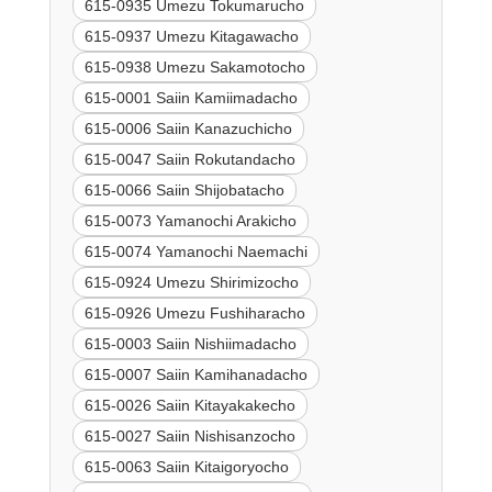
615-0935 Umezu Tokumarucho
615-0937 Umezu Kitagawacho
615-0938 Umezu Sakamotocho
615-0001 Saiin Kamiimadacho
615-0006 Saiin Kanazuchicho
615-0047 Saiin Rokutandacho
615-0066 Saiin Shijobatacho
615-0073 Yamanochi Arakicho
615-0074 Yamanochi Naemachi
615-0924 Umezu Shirimizocho
615-0926 Umezu Fushiharacho
615-0003 Saiin Nishiimadacho
615-0007 Saiin Kamihanadacho
615-0026 Saiin Kitayakakecho
615-0027 Saiin Nishisanzocho
615-0063 Saiin Kitaigoryocho