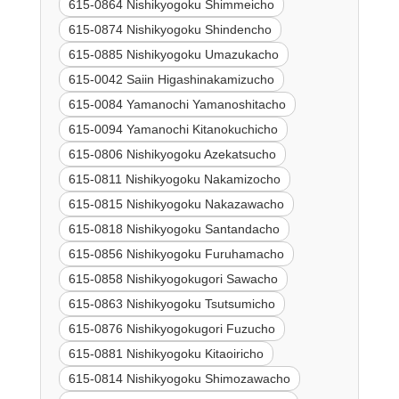
615-0864 Nishikyogoku Shimmeicho
615-0874 Nishikyogoku Shindencho
615-0885 Nishikyogoku Umazukacho
615-0042 Saiin Higashinakamizucho
615-0084 Yamanochi Yamanoshitacho
615-0094 Yamanochi Kitanokuchicho
615-0806 Nishikyogoku Azekatsucho
615-0811 Nishikyogoku Nakamizocho
615-0815 Nishikyogoku Nakazawacho
615-0818 Nishikyogoku Santandacho
615-0856 Nishikyogoku Furuhamacho
615-0858 Nishikyogokugori Sawacho
615-0863 Nishikyogoku Tsutsumicho
615-0876 Nishikyogokugori Fuzucho
615-0881 Nishikyogoku Kitaoiricho
615-0814 Nishikyogoku Shimozawacho