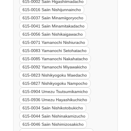
615-0002 Saiin Higashiimadacho
615-0016 Saiin Nishijunnaincho
615-0037 Saiin Minamiigoryocho
615-0041 Saiin Minamitakadacho
615-0056 Saiin Nishikaigawacho
615-0071 Yamanochi Nishiuracho
615-0083 Yamanochi Setohatacho
615-0085 Yamanochi Nakahatacho
615-0092 Yamanochi Miyawakicho
615-0823 Nishikyogoku Maedacho
615-0827 Nishikyogoku Nampocho
615-0904 Umezu Tsutsumikamicho
615-0936 Umezu Hayashikuchicho
615-0034 Saiin Nishikotobukicho
615-0044 Saiin Nishinakamizucho
615-0046 Saiin Nishimizosakicho