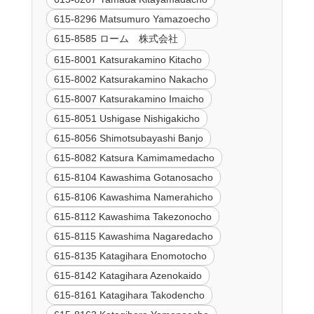
615-8296 Matsumuro Yamazoecho
615-8585 ローム 株式会社
615-8001 Katsurakamino Kitacho
615-8002 Katsurakamino Nakacho
615-8007 Katsurakamino Imaicho
615-8051 Ushigase Nishigakicho
615-8056 Shimotsubayashi Banjo
615-8082 Katsura Kamimamedacho
615-8104 Kawashima Gotanosacho
615-8106 Kawashima Namerahicho
615-8112 Kawashima Takezonocho
615-8115 Kawashima Nagaredacho
615-8135 Katagihara Enomotocho
615-8142 Katagihara Azenokaido
615-8161 Katagihara Takodencho