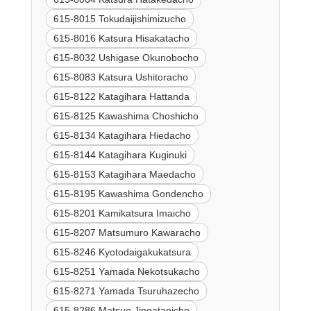
615-8015 Tokudaijishimizucho
615-8016 Katsura Hisakatacho
615-8032 Ushigase Okunobocho
615-8083 Katsura Ushitoracho
615-8122 Katagihara Hattanda
615-8125 Kawashima Choshicho
615-8134 Katagihara Hiedacho
615-8144 Katagihara Kuginuki
615-8153 Katagihara Maedacho
615-8195 Kawashima Gondencho
615-8201 Kamikatsura Imaicho
615-8207 Matsumuro Kawaracho
615-8246 Kyotodaigakukatsura
615-8251 Yamada Nekotsukacho
615-8271 Yamada Tsuruhazecho
615-8286 Matsuo Jingatanicho