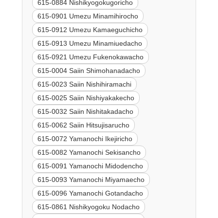
615-0884 Nishikyogokugoricho
615-0901 Umezu Minamihirocho
615-0912 Umezu Kamaeguchicho
615-0913 Umezu Minamiuedacho
615-0921 Umezu Fukenokawacho
615-0004 Saiin Shimohanadacho
615-0023 Saiin Nishihiramachi
615-0025 Saiin Nishiyakakecho
615-0032 Saiin Nishitakadacho
615-0062 Saiin Hitsujisarucho
615-0072 Yamanochi Ikejiricho
615-0082 Yamanochi Sekisancho
615-0091 Yamanochi Midodencho
615-0093 Yamanochi Miyamaecho
615-0096 Yamanochi Gotandacho
615-0861 Nishikyogoku Nodacho