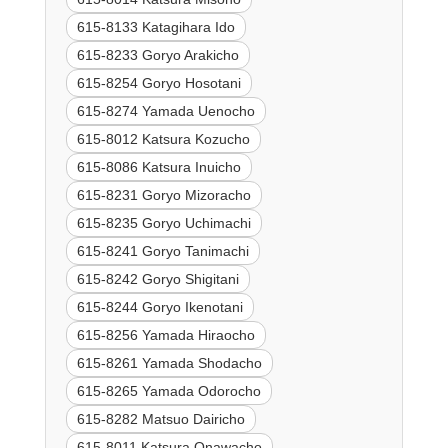
615-8133 Katagihara Ido
615-8233 Goryo Arakicho
615-8254 Goryo Hosotani
615-8274 Yamada Uenocho
615-8012 Katsura Kozucho
615-8086 Katsura Inuicho
615-8231 Goryo Mizoracho
615-8235 Goryo Uchimachi
615-8241 Goryo Tanimachi
615-8242 Goryo Shigitani
615-8244 Goryo Ikenotani
615-8256 Yamada Hiraocho
615-8261 Yamada Shodacho
615-8265 Yamada Odorocho
615-8282 Matsuo Dairicho
615-8011 Katsura Onawacho