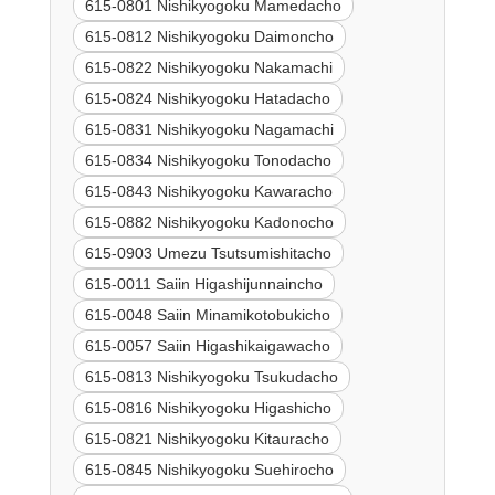
615-0801 Nishikyogoku Mamedacho
615-0812 Nishikyogoku Daimoncho
615-0822 Nishikyogoku Nakamachi
615-0824 Nishikyogoku Hatadacho
615-0831 Nishikyogoku Nagamachi
615-0834 Nishikyogoku Tonodacho
615-0843 Nishikyogoku Kawaracho
615-0882 Nishikyogoku Kadonocho
615-0903 Umezu Tsutsumishitacho
615-0011 Saiin Higashijunnaincho
615-0048 Saiin Minamikotobukicho
615-0057 Saiin Higashikaigawacho
615-0813 Nishikyogoku Tsukudacho
615-0816 Nishikyogoku Higashicho
615-0821 Nishikyogoku Kitauracho
615-0845 Nishikyogoku Suehirocho