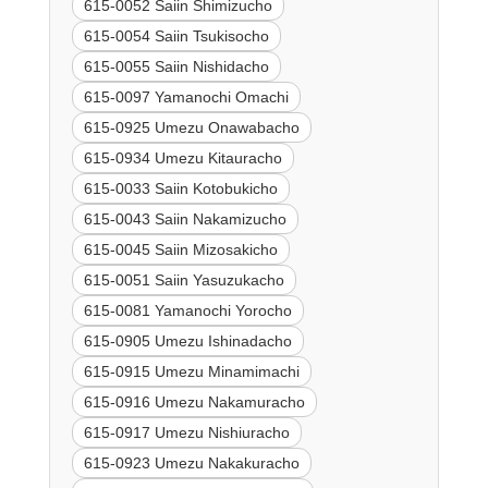
615-0052 Saiin Shimizucho
615-0054 Saiin Tsukisocho
615-0055 Saiin Nishidacho
615-0097 Yamanochi Omachi
615-0925 Umezu Onawabacho
615-0934 Umezu Kitauracho
615-0033 Saiin Kotobukicho
615-0043 Saiin Nakamizucho
615-0045 Saiin Mizosakicho
615-0051 Saiin Yasuzukacho
615-0081 Yamanochi Yorocho
615-0905 Umezu Ishinadacho
615-0915 Umezu Minamimachi
615-0916 Umezu Nakamuracho
615-0917 Umezu Nishiuracho
615-0923 Umezu Nakakuracho