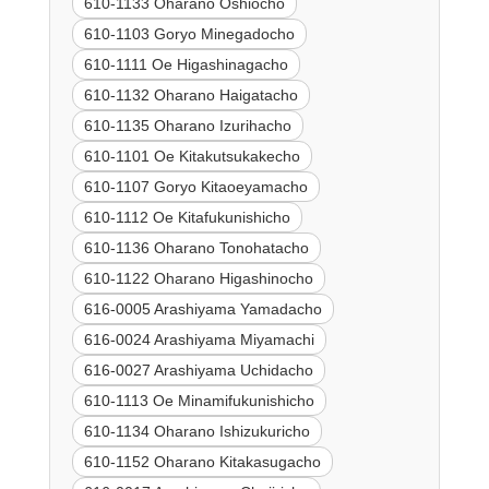
610-1133 Oharano Oshiocho
610-1103 Goryo Minegadocho
610-1111 Oe Higashinagacho
610-1132 Oharano Haigatacho
610-1135 Oharano Izurihacho
610-1101 Oe Kitakutsukakecho
610-1107 Goryo Kitaoeyamacho
610-1112 Oe Kitafukunishicho
610-1136 Oharano Tonohatacho
610-1122 Oharano Higashinocho
616-0005 Arashiyama Yamadacho
616-0024 Arashiyama Miyamachi
616-0027 Arashiyama Uchidacho
610-1113 Oe Minamifukunishicho
610-1134 Oharano Ishizukuricho
610-1152 Oharano Kitakasugacho