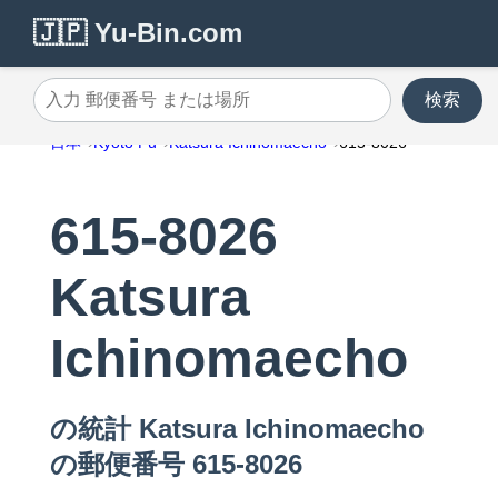
🇯🇵 Yu-Bin.com
検索
入力 郵便番号 または場所
日本
Kyoto Fu
Katsura Ichinomaecho
615-8026
615-8026
Katsura
Ichinomaecho
の統計 Katsura Ichinomaecho
の郵便番号 615-8026