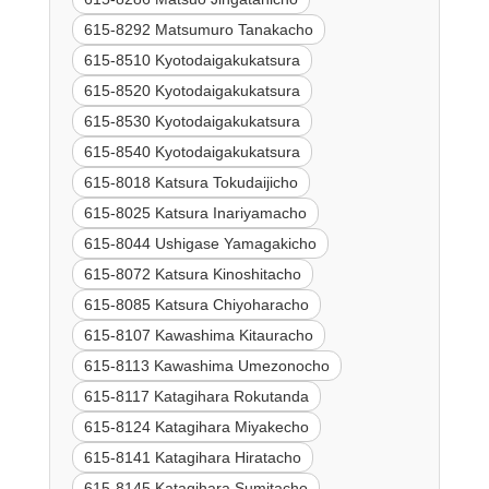
615-8292 Matsumuro Tanakacho
615-8510 Kyotodaigakukatsura
615-8520 Kyotodaigakukatsura
615-8530 Kyotodaigakukatsura
615-8540 Kyotodaigakukatsura
615-8018 Katsura Tokudaijicho
615-8025 Katsura Inariyamacho
615-8044 Ushigase Yamagakicho
615-8072 Katsura Kinoshitacho
615-8085 Katsura Chiyoharacho
615-8107 Kawashima Kitauracho
615-8113 Kawashima Umezonocho
615-8117 Katagihara Rokutanda
615-8124 Katagihara Miyakecho
615-8141 Katagihara Hiratacho
615-8145 Katagihara Sumitacho