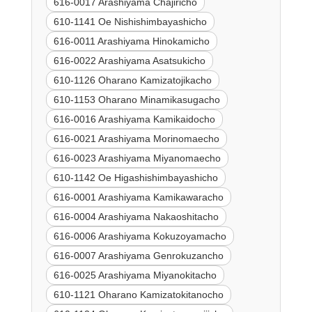
616-0017 Arashiyama Chajiricho
610-1141 Oe Nishishimbayashicho
616-0011 Arashiyama Hinokamicho
616-0022 Arashiyama Asatsukicho
610-1126 Oharano Kamizatojikacho
610-1153 Oharano Minamikasugacho
616-0016 Arashiyama Kamikaidocho
616-0021 Arashiyama Morinomaecho
616-0023 Arashiyama Miyanomaecho
610-1142 Oe Higashishimbayashicho
616-0001 Arashiyama Kamikawaracho
616-0004 Arashiyama Nakaoshitacho
616-0006 Arashiyama Kokuzoyamacho
616-0007 Arashiyama Genrokuzancho
616-0025 Arashiyama Miyanokitacho
610-1121 Oharano Kamizatokitanocho