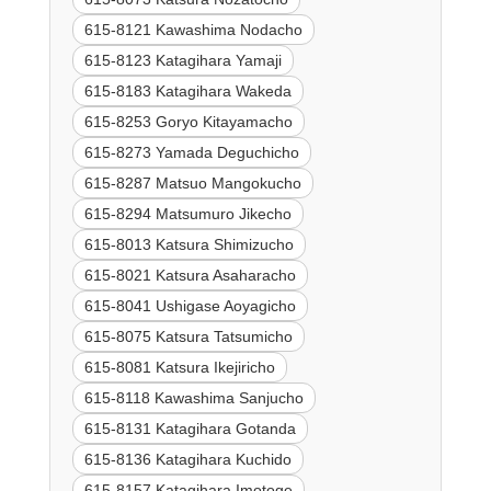
615-8121 Kawashima Nodacho
615-8123 Katagihara Yamaji
615-8183 Katagihara Wakeda
615-8253 Goryo Kitayamacho
615-8273 Yamada Deguchicho
615-8287 Matsuo Mangokucho
615-8294 Matsumuro Jikecho
615-8013 Katsura Shimizucho
615-8021 Katsura Asaharacho
615-8041 Ushigase Aoyagicho
615-8075 Katsura Tatsumicho
615-8081 Katsura Ikejiricho
615-8118 Kawashima Sanjucho
615-8131 Katagihara Gotanda
615-8136 Katagihara Kuchido
615-8157 Katagihara Imotoge