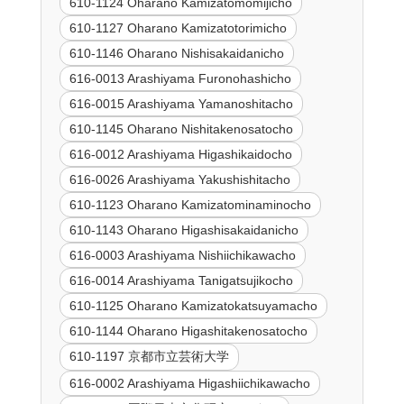
610-1124 Oharano Kamizatomomijicho
610-1127 Oharano Kamizatotorimicho
610-1146 Oharano Nishisakaidanicho
616-0013 Arashiyama Furonohashicho
616-0015 Arashiyama Yamanoshitacho
610-1145 Oharano Nishitakenosatocho
616-0012 Arashiyama Higashikaidocho
616-0026 Arashiyama Yakushishitacho
610-1123 Oharano Kamizatominaminocho
610-1143 Oharano Higashisakaidanicho
616-0003 Arashiyama Nishiichikawacho
616-0014 Arashiyama Tanigatsujikocho
610-1125 Oharano Kamizatokatsuyamacho
610-1144 Oharano Higashitakenosatocho
610-1197 京都市立芸術大学
616-0002 Arashiyama Higashiichikawacho