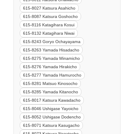
615-8027 Katsura Asahicho
615-8087 Katsura Goshocho
615-8116 Katagihara Kosui
615-8132 Katagihara Niwai
615-8243 Goryo Ochayayama
615-8263 Yamada Hisadacho
615-8275 Yamada Minamicho
615-8276 Yamada Hirakicho
615-8277 Yamada Hamurocho
615-8281 Matsuo Kinosocho
615-8285 Yamada Kitanocho
615-8017 Katsura Kawadacho
615-8046 Ushigase Yayoicho
615-8052 Ushigase Dodencho
615-8071 Katsura Kasugacho
615-8073 Katsura Nozatocho