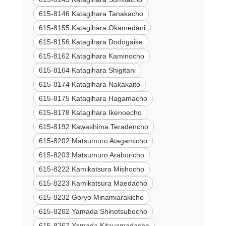
615-8146 Katagihara Tanakacho
615-8155 Katagihara Okamedani
615-8156 Katagihara Dodogaike
615-8162 Katagihara Kaminocho
615-8164 Katagihara Shigitani
615-8174 Katagihara Nakakaito
615-8175 Katagihara Hagamacho
615-8178 Katagihara Ikenoecho
615-8192 Kawashima Teradencho
615-8202 Matsumuro Atagamicho
615-8203 Matsumuro Araboricho
615-8222 Kamikatsura Mishocho
615-8223 Kamikatsura Maedacho
615-8232 Goryo Minamiarakicho
615-8262 Yamada Shinotsubocho
615-8267 Yamada Kitayamadacho