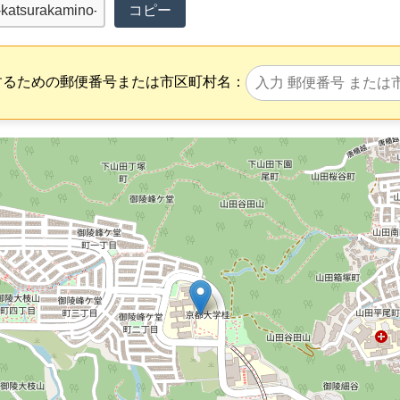
コピー
するための郵便番号または市区町村名：