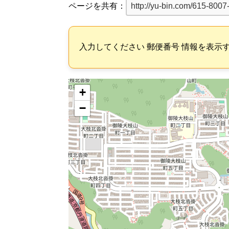
ページを共有：
入力してください 郵便番号 情報を表示
+
−