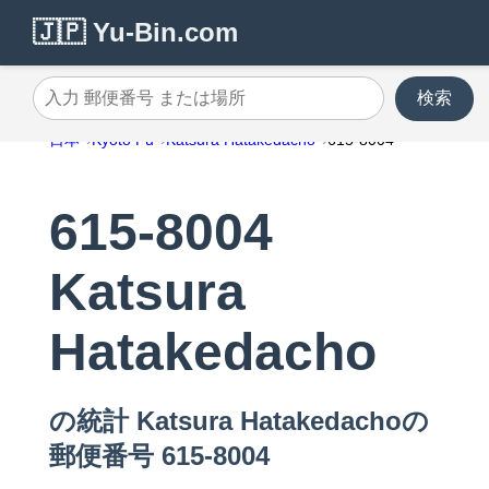
🇯🇵 Yu-Bin.com
検索
入力 郵便番号 または場所
日本
Kyoto Fu
Katsura Hatakedacho
615-8004
615-8004
Katsura
Hatakedacho
の統計 Katsura Hatakedachoの
郵便番号 615-8004