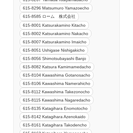
615-8296 Matsumuro Yamazoecho
615-8585 ローム 株式会社
615-8001 Katsurakamino Kitacho
615-8002 Katsurakamino Nakacho
615-8007 Katsurakamino Imaicho
615-8051 Ushigase Nishigakicho
615-8056 Shimotsubayashi Banjo
615-8082 Katsura Kamimamedacho
615-8104 Kawashima Gotanosacho
615-8106 Kawashima Namerahicho
615-8112 Kawashima Takezonocho
615-8115 Kawashima Nagaredacho
615-8135 Katagihara Enomotocho
615-8142 Katagihara Azenokaido
615-8161 Katagihara Takodencho