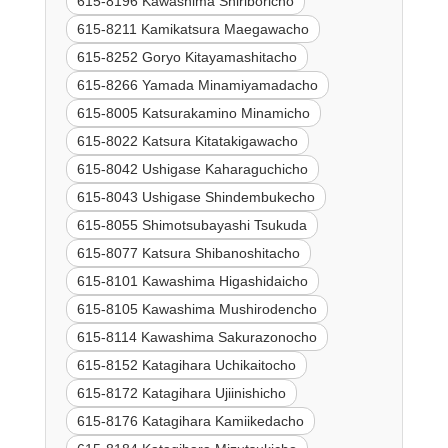
615-8196 Kawashima Shiriboricho
615-8211 Kamikatsura Maegawacho
615-8252 Goryo Kitayamashitacho
615-8266 Yamada Minamiyamadacho
615-8005 Katsurakamino Minamicho
615-8022 Katsura Kitatakigawacho
615-8042 Ushigase Kaharaguchicho
615-8043 Ushigase Shindembukecho
615-8055 Shimotsubayashi Tsukuda
615-8077 Katsura Shibanoshitacho
615-8101 Kawashima Higashidaicho
615-8105 Kawashima Mushirodencho
615-8114 Kawashima Sakurazonocho
615-8152 Katagihara Uchikaitocho
615-8172 Katagihara Ujiinishicho
615-8176 Katagihara Kamiikedacho