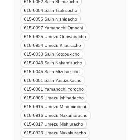
615-0052 Saiin Shimizucho
615-0054 Saiin Tsukisocho
615-0055 Saiin Nishidacho
615-0097 Yamanochi Omachi
615-0925 Umezu Onawabacho
615-0934 Umezu Kitauracho
615-0033 Saiin Kotobukicho
615-0043 Saiin Nakamizucho
615-0045 Saiin Mizosakicho
615-0051 Saiin Yasuzukacho
615-0081 Yamanochi Yorocho
615-0905 Umezu Ishinadacho
615-0915 Umezu Minamimachi
615-0916 Umezu Nakamuracho
615-0917 Umezu Nishiuracho
615-0923 Umezu Nakakuracho