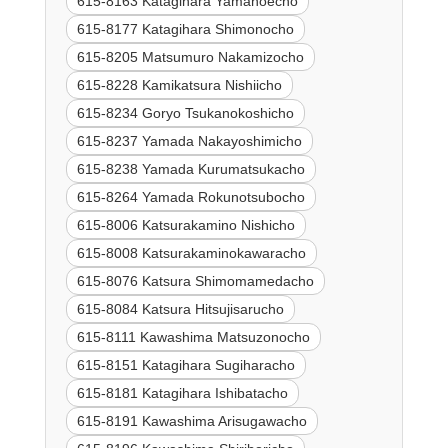
615-8163 Katagihara Yamanoecho
615-8177 Katagihara Shimonocho
615-8205 Matsumuro Nakamizocho
615-8228 Kamikatsura Nishiicho
615-8234 Goryo Tsukanokoshicho
615-8237 Yamada Nakayoshimicho
615-8238 Yamada Kurumatsukacho
615-8264 Yamada Rokunotsubocho
615-8006 Katsurakamino Nishicho
615-8008 Katsurakaminokawaracho
615-8076 Katsura Shimomamedacho
615-8084 Katsura Hitsujisarucho
615-8111 Kawashima Matsuzonocho
615-8151 Katagihara Sugiharacho
615-8181 Katagihara Ishibatacho
615-8191 Kawashima Arisugawacho