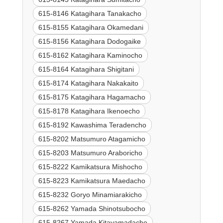
615-8146 Katagihara Tanakacho
615-8155 Katagihara Okamedani
615-8156 Katagihara Dodogaike
615-8162 Katagihara Kaminocho
615-8164 Katagihara Shigitani
615-8174 Katagihara Nakakaito
615-8175 Katagihara Hagamacho
615-8178 Katagihara Ikenoecho
615-8192 Kawashima Teradencho
615-8202 Matsumuro Atagamicho
615-8203 Matsumuro Araboricho
615-8222 Kamikatsura Mishocho
615-8223 Kamikatsura Maedacho
615-8232 Goryo Minamiarakicho
615-8262 Yamada Shinotsubocho
615-8267 Yamada Kitayamadacho