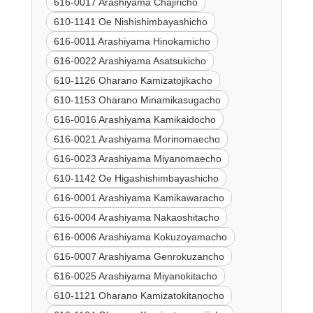
616-0017 Arashiyama Chajiricho
610-1141 Oe Nishishimbayashicho
616-0011 Arashiyama Hinokamicho
616-0022 Arashiyama Asatsukicho
610-1126 Oharano Kamizatojikacho
610-1153 Oharano Minamikasugacho
616-0016 Arashiyama Kamikaidocho
616-0021 Arashiyama Morinomaecho
616-0023 Arashiyama Miyanomaecho
610-1142 Oe Higashishimbayashicho
616-0001 Arashiyama Kamikawaracho
616-0004 Arashiyama Nakaoshitacho
616-0006 Arashiyama Kokuzoyamacho
616-0007 Arashiyama Genrokuzancho
616-0025 Arashiyama Miyanokitacho
610-1121 Oharano Kamizatokitanocho