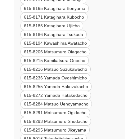
615-8165 Katagihara Bonyama
615-8171 Katagihara Kubocho
615-8185 Katagihara Ujiicho
615-8186 Katagihara Tsukuda
615-8194 Kawashima Awatacho
615-8206 Matsumuro Oiagecho
615-8215 Kamikatsura Onocho
615-8216 Matsuo Suzukawacho
615-8236 Yamada Oyoshimicho
615-8255 Yamada Hakozukacho
615-8272 Yamada Hatakedacho
615-8284 Matsuo Uenoyamacho
615-8291 Matsumuro Ogidacho
615-8293 Matsumuro Shodacho
615-8295 Matsumuro Jikeyama
615-8015 Tokudaijishimizucho