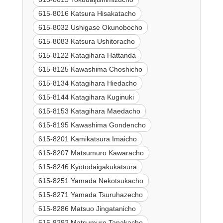
615-8016 Katsura Hisakatacho
615-8032 Ushigase Okunobocho
615-8083 Katsura Ushitoracho
615-8122 Katagihara Hattanda
615-8125 Kawashima Choshicho
615-8134 Katagihara Hiedacho
615-8144 Katagihara Kuginuki
615-8153 Katagihara Maedacho
615-8195 Kawashima Gondencho
615-8201 Kamikatsura Imaicho
615-8207 Matsumuro Kawaracho
615-8246 Kyotodaigakukatsura
615-8251 Yamada Nekotsukacho
615-8271 Yamada Tsuruhazecho
615-8286 Matsuo Jingatanicho
615-8292 Matsumuro Tanakacho