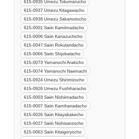
615-0935 Umezu Tokumarucho
615-0937 Umezu Kitagawacho
615-0938 Umezu Sakamotocho
615-0001 Saiin Kamiimadacho
615-0006 Saiin Kanazuchicho
615-0047 Saiin Rokutandacho
615-0066 Saiin Shijobatacho
615-0073 Yamanochi Arakicho
615-0074 Yamanochi Naemachi
615-0924 Umezu Shirimizocho
615-0926 Umezu Fushiharacho
615-0003 Saiin Nishiimadacho
615-0007 Saiin Kamihanadacho
615-0026 Saiin Kitayakakecho
615-0027 Saiin Nishisanzocho
615-0063 Saiin Kitaigoryocho