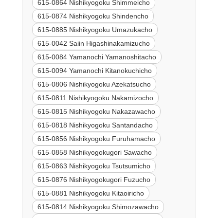
615-0864 Nishikyogoku Shimmeicho
615-0874 Nishikyogoku Shindencho
615-0885 Nishikyogoku Umazukacho
615-0042 Saiin Higashinakamizucho
615-0084 Yamanochi Yamanoshitacho
615-0094 Yamanochi Kitanokuchicho
615-0806 Nishikyogoku Azekatsucho
615-0811 Nishikyogoku Nakamizocho
615-0815 Nishikyogoku Nakazawacho
615-0818 Nishikyogoku Santandacho
615-0856 Nishikyogoku Furuhamacho
615-0858 Nishikyogokugori Sawacho
615-0863 Nishikyogoku Tsutsumicho
615-0876 Nishikyogokugori Fuzucho
615-0881 Nishikyogoku Kitaoiricho
615-0814 Nishikyogoku Shimozawacho