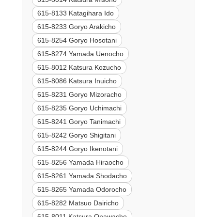
615-8133 Katagihara Ido
615-8233 Goryo Arakicho
615-8254 Goryo Hosotani
615-8274 Yamada Uenocho
615-8012 Katsura Kozucho
615-8086 Katsura Inuicho
615-8231 Goryo Mizoracho
615-8235 Goryo Uchimachi
615-8241 Goryo Tanimachi
615-8242 Goryo Shigitani
615-8244 Goryo Ikenotani
615-8256 Yamada Hiraocho
615-8261 Yamada Shodacho
615-8265 Yamada Odorocho
615-8282 Matsuo Dairicho
615-8011 Katsura Onawacho