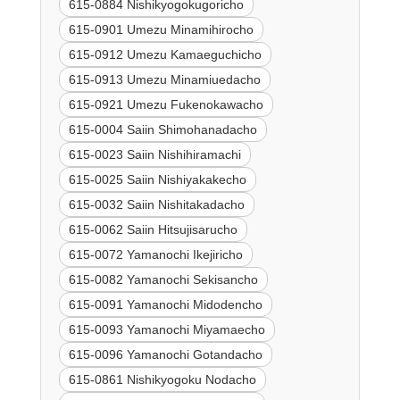
615-0884 Nishikyogokugoricho
615-0901 Umezu Minamihirocho
615-0912 Umezu Kamaeguchicho
615-0913 Umezu Minamiuedacho
615-0921 Umezu Fukenokawacho
615-0004 Saiin Shimohanadacho
615-0023 Saiin Nishihiramachi
615-0025 Saiin Nishiyakakecho
615-0032 Saiin Nishitakadacho
615-0062 Saiin Hitsujisarucho
615-0072 Yamanochi Ikejiricho
615-0082 Yamanochi Sekisancho
615-0091 Yamanochi Midodencho
615-0093 Yamanochi Miyamaecho
615-0096 Yamanochi Gotandacho
615-0861 Nishikyogoku Nodacho