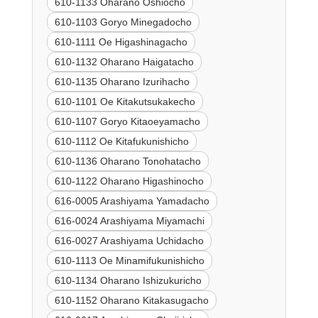
610-1133 Oharano Oshiocho
610-1103 Goryo Minegadocho
610-1111 Oe Higashinagacho
610-1132 Oharano Haigatacho
610-1135 Oharano Izurihacho
610-1101 Oe Kitakutsukakecho
610-1107 Goryo Kitaoeyamacho
610-1112 Oe Kitafukunishicho
610-1136 Oharano Tonohatacho
610-1122 Oharano Higashinocho
616-0005 Arashiyama Yamadacho
616-0024 Arashiyama Miyamachi
616-0027 Arashiyama Uchidacho
610-1113 Oe Minamifukunishicho
610-1134 Oharano Ishizukuricho
610-1152 Oharano Kitakasugacho