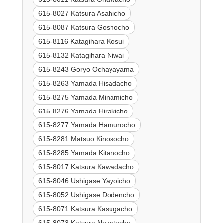
615-8027 Katsura Asahicho
615-8087 Katsura Goshocho
615-8116 Katagihara Kosui
615-8132 Katagihara Niwai
615-8243 Goryo Ochayayama
615-8263 Yamada Hisadacho
615-8275 Yamada Minamicho
615-8276 Yamada Hirakicho
615-8277 Yamada Hamurocho
615-8281 Matsuo Kinosocho
615-8285 Yamada Kitanocho
615-8017 Katsura Kawadacho
615-8046 Ushigase Yayoicho
615-8052 Ushigase Dodencho
615-8071 Katsura Kasugacho
615-8073 Katsura Nozatocho