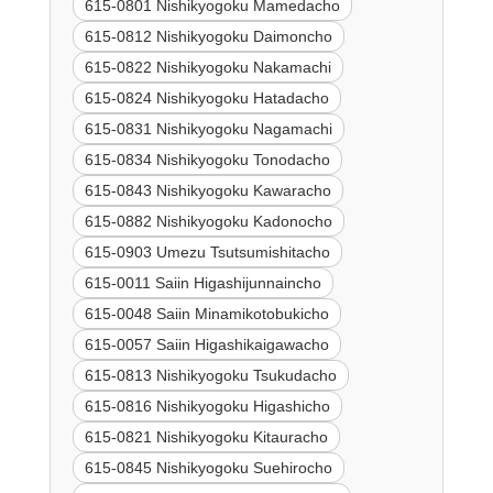
615-0801 Nishikyogoku Mamedacho
615-0812 Nishikyogoku Daimoncho
615-0822 Nishikyogoku Nakamachi
615-0824 Nishikyogoku Hatadacho
615-0831 Nishikyogoku Nagamachi
615-0834 Nishikyogoku Tonodacho
615-0843 Nishikyogoku Kawaracho
615-0882 Nishikyogoku Kadonocho
615-0903 Umezu Tsutsumishitacho
615-0011 Saiin Higashijunnaincho
615-0048 Saiin Minamikotobukicho
615-0057 Saiin Higashikaigawacho
615-0813 Nishikyogoku Tsukudacho
615-0816 Nishikyogoku Higashicho
615-0821 Nishikyogoku Kitauracho
615-0845 Nishikyogoku Suehirocho