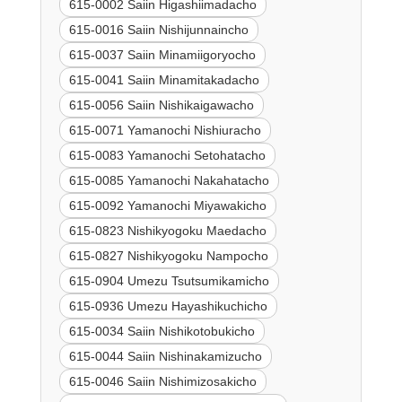
615-0002 Saiin Higashiimadacho
615-0016 Saiin Nishijunnaincho
615-0037 Saiin Minamiigoryocho
615-0041 Saiin Minamitakadacho
615-0056 Saiin Nishikaigawacho
615-0071 Yamanochi Nishiuracho
615-0083 Yamanochi Setohatacho
615-0085 Yamanochi Nakahatacho
615-0092 Yamanochi Miyawakicho
615-0823 Nishikyogoku Maedacho
615-0827 Nishikyogoku Nampocho
615-0904 Umezu Tsutsumikamicho
615-0936 Umezu Hayashikuchicho
615-0034 Saiin Nishikotobukicho
615-0044 Saiin Nishinakamizucho
615-0046 Saiin Nishimizosakicho