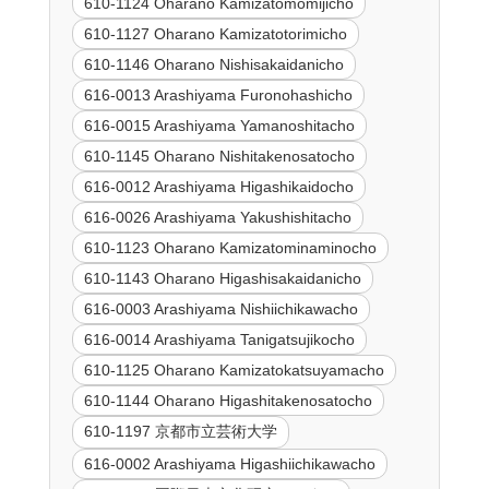
610-1124 Oharano Kamizatomomijicho
610-1127 Oharano Kamizatotorimicho
610-1146 Oharano Nishisakaidanicho
616-0013 Arashiyama Furonohashicho
616-0015 Arashiyama Yamanoshitacho
610-1145 Oharano Nishitakenosatocho
616-0012 Arashiyama Higashikaidocho
616-0026 Arashiyama Yakushishitacho
610-1123 Oharano Kamizatominaminocho
610-1143 Oharano Higashisakaidanicho
616-0003 Arashiyama Nishiichikawacho
616-0014 Arashiyama Tanigatsujikocho
610-1125 Oharano Kamizatokatsuyamacho
610-1144 Oharano Higashitakenosatocho
610-1197 京都市立芸術大学
616-0002 Arashiyama Higashiichikawacho