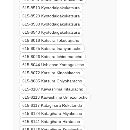
615-8510 Kyotodaigakukatsura
615-8520 Kyotodaigakukatsura
615-8530 Kyotodaigakukatsura
615-8540 Kyotodaigakukatsura
615-8018 Katsura Tokudaijicho
615-8025 Katsura Inariyamacho
615-8026 Katsura Ichinomaecho
615-8044 Ushigase Yamagakicho
615-8072 Katsura Kinoshitacho
615-8085 Katsura Chiyoharacho
615-8107 Kawashima Kitauracho
615-8113 Kawashima Umezonocho
615-8117 Katagihara Rokutanda
615-8124 Katagihara Miyakecho
615-8141 Katagihara Hiratacho
615-8145 Katagihara Sumitacho