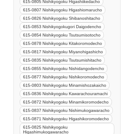
615-0805 Nishikyogoku Higashiikedacho
615-0807 Nishikyogoku Higashiomarucho
615-0826 Nishikyogoku Shibanoshitacho
615-0853 Nishikyogokugori Daigodencho
615-0854 Nishikyogoku Tsutsumisotocho
615-0878 Nishikyogoku Kitakoromodecho
615-0817 Nishikyogoku Miyanohigashicho
615-0835 Nishikyogoku Tsutsumishitacho
615-0855 Nishikyogoku Nishidangodencho
615-0877 Nishikyogoku Nishikoromodecho
615-0803 Nishikyogoku Minamishozakaicho
615-0836 Nishikyogoku Kawarachouramachi
615-0872 Nishikyogoku Minamikoromodecho
615-0837 Nishikyogoku Nishimukogawaracho
615-0871 Nishikyogoku Higashikoromodecho
615-0825 Nishikyogoku
Higashimukogawaracho