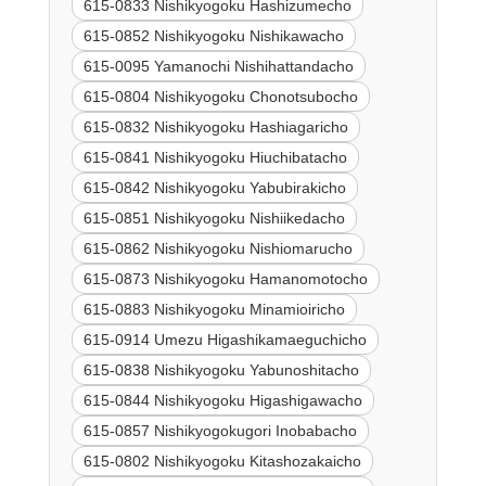
615-0833 Nishikyogoku Hashizumecho
615-0852 Nishikyogoku Nishikawacho
615-0095 Yamanochi Nishihattandacho
615-0804 Nishikyogoku Chonotsubocho
615-0832 Nishikyogoku Hashiagaricho
615-0841 Nishikyogoku Hiuchibatacho
615-0842 Nishikyogoku Yabubirakicho
615-0851 Nishikyogoku Nishiikedacho
615-0862 Nishikyogoku Nishiomarucho
615-0873 Nishikyogoku Hamanomotocho
615-0883 Nishikyogoku Minamioiricho
615-0914 Umezu Higashikamaeguchicho
615-0838 Nishikyogoku Yabunoshitacho
615-0844 Nishikyogoku Higashigawacho
615-0857 Nishikyogokugori Inobabacho
615-0802 Nishikyogoku Kitashozakaicho