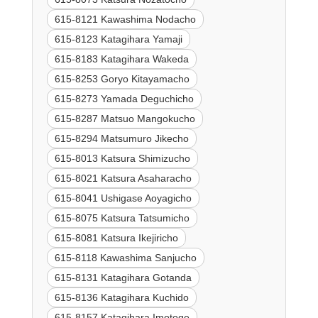
615-8121 Kawashima Nodacho
615-8123 Katagihara Yamaji
615-8183 Katagihara Wakeda
615-8253 Goryo Kitayamacho
615-8273 Yamada Deguchicho
615-8287 Matsuo Mangokucho
615-8294 Matsumuro Jikecho
615-8013 Katsura Shimizucho
615-8021 Katsura Asaharacho
615-8041 Ushigase Aoyagicho
615-8075 Katsura Tatsumicho
615-8081 Katsura Ikejiricho
615-8118 Kawashima Sanjucho
615-8131 Katagihara Gotanda
615-8136 Katagihara Kuchido
615-8157 Katagihara Imotoge