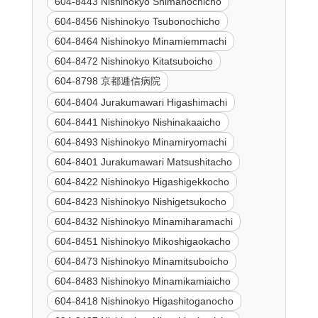
604-8443 Nishinokyo Shimanochicho
604-8456 Nishinokyo Tsubonochicho
604-8464 Nishinokyo Minamiemmachi
604-8472 Nishinokyo Kitatsuboicho
604-8798 京都逓信病院
604-8404 Jurakumawari Higashimachi
604-8441 Nishinokyo Nishinakaaicho
604-8493 Nishinokyo Minamiryomachi
604-8401 Jurakumawari Matsushitacho
604-8422 Nishinokyo Higashigekkocho
604-8423 Nishinokyo Nishigetsukocho
604-8432 Nishinokyo Minamiharamachi
604-8451 Nishinokyo Mikoshigaokacho
604-8473 Nishinokyo Minamitsuboicho
604-8483 Nishinokyo Minamikamiaicho
604-8418 Nishinokyo Higashitoganocho