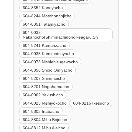
604-8352 Kanayacho
604-8244 Motohonnojicho
604-8351 Tatamiyacho
604-0032
Nakanocho(Shimmachidorioikeagaru.Sh
604-8241 Kamanzacho
604-0035 Kamimatsuyacho
604-0073 Nishiebisugawacho
604-8356 Shibo Omiyacho
604-8207 Shimmeicho
604-8201 Nagahamacho
604-0062 Yakushicho
604-0023 Nishiyokocho
604-8216 Ikesucho
604-8803 Inabacho
604-8804 Mibu Bojocho
604-8812 Mibu Aiaicho