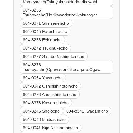
Kameyacho(Takoyakushidorihorikawahi
604-8255
Tsuboyacho(Horikawadorirokkakusagar
604-8371 Shinsenencho
604-0045 Furushirocho
604-8256 Echigocho
604-8272 Tsukinukecho
604-8277 Sambo Nishinotoincho
604-8276
Tsuboyacho(Ogawadorioikesagaru.Ogaw
604-0064 Yawatacho
604-0042 Oshinishinotoincho
604-8273 Anenishinotoincho
604-8373 Kawarashicho
604-8246 Shojocho
604-8341 Iwagamicho
604-0043 Ishibashicho
604-0041 Nijo Nishinotoincho