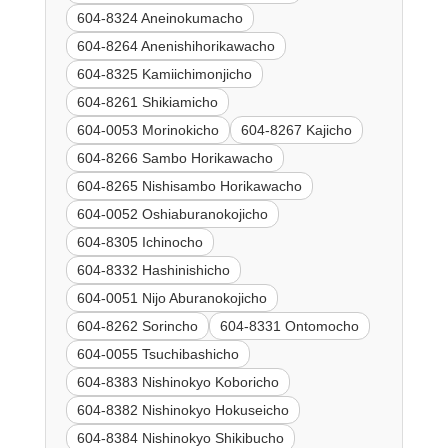
604-8324 Aneinokumacho
604-8264 Anenishihorikawacho
604-8325 Kamiichimonjicho
604-8261 Shikiamicho
604-0053 Morinokicho
604-8267 Kajicho
604-8266 Sambo Horikawacho
604-8265 Nishisambo Horikawacho
604-0052 Oshiaburanokojicho
604-8305 Ichinocho
604-8332 Hashinishicho
604-0051 Nijo Aburanokojicho
604-8262 Sorincho
604-8331 Ontomocho
604-0055 Tsuchibashicho
604-8383 Nishinokyo Koboricho
604-8382 Nishinokyo Hokuseicho
604-8384 Nishinokyo Shikibucho