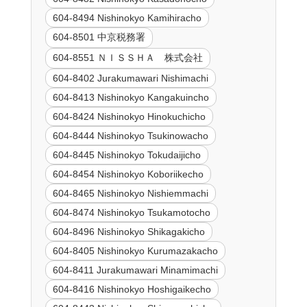
604-8494 Nishinokyo Kamihiracho
604-8501 中京税務署
604-8551 ＮＩＳＳＨＡ 株式会社
604-8402 Jurakumawari Nishimachi
604-8413 Nishinokyo Kangakuincho
604-8424 Nishinokyo Hinokuchicho
604-8444 Nishinokyo Tsukinowacho
604-8445 Nishinokyo Tokudaijicho
604-8454 Nishinokyo Koboriikecho
604-8465 Nishinokyo Nishiemmachi
604-8474 Nishinokyo Tsukamotocho
604-8496 Nishinokyo Shikagakicho
604-8405 Nishinokyo Kurumazakacho
604-8411 Jurakumawari Minamimachi
604-8416 Nishinokyo Hoshigaikecho