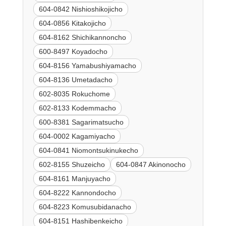
604-0842 Nishioshikojicho
604-0856 Kitakojicho
604-8162 Shichikannoncho
600-8497 Koyadocho
604-8156 Yamabushiyamacho
604-8136 Umetadacho
602-8035 Rokuchome
602-8133 Kodemmacho
600-8381 Sagarimatsucho
604-0002 Kagamiyacho
604-0841 Niomontsukinukecho
602-8155 Shuzeicho
604-0847 Akinonocho
604-8161 Manjuyacho
604-8222 Kannondocho
604-8223 Komusubidanacho
604-8151 Hashibenkeicho