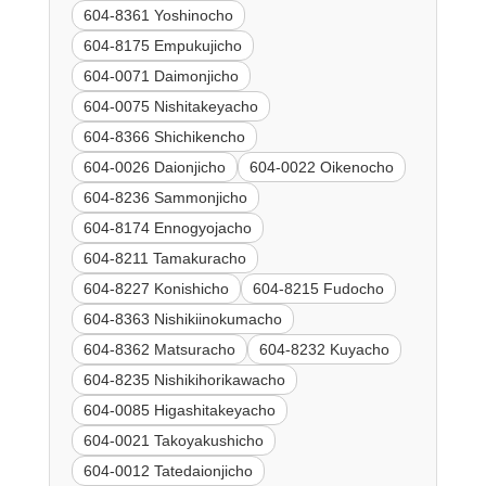
604-8361 Yoshinocho
604-8175 Empukujicho
604-0071 Daimonjicho
604-0075 Nishitakeyacho
604-8366 Shichikencho
604-0026 Daionjicho
604-0022 Oikenocho
604-8236 Sammonjicho
604-8174 Ennogyojacho
604-8211 Tamakuracho
604-8227 Konishicho
604-8215 Fudocho
604-8363 Nishikiinokumacho
604-8362 Matsuracho
604-8232 Kuyacho
604-8235 Nishikihorikawacho
604-0085 Higashitakeyacho
604-0021 Takoyakushicho
604-0012 Tatedaionjicho