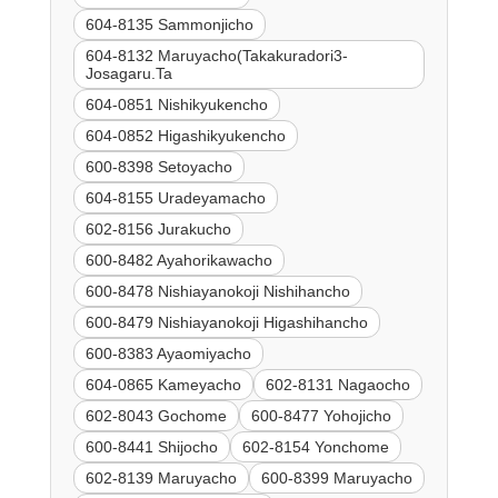
604-8135 Sammonjicho
604-8132 Maruyacho(Takakuradori3-
Josagaru.Ta
604-0851 Nishikyukencho
604-0852 Higashikyukencho
600-8398 Setoyacho
604-8155 Uradeyamacho
602-8156 Jurakucho
600-8482 Ayahorikawacho
600-8478 Nishiayanokoji Nishihancho
600-8479 Nishiayanokoji Higashihancho
600-8383 Ayaomiyacho
604-0865 Kameyacho
602-8131 Nagaocho
602-8043 Gochome
600-8477 Yohojicho
600-8441 Shijocho
602-8154 Yonchome
602-8139 Maruyacho
600-8399 Maruyacho