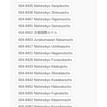
604-8435 Nishinokyo Sanjobocho
604-8436 Nishinokyo Shimoaicho
604-8467 Nishinokyo Oigomoncho
604-8491 Nishinokyo Samaryocho
604-8502 京都国際ホテル
604-8403 Jurakumawari Nakamachi
604-8417 Nishinokyo Uchihatacho
604-8421 Nishinokyo Nagamotocho
604-8426 Nishinokyo Funazukacho
604-8433 Nishinokyo Kitakojicho
604-8434 Nishinokyo Shindatecho
604-8442 Nishinokyo Kuwabaracho
604-8452 Nishinokyo Hakurakucho
604-8455 Nishinokyo Fujinokicho
604-8462 Nishinokyo Kitaemmachi
604-8482 Nishinokyo Kasadonocho