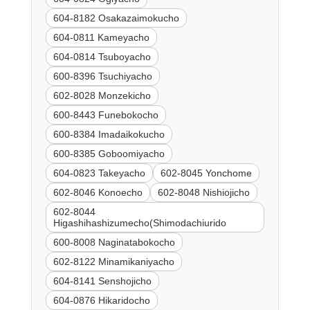
604-8182 Osakazaimokucho
604-0811 Kameyacho
604-0814 Tsuboyacho
600-8396 Tsuchiyacho
602-8028 Monzekicho
600-8443 Funebokocho
600-8384 Imadaikokucho
600-8385 Goboomiyacho
604-0823 Takeyacho
602-8045 Yonchome
602-8046 Konoecho
602-8048 Nishiojicho
602-8044
Higashihashizumecho(Shimodachiurido
600-8008 Naginatabokocho
602-8122 Minamikaniyacho
604-8141 Senshojicho
604-0876 Hikaridocho