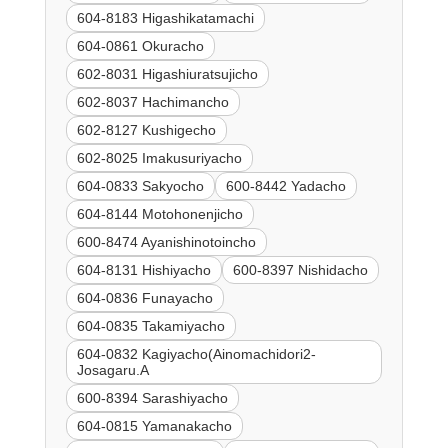
604-8183 Higashikatamachi
604-0861 Okuracho
602-8031 Higashiuratsujicho
602-8037 Hachimancho
602-8127 Kushigecho
602-8025 Imakusuriyacho
604-0833 Sakyocho
600-8442 Yadacho
604-8144 Motohonenjicho
600-8474 Ayanishinotoincho
604-8131 Hishiyacho
600-8397 Nishidacho
604-0836 Funayacho
604-0835 Takamiyacho
604-0832 Kagiyacho(Ainomachidori2-
Josagaru.A
600-8394 Sarashiyacho
604-0815 Yamanakacho