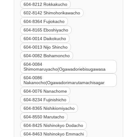
604-8212 Rokkakucho
602-8142 Shimohorikawacho
604-8364 Fujiokacho
604-8165 Eboshiyacho
604-0014 Daikokucho
604-0013 Nijo Shincho
604-0082 Bishamoncho
604-0084
Shimomaruyacho(Ogawadoriebisugawasa
604-0086
Nakanocho(Ogawadorimarutamachisagar
604-0076 Nanachome
604-8234 Fujinishicho
604-8365 Nishikiomiyacho
604-8550 Marutacho
604-8425 Nishinokyo Dodacho
604-8463 Nishinokyo Emmachi