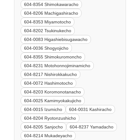
604-8354 Shimokawaracho
604-8206 Machigashiracho
604-8353 Miyamotocho
604-8202 Tsukinukecho
604-0083 Higashiebisugawacho
604-0036 Shogyojicho
604-8355 Shimokuromoncho
604-8231 Motohonnojiminamicho
604-8217 Nishirokkakucho
604-0072 Hashimotocho
604-8203 Koromonotanacho
604-0025 Kamimyokakujicho
604-0015 Izumicho
604-0031 Kashiracho
604-8204 Ryotonzushicho
604-8205 Sanjocho
604-8237 Yamadacho
604-8214 Mukadeyacho