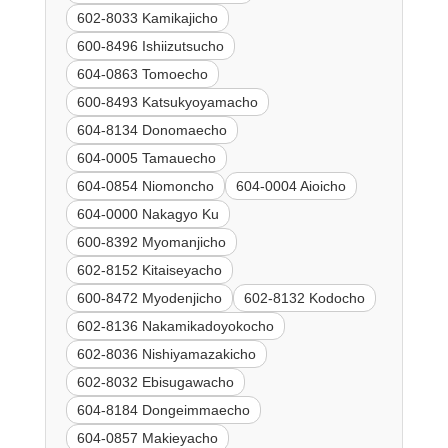
602-8033 Kamikajicho
600-8496 Ishiizutsucho
604-0863 Tomoecho
600-8493 Katsukyoyamacho
604-8134 Donomaecho
604-0005 Tamauecho
604-0854 Niomoncho
604-0004 Aioicho
604-0000 Nakagyo Ku
600-8392 Myomanjicho
602-8152 Kitaiseyacho
600-8472 Myodenjicho
602-8132 Kodocho
602-8136 Nakamikadoyokocho
602-8036 Nishiyamazakicho
602-8032 Ebisugawacho
604-8184 Dongeimmaecho
604-0857 Makieyacho