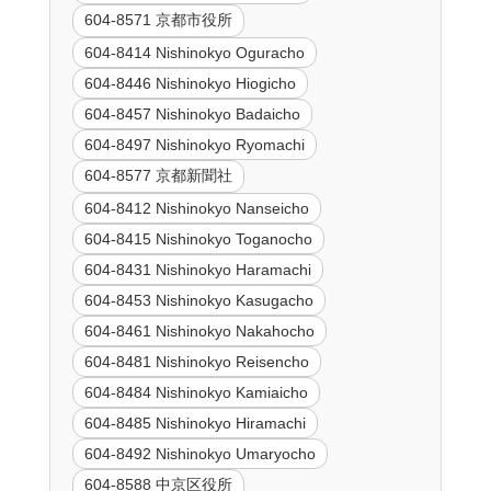
604-8571 京都市役所
604-8414 Nishinokyo Oguracho
604-8446 Nishinokyo Hiogicho
604-8457 Nishinokyo Badaicho
604-8497 Nishinokyo Ryomachi
604-8577 京都新聞社
604-8412 Nishinokyo Nanseicho
604-8415 Nishinokyo Toganocho
604-8431 Nishinokyo Haramachi
604-8453 Nishinokyo Kasugacho
604-8461 Nishinokyo Nakahocho
604-8481 Nishinokyo Reisencho
604-8484 Nishinokyo Kamiaicho
604-8485 Nishinokyo Hiramachi
604-8492 Nishinokyo Umaryocho
604-8588 中京区役所