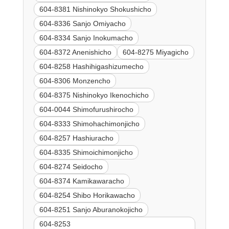
604-8381 Nishinokyo Shokushicho
604-8336 Sanjo Omiyacho
604-8334 Sanjo Inokumacho
604-8372 Anenishicho
604-8275 Miyagicho
604-8258 Hashihigashizumecho
604-8306 Monzencho
604-8375 Nishinokyo Ikenochicho
604-0044 Shimofurushirocho
604-8333 Shimohachimonjicho
604-8257 Hashiuracho
604-8335 Shimoichimonjicho
604-8274 Seidocho
604-8374 Kamikawaracho
604-8254 Shibo Horikawacho
604-8251 Sanjo Aburanokojicho
604-8253