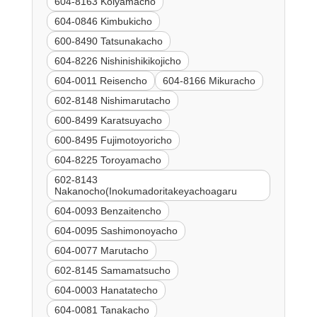
604-8163 Koiyamacho
604-0846 Kimbukicho
600-8490 Tatsunakacho
604-8226 Nishinishikikojicho
604-0011 Reisencho
604-8166 Mikuracho
602-8148 Nishimarutacho
600-8499 Karatsuyacho
600-8495 Fujimotoyoricho
604-8225 Toroyamacho
602-8143
Nakanocho(Inokumadoritakeyachoagaru
604-0093 Benzaitencho
604-0095 Sashimonoyacho
604-0077 Marutacho
602-8145 Samamatsucho
604-0003 Hanatatecho
604-0081 Tanakacho