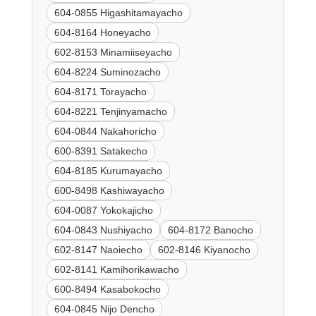
604-0855 Higashitamayacho
604-8164 Honeyacho
602-8153 Minamiiseyacho
604-8224 Suminozacho
604-8171 Torayacho
604-8221 Tenjinyamacho
604-0844 Nakahoricho
600-8391 Satakecho
604-8185 Kurumayacho
600-8498 Kashiwayacho
604-0087 Yokokajicho
604-0843 Nushiyacho
604-8172 Banocho
602-8147 Naoiecho
602-8146 Kiyanocho
602-8141 Kamihorikawacho
600-8494 Kasabokocho
604-0845 Nijo Dencho