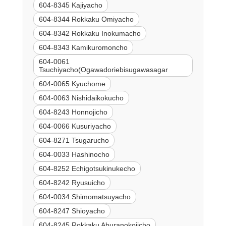
604-8345 Kajiyacho
604-8344 Rokkaku Omiyacho
604-8342 Rokkaku Inokumacho
604-8343 Kamikuromoncho
604-0061
Tsuchiyacho(Ogawadoriebisugawasagar
604-0065 Kyuchome
604-0063 Nishidaikokucho
604-8243 Honnojicho
604-0066 Kusuriyacho
604-8271 Tsugarucho
604-0033 Hashinocho
604-8252 Echigotsukinukecho
604-8242 Ryusuicho
604-0034 Shimomatsuyacho
604-8247 Shioyacho
604-8245 Rokkaku Aburanokojicho