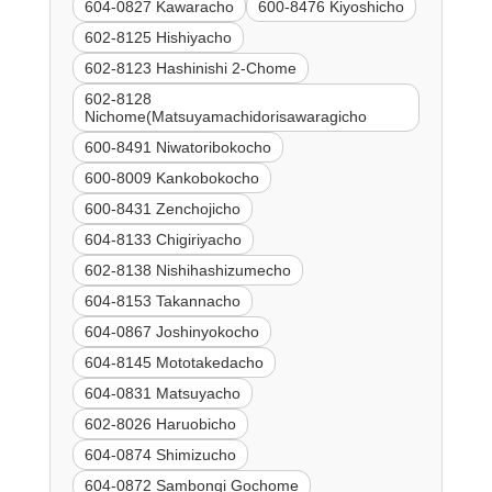
604-0827 Kawaracho
600-8476 Kiyoshicho
602-8125 Hishiyacho
602-8123 Hashinishi 2-Chome
602-8128
Nichome(Matsuyamachidorisawaragicho
600-8491 Niwatoribokocho
600-8009 Kankobokocho
600-8431 Zenchojicho
604-8133 Chigiriyacho
602-8138 Nishihashizumecho
604-8153 Takannacho
604-0867 Joshinyokocho
604-8145 Mototakedacho
604-0831 Matsuyacho
602-8026 Haruobicho
604-0874 Shimizucho
604-0872 Sambongi Gochome