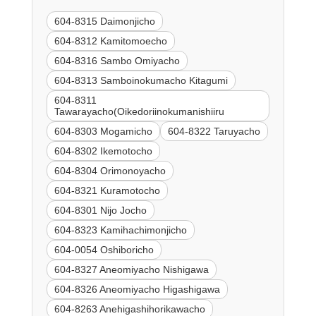
604-8315 Daimonjicho
604-8312 Kamitomoecho
604-8316 Sambo Omiyacho
604-8313 Samboinokumacho Kitagumi
604-8311
Tawarayacho(Oikedoriinokumanishiiru
604-8303 Mogamicho
604-8322 Taruyacho
604-8302 Ikemotocho
604-8304 Orimonoyacho
604-8321 Kuramotocho
604-8301 Nijo Jocho
604-8323 Kamihachimonjicho
604-0054 Oshiboricho
604-8327 Aneomiyacho Nishigawa
604-8326 Aneomiyacho Higashigawa
604-8263 Anehigashihorikawacho