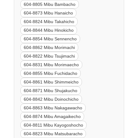
604-8805 Mibu Bambacho
604-8873 Mibu Hanaicho
604-8824 Mibu Takahicho
604-8844 Mibu Hinokicho
604-8854 Mibu Sennencho
604-8862 Mibu Morimachi
604-8822 Mibu Tsujimachi
604-8831 Mibu Morimaecho
604-8855 Mibu Fuchidacho
604-8861 Mibu Shimmeicho
604-8871 Mibu Shujakucho
604-8842 Mibu Doinochicho
604-8863 Mibu Nakagawacho
604-8874 Mibu Amagaikecho
604-8811 Mibu Kayogoshocho
604-8823 Mibu Matsubaracho