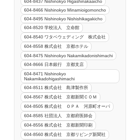
604-8437 Nishinokyo Higashinakaaicho
604-8466 Nishinokyo Minamioigomoncho
604-8495 Nishinokyo Nishishikagakicho
604-8520 学校法人 立命館
604-8540 ワタベウェディング 株式会社
604-8558 株式会社 京都ホテル
604-8475 Nishinokyo Nakamikadonishimachi
604-8666 日本銀行 京都支店
604-8471 Nishinokyo
Nakamikadohigashimachi
604-8511 株式会社 島津製作所
604-8567 株式会社 京都新聞ＣＯＭ
604-8505 株式会社 ＯＰＡ 河原町オーパ
604-8585 社団法人 京都府医師会
604-8556 株式会社 京都新聞印刷
604-8560 株式会社 京都リビング新聞社