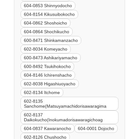
604-0853 Shinnyodocho
604-8154 Kikusuibokocho
604-0862 Shoshoicho
604-0864 Shochikucho
600-8471 Shinkamanzacho
602-8034 Komeyacho
600-8473 Ashikariyamacho
600-8492 Tsukihokocho
604-8146 Ichirenshacho
602-8038 Higashiuoyacho
602-8134 Itchome
602-8135
Sanchome(Matsuyamachidorisawaragima
602-8137
Daikokucho(Inokumadorisawaragichoag
604-0837 Kawaranocho
604-0001 Dojocho
602-8126 Chushocho