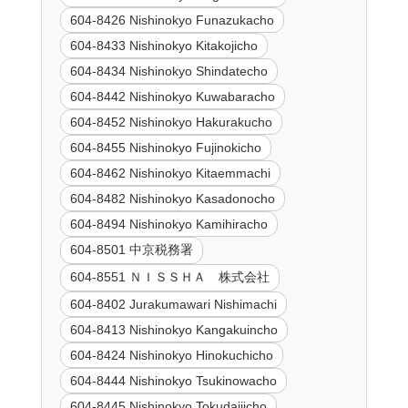
604-8426 Nishinokyo Funazukacho
604-8433 Nishinokyo Kitakojicho
604-8434 Nishinokyo Shindatecho
604-8442 Nishinokyo Kuwabaracho
604-8452 Nishinokyo Hakurakucho
604-8455 Nishinokyo Fujinokicho
604-8462 Nishinokyo Kitaemmachi
604-8482 Nishinokyo Kasadonocho
604-8494 Nishinokyo Kamihiracho
604-8501 中京税務署
604-8551 ＮＩＳＳＨＡ 株式会社
604-8402 Jurakumawari Nishimachi
604-8413 Nishinokyo Kangakuincho
604-8424 Nishinokyo Hinokuchicho
604-8444 Nishinokyo Tsukinowacho
604-8445 Nishinokyo Tokudaijicho