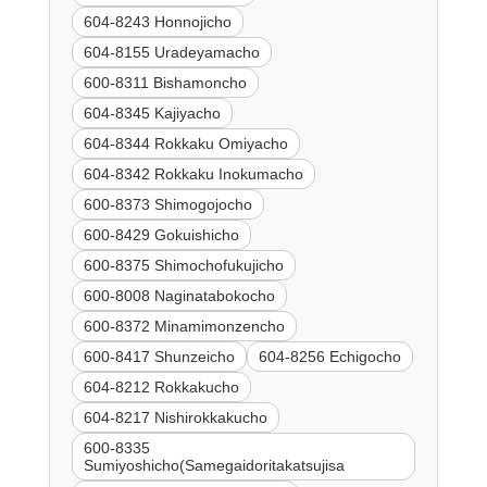
604-8243 Honnojicho
604-8155 Uradeyamacho
600-8311 Bishamoncho
604-8345 Kajiyacho
604-8344 Rokkaku Omiyacho
604-8342 Rokkaku Inokumacho
600-8373 Shimogojocho
600-8429 Gokuishicho
600-8375 Shimochofukujicho
600-8008 Naginatabokocho
600-8372 Minamimonzencho
600-8417 Shunzeicho
604-8256 Echigocho
604-8212 Rokkakucho
604-8217 Nishirokkakucho
600-8335
Sumiyoshicho(Samegaidoritakatsujisa