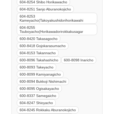
604-8254 Shibo Horikawacho
604-8251 Sanjo Aburanokojicho
604-8253
Kameyacho(Takoyakushidorihorikawahi
604-8255
Tsuboyacho(Horikawadorirokkakusagar
600-8420 Takasagocho
600-8418 Gojokarasumacho
604-8153 Takannacho
600-8096 Takahashicho
600-8098 Inaricho
600-8093 Takeyacho
600-8099 Kamiyanagicho
600-8094 Bukkoji Nishimachi
600-8095 Ogisakayacho
600-8337 Samegaicho
604-8247 Shioyacho
604-8245 Rokkaku Aburanokojicho