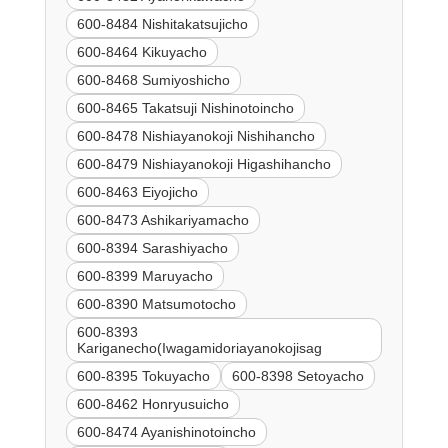
600-8484 Nishitakatsujicho
600-8464 Kikuyacho
600-8468 Sumiyoshicho
600-8465 Takatsuji Nishinotoincho
600-8478 Nishiayanokoji Nishihancho
600-8479 Nishiayanokoji Higashihancho
600-8463 Eiyojicho
600-8473 Ashikariyamacho
600-8394 Sarashiyacho
600-8399 Maruyacho
600-8390 Matsumotocho
600-8393
Kariganecho(Iwagamidoriayanokojisag
600-8395 Tokuyacho
600-8398 Setoyacho
600-8462 Honryusuicho
600-8474 Ayanishinotoincho