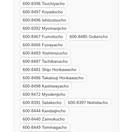
600-8396 Tsuchiyacho
600-8497 Koyadocho
600-8496 Ishiizutsucho
600-8392 Myomanjicho
600-8467 Fumotocho
600-8485 Gokencho
600-8466 Funayacho
600-8483 Yoshimizucho
600-8487 Tachibanacho
600-8481 Shijo Horikawacho
600-8486 Takatsuji Horikawacho
600-8498 Kashiwayacho
600-8472 Myodenjicho
600-8391 Satakecho
600-8397 Nishidacho
600-8444 Kandaijincho
600-8440 Zaimokucho
600-8449 Tominagacho