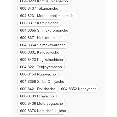
604-8223 Komusubidanacho
600-8437 Tokumancho
604-8231 Motohonnojiminamicho
600-8377 Kamigojocho
604-8355 Shimokuromoncho
600-8371 Nishimonzencho
604-8354 Shimokawaracho
600-8331 Kintoyokocho
600-8423 Kugikakushicho
604-8221 Tenjinyamacho
600-8454 Nunoyacho
604-8356 Shibo Omiyacho
600-8421 Dojishacho
604-8352 Kanayacho
600-8109 Hirayacho
600-8436 Motoryogaecho
600-8376 Kamichofukujicho