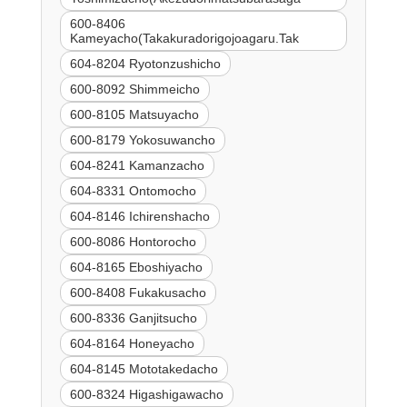
600-8406
Kameyacho(Takakuradorigojoagaru.Tak
604-8204 Ryotonzushicho
600-8092 Shimmeicho
600-8105 Matsuyacho
600-8179 Yokosuwancho
604-8241 Kamanzacho
604-8331 Ontomocho
604-8146 Ichirenshacho
600-8086 Hontorocho
604-8165 Eboshiyacho
600-8408 Fukakusacho
600-8336 Ganjitsucho
604-8164 Honeyacho
604-8145 Mototakedacho
600-8324 Higashigawacho