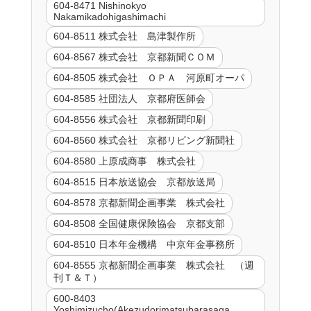
604-8471 Nishinokyo
Nakamikadohigashimachi
604-8511 株式会社 島津製作所
604-8567 株式会社 京都新聞ＣＯＭ
604-8505 株式会社 ＯＰＡ 河原町オーパ
604-8585 社団法人 京都府医師会
604-8556 株式会社 京都新聞印刷
604-8560 株式会社 京都リビング新聞社
604-8580 上原成商事 株式会社
604-8515 日本放送協会 京都放送局
604-8578 京都新聞企画事業 株式会社
604-8508 全国健康保険協会 京都支部
604-8510 日本年金機構 中京年金事務所
604-8555 京都新聞企画事業 株式会社 （週
刊Ｔ＆Ｔ）
600-8403
Yoshimizucho(Akezudorimatsubarasaga