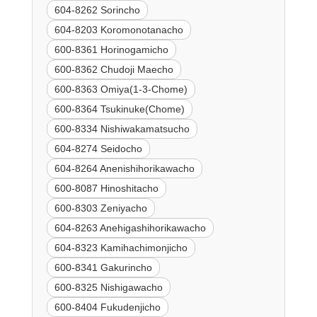
604-8262 Sorincho
604-8203 Koromonotanacho
600-8361 Horinogamicho
600-8362 Chudoji Maecho
600-8363 Omiya(1-3-Chome)
600-8364 Tsukinuke(Chome)
600-8334 Nishiwakamatsucho
604-8274 Seidocho
604-8264 Anenishihorikawacho
600-8087 Hinoshitacho
600-8303 Zeniyacho
604-8263 Anehigashihorikawacho
604-8323 Kamihachimonjicho
600-8341 Gakurincho
600-8325 Nishigawacho
600-8404 Fukudenjicho