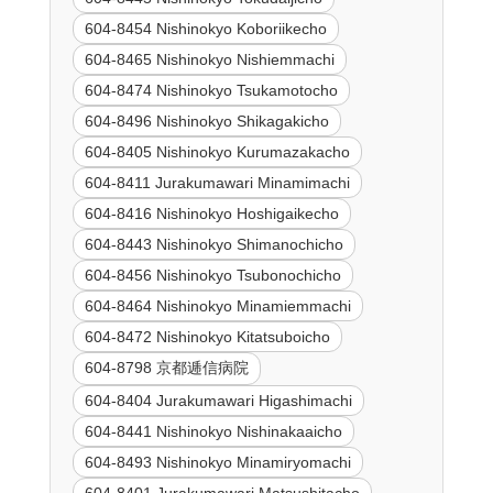
604-8454 Nishinokyo Koboriikecho
604-8465 Nishinokyo Nishiemmachi
604-8474 Nishinokyo Tsukamotocho
604-8496 Nishinokyo Shikagakicho
604-8405 Nishinokyo Kurumazakacho
604-8411 Jurakumawari Minamimachi
604-8416 Nishinokyo Hoshigaikecho
604-8443 Nishinokyo Shimanochicho
604-8456 Nishinokyo Tsubonochicho
604-8464 Nishinokyo Minamiemmachi
604-8472 Nishinokyo Kitatsuboicho
604-8798 京都逓信病院
604-8404 Jurakumawari Higashimachi
604-8441 Nishinokyo Nishinakaaicho
604-8493 Nishinokyo Minamiryomachi