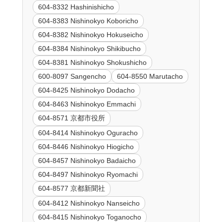
604-8332 Hashinishicho
604-8383 Nishinokyo Koboricho
604-8382 Nishinokyo Hokuseicho
604-8384 Nishinokyo Shikibucho
604-8381 Nishinokyo Shokushicho
600-8097 Sangencho
604-8550 Marutacho
604-8425 Nishinokyo Dodacho
604-8463 Nishinokyo Emmachi
604-8571 京都市役所
604-8414 Nishinokyo Oguracho
604-8446 Nishinokyo Hiogicho
604-8457 Nishinokyo Badaicho
604-8497 Nishinokyo Ryomachi
604-8577 京都新聞社
604-8412 Nishinokyo Nanseicho
604-8415 Nishinokyo Toganocho