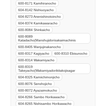
600-8171 Kamihiranocho
604-8142 Nishiuoyacho
604-8273 Anenishinotoincho
604-8374 Kamikawaracho
600-8084 Shinkaicho
600-8089
Katadacho(Manshujidorisakaimachinis
600-8405 Manjujinakanocho
600-8317 Kagiyacho
600-8310 Ebisunocho
600-8314 Wakamiyacho
600-8319
Takeyacho(Wakamiyadorikitakojisagar
604-8325 Kamiichimonjicho
600-8076 Senshojicho
600-8072 Ayazaimokucho
604-8266 Sambo Horikawacho
604-8265 Nishisambo Horikawacho