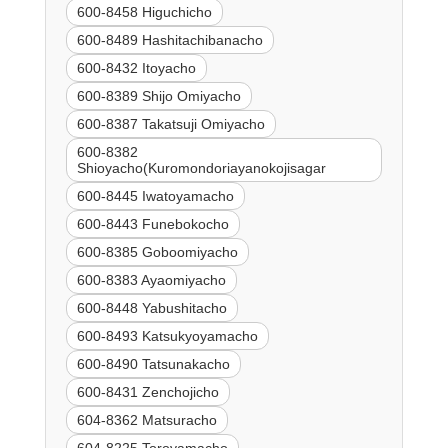
600-8458 Higuchicho
600-8489 Hashitachibanacho
600-8432 Itoyacho
600-8389 Shijo Omiyacho
600-8387 Takatsuji Omiyacho
600-8382
Shioyacho(Kuromondoriayanokojisagar
600-8445 Iwatoyamacho
600-8443 Funebokocho
600-8385 Goboomiyacho
600-8383 Ayaomiyacho
600-8448 Yabushitacho
600-8493 Katsukyoyamacho
600-8490 Tatsunakacho
600-8431 Zenchojicho
604-8362 Matsuracho