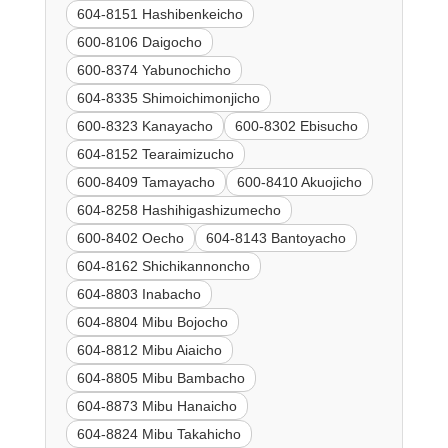
604-8151 Hashibenkeicho
600-8106 Daigocho
600-8374 Yabunochicho
604-8335 Shimoichimonjicho
600-8323 Kanayacho
600-8302 Ebisucho
604-8152 Tearaimizucho
600-8409 Tamayacho
600-8410 Akuojicho
604-8258 Hashihigashizumecho
600-8402 Oecho
604-8143 Bantoyacho
604-8162 Shichikannoncho
604-8803 Inabacho
604-8804 Mibu Bojocho
604-8812 Mibu Aiaicho
604-8805 Mibu Bambacho
604-8873 Mibu Hanaicho
604-8824 Mibu Takahicho