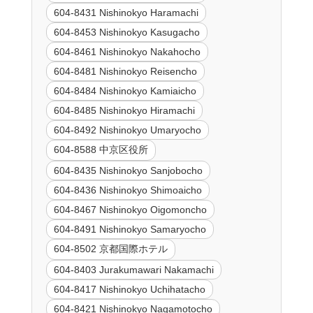
604-8431 Nishinokyo Haramachi
604-8453 Nishinokyo Kasugacho
604-8461 Nishinokyo Nakahocho
604-8481 Nishinokyo Reisencho
604-8484 Nishinokyo Kamiaicho
604-8485 Nishinokyo Hiramachi
604-8492 Nishinokyo Umaryocho
604-8588 中京区役所
604-8435 Nishinokyo Sanjobocho
604-8436 Nishinokyo Shimoaicho
604-8467 Nishinokyo Oigomoncho
604-8491 Nishinokyo Samaryocho
604-8502 京都国際ホテル
604-8403 Jurakumawari Nakamachi
604-8417 Nishinokyo Uchihatacho
604-8421 Nishinokyo Nagamotocho