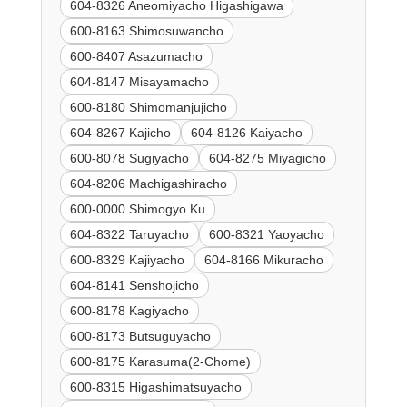
604-8326 Aneomiyacho Higashigawa
600-8163 Shimosuwancho
600-8407 Asazumacho
604-8147 Misayamacho
600-8180 Shimomanjujicho
604-8267 Kajicho
604-8126 Kaiyacho
600-8078 Sugiyacho
604-8275 Miyagicho
604-8206 Machigashiracho
600-0000 Shimogyo Ku
604-8322 Taruyacho
600-8321 Yaoyacho
600-8329 Kajiyacho
604-8166 Mikuracho
604-8141 Senshojicho
600-8178 Kagiyacho
600-8173 Butsuguyacho
600-8175 Karasuma(2-Chome)
600-8315 Higashimatsuyacho