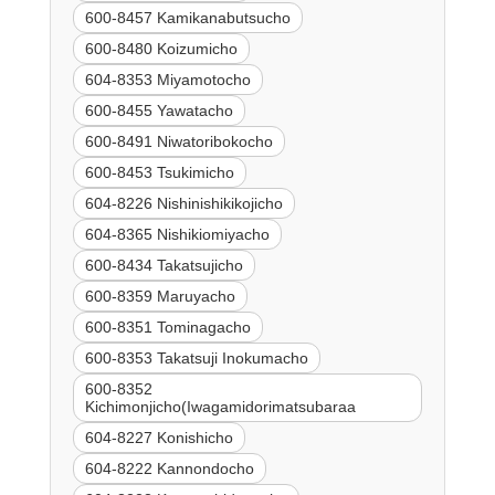
600-8457 Kamikanabutsucho
600-8480 Koizumicho
604-8353 Miyamotocho
600-8455 Yawatacho
600-8491 Niwatoribokocho
600-8453 Tsukimicho
604-8226 Nishinishikikojicho
604-8365 Nishikiomiyacho
600-8434 Takatsujicho
600-8359 Maruyacho
600-8351 Tominagacho
600-8353 Takatsuji Inokumacho
600-8352
Kichimonjicho(Iwagamidorimatsubaraa
604-8227 Konishicho
604-8222 Kannondocho