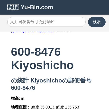
🇯🇵 Yu-Bin.com
検索
入力 郵便番号 または場所
日本
Kyoto Fu
Kiyoshicho
600-8476
600-8476
Kiyoshicho
の統計 Kiyoshichoの郵便番号
600-8476
標高:
m
地理座標：
緯度 35.0013, 経度 135.753