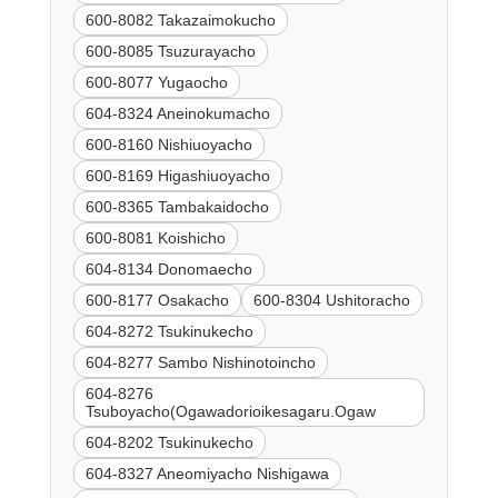
600-8082 Takazaimokucho
600-8085 Tsuzurayacho
600-8077 Yugaocho
604-8324 Aneinokumacho
600-8160 Nishiuoyacho
600-8169 Higashiuoyacho
600-8365 Tambakaidocho
600-8081 Koishicho
604-8134 Donomaecho
600-8177 Osakacho
600-8304 Ushitoracho
604-8272 Tsukinukecho
604-8277 Sambo Nishinotoincho
604-8276
Tsuboyacho(Ogawadorioikesagaru.Ogaw
604-8202 Tsukinukecho
604-8327 Aneomiyacho Nishigawa