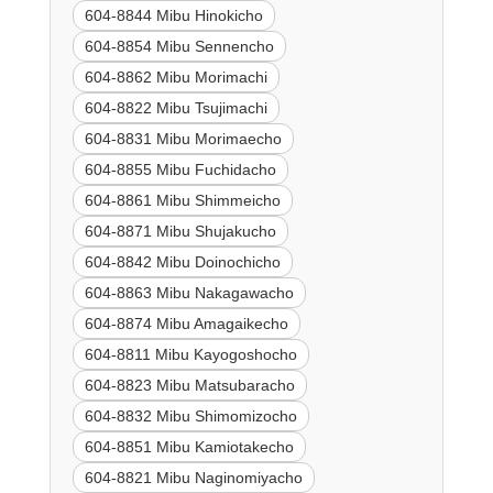
604-8844 Mibu Hinokicho
604-8854 Mibu Sennencho
604-8862 Mibu Morimachi
604-8822 Mibu Tsujimachi
604-8831 Mibu Morimaecho
604-8855 Mibu Fuchidacho
604-8861 Mibu Shimmeicho
604-8871 Mibu Shujakucho
604-8842 Mibu Doinochicho
604-8863 Mibu Nakagawacho
604-8874 Mibu Amagaikecho
604-8811 Mibu Kayogoshocho
604-8823 Mibu Matsubaracho
604-8832 Mibu Shimomizocho
604-8851 Mibu Kamiotakecho
604-8821 Mibu Naginomiyacho