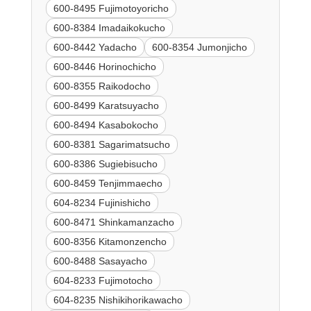
600-8495 Fujimotoyoricho
600-8384 Imadaikokucho
600-8442 Yadacho
600-8354 Jumonjicho
600-8446 Horinochicho
600-8355 Raikodocho
600-8499 Karatsuyacho
600-8494 Kasabokocho
600-8381 Sagarimatsucho
600-8386 Sugiebisucho
600-8459 Tenjimmaecho
604-8234 Fujinishicho
600-8471 Shinkamanzacho
600-8356 Kitamonzencho
600-8488 Sasayacho
604-8233 Fujimotocho
604-8235 Nishikihorikawacho