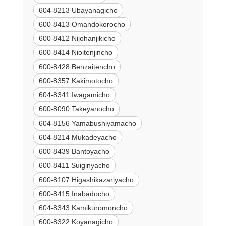
604-8213 Ubayanagicho
600-8413 Omandokorocho
600-8412 Nijohanjikicho
600-8414 Nioitenjincho
600-8428 Benzaitencho
600-8357 Kakimotocho
604-8341 Iwagamicho
600-8090 Takeyanocho
604-8156 Yamabushiyamacho
604-8214 Mukadeyacho
600-8439 Bantoyacho
600-8411 Suiginyacho
600-8107 Higashikazariyacho
600-8415 Inabadocho
604-8343 Kamikuromoncho
600-8322 Koyanagicho