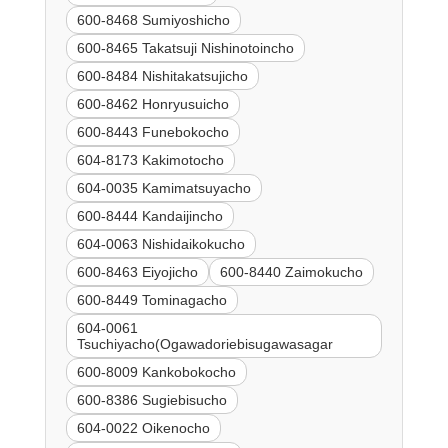
600-8468 Sumiyoshicho
600-8465 Takatsuji Nishinotoincho
600-8484 Nishitakatsujicho
600-8462 Honryusuicho
600-8443 Funebokocho
604-8173 Kakimotocho
604-0035 Kamimatsuyacho
600-8444 Kandaijincho
604-0063 Nishidaikokucho
600-8463 Eiyojicho
600-8440 Zaimokucho
600-8449 Tominagacho
604-0061
Tsuchiyacho(Ogawadoriebisugawasagar
600-8009 Kankobokocho
600-8386 Sugiebisucho
604-0022 Oikenocho