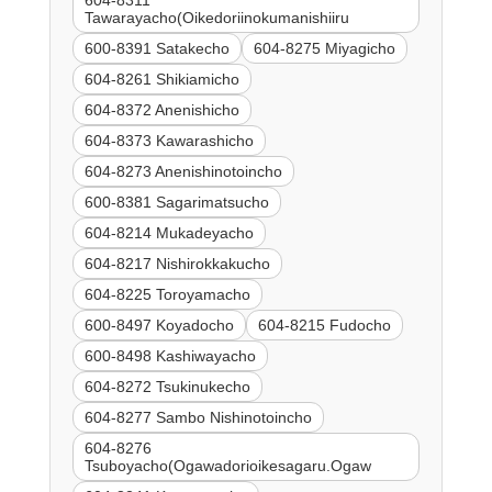
604-8311
Tawarayacho(Oikedoriinokumanishiiru
600-8391 Satakecho
604-8275 Miyagicho
604-8261 Shikiamicho
604-8372 Anenishicho
604-8373 Kawarashicho
604-8273 Anenishinotoincho
600-8381 Sagarimatsucho
604-8214 Mukadeyacho
604-8217 Nishirokkakucho
604-8225 Toroyamacho
600-8497 Koyadocho
604-8215 Fudocho
600-8498 Kashiwayacho
604-8272 Tsukinukecho
604-8277 Sambo Nishinotoincho
604-8276
Tsuboyacho(Ogawadorioikesagaru.Ogaw