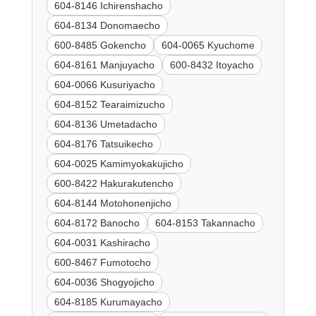
604-8146 Ichirenshacho
604-8134 Donomaecho
600-8485 Gokencho
604-0065 Kyuchome
604-8161 Manjuyacho
600-8432 Itoyacho
604-0066 Kusuriyacho
604-8152 Tearaimizucho
604-8136 Umetadacho
604-8176 Tatsuikecho
604-0025 Kamimyokakujicho
600-8422 Hakurakutencho
604-8144 Motohonenjicho
604-8172 Banocho
604-8153 Takannacho
604-0031 Kashiracho
600-8467 Fumotocho
604-0036 Shogyojicho
604-8185 Kurumayacho