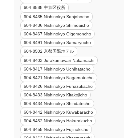
604-8588 中京区役所
604-8435 Nishinokyo Sanjobocho
604-8436 Nishinokyo Shimoaicho
604-8467 Nishinokyo Oigomoncho
604-8491 Nishinokyo Samaryocho
604-8502 京都国際ホテル
604-8403 Jurakumawari Nakamachi
604-8417 Nishinokyo Uchihatacho
604-8421 Nishinokyo Nagamotocho
604-8426 Nishinokyo Funazukacho
604-8433 Nishinokyo Kitakojicho
604-8434 Nishinokyo Shindatecho
604-8442 Nishinokyo Kuwabaracho
604-8452 Nishinokyo Hakurakucho
604-8455 Nishinokyo Fujinokicho