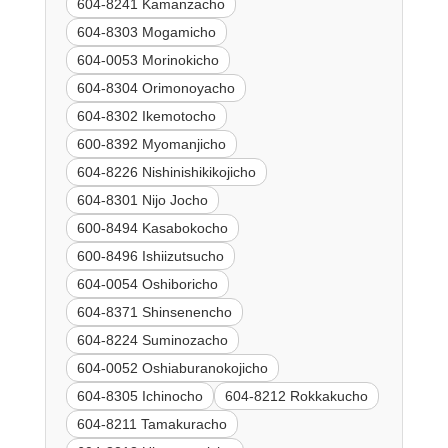
604-8241 Kamanzacho
604-8303 Mogamicho
604-0053 Morinokicho
604-8304 Orimonoyacho
604-8302 Ikemotocho
600-8392 Myomanjicho
604-8226 Nishinishikikojicho
604-8301 Nijo Jocho
600-8494 Kasabokocho
600-8496 Ishiizutsucho
604-0054 Oshiboricho
604-8371 Shinsenencho
604-8224 Suminozacho
604-0052 Oshiaburanokojicho
604-8305 Ichinocho
604-8212 Rokkakucho
604-8211 Tamakuracho