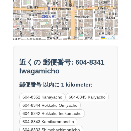
Leaflet
近くの 郵便番号: 604-8341
Iwagamicho
郵便番号 以内に 1 kilometer:
604-8352 Kanayacho
604-8345 Kajiyacho
604-8344 Rokkaku Omiyacho
604-8342 Rokkaku Inokumacho
604-8343 Kamikuromoncho
604-8333 Shimohachimonjicho