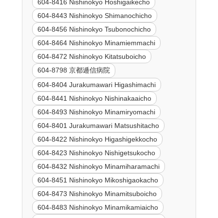
604-8416 Nishinokyo Hoshigaikecho
604-8443 Nishinokyo Shimanochicho
604-8456 Nishinokyo Tsubonochicho
604-8464 Nishinokyo Minamiemmachi
604-8472 Nishinokyo Kitatsuboicho
604-8798 京都逓信病院
604-8404 Jurakumawari Higashimachi
604-8441 Nishinokyo Nishinakaaicho
604-8493 Nishinokyo Minamiryomachi
604-8401 Jurakumawari Matsushitacho
604-8422 Nishinokyo Higashigekkocho
604-8423 Nishinokyo Nishigetsukocho
604-8432 Nishinokyo Minamiharamachi
604-8451 Nishinokyo Mikoshigaokacho
604-8473 Nishinokyo Minamitsuboicho
604-8483 Nishinokyo Minamikamiaicho