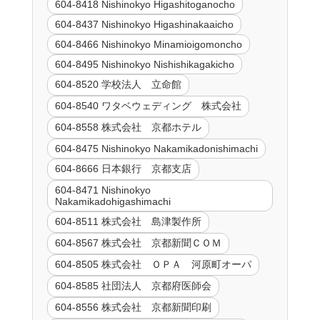
604-8418 Nishinokyo Higashitoganocho
604-8437 Nishinokyo Higashinakaaicho
604-8466 Nishinokyo Minamioigomoncho
604-8495 Nishinokyo Nishishikagakicho
604-8520 学校法人 立命館
604-8540 ワタベウェディング 株式会社
604-8558 株式会社 京都ホテル
604-8475 Nishinokyo Nakamikadonishimachi
604-8666 日本銀行 京都支店
604-8471 Nishinokyo
Nakamikadohigashimachi
604-8511 株式会社 島津製作所
604-8567 株式会社 京都新聞ＣＯＭ
604-8505 株式会社 ＯＰＡ 河原町オーパ
604-8585 社団法人 京都府医師会
604-8556 株式会社 京都新聞印刷