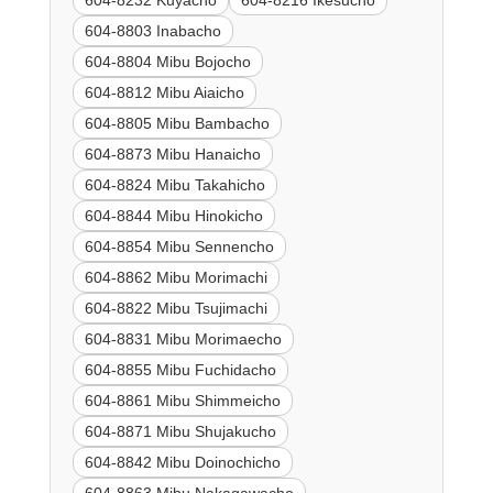
604-8232 Kuyacho
604-8216 Ikesucho
604-8803 Inabacho
604-8804 Mibu Bojocho
604-8812 Mibu Aiaicho
604-8805 Mibu Bambacho
604-8873 Mibu Hanaicho
604-8824 Mibu Takahicho
604-8844 Mibu Hinokicho
604-8854 Mibu Sennencho
604-8862 Mibu Morimachi
604-8822 Mibu Tsujimachi
604-8831 Mibu Morimaecho
604-8855 Mibu Fuchidacho
604-8861 Mibu Shimmeicho
604-8871 Mibu Shujakucho
604-8842 Mibu Doinochicho