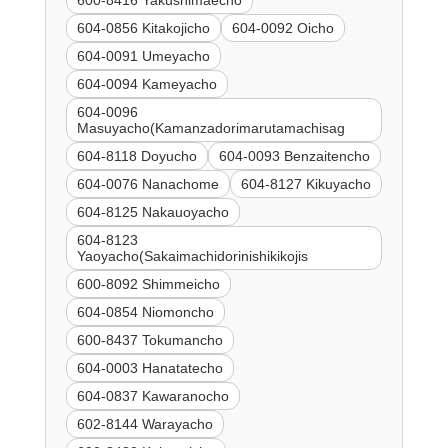
604-0856 Kitakojicho
604-0092 Oicho
604-0091 Umeyacho
604-0094 Kameyacho
604-0096
Masuyacho(Kamanzadorimarutamachisag
604-8118 Doyucho
604-0093 Benzaitencho
604-0076 Nanachome
604-8127 Kikuyacho
604-8125 Nakauoyacho
604-8123
Yaoyacho(Sakaimachidorinishikikojis
600-8092 Shimmeicho
604-0854 Niomoncho
600-8437 Tokumancho
604-0003 Hanatatecho
604-0837 Kawaranocho
602-8144 Warayacho