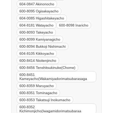
604-0847 Akinonocho
600-8095 Ogisakayacho
604-0085 Higashitakeyacho
604-8181 Watayacho
600-8098 Inaricho
600-8093 Takeyacho
600-8099 Kamiyanagicho
600-8094 Bukkoji Nishimachi
604-8105 Kikkoyacho
600-8414 Nioitenjincho
600-8456 Tenshitsukinuke(Chome)
600-8451
Kameyacho(Wakamiyadorimatsubarasaga
600-8359 Maruyacho
600-8351 Tominagacho
600-8353 Takatsuji Inokumacho
600-8352
Kichimonjicho(Iwagamidorimatsubaraa