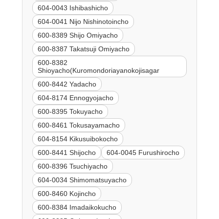
604-0043 Ishibashicho
604-0041 Nijo Nishinotoincho
600-8389 Shijo Omiyacho
600-8387 Takatsuji Omiyacho
600-8382
Shioyacho(Kuromondoriayanokojisagar
600-8442 Yadacho
604-8174 Ennogyojacho
600-8395 Tokuyacho
600-8461 Tokusayamacho
604-8154 Kikusuibokocho
600-8441 Shijocho
604-0045 Furushirocho
600-8396 Tsuchiyacho
604-0034 Shimomatsuyacho
600-8460 Kojincho
600-8384 Imadaikokucho