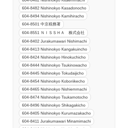
604-8462 Nishinokyo Kitaemmachi
604-8482 Nishinokyo Kasadonocho
604-8494 Nishinokyo Kamihiracho
604-8501 中京税務署
604-8551 ＮＩＳＳＨＡ 株式会社
604-8402 Jurakumawari Nishimachi
604-8413 Nishinokyo Kangakuincho
604-8424 Nishinokyo Hinokuchicho
604-8444 Nishinokyo Tsukinowacho
604-8445 Nishinokyo Tokudaijicho
604-8454 Nishinokyo Koboriikecho
604-8465 Nishinokyo Nishiemmachi
604-8474 Nishinokyo Tsukamotocho
604-8496 Nishinokyo Shikagakicho
604-8405 Nishinokyo Kurumazakacho
604-8411 Jurakumawari Minamimachi