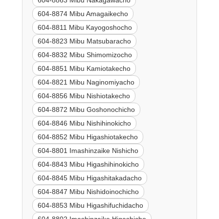
604-8863 Mibu Nakagawacho
604-8874 Mibu Amagaikecho
604-8811 Mibu Kayogoshocho
604-8823 Mibu Matsubaracho
604-8832 Mibu Shimomizocho
604-8851 Mibu Kamiotakecho
604-8821 Mibu Naginomiyacho
604-8856 Mibu Nishiotakecho
604-8872 Mibu Goshonochicho
604-8846 Mibu Nishihinokicho
604-8852 Mibu Higashiotakecho
604-8801 Imashinzaike Nishicho
604-8843 Mibu Higashihinokicho
604-8845 Mibu Higashitakadacho
604-8847 Mibu Nishidoinochicho
604-8853 Mibu Higashifuchidacho