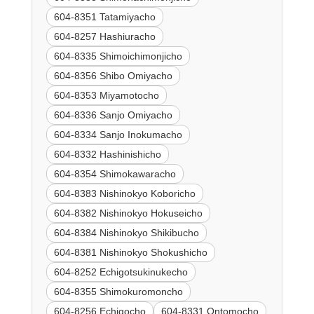
604-8351 Tatamiyacho
604-8257 Hashiuracho
604-8335 Shimoichimonjicho
604-8356 Shibo Omiyacho
604-8353 Miyamotocho
604-8336 Sanjo Omiyacho
604-8334 Sanjo Inokumacho
604-8332 Hashinishicho
604-8354 Shimokawaracho
604-8383 Nishinokyo Koboricho
604-8382 Nishinokyo Hokuseicho
604-8384 Nishinokyo Shikibucho
604-8381 Nishinokyo Shokushicho
604-8252 Echigotsukinukecho
604-8355 Shimokuromoncho
604-8256 Echigocho
604-8331 Ontomocho