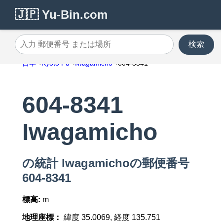
🇯🇵 Yu-Bin.com
検索
入力 郵便番号 または場所
日本
Kyoto Fu
Iwagamicho
604-8341
604-8341
Iwagamicho
の統計 Iwagamichoの郵便番号
604-8341
標高:
m
地理座標：
緯度 35.0069, 経度 135.751