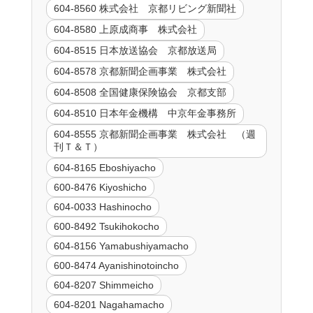
604-8560 株式会社 京都リビング新聞社
604-8580 上原成商事 株式会社
604-8515 日本放送協会 京都放送局
604-8578 京都新聞企画事業 株式会社
604-8508 全国健康保険協会 京都支部
604-8510 日本年金機構 中京年金事務所
604-8555 京都新聞企画事業 株式会社 （週
刊Ｔ＆Ｔ）
604-8165 Eboshiyacho
600-8476 Kiyoshicho
604-0033 Hashinocho
600-8492 Tsukihokocho
604-8156 Yamabushiyamacho
600-8474 Ayanishinotoincho
604-8207 Shimmeicho
604-8201 Nagahamacho