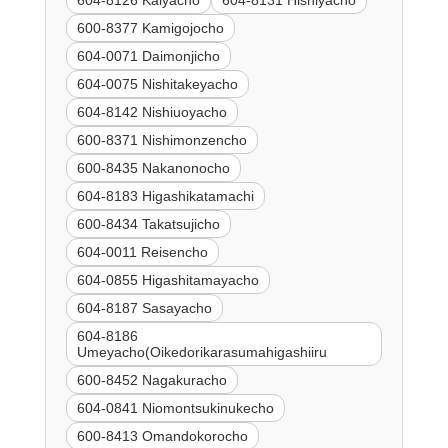
600-8377 Kamigojocho
604-0071 Daimonjicho
604-0075 Nishitakeyacho
604-8142 Nishiuoyacho
600-8371 Nishimonzencho
600-8435 Nakanonocho
604-8183 Higashikatamachi
600-8434 Takatsujicho
604-0011 Reisencho
604-0855 Higashitamayacho
604-8187 Sasayacho
604-8186
Umeyacho(Oikedorikarasumahigashiiru
600-8452 Nagakuracho
604-0841 Niomontsukinukecho
600-8413 Omandokorocho