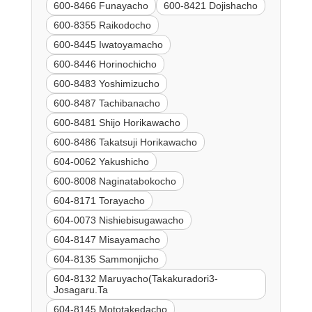
600-8466 Funayacho
600-8421 Dojishacho
600-8355 Raikodocho
600-8445 Iwatoyamacho
600-8446 Horinochicho
600-8483 Yoshimizucho
600-8487 Tachibanacho
600-8481 Shijo Horikawacho
600-8486 Takatsuji Horikawacho
604-0062 Yakushicho
600-8008 Naginatabokocho
604-8171 Torayacho
604-0073 Nishiebisugawacho
604-8147 Misayamacho
604-8135 Sammonjicho
604-8132 Maruyacho(Takakuradori3-
Josagaru.Ta
604-8145 Mototakedacho