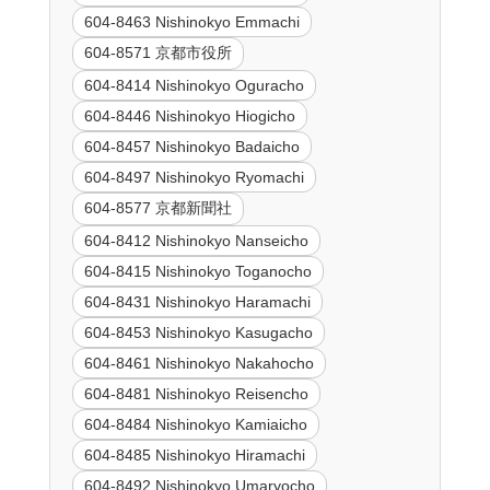
604-8463 Nishinokyo Emmachi
604-8571 京都市役所
604-8414 Nishinokyo Oguracho
604-8446 Nishinokyo Hiogicho
604-8457 Nishinokyo Badaicho
604-8497 Nishinokyo Ryomachi
604-8577 京都新聞社
604-8412 Nishinokyo Nanseicho
604-8415 Nishinokyo Toganocho
604-8431 Nishinokyo Haramachi
604-8453 Nishinokyo Kasugacho
604-8461 Nishinokyo Nakahocho
604-8481 Nishinokyo Reisencho
604-8484 Nishinokyo Kamiaicho
604-8485 Nishinokyo Hiramachi
604-8492 Nishinokyo Umaryocho