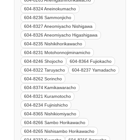
604-8263 Anehigashihorikawacho
604-8324 Aneinokumacho
604-8236 Sammonjicho
604-8327 Aneomiyacho Nishigawa
604-8326 Aneomiyacho Higashigawa
604-8235 Nishikihorikawacho
604-8231 Motohonnojiminamicho
604-8246 Shojocho
604-8364 Fujiokacho
604-8322 Taruyacho
604-8237 Yamadacho
604-8262 Sorincho
604-8374 Kamikawaracho
604-8321 Kuramotocho
604-8234 Fujinishicho
604-8365 Nishikiomiyacho
604-8266 Sambo Horikawacho
604-8265 Nishisambo Horikawacho