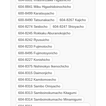
604-8802 Imashinzaike Higashicho
604-8841 Mibu Higashidoinochicho
600-8499 Karatsuyacho
600-8490 Tatsunakacho
604-8267 Kajicho
604-8274 Seidocho
604-8247 Shioyacho
604-8245 Rokkaku Aburanokojicho
604-8242 Ryusuicho
604-8233 Fujimotocho
600-8495 Fujimotoyoricho
604-8227 Konishicho
604-8375 Nishinokyo Ikenochicho
604-8315 Daimonjicho
604-8312 Kamitomoecho
604-8316 Sambo Omiyacho
604-8313 Samboinokumacho Kitagumi
604-8314 Samboinokumacho Minamigumi