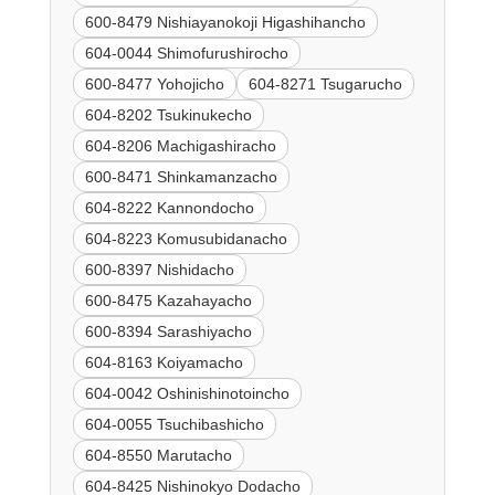
600-8479 Nishiayanokoji Higashihancho
604-0044 Shimofurushirocho
600-8477 Yohojicho
604-8271 Tsugarucho
604-8202 Tsukinukecho
604-8206 Machigashiracho
600-8471 Shinkamanzacho
604-8222 Kannondocho
604-8223 Komusubidanacho
600-8397 Nishidacho
600-8475 Kazahayacho
600-8394 Sarashiyacho
604-8163 Koiyamacho
604-0042 Oshinishinotoincho
604-0055 Tsuchibashicho
604-8550 Marutacho
604-8425 Nishinokyo Dodacho