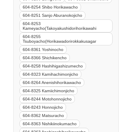
604-8254 Shibo Horikawacho
604-8251 Sanjo Aburanokojicho
604-8253
Kameyacho(Takoyakushidorihorikawahi
604-8255
Tsuboyacho(Horikawadorirokkakusagar
604-8361 Yoshinocho
604-8366 Shichikencho
604-8258 Hashihigashizumecho
604-8323 Kamihachimonjicho
604-8264 Anenishihorikawacho
604-8325 Kamiichimonjicho
604-8244 Motohonnojicho
604-8243 Honnojicho
604-8362 Matsuracho
604-8363 Nishikiinokumacho