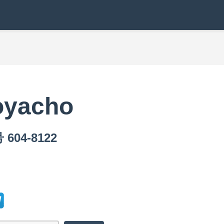
oyacho
604-8122