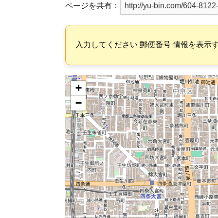
ページを共有：
入力してください 郵便番号 情報を表示
+
−