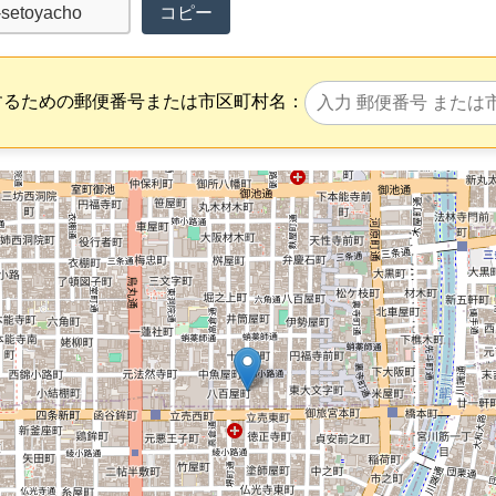
コピー
するための郵便番号または市区町村名：