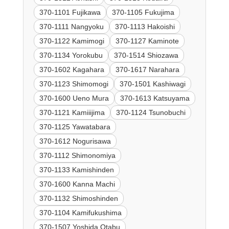
370-1101 Fujikawa
370-1105 Fukujima
370-1111 Nangyoku
370-1113 Hakoishi
370-1122 Kamimogi
370-1127 Kaminote
370-1134 Yorokubu
370-1514 Shiozawa
370-1602 Kagahara
370-1617 Narahara
370-1123 Shimomogi
370-1501 Kashiwagi
370-1600 Ueno Mura
370-1613 Katsuyama
370-1121 Kamiiijima
370-1124 Tsunobuchi
370-1125 Yawatabara
370-1612 Nogurisawa
370-1112 Shimonomiya
370-1133 Kamishinden
370-1600 Kanna Machi
370-1132 Shimoshinden
370-1104 Kamifukushima
370-1507 Yoshida Otabu