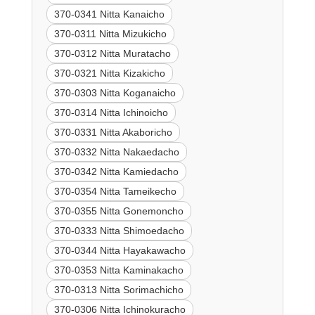
370-0341 Nitta Kanaicho
370-0311 Nitta Mizukicho
370-0312 Nitta Muratacho
370-0321 Nitta Kizakicho
370-0303 Nitta Koganaicho
370-0314 Nitta Ichinoicho
370-0331 Nitta Akaboricho
370-0332 Nitta Nakaedacho
370-0342 Nitta Kamiedacho
370-0354 Nitta Tameikecho
370-0355 Nitta Gonemoncho
370-0333 Nitta Shimoedacho
370-0344 Nitta Hayakawacho
370-0353 Nitta Kaminakacho
370-0313 Nitta Sorimachicho
370-0306 Nitta Ichinokuracho