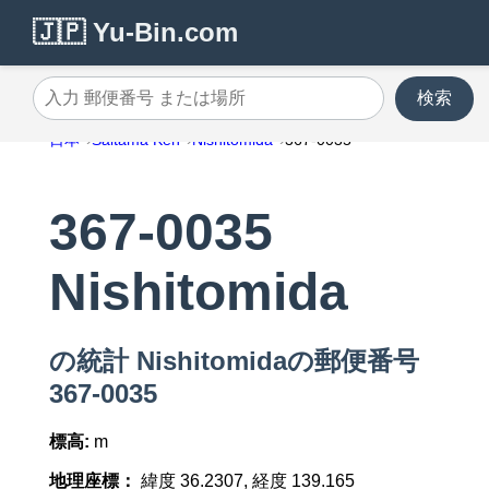
🇯🇵 Yu-Bin.com
検索
入力 郵便番号 または場所
日本
Saitama Ken
Nishitomida
367-0035
367-0035
Nishitomida
の統計 Nishitomidaの郵便番号
367-0035
標高:
m
地理座標：
緯度 36.2307, 経度 139.165