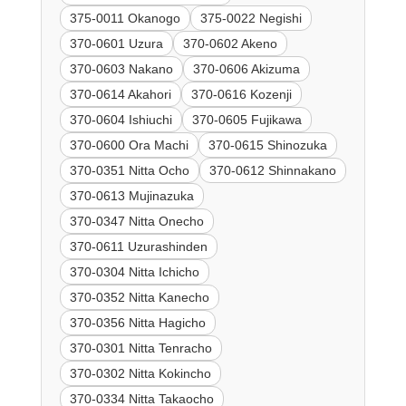
375-0011 Okanogo
375-0022 Negishi
370-0601 Uzura
370-0602 Akeno
370-0603 Nakano
370-0606 Akizuma
370-0614 Akahori
370-0616 Kozenji
370-0604 Ishiuchi
370-0605 Fujikawa
370-0600 Ora Machi
370-0615 Shinozuka
370-0351 Nitta Ocho
370-0612 Shinnakano
370-0613 Mujinazuka
370-0347 Nitta Onecho
370-0611 Uzurashinden
370-0304 Nitta Ichicho
370-0352 Nitta Kanecho
370-0356 Nitta Hagicho
370-0301 Nitta Tenracho
370-0302 Nitta Kokincho
370-0334 Nitta Takaocho