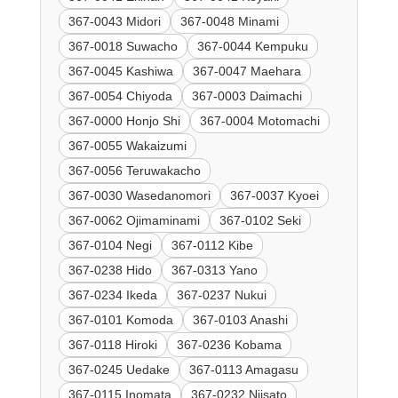
367-0043 Midori
367-0048 Minami
367-0018 Suwacho
367-0044 Kempuku
367-0045 Kashiwa
367-0047 Maehara
367-0054 Chiyoda
367-0003 Daimachi
367-0000 Honjo Shi
367-0004 Motomachi
367-0055 Wakaizumi
367-0056 Teruwakacho
367-0030 Wasedanomori
367-0037 Kyoei
367-0062 Ojimaminami
367-0102 Seki
367-0104 Negi
367-0112 Kibe
367-0238 Hido
367-0313 Yano
367-0234 Ikeda
367-0237 Nukui
367-0101 Komoda
367-0103 Anashi
367-0118 Hiroki
367-0236 Kobama
367-0245 Uedake
367-0113 Amagasu
367-0115 Inomata
367-0232 Niisato