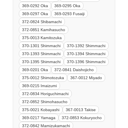
369-0292 Oka
369-0295 Oka
369-0297 Oka
369-0293 Fusaiji
372-0824 Shibamachi
372-0851 Kamihasucho
375-0013 Kamitozuka
370-1301 Shimmachi
370-1392 Shimmachi
370-1393 Shimmachi
370-1394 Shimmachi
370-1395 Shimmachi
370-1396 Shimmachi
369-0201 Oka
372-0841 Daishojicho
375-0012 Shimotozuka
367-0012 Miyado
369-0215 Imaizumi
372-0834 Horiguchimachi
372-0852 Shimohasucho
375-0021 Kobayashi
367-0013 Takise
369-0217 Yamaga
372-0853 Kokuryocho
372-0842 Mamizukamachi