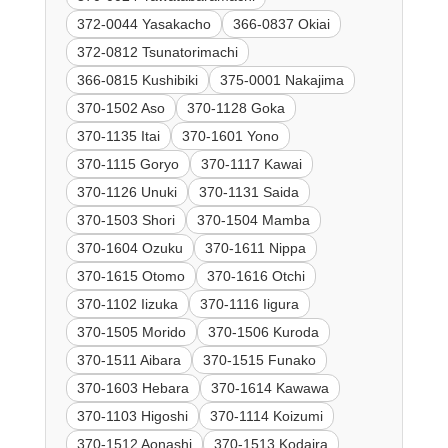
372-0044 Yasakacho
366-0837 Okiai
372-0812 Tsunatorimachi
366-0815 Kushibiki
375-0001 Nakajima
370-1502 Aso
370-1128 Goka
370-1135 Itai
370-1601 Yono
370-1115 Goryo
370-1117 Kawai
370-1126 Unuki
370-1131 Saida
370-1503 Shori
370-1504 Mamba
370-1604 Ozuku
370-1611 Nippa
370-1615 Otomo
370-1616 Otchi
370-1102 Iizuka
370-1116 Iigura
370-1505 Morido
370-1506 Kuroda
370-1511 Aibara
370-1515 Funako
370-1603 Hebara
370-1614 Kawawa
370-1103 Higoshi
370-1114 Koizumi
370-1512 Aonashi
370-1513 Kodaira