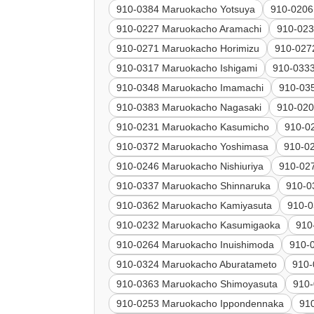
910-0384 Maruokacho Yotsuya
910-0206
910-0227 Maruokacho Aramachi
910-02
910-0271 Maruokacho Horimizu
910-027
910-0317 Maruokacho Ishigami
910-033
910-0348 Maruokacho Imamachi
910-03
910-0383 Maruokacho Nagasaki
910-02
910-0231 Maruokacho Kasumicho
910-0
910-0372 Maruokacho Yoshimasa
910-0
910-0246 Maruokacho Nishiuriya
910-02
910-0337 Maruokacho Shinnaruka
910-0
910-0362 Maruokacho Kamiyasuta
910-0
910-0232 Maruokacho Kasumigaoka
910
910-0264 Maruokacho Inuishimoda
910-
910-0324 Maruokacho Aburatameto
910
910-0363 Maruokacho Shimoyasuta
910-
910-0253 Maruokacho Ippondennaka
91