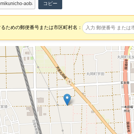
コピー
するための郵便番号または市区町村名：