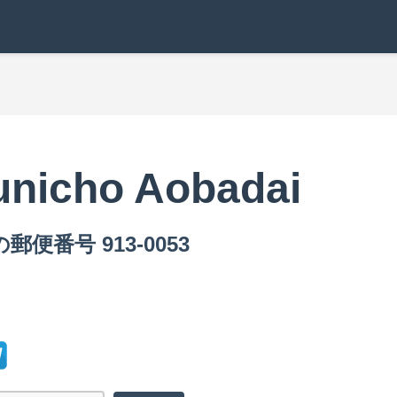
unicho Aobadai
iの郵便番号 913-0053