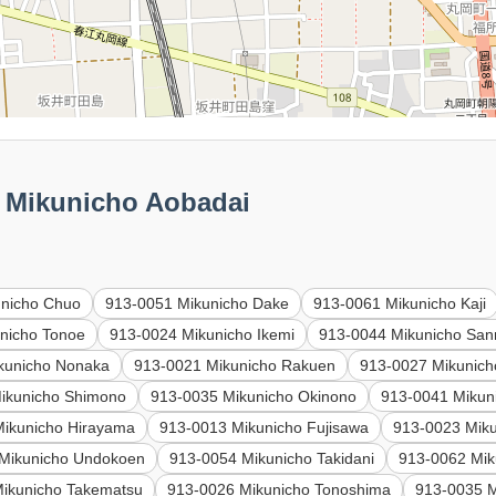
ikunicho Aobadai
unicho Chuo
913-0051 Mikunicho Dake
913-0061 Mikunicho Kaji
nicho Tonoe
913-0024 Mikunicho Ikemi
913-0044 Mikunicho San
kunicho Nonaka
913-0021 Mikunicho Rakuen
913-0027 Mikunich
ikunicho Shimono
913-0035 Mikunicho Okinono
913-0041 Mikun
Mikunicho Hirayama
913-0013 Mikunicho Fujisawa
913-0023 Miku
Mikunicho Undokoen
913-0054 Mikunicho Takidani
913-0062 Mik
ikunicho Takematsu
913-0026 Mikunicho Tonoshima
913-0035 M