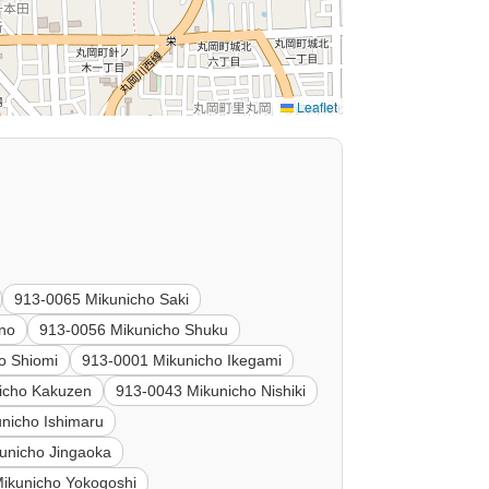
Leaflet
913-0065 Mikunicho Saki
no
913-0056 Mikunicho Shuku
o Shiomi
913-0001 Mikunicho Ikegami
icho Kakuzen
913-0043 Mikunicho Nishiki
nicho Ishimaru
unicho Jingaoka
ikunicho Yokogoshi