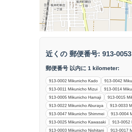
近くの 郵便番号: 913-0053 M
郵便番号 以内に 1 kilometer:
913-0002 Mikunicho Kado
913-0042 Mik
913-0011 Mikunicho Mizui
913-0014 Miku
913-0005 Mikunicho Hamaji
913-0015 Mi
913-0022 Mikunicho Aburaya
913-0033 M
913-0047 Mikunicho Shimmei
913-0004 
913-0025 Mikunicho Kawasaki
913-0052 
913-0003 Mikunicho Nishitani
913-0017 M