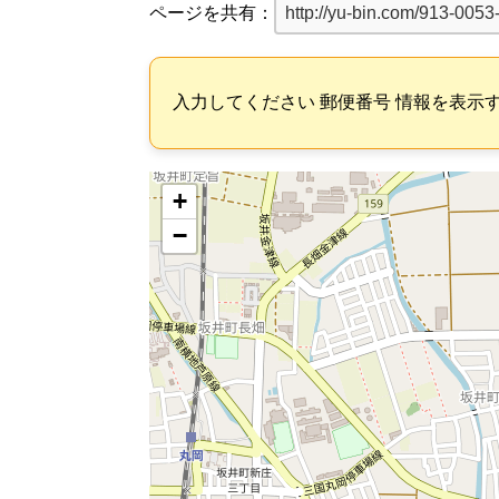
ページを共有：
入力してください 郵便番号 情報を表示
+
−