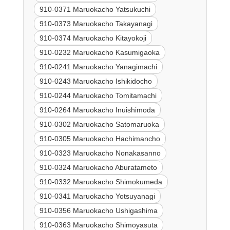
910-0371 Maruokacho Yatsukuchi
910-0373 Maruokacho Takayanagi
910-0374 Maruokacho Kitayokoji
910-0232 Maruokacho Kasumigaoka
910-0241 Maruokacho Yanagimachi
910-0243 Maruokacho Ishikidocho
910-0244 Maruokacho Tomitamachi
910-0264 Maruokacho Inuishimoda
910-0302 Maruokacho Satomaruoka
910-0305 Maruokacho Hachimancho
910-0323 Maruokacho Nonakasanno
910-0324 Maruokacho Aburatameto
910-0332 Maruokacho Shimokumeda
910-0341 Maruokacho Yotsuyanagi
910-0356 Maruokacho Ushigashima
910-0363 Maruokacho Shimoyasuta