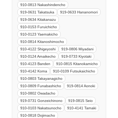
910-0813 Nakashindencho
919-0631 Takatsuka
919-0633 Hananomori
919-0634 Kitakanazu
910-0153 Furuichicho
910-0123 Yaemakicho
910-0814 Kitanoshimocho
910-4122 Shigeyoshi
919-0806 Miyadani
910-0124 Amaikecho
919-0733 Kiyotaki
910-4123 Banden
910-0815 Kitanokamicho
910-4142 Koma
910-0109 Futsukaichicho
910-0803 Takayanagicho
910-0809 Funabashicho
919-0814 Aonoki
910-0802 Owadacho
919-0731 Gonzeichinono
919-0815 Seio
910-0103 Nakatsunocho
910-4141 Tamaki
910-0818 Dojimacho