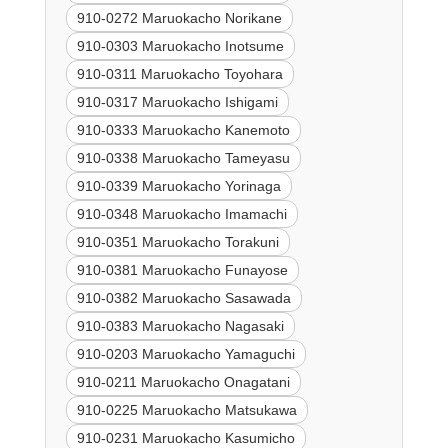
910-0272 Maruokacho Norikane
910-0303 Maruokacho Inotsume
910-0311 Maruokacho Toyohara
910-0317 Maruokacho Ishigami
910-0333 Maruokacho Kanemoto
910-0338 Maruokacho Tameyasu
910-0339 Maruokacho Yorinaga
910-0348 Maruokacho Imamachi
910-0351 Maruokacho Torakuni
910-0381 Maruokacho Funayose
910-0382 Maruokacho Sasawada
910-0383 Maruokacho Nagasaki
910-0203 Maruokacho Yamaguchi
910-0211 Maruokacho Onagatani
910-0225 Maruokacho Matsukawa
910-0231 Maruokacho Kasumicho