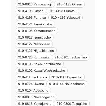
919-0813 Yamasaihoji
910-4195 Onsen
910-4198 Onsen
910-4193 Funatsu
910-4196 Funatsu
910-4197 Yokogaki
910-4124 Tanakanaka
910-0108 Yamamurocho
910-0817 Izumidacho
910-4127 Nishionsen
910-4121 Higashionsen
919-0723 Kumasaka
910-0101 Tsukushino
910-0105 Kawai Katsumicho
910-0102 Kawai Washizukacho
910-4113 Yokogaki
910-3113 Egamicho
919-0724 Uwano
910-4144 Nakanohama
910-0104 Adosecho
910-0816 Nakanogocho
919-0816 Yamajuraku
910-0806 Takagicho