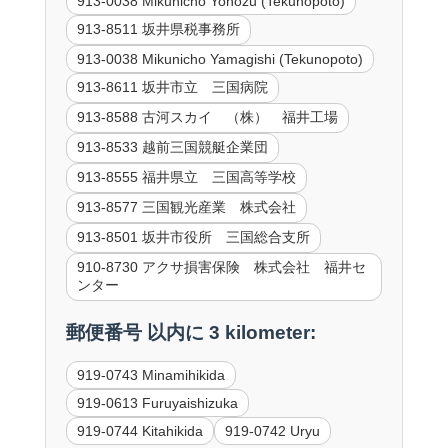
913-0038 Mikunicho Yonozu (Tekunopoto)
913-8511 坂井県税事務所
913-0038 Mikunicho Yamagishi (Tekunopoto)
913-8611 坂井市立 三国病院
913-8588 古河スカイ （株） 福井工場
913-8533 越前三国競艇企業団
913-8555 福井県立 三国高等学校
913-8577 三国観光産業 株式会社
913-8501 坂井市役所 三国総合支所
910-8730 アクサ損害保険 株式会社 福井セ
ンター
郵便番号 以内に 3 kilometer:
919-0743 Minamihikida
919-0613 Furuyaishizuka
919-0744 Kitahikida
919-0742 Uryu