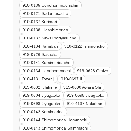
910-0135 Uenohommachishin
910-0121 Sadamasacho
910-0137 Kurimori
910-0138 Higashimorida
910-0132 Kawai Yoriyasucho
910-4134 Kamiban
910-0122 Ishimoricho
919-0726 Sasaoka
910-0141 Kamimoridacho
910-0134 Uenohommachi
919-0628 Omizo
910-4131 Tozenji
919-0697 Ii
919-0692 Ichihime
919-0600 Awara Shi
919-0604 Jiyugaoka
919-0695 Jiyugaoka
919-0698 Jiyugaoka
910-4137 Nakaban
910-0142 Kamimorida
910-0144 Shimomorida Hommachi
910-0143 Shimomorida Shimmachi