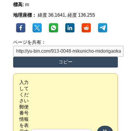
標高:
m
地理座標：
緯度 36.1641, 経度 136.255
ページを共有：
コピー
入力
して
くだ
さい
郵便
番号
情報
を表