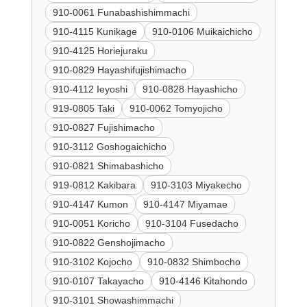
910-0061 Funabashishimmachi
910-4115 Kunikage
910-0106 Muikaichicho
910-4125 Horiejuraku
910-0829 Hayashifujishimacho
910-4112 Ieyoshi
910-0828 Hayashicho
919-0805 Taki
910-0062 Tomyojicho
910-0827 Fujishimacho
910-3112 Goshogaichicho
910-0821 Shimabashicho
919-0812 Kakibara
910-3103 Miyakecho
910-4147 Kumon
910-4147 Miyamae
910-0051 Koricho
910-3104 Fusedacho
910-0822 Genshojimacho
910-3102 Kojocho
910-0832 Shimbocho
910-0107 Takayacho
910-4146 Kitahondo
910-3101 Showashimmachi