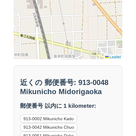
Leaflet
近くの 郵便番号: 913-0048
Mikunicho Midorigaoka
郵便番号 以内に 1 kilometer:
913-0002 Mikunicho Kado
913-0042 Mikunicho Chuo
913-0051 Mikunicho Dake