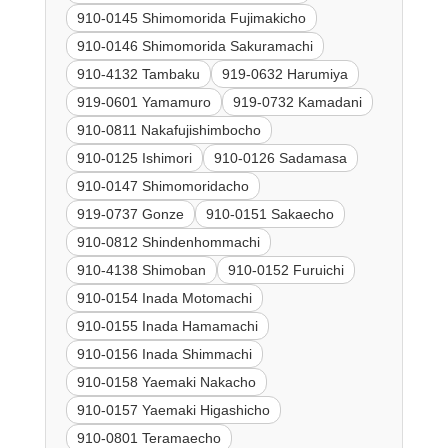
910-0145 Shimomorida Fujimakicho
910-0146 Shimomorida Sakuramachi
910-4132 Tambaku
919-0632 Harumiya
919-0601 Yamamuro
919-0732 Kamadani
910-0811 Nakafujishimbocho
910-0125 Ishimori
910-0126 Sadamasa
910-0147 Shimomoridacho
919-0737 Gonze
910-0151 Sakaecho
910-0812 Shindenhommachi
910-4138 Shimoban
910-0152 Furuichi
910-0154 Inada Motomachi
910-0155 Inada Hamamachi
910-0156 Inada Shimmachi
910-0158 Yaemaki Nakacho
910-0157 Yaemaki Higashicho
910-0801 Teramaecho