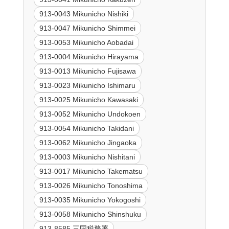
913-0043 Mikunicho Nishiki
913-0047 Mikunicho Shimmei
913-0053 Mikunicho Aobadai
913-0004 Mikunicho Hirayama
913-0013 Mikunicho Fujisawa
913-0023 Mikunicho Ishimaru
913-0025 Mikunicho Kawasaki
913-0052 Mikunicho Undokoen
913-0054 Mikunicho Takidani
913-0062 Mikunicho Jingaoka
913-0003 Mikunicho Nishitani
913-0017 Mikunicho Takematsu
913-0026 Mikunicho Tonoshima
913-0035 Mikunicho Yokogoshi
913-0058 Mikunicho Shinshuku
913-8585 三国税務署