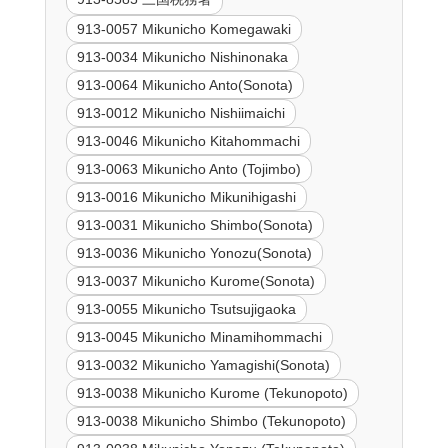
913-0057 Mikunicho Komegawaki
913-0034 Mikunicho Nishinonaka
913-0064 Mikunicho Anto(Sonota)
913-0012 Mikunicho Nishiimaichi
913-0046 Mikunicho Kitahommachi
913-0063 Mikunicho Anto (Tojimbo)
913-0016 Mikunicho Mikunihigashi
913-0031 Mikunicho Shimbo(Sonota)
913-0036 Mikunicho Yonozu(Sonota)
913-0037 Mikunicho Kurome(Sonota)
913-0055 Mikunicho Tsutsujigaoka
913-0045 Mikunicho Minamihommachi
913-0032 Mikunicho Yamagishi(Sonota)
913-0038 Mikunicho Kurome (Tekunopoto)
913-0038 Mikunicho Shimbo (Tekunopoto)