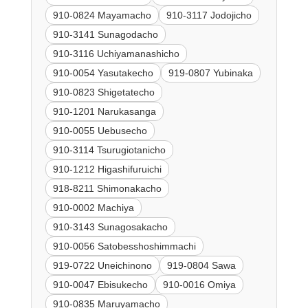
910-0824 Mayamacho
910-3117 Jodojicho
910-3141 Sunagodacho
910-3116 Uchiyamanashicho
910-0054 Yasutakecho
919-0807 Yubinaka
910-0823 Shigetatecho
910-1201 Narukasanga
910-0055 Uebusecho
910-3114 Tsurugiotanicho
910-1212 Higashifuruichi
918-8211 Shimonakacho
910-0002 Machiya
910-3143 Sunagosakacho
910-0056 Satobesshoshimmachi
919-0722 Uneichinono
919-0804 Sawa
910-0047 Ebisukecho
910-0016 Omiya
910-0835 Maruyamacho