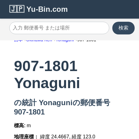
🇯🇵 Yu-Bin.com
検索
入力 郵便番号 または場所
日本
Okinawa Ken
Yonaguni
907-1801
907-1801
Yonaguni
の統計 Yonaguniの郵便番号
907-1801
標高:
m
地理座標：
緯度 24.4667, 経度 123.0