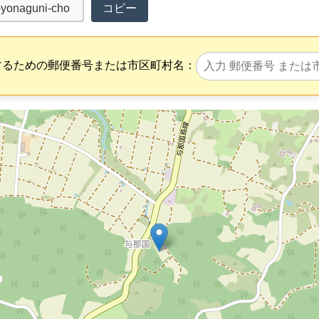
コピー
するための郵便番号または市区町村名：