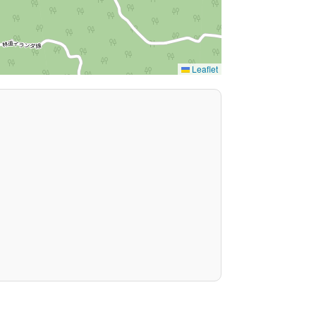
Leaflet