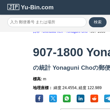
🇯🇵 Yu-Bin.com
検索
入力 郵便番号 または場所
日本
Okinawa Ken
Yonaguni Cho
907-1800
907-1800 Yon
の統計 Yonaguni Choの郵便番
標高:
m
地理座標：
緯度 24.4554, 経度 122.989