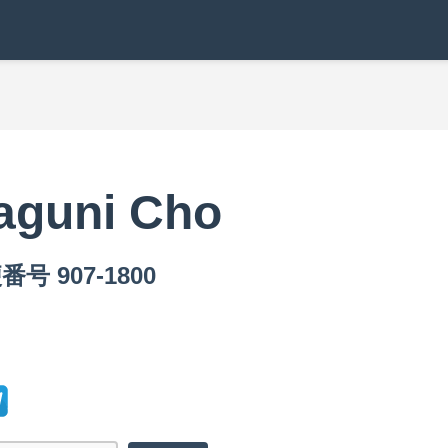
aguni Cho
号 907-1800