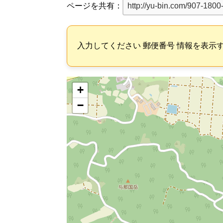
ページを共有：
入力してください 郵便番号 情報を表示
+
−