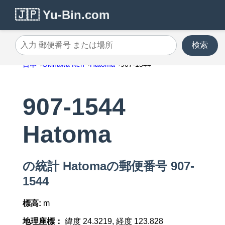
🇯🇵 Yu-Bin.com
検索
入力 郵便番号 または場所
日本
Okinawa Ken
Hatoma
907-1544
907-1544
Hatoma
の統計 Hatomaの郵便番号 907-
1544
標高:
m
地理座標：
緯度 24.3219, 経度 123.828