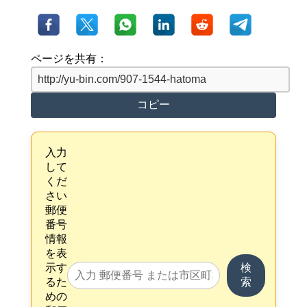
ページを共有：
コピー
入力
して
くだ
さい
郵便
番号
情報
を表
示す
検
るた
索
めの