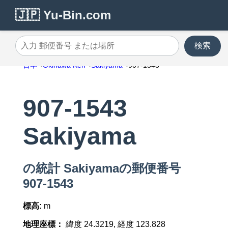
🇯🇵 Yu-Bin.com
検索
入力 郵便番号 または場所
日本
Okinawa Ken
Sakiyama
907-1543
907-1543
Sakiyama
の統計 Sakiyamaの郵便番号
907-1543
標高:
m
地理座標：
緯度 24.3219, 経度 123.828