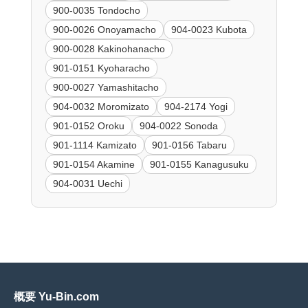
900-0035 Tondocho
900-0026 Onoyamacho
904-0023 Kubota
900-0028 Kakinohanacho
901-0151 Kyoharacho
900-0027 Yamashitacho
904-0032 Moromizato
904-2174 Yogi
901-0152 Oroku
904-0022 Sonoda
901-1114 Kamizato
901-0156 Tabaru
901-0154 Akamine
901-0155 Kanagusuku
904-0031 Uechi
概要 Yu-Bin.com