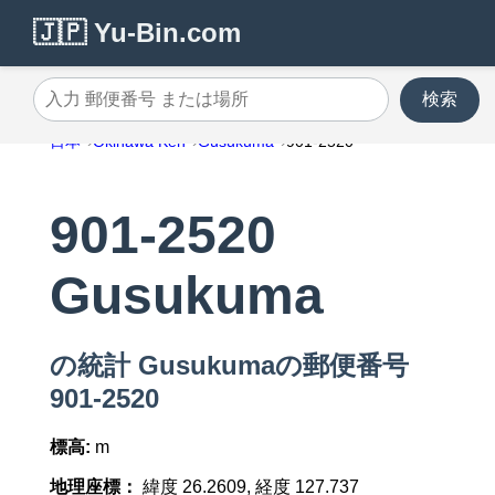
🇯🇵 Yu-Bin.com
検索
入力 郵便番号 または場所
日本
Okinawa Ken
Gusukuma
901-2520
901-2520
Gusukuma
の統計 Gusukumaの郵便番号
901-2520
標高:
m
地理座標：
緯度 26.2609, 経度 127.737