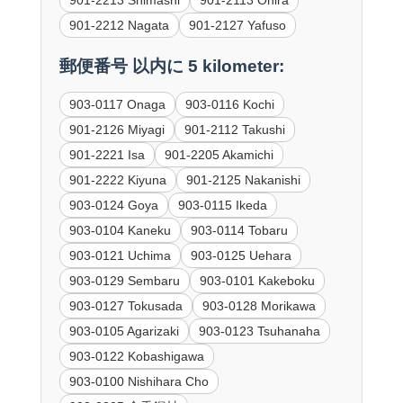
901-2212 Nagata
901-2127 Yafuso
郵便番号 以内に 5 kilometer:
903-0117 Onaga
903-0116 Kochi
901-2126 Miyagi
901-2112 Takushi
901-2221 Isa
901-2205 Akamichi
901-2222 Kiyuna
901-2125 Nakanishi
903-0124 Goya
903-0115 Ikeda
903-0104 Kaneku
903-0114 Tobaru
903-0121 Uchima
903-0125 Uehara
903-0129 Sembaru
903-0101 Kakeboku
903-0127 Tokusada
903-0128 Morikawa
903-0105 Agarizaki
903-0123 Tsuhanaha
903-0122 Kobashigawa
903-0100 Nishihara Cho