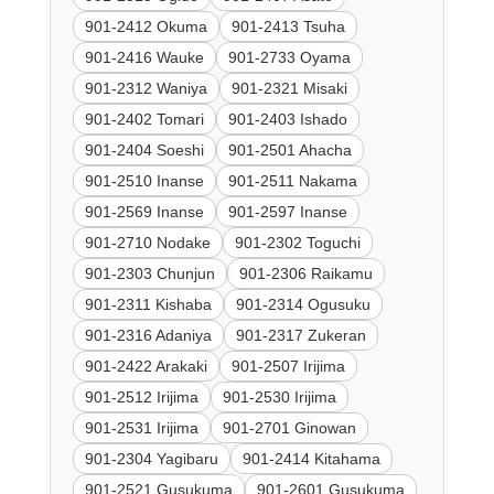
901-2412 Okuma
901-2413 Tsuha
901-2416 Wauke
901-2733 Oyama
901-2312 Waniya
901-2321 Misaki
901-2402 Tomari
901-2403 Ishado
901-2404 Soeshi
901-2501 Ahacha
901-2510 Inanse
901-2511 Nakama
901-2569 Inanse
901-2597 Inanse
901-2710 Nodake
901-2302 Toguchi
901-2303 Chunjun
901-2306 Raikamu
901-2311 Kishaba
901-2314 Ogusuku
901-2316 Adaniya
901-2317 Zukeran
901-2422 Arakaki
901-2507 Irijima
901-2512 Irijima
901-2530 Irijima
901-2531 Irijima
901-2701 Ginowan
901-2304 Yagibaru
901-2414 Kitahama
901-2521 Gusukuma
901-2601 Gusukuma