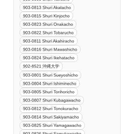
903-0813 Shuri Akatacho
903-0815 Shuri Kinjocho
903-0823 Shuri Onakacho
903-0822 Shuri Tobarucho
903-0811 Shuri Akahiracho
903-0816 Shuri Mawashicho
903-0824 Shuri Ikehatacho
902-8521 沖縄大学
903-0801 Shuri Sueyoshicho
903-0804 Shuri Ishiminecho
903-0805 Shuri Torihoricho
903-0807 Shuri Kubagawacho
903-0812 Shuri Tonokuracho
903-0814 Shuri Sakiyamacho
903-0825 Shuri Yamagawacho
903-0826 Shuri Samukawacho