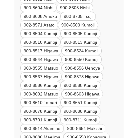
900-8604 Nishi
900-8605 Nishi
900-8608 Ameku
900-8735 Tsuji
902-8571 Asato
900-8503 Kumoji
900-8504 Kumoji
900-8505 Kumoji
900-8510 Kumoji
900-8513 Kumoji
900-8517 Higawa
900-8524 Kumoji
900-8544 Higawa
900-8550 Kumoji
900-8555 Matsuo
900-8556 Uenoya
900-8567 Higawa
900-8578 Higawa
900-8586 Kumoji
900-8588 Kumoji
900-8602 Matsuo
900-8603 Higawa
900-8610 Tomari
900-8651 Kumoji
900-8678 Kumoji
900-8688 Kumoji
900-8701 Kumoji
900-8711 Kumoji
900-8514 Akamine
900-8654 Makishi
900-8686 Maejima
900-8558 Kohagura