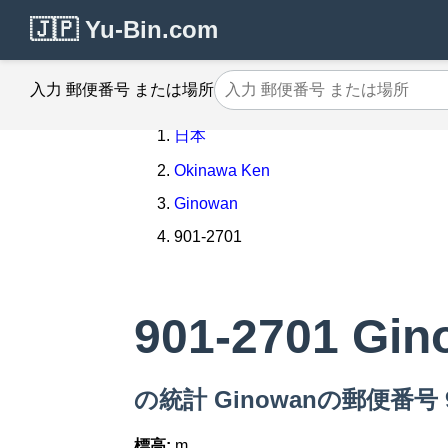
🇯🇵 Yu-Bin.com
入力 郵便番号 または場所
日本
Okinawa Ken
Ginowan
901-2701
901-2701 Gi
の統計 Ginowanの郵便番号 90
標高:
m