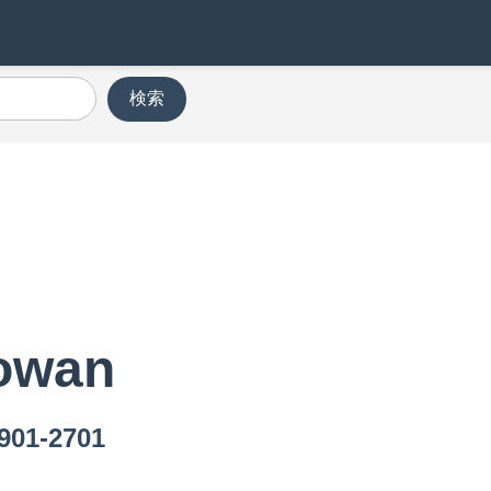
検索
nowan
1-2701