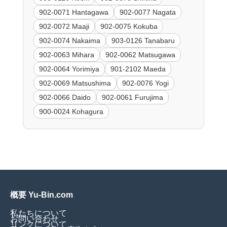
902-0071 Hantagawa
902-0077 Nagata
902-0072 Maaji
902-0075 Kokuba
902-0074 Nakaima
903-0126 Tanabaru
902-0063 Mihara
902-0062 Matsugawa
902-0064 Yorimiya
901-2102 Maeda
902-0069 Matsushima
902-0076 Yogi
902-0066 Daido
902-0061 Furujima
900-0024 Kohagura
概要 Yu-Bin.com
私たちについて
お問い合わせ
リンクについて