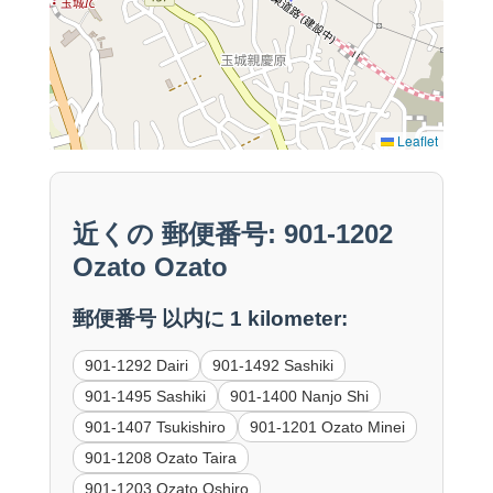
Leaflet
近くの 郵便番号: 901-1202
Ozato Ozato
郵便番号 以内に 1 kilometer:
901-1292 Dairi
901-1492 Sashiki
901-1495 Sashiki
901-1400 Nanjo Shi
901-1407 Tsukishiro
901-1201 Ozato Minei
901-1208 Ozato Taira
901-1203 Ozato Oshiro