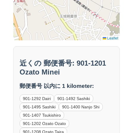
Leaflet
近くの 郵便番号: 901-1201
Ozato Minei
郵便番号 以内に 1 kilometer:
901-1292 Dairi
901-1492 Sashiki
901-1495 Sashiki
901-1400 Nanjo Shi
901-1407 Tsukishiro
901-1202 Ozato Ozato
901-1208 Ozato Taira