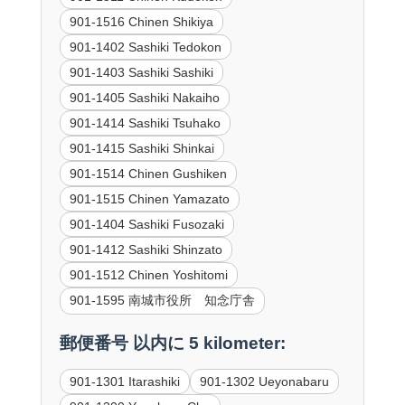
901-1516 Chinen Shikiya
901-1402 Sashiki Tedokon
901-1403 Sashiki Sashiki
901-1405 Sashiki Nakaiho
901-1414 Sashiki Tsuhako
901-1415 Sashiki Shinkai
901-1514 Chinen Gushiken
901-1515 Chinen Yamazato
901-1404 Sashiki Fusozaki
901-1412 Sashiki Shinzato
901-1512 Chinen Yoshitomi
901-1595 南城市役所 知念庁舎
郵便番号 以内に 5 kilometer:
901-1301 Itarashiki
901-1302 Ueyonabaru