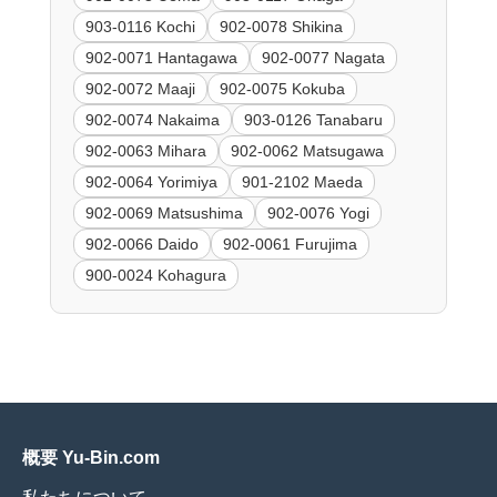
903-0116 Kochi
902-0078 Shikina
902-0071 Hantagawa
902-0077 Nagata
902-0072 Maaji
902-0075 Kokuba
902-0074 Nakaima
903-0126 Tanabaru
902-0063 Mihara
902-0062 Matsugawa
902-0064 Yorimiya
901-2102 Maeda
902-0069 Matsushima
902-0076 Yogi
902-0066 Daido
902-0061 Furujima
900-0024 Kohagura
概要 Yu-Bin.com