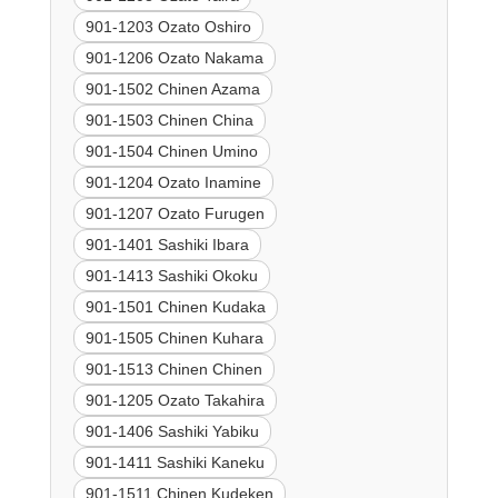
901-1203 Ozato Oshiro
901-1206 Ozato Nakama
901-1502 Chinen Azama
901-1503 Chinen China
901-1504 Chinen Umino
901-1204 Ozato Inamine
901-1207 Ozato Furugen
901-1401 Sashiki Ibara
901-1413 Sashiki Okoku
901-1501 Chinen Kudaka
901-1505 Chinen Kuhara
901-1513 Chinen Chinen
901-1205 Ozato Takahira
901-1406 Sashiki Yabiku
901-1411 Sashiki Kaneku
901-1511 Chinen Kudeken