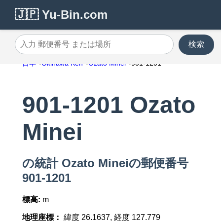
🇯🇵 Yu-Bin.com
検索
入力 郵便番号 または場所
日本
Okinawa Ken
Ozato Minei
901-1201
901-1201 Ozato
Minei
の統計 Ozato Mineiの郵便番号
901-1201
標高:
m
地理座標：
緯度 26.1637, 経度 127.779