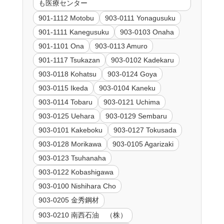
も医療センター
901-1112 Motobu
903-0111 Yonagusuku
901-1111 Kanegusuku
903-0103 Onaha
901-1101 Ona
903-0113 Amuro
901-1117 Tsukazan
903-0102 Kadekaru
903-0118 Kohatsu
903-0124 Goya
903-0115 Ikeda
903-0104 Kaneku
903-0114 Tobaru
903-0121 Uchima
903-0125 Uehara
903-0129 Sembaru
903-0101 Kakeboku
903-0127 Tokusada
903-0128 Morikawa
903-0105 Agarizaki
903-0123 Tsuhanaha
903-0122 Kobashigawa
903-0100 Nishihara Cho
903-0205 金秀鋼材
903-0210 南西石油 （株）