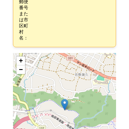
郵便
番号
また
は市
区町
村
名：
+
−