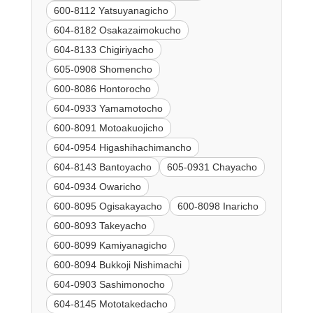
600-8112 Yatsuyanagicho
604-8182 Osakazaimokucho
604-8133 Chigiriyacho
605-0908 Shomencho
600-8086 Hontorocho
604-0933 Yamamotocho
600-8091 Motoakuojicho
604-0954 Higashihachimancho
604-8143 Bantoyacho
605-0931 Chayacho
604-0934 Owaricho
600-8095 Ogisakayacho
600-8098 Inaricho
600-8093 Takeyacho
600-8099 Kamiyanagicho
600-8094 Bukkoji Nishimachi
604-0903 Sashimonocho
604-8145 Mototakedacho