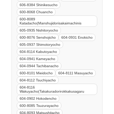
606-8384 Shinikesucho
600-8068 Chuancho
600-8089
Katadacho(Manshujidorisakaimachinis
605-0935 Nishitoryocho
600-8076 Senshojicho
604-0931 Enokicho
605-0937 Shimotoryocho
604-8114 Kabutoyacho
604-0941 Kameyacho
604-0944 Tachibanacho
600-8101 Mieidocho
604-8111 Masuyacho
604-8112 Tsuchiyacho
604-8116
Wakuyacho(Takakuradorirokkakusagaru
604-0902 Hokodencho
600-8085 Tsuzurayacho
604-8093 Matsushitacho