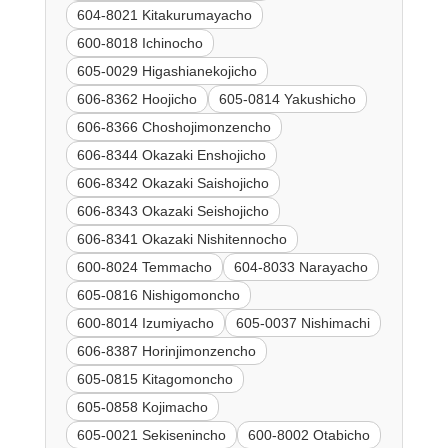
604-8021 Kitakurumayacho
600-8018 Ichinocho
605-0029 Higashianekojicho
606-8362 Hoojicho
605-0814 Yakushicho
606-8366 Choshojimonzencho
606-8344 Okazaki Enshojicho
606-8342 Okazaki Saishojicho
606-8343 Okazaki Seishojicho
606-8341 Okazaki Nishitennocho
600-8024 Temmacho
604-8033 Narayacho
605-0816 Nishigomoncho
600-8014 Izumiyacho
605-0037 Nishimachi
606-8387 Horinjimonzencho
605-0815 Kitagomoncho
605-0858 Kojimacho
605-0021 Sekisenincho
600-8002 Otabicho