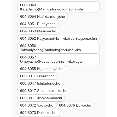
600-8049
Katadacho(Manjujidorigokomachinishi
604-8054 Nishidaimonjicho
604-8051 Funayacho
604-8053 Masuyacho
604-8052 Kajiyacho(Nishikikojidorikogomachin
604-8056
Takamiyacho(Tominokojidorinishikiko
604-8057
Umeyacho(Fuyachodorinishikikojiagar
604-8055 Higashiuoyacho
605-0911 Fukurocho
600-8047 Ishifudonocho
600-8017 Shimozaimokucho
605-0871 Jihoinammachi
604-8072 Yaoyacho
604-8076 Ebiyacho
604-8073 Daikokucho