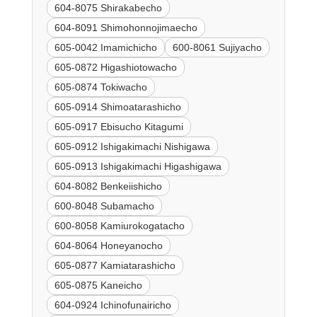
604-8075 Shirakabecho
604-8091 Shimohonnojimaecho
605-0042 Imamichicho
600-8061 Sujiyacho
605-0872 Higashiotowacho
605-0874 Tokiwacho
605-0914 Shimoatarashicho
605-0917 Ebisucho Kitagumi
605-0912 Ishigakimachi Nishigawa
605-0913 Ishigakimachi Higashigawa
604-8082 Benkeiishicho
600-8048 Subamacho
600-8058 Kamiurokogatacho
604-8064 Honeyanocho
605-0877 Kamiatarashicho
605-0875 Kaneicho
604-0924 Ichinofunairicho