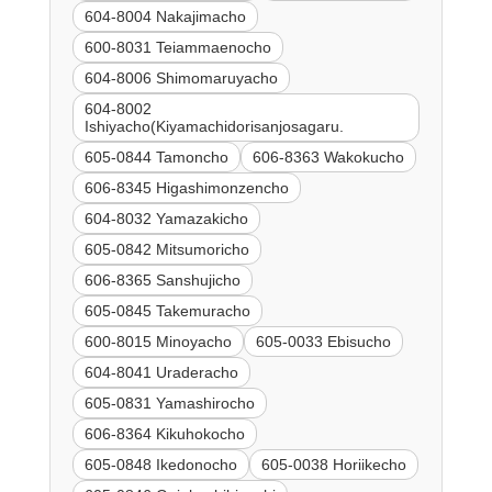
604-8004 Nakajimacho
600-8031 Teiammaenocho
604-8006 Shimomaruyacho
604-8002
Ishiyacho(Kiyamachidorisanjosagaru.
605-0844 Tamoncho
606-8363 Wakokucho
606-8345 Higashimonzencho
604-8032 Yamazakicho
605-0842 Mitsumoricho
606-8365 Sanshujicho
605-0845 Takemuracho
600-8015 Minoyacho
605-0033 Ebisucho
604-8041 Uraderacho
605-0831 Yamashirocho
606-8364 Kikuhokocho
605-0848 Ikedonocho
605-0038 Horiikecho