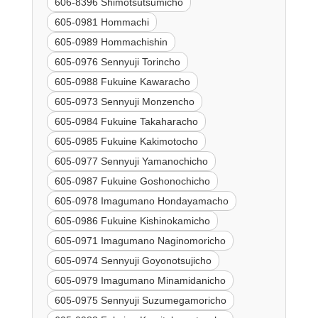
606-8396 Shimotsutsumicho
605-0981 Hommachi
605-0989 Hommachishin
605-0976 Sennyuji Torincho
605-0988 Fukuine Kawaracho
605-0973 Sennyuji Monzencho
605-0984 Fukuine Takaharacho
605-0985 Fukuine Kakimotocho
605-0977 Sennyuji Yamanochicho
605-0987 Fukuine Goshonochicho
605-0978 Imagumano Hondayamacho
605-0986 Fukuine Kishinokamicho
605-0971 Imagumano Naginomoricho
605-0974 Sennyuji Goyonotsujicho
605-0979 Imagumano Minamidanicho
605-0975 Sennyuji Suzumegamoricho