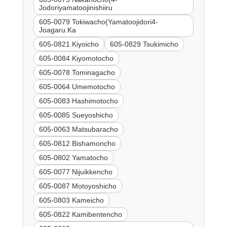
Jodoriyamatoojinishiiru
605-0079 Tokiwacho(Yamatoojidori4-
Joagaru.Ka
605-0821 Kiyoicho
605-0829 Tsukimicho
605-0084 Kiyomotocho
605-0078 Tominagacho
605-0064 Umemotocho
605-0083 Hashimotocho
605-0085 Sueyoshicho
605-0063 Matsubaracho
605-0812 Bishamoncho
605-0802 Yamatocho
605-0077 Nijuikkencho
605-0087 Motoyoshicho
605-0803 Kameicho
605-0822 Kamibentencho