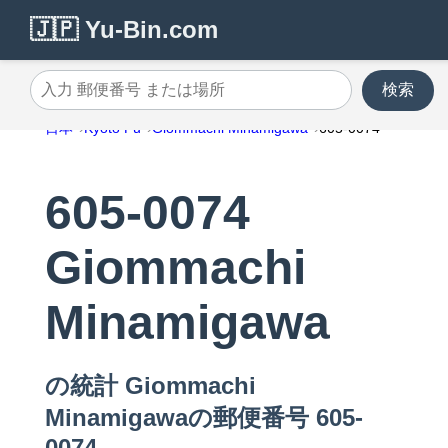
🇯🇵 Yu-Bin.com
検索
入力 郵便番号 または場所
日本
Kyoto Fu
Giommachi Minamigawa
605-0074
605-0074
Giommachi
Minamigawa
の統計 Giommachi
Minamigawaの郵便番号 605-
0074