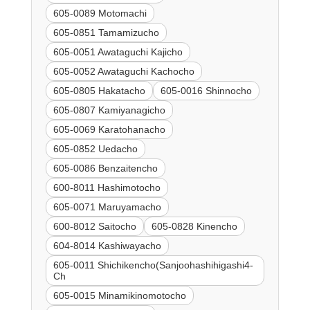
605-0089 Motomachi
605-0851 Tamamizucho
605-0051 Awataguchi Kajicho
605-0052 Awataguchi Kachocho
605-0805 Hakatacho
605-0016 Shinnocho
605-0807 Kamiyanagicho
605-0069 Karatohanacho
605-0852 Uedacho
605-0086 Benzaitencho
600-8011 Hashimotocho
605-0071 Maruyamacho
600-8012 Saitocho
605-0828 Kinencho
604-8014 Kashiwayacho
605-0011 Shichikencho(Sanjoohashihigashi4-
Ch
605-0015 Minamikinomotocho