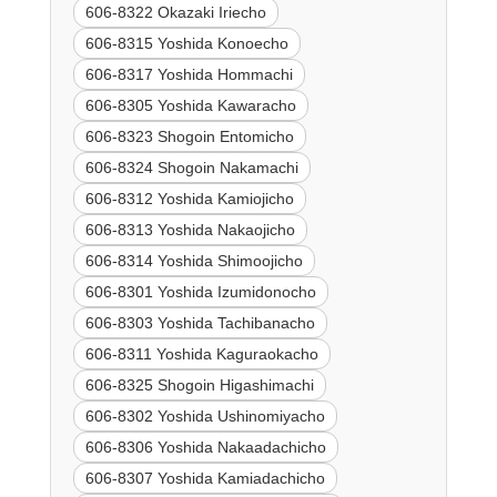
606-8322 Okazaki Iriecho
606-8315 Yoshida Konoecho
606-8317 Yoshida Hommachi
606-8305 Yoshida Kawaracho
606-8323 Shogoin Entomicho
606-8324 Shogoin Nakamachi
606-8312 Yoshida Kamiojicho
606-8313 Yoshida Nakaojicho
606-8314 Yoshida Shimoojicho
606-8301 Yoshida Izumidonocho
606-8303 Yoshida Tachibanacho
606-8311 Yoshida Kaguraokacho
606-8325 Shogoin Higashimachi
606-8302 Yoshida Ushinomiyacho
606-8306 Yoshida Nakaadachicho
606-8307 Yoshida Kamiadachicho