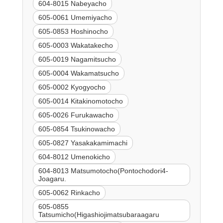
604-8015 Nabeyacho
605-0061 Umemiyacho
605-0853 Hoshinocho
605-0003 Wakatakecho
605-0019 Nagamitsucho
605-0004 Wakamatsucho
605-0002 Kyogyocho
605-0014 Kitakinomotocho
605-0026 Furukawacho
605-0854 Tsukinowacho
605-0827 Yasakakamimachi
604-8012 Umenokicho
604-8013 Matsumotocho(Pontochodori4-
Joagaru.
605-0062 Rinkacho
605-0855
Tatsumicho(Higashiojimatsubaraagaru