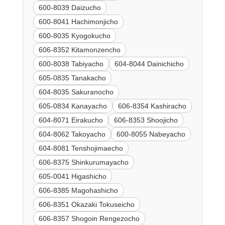
600-8039 Daizucho
600-8041 Hachimonjicho
600-8035 Kyogokucho
606-8352 Kitamonzencho
600-8038 Tabiyacho
604-8044 Dainichicho
605-0835 Tanakacho
604-8035 Sakuranocho
605-0834 Kanayacho
606-8354 Kashiracho
604-8071 Eirakucho
606-8353 Shoojicho
604-8062 Takoyacho
600-8055 Nabeyacho
604-8081 Tenshojimaecho
606-8375 Shinkurumayacho
605-0041 Higashicho
606-8385 Magohashicho
606-8351 Okazaki Tokuseicho
606-8357 Shogoin Rengezocho