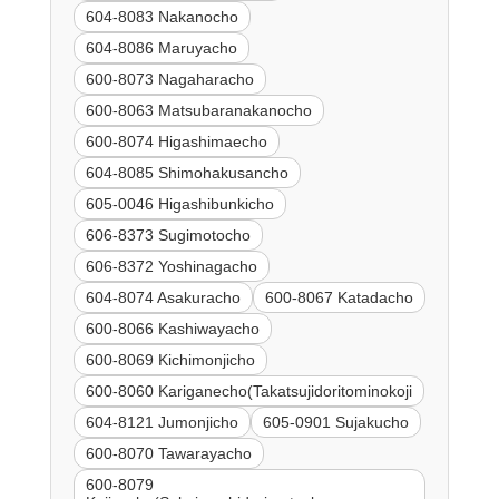
604-8083 Nakanocho
604-8086 Maruyacho
600-8073 Nagaharacho
600-8063 Matsubaranakanocho
600-8074 Higashimaecho
604-8085 Shimohakusancho
605-0046 Higashibunkicho
606-8373 Sugimotocho
606-8372 Yoshinagacho
604-8074 Asakuracho
600-8067 Katadacho
600-8066 Kashiwayacho
600-8069 Kichimonjicho
600-8060 Kariganecho(Takatsujidoritominokoji
604-8121 Jumonjicho
605-0901 Sujakucho
600-8070 Tawarayacho
600-8079