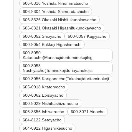
606-8316 Yoshida Nihommatsucho
606-8304 Yoshida Shimoadachicho
606-8326 Okazaki Nishifukunokawacho
606-8321 Okazaki Higashifukunokawacho
600-8052 Shioyacho
600-8057 Kagiyacho
600-8054 Bukkoji Higashimachi
600-8050
Katadacho(Manshujidoritominokojihig
600-8053
Nushiyacho(Tominokojidoriayanokojis
600-8056 Kariganecho(Takatsujidoritominokoji
605-0918 Kitatoryocho
600-8062 Ebisuyacho
600-8029 Nishihashizumecho
606-8356 Ishiwaracho
600-8071 Ainocho
604-8122 Setoyacho
604-0922 Higashiikesucho