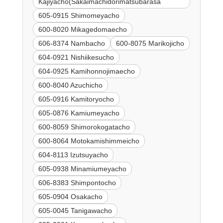
Kajiyacho(Sakaimachidorimatsubarasa
605-0915 Shimomeyacho
600-8020 Mikagedomaecho
606-8374 Nambacho
600-8075 Marikojicho
604-0921 Nishiikesucho
604-0925 Kamihonnojimaecho
600-8040 Azuchicho
605-0916 Kamitoryocho
605-0876 Kamiumeyacho
600-8059 Shimorokogatacho
600-8064 Motokamishimmeicho
604-8113 Izutsuyacho
605-0938 Minamiumeyacho
606-8383 Shimpontocho
605-0904 Osakacho
605-0045 Tanigawacho