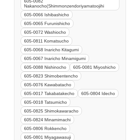
605-0082
Nakanocho(Shimmonzendoriyamatoojihi
605-0066 Ishibashicho
605-0065 Furunishicho
605-0072 Washiocho
605-0811 Komatsucho
605-0068 Inaricho Kitagumi
605-0067 Inaricho Minamigumi
605-0088 Nishinocho
605-0081 Miyoshicho
605-0823 Shimobentencho
605-0076 Kawabatacho
605-0017 Takabatakecho
605-0804 Idecho
605-0018 Tatsumicho
605-0825 Shimokawaracho
605-0824 Minamimachi
605-0806 Rokkencho
605-0801 Miyagawasuji