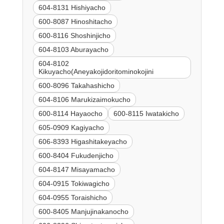
604-8131 Hishiyacho
600-8087 Hinoshitacho
600-8116 Shoshinjicho
604-8103 Aburayacho
604-8102
Kikuyacho(Aneyakojidoritominokojini
600-8096 Takahashicho
604-8106 Marukizaimokucho
600-8114 Hayaocho
600-8115 Iwatakicho
605-0909 Kagiyacho
606-8393 Higashitakeyacho
600-8404 Fukudenjicho
604-8147 Misayamacho
604-0915 Tokiwagicho
604-0955 Toraishicho
600-8405 Manjujinakanocho