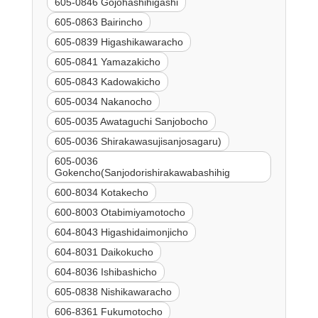
605-0846 Gojohashihigashi
605-0863 Bairincho
605-0839 Higashikawaracho
605-0841 Yamazakicho
605-0843 Kadowakicho
605-0034 Nakanocho
605-0035 Awataguchi Sanjobocho
605-0036 Shirakawasujisanjosagaru)
605-0036
Gokencho(Sanjodorishirakawabashihig
600-8034 Kotakecho
600-8003 Otabimiyamotocho
604-8043 Higashidaimonjicho
604-8031 Daikokucho
604-8036 Ishibashicho
605-0838 Nishikawaracho
606-8361 Fukumotocho