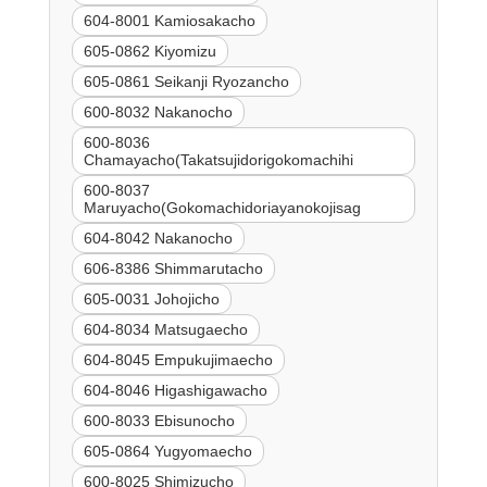
604-8001 Kamiosakacho
605-0862 Kiyomizu
605-0861 Seikanji Ryozancho
600-8032 Nakanocho
600-8036
Chamayacho(Takatsujidorigokomachihi
600-8037
Maruyacho(Gokomachidoriayanokojisag
604-8042 Nakanocho
606-8386 Shimmarutacho
605-0031 Johojicho
604-8034 Matsugaecho
604-8045 Empukujimaecho
604-8046 Higashigawacho
600-8033 Ebisunocho
605-0864 Yugyomaecho
600-8025 Shimizucho