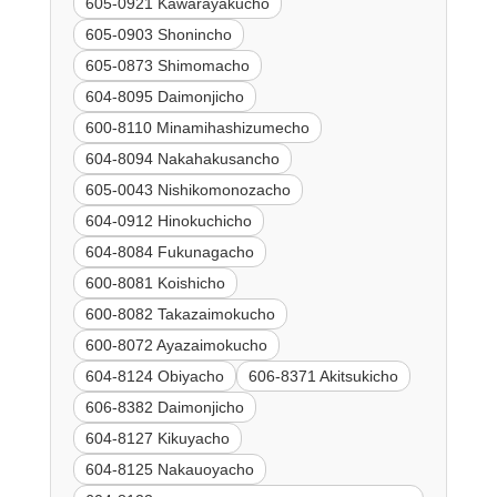
605-0921 Kawarayakucho
605-0903 Shonincho
605-0873 Shimomacho
604-8095 Daimonjicho
600-8110 Minamihashizumecho
604-8094 Nakahakusancho
605-0043 Nishikomonozacho
604-0912 Hinokuchicho
604-8084 Fukunagacho
600-8081 Koishicho
600-8082 Takazaimokucho
600-8072 Ayazaimokucho
604-8124 Obiyacho
606-8371 Akitsukicho
606-8382 Daimonjicho
604-8127 Kikuyacho
604-8125 Nakauoyacho