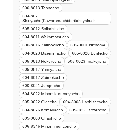
600-8013 Tennocho
604-8027
Shioyacho(Kawaramachidoritakoyakush
605-0012 Saikaishicho
604-8011 Wakamatsucho
600-8016 Zaimokucho
605-0001 Nichome
604-8023 Bizenjimacho
605-0028 Bunkicho
605-0813 Rokurocho
605-0023 Imakojicho
605-0817 Yumiyacho
604-8017 Zaimokucho
600-8021 Jumpucho
604-8022 Minamikurumayacho
605-0022 Oidecho
604-8003 Hashishitacho
604-8026 Komeyacho
605-0857 Kozencho
605-0009 Ohashicho
606-8346 Minamimonzencho