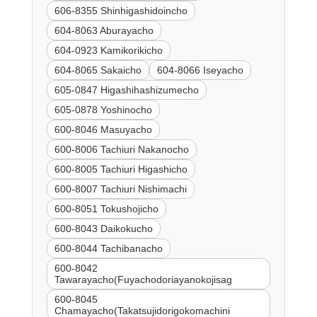
606-8355 Shinhigashidoincho
604-8063 Aburayacho
604-0923 Kamikorikicho
604-8065 Sakaicho
604-8066 Iseyacho
605-0847 Higashihashizumecho
605-0878 Yoshinocho
600-8046 Masuyacho
600-8006 Tachiuri Nakanocho
600-8005 Tachiuri Higashicho
600-8007 Tachiuri Nishimachi
600-8051 Tokushojicho
600-8043 Daikokucho
600-8044 Tachibanacho
600-8042
Tawarayacho(Fuyachodoriayanokojisag
600-8045
Chamayacho(Takatsujidorigokomachini