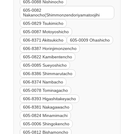
605-0088 Nishinocho
605-0082
Nakanocho(Shimmonzendoriyamatoojihi
605-0829 Tsukimicho
605-0087 Motoyoshicho
606-8371 Akitsukicho
605-0009 Ohashicho
606-8387 Horinjimonzencho
605-0822 Kamibentencho
605-0085 Sueyoshicho
606-8386 Shimmarutacho
606-8374 Nambacho
605-0078 Tominagacho
606-8393 Higashitakeyacho
606-8381 Nakagawacho
605-0824 Minamimachi
605-0006 Shingokencho
605-0812 Bishamoncho