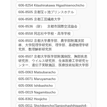
606-8254 Kitashirakawa Higashisenochicho
606-8505 京都宝ヶ池プリンスホテル
606-8585 京都工芸繊維大学
606-8536 （財） 京都市国際交流協会
606-8558 同志社中学校・高等学校
606-8502 京都大学農学部、農学部附属演習
林、大学院理学研究科、理学部、基礎物理学研
究所、数理解析研究所
606-8507 京都大学医学部附属病院、胸部疾患
研究所、ウイルス研究所、生体医療工学研究セ
ンター、遺伝子実験施設、医療技術短期大学部
605-0063 Matsubaracho
605-0071 Maruyamacho
605-0066 Ishibashicho
605-0019 Nagamitsucho
606-8362 Hoojicho
605-0011 Shichikencho(Sanjoohashihigashi4-