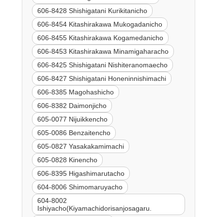
606-8428 Shishigatani Kurikitanicho
606-8454 Kitashirakawa Mukogadanicho
606-8455 Kitashirakawa Kogamedanicho
606-8453 Kitashirakawa Minamigaharacho
606-8425 Shishigatani Nishiteranomaecho
606-8427 Shishigatani Honeninnishimachi
606-8385 Magohashicho
606-8382 Daimonjicho
605-0077 Nijuikkencho
605-0086 Benzaitencho
605-0827 Yasakakamimachi
605-0828 Kinencho
606-8395 Higashimarutacho
604-8006 Shimomaruyacho
604-8002
Ishiyacho(Kiyamachidorisanjosagaru.