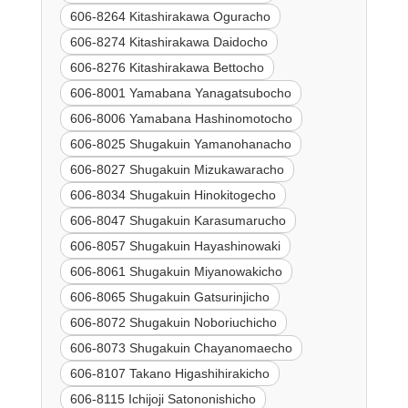
606-8264 Kitashirakawa Oguracho
606-8274 Kitashirakawa Daidocho
606-8276 Kitashirakawa Bettocho
606-8001 Yamabana Yanagatsubocho
606-8006 Yamabana Hashinomotocho
606-8025 Shugakuin Yamanohanacho
606-8027 Shugakuin Mizukawaracho
606-8034 Shugakuin Hinokitogecho
606-8047 Shugakuin Karasumarucho
606-8057 Shugakuin Hayashinowaki
606-8061 Shugakuin Miyanowakicho
606-8065 Shugakuin Gatsurinjicho
606-8072 Shugakuin Noboriuchicho
606-8073 Shugakuin Chayanomaecho
606-8107 Takano Higashihirakicho
606-8115 Ichijoji Satononishicho