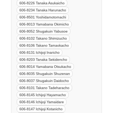
606-8226 Tanaka Asukaicho
606-8234 Tanaka Harunacho
606-8501 Yoshidamotomachi
606-8013 Yamabana Okimicho
606-8052 Shugakuin Yabusoe
606-8102 Takano Shimizucho
606-8106 Takano Tamaokacho
606-8131 Ichijoji Inaricho
606-8203 Tanaka Sekidencho
606-8014 Yamabana Otsukacho
606-8035 Shugakuin Shuzenan
606-8037 Shugakuin Daidocho
606-8101 Takano Tadeharacho
606-8145 Ichijoji Hayamacho
606-8146 Ichijoji Yamaidare
606-8147 Ichijoji Kotanicho