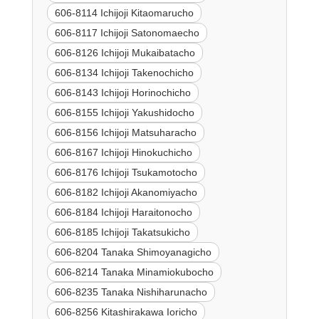
606-8114 Ichijoji Kitaomarucho
606-8117 Ichijoji Satonomaecho
606-8126 Ichijoji Mukaibatacho
606-8134 Ichijoji Takenochicho
606-8143 Ichijoji Horinochicho
606-8155 Ichijoji Yakushidocho
606-8156 Ichijoji Matsuharacho
606-8167 Ichijoji Hinokuchicho
606-8176 Ichijoji Tsukamotocho
606-8182 Ichijoji Akanomiyacho
606-8184 Ichijoji Haraitonocho
606-8185 Ichijoji Takatsukicho
606-8204 Tanaka Shimoyanagicho
606-8214 Tanaka Minamiokubocho
606-8235 Tanaka Nishiharunacho
606-8256 Kitashirakawa Ioricho