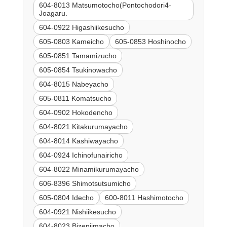
604-8013 Matsumotocho(Pontochodori4-
Joagaru.
604-0922 Higashiikesucho
605-0803 Kameicho
605-0853 Hoshinocho
605-0851 Tamamizucho
605-0854 Tsukinowacho
604-8015 Nabeyacho
605-0811 Komatsucho
604-0902 Hokodencho
604-8021 Kitakurumayacho
604-8014 Kashiwayacho
604-0924 Ichinofunairicho
604-8022 Minamikurumayacho
606-8396 Shimotsutsumicho
605-0804 Idecho
600-8011 Hashimotocho
604-0921 Nishiikesucho
604-8023 Bizenjimacho