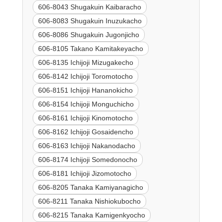
606-8043 Shugakuin Kaibaracho
606-8083 Shugakuin Inuzukacho
606-8086 Shugakuin Jugonjicho
606-8105 Takano Kamitakeyacho
606-8135 Ichijoji Mizugakecho
606-8142 Ichijoji Toromotocho
606-8151 Ichijoji Hananokicho
606-8154 Ichijoji Monguchicho
606-8161 Ichijoji Kinomotocho
606-8162 Ichijoji Gosaidencho
606-8163 Ichijoji Nakanodacho
606-8174 Ichijoji Somedonocho
606-8181 Ichijoji Jizomotocho
606-8205 Tanaka Kamiyanagicho
606-8211 Tanaka Nishiokubocho
606-8215 Tanaka Kamigenkyocho