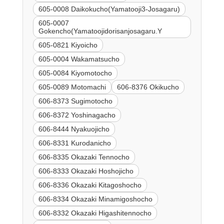
605-0008 Daikokucho(Yamatooji3-Josagaru)
605-0007
Gokencho(Yamatoojidorisanjosagaru.Y
605-0821 Kiyoicho
605-0004 Wakamatsucho
605-0084 Kiyomotocho
605-0089 Motomachi
606-8376 Okikucho
606-8373 Sugimotocho
606-8372 Yoshinagacho
606-8444 Nyakuojicho
606-8331 Kurodanicho
606-8335 Okazaki Tennocho
606-8333 Okazaki Hoshojicho
606-8336 Okazaki Kitagoshocho
606-8334 Okazaki Minamigoshocho
606-8332 Okazaki Higashitennocho