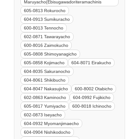
Maruyacho(Ebisugawadoriteramachinis
605-0813 Rokurocho
604-0913 Sumikuracho
600-8013 Tennocho
602-0871 Tawarayacho
600-8016 Zaimokucho
605-0808 Shimoyanagicho
605-0858 Kojimacho
604-8071 Eirakucho
604-8035 Sakuranocho
604-8061 Shikibucho
604-8047 Nakasujicho
600-8002 Otabicho
602-0863 Kaminocho
604-0992 Fujikicho
605-0817 Yumiyacho
600-8018 Ichinocho
602-0873 Iseyacho
604-0932 Myomanjimaecho
604-0904 Nishikodocho