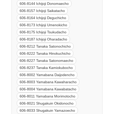
606-8144 Ichijoji Donomaecho
606-8157 Ichijoji Saikatacho
606-8164 Ichijoji Deguchicho
606-8173 Ichijoji Umenokicho
606-8175 Ichijoji Tsukudacho
606-8187 Ichijoji Oharadacho
606-8212 Tanaka Satonochicho
606-8222 Tanaka Hinokuchicho
606-8227 Tanaka Satonomaecho
606-8237 Tanaka Kamiokubocho
606-8002 Yamabana Daijodencho
606-8003 Yamabana Kawaharacho
606-8004 Yamabana Kawabatacho
606-8011 Yamabana Morimotocho
606-8021 Shugakuin Okidonocho
606-8033 Shugakuin Yamazoecho