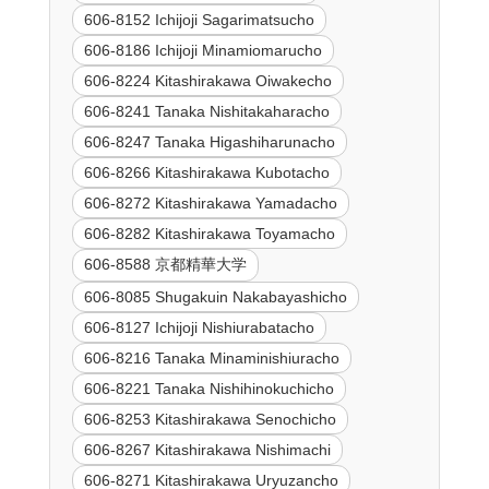
606-8152 Ichijoji Sagarimatsucho
606-8186 Ichijoji Minamiomarucho
606-8224 Kitashirakawa Oiwakecho
606-8241 Tanaka Nishitakaharacho
606-8247 Tanaka Higashiharunacho
606-8266 Kitashirakawa Kubotacho
606-8272 Kitashirakawa Yamadacho
606-8282 Kitashirakawa Toyamacho
606-8588 京都精華大学
606-8085 Shugakuin Nakabayashicho
606-8127 Ichijoji Nishiurabatacho
606-8216 Tanaka Minaminishiuracho
606-8221 Tanaka Nishihinokuchicho
606-8253 Kitashirakawa Senochicho
606-8267 Kitashirakawa Nishimachi
606-8271 Kitashirakawa Uryuzancho