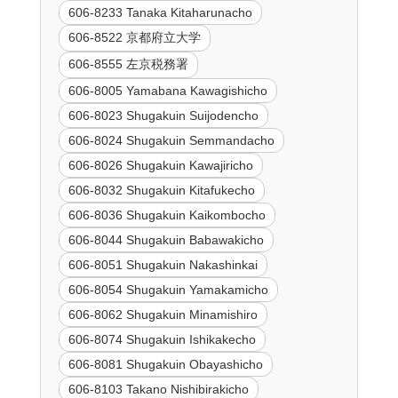
606-8233 Tanaka Kitaharunacho
606-8522 京都府立大学
606-8555 左京税務署
606-8005 Yamabana Kawagishicho
606-8023 Shugakuin Suijodencho
606-8024 Shugakuin Semmandacho
606-8026 Shugakuin Kawajiricho
606-8032 Shugakuin Kitafukecho
606-8036 Shugakuin Kaikombocho
606-8044 Shugakuin Babawakicho
606-8051 Shugakuin Nakashinkai
606-8054 Shugakuin Yamakamicho
606-8062 Shugakuin Minamishiro
606-8074 Shugakuin Ishikakecho
606-8081 Shugakuin Obayashicho
606-8103 Takano Nishibirakicho