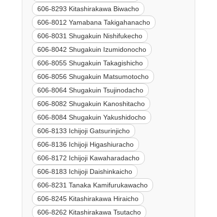
606-8293 Kitashirakawa Biwacho
606-8012 Yamabana Takigahanacho
606-8031 Shugakuin Nishifukecho
606-8042 Shugakuin Izumidonocho
606-8055 Shugakuin Takagishicho
606-8056 Shugakuin Matsumotocho
606-8064 Shugakuin Tsujinodacho
606-8082 Shugakuin Kanoshitacho
606-8084 Shugakuin Yakushidocho
606-8133 Ichijoji Gatsurinjicho
606-8136 Ichijoji Higashiuracho
606-8172 Ichijoji Kawaharadacho
606-8183 Ichijoji Daishinkaicho
606-8231 Tanaka Kamifurukawacho
606-8245 Kitashirakawa Hiraicho
606-8262 Kitashirakawa Tsutacho