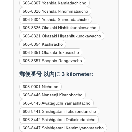
606-8307 Yoshida Kamiadachicho
606-8316 Yoshida Nihommatsucho
606-8304 Yoshida Shimoadachicho
606-8326 Okazaki Nishifukunokawacho
606-8321 Okazaki Higashifukunokawacho
606-8354 Kashiracho
606-8351 Okazaki Tokuseicho
606-8357 Shogoin Rengezocho
郵便番号 以内に 3 kilometer:
605-0001 Nichome
606-8446 Nanzenji Kitanobocho
606-8443 Awataguchi Yamashitacho
606-8441 Shishigatani Tokuzendanicho
606-8442 Shishigatani Daikokudanicho
606-8447 Shishigatani Kamimiyanomaecho