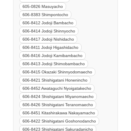
605-0826 Masuyacho
606-8383 Shimpontocho
606-8412 Jodoji Bambacho
606-8414 Jodoji Shinnyocho
606-8417 Jodoji Nishidacho
606-8411 Jodoji Higashidacho
606-8416 Jodoji Kamibambacho
606-8413 Jodoji Shimobambacho
606-8415 Okazaki Shinnyodomaecho
606-8421 Shishigatani Honenincho
606-8452 Awataguchi Nyoigatakecho
606-8424 Shishigatani Miyanomaecho
606-8426 Shishigatani Teranomaecho
606-8451 Kitashirakawa Nakayamacho
606-8422 Shishigatani Goshonodancho
606-8423 Shishigatani Sakuradanicho