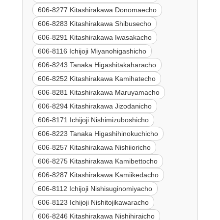
606-8277 Kitashirakawa Donomaecho
606-8283 Kitashirakawa Shibusecho
606-8291 Kitashirakawa Iwasakacho
606-8116 Ichijoji Miyanohigashicho
606-8243 Tanaka Higashitakaharacho
606-8252 Kitashirakawa Kamihatecho
606-8281 Kitashirakawa Maruyamacho
606-8294 Kitashirakawa Jizodanicho
606-8171 Ichijoji Nishimizuboshicho
606-8223 Tanaka Higashihinokuchicho
606-8257 Kitashirakawa Nishiioricho
606-8275 Kitashirakawa Kamibettocho
606-8287 Kitashirakawa Kamiikedacho
606-8112 Ichijoji Nishisuginomiyacho
606-8123 Ichijoji Nishitojikawaracho
606-8246 Kitashirakawa Nishihiraicho