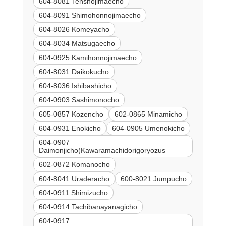
604-8081 Tenshojimaecho
604-8091 Shimohonnojimaecho
604-8026 Komeyacho
604-8034 Matsugaecho
604-0925 Kamihonnojimaecho
604-8031 Daikokucho
604-8036 Ishibashicho
604-0903 Sashimonocho
605-0857 Kozencho
602-0865 Minamicho
604-0931 Enokicho
604-0905 Umenokicho
604-0907
Daimonjicho(Kawaramachidorigoryozus
602-0872 Komanocho
604-8041 Uraderacho
600-8021 Jumpucho
604-0911 Shimizucho
604-0914 Tachibanayanagicho
604-0917