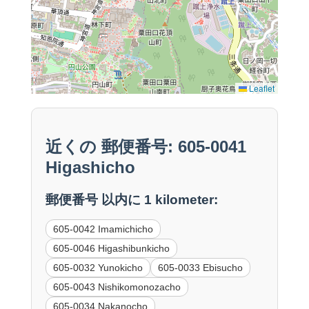
Leaflet
近くの 郵便番号: 605-0041
Higashicho
郵便番号 以内に 1 kilometer:
605-0042 Imamichicho
605-0046 Higashibunkicho
605-0032 Yunokicho
605-0033 Ebisucho
605-0043 Nishikomonozacho
605-0034 Nakanocho