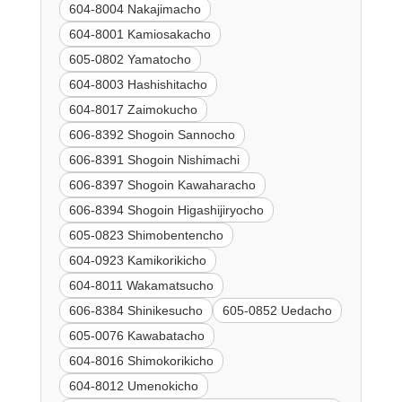
604-8004 Nakajimacho
604-8001 Kamiosakacho
605-0802 Yamatocho
604-8003 Hashishitacho
604-8017 Zaimokucho
606-8392 Shogoin Sannocho
606-8391 Shogoin Nishimachi
606-8397 Shogoin Kawaharacho
606-8394 Shogoin Higashijiryocho
605-0823 Shimobentencho
604-0923 Kamikorikicho
604-8011 Wakamatsucho
606-8384 Shinikesucho
605-0852 Uedacho
605-0076 Kawabatacho
604-8016 Shimokorikicho
604-8012 Umenokicho