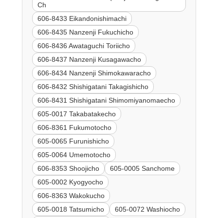
Ch
606-8433 Eikandonishimachi
606-8435 Nanzenji Fukuchicho
606-8436 Awataguchi Toriicho
606-8437 Nanzenji Kusagawacho
606-8434 Nanzenji Shimokawaracho
606-8432 Shishigatani Takagishicho
606-8431 Shishigatani Shimomiyanomaecho
605-0017 Takabatakecho
606-8361 Fukumotocho
605-0065 Furunishicho
605-0064 Umemotocho
606-8353 Shoojicho
605-0005 Sanchome
605-0002 Kyogyocho
606-8363 Wakokucho
605-0018 Tatsumicho
605-0072 Washiocho