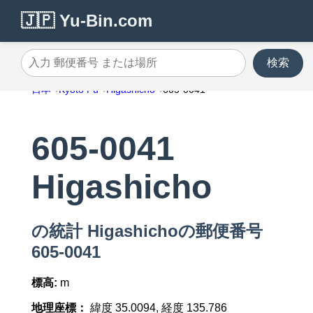
🇯🇵 Yu-Bin.com
検索
入力 郵便番号 または場所
日本
Kyoto Fu
Higashicho
605-0041
605-0041
Higashicho
の統計 Higashichoの郵便番号
605-0041
標高:
m
地理座標：
緯度 35.0094, 経度 135.786