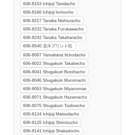
606-8153 Ichijoji Tanidacho
606-8166 Ichijoji Iorinocho
606-8217 Tanaka Nishiuracho
606-8232 Tanaka Furukawacho
606-8242 Tanaka Takaharacho
606-8540 北斗プリント社
606-8007 Yamabana Itchodacho
606-8022 Shugakuin Takabecho
606-8041 Shugakuin Busshacho
606-8046 Shugakuin Muromachi
606-8053 Shugakuin Miyanomae
606-8071 Shugakuin Hazamacho
606-8075 Shugakuin Tsuboecho
606-8124 Ichijoji Matsudacho
606-8125 Ichijoji Shimizucho
606-8141 Ichijoji Shakadocho