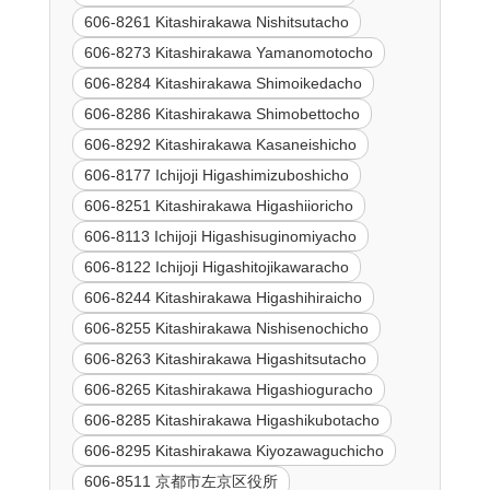
606-8261 Kitashirakawa Nishitsutacho
606-8273 Kitashirakawa Yamanomotocho
606-8284 Kitashirakawa Shimoikedacho
606-8286 Kitashirakawa Shimobettocho
606-8292 Kitashirakawa Kasaneishicho
606-8177 Ichijoji Higashimizuboshicho
606-8251 Kitashirakawa Higashiioricho
606-8113 Ichijoji Higashisuginomiyacho
606-8122 Ichijoji Higashitojikawaracho
606-8244 Kitashirakawa Higashihiraicho
606-8255 Kitashirakawa Nishisenochicho
606-8263 Kitashirakawa Higashitsutacho
606-8265 Kitashirakawa Higashioguracho
606-8285 Kitashirakawa Higashikubotacho
606-8295 Kitashirakawa Kiyozawaguchicho
606-8511 京都市左京区役所