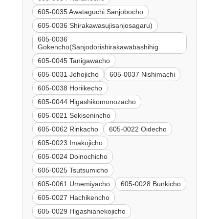
605-0035 Awataguchi Sanjobocho
605-0036 Shirakawasujisanjosagaru)
605-0036
Gokencho(Sanjodorishirakawabashihig
605-0045 Tanigawacho
605-0031 Johojicho
605-0037 Nishimachi
605-0038 Horiikecho
605-0044 Higashikomonozacho
605-0021 Sekisenincho
605-0062 Rinkacho
605-0022 Oidecho
605-0023 Imakojicho
605-0024 Doinochicho
605-0025 Tsutsumicho
605-0061 Umemiyacho
605-0028 Bunkicho
605-0027 Hachikencho
605-0029 Higashianekojicho