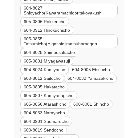
604-8027
Shioyacho(Kawaramachidoritakoyakush
605-0806 Rokkencho
604-0912 Hinokuchicho
605-0855
Tatsumicho(Higashiojimatsubaraagaru
604-8025 Shimoosakacho
605-0801 Miyagawasuji
604-8024 Kamiyacho
604-8005 Ebisucho
600-8012 Saitocho
604-8032 Yamazakicho
605-0805 Hakatacho
605-0807 Kamiyanagicho
605-0856 Atarashicho
600-8001 Shincho
604-8033 Narayacho
604-0901 Suemarucho
600-8019 Sendocho