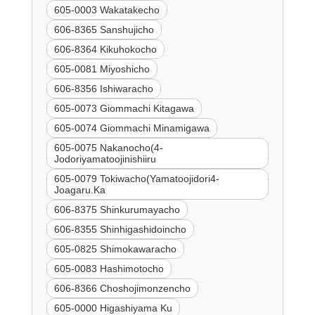
605-0003 Wakatakecho
606-8365 Sanshujicho
606-8364 Kikuhokocho
605-0081 Miyoshicho
606-8356 Ishiwaracho
605-0073 Giommachi Kitagawa
605-0074 Giommachi Minamigawa
605-0075 Nakanocho(4-
Jodoriyamatoojinishiiru
605-0079 Tokiwacho(Yamatoojidori4-
Joagaru.Ka
606-8375 Shinkurumayacho
606-8355 Shinhigashidoincho
605-0825 Shimokawaracho
605-0083 Hashimotocho
606-8366 Choshojimonzencho
605-0000 Higashiyama Ku