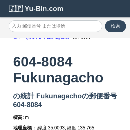
🇯🇵 Yu-Bin.com
検索
入力 郵便番号 または場所
日本
Kyoto Fu
Fukunagacho
604-8084
604-8084
Fukunagacho
の統計 Fukunagachoの郵便番号
604-8084
標高:
m
地理座標：
緯度 35.0093, 経度 135.765