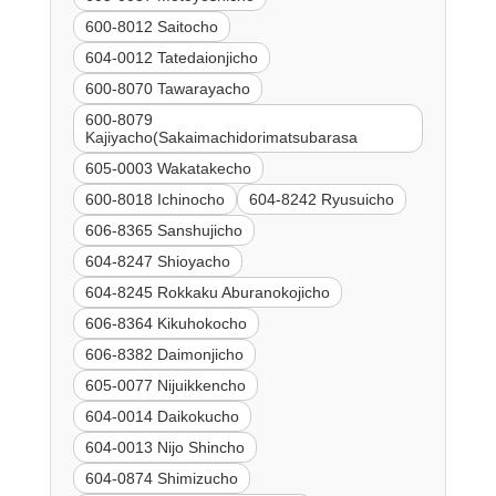
600-8012 Saitocho
604-0012 Tatedaionjicho
600-8070 Tawarayacho
600-8079
Kajiyacho(Sakaimachidorimatsubarasa
605-0003 Wakatakecho
600-8018 Ichinocho
604-8242 Ryusuicho
606-8365 Sanshujicho
604-8247 Shioyacho
604-8245 Rokkaku Aburanokojicho
606-8364 Kikuhokocho
606-8382 Daimonjicho
605-0077 Nijuikkencho
604-0014 Daikokucho
604-0013 Nijo Shincho
604-0874 Shimizucho