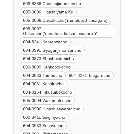
606-8366 Choshojimonzencho
605-0000 Higashiyama Ku
605-0008 Daikokucho(Yamatooji3-Josagaru)
605-0007
Gokencho(Yamatoojidorisanjosagaru.Y
604-8241 Kamanzacho
604-0991 Gyoganjimonzencho
604-0873 Shoshoiotabicho
600-8009 Kankobokocho
604-0863 Tomoecho
604-8271 Tsugarucho
604-0031 Kashiracho
604-8154 Kikusuibokocho
605-0004 Wakamatsucho
604-0906 Higashisawaragicho
600-8411 Suiginyacho
604-0983 Sasayacho