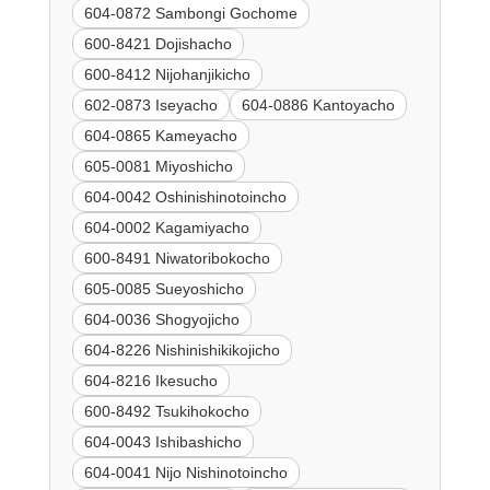
604-0872 Sambongi Gochome
600-8421 Dojishacho
600-8412 Nijohanjikicho
602-0873 Iseyacho
604-0886 Kantoyacho
604-0865 Kameyacho
605-0081 Miyoshicho
604-0042 Oshinishinotoincho
604-0002 Kagamiyacho
600-8491 Niwatoribokocho
605-0085 Sueyoshicho
604-0036 Shogyojicho
604-8226 Nishinishikikojicho
604-8216 Ikesucho
600-8492 Tsukihokocho
604-0043 Ishibashicho
604-0041 Nijo Nishinotoincho