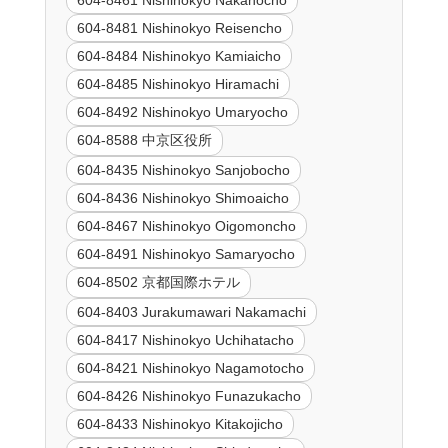
604-8461 Nishinokyo Nakahocho
604-8481 Nishinokyo Reisencho
604-8484 Nishinokyo Kamiaicho
604-8485 Nishinokyo Hiramachi
604-8492 Nishinokyo Umaryocho
604-8588 中京区役所
604-8435 Nishinokyo Sanjobocho
604-8436 Nishinokyo Shimoaicho
604-8467 Nishinokyo Oigomoncho
604-8491 Nishinokyo Samaryocho
604-8502 京都国際ホテル
604-8403 Jurakumawari Nakamachi
604-8417 Nishinokyo Uchihatacho
604-8421 Nishinokyo Nagamotocho
604-8426 Nishinokyo Funazukacho
604-8433 Nishinokyo Kitakojicho