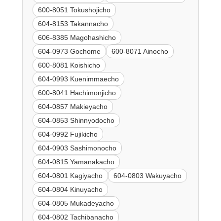
600-8051 Tokushojicho
604-8153 Takannacho
606-8385 Magohashicho
604-0973 Gochome
600-8071 Ainocho
600-8081 Koishicho
604-0993 Kuenimmaecho
600-8041 Hachimonjicho
604-0857 Makieyacho
604-0853 Shinnyodocho
604-0992 Fujikicho
604-0903 Sashimonocho
604-0815 Yamanakacho
604-0801 Kagiyacho
604-0803 Wakuyacho
604-0804 Kinuyacho
604-0805 Mukadeyacho
604-0802 Tachibanacho