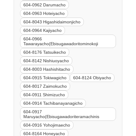
604-0962 Darumacho
604-0963 Hoteiyacho
604-8043 Higashidaimonjicho
604-0964 Kajiyacho
604-0966
Tawarayacho(Ebisugawadoritominokoji
604-8176 Tatsuikecho
604-8142 Nishiuoyacho
604-8003 Hashishitacho
604-0915 Tokiwagicho
604-8124 Obiyacho
604-8017 Zaimokucho
604-0911 Shimizucho
604-0914 Tachibanayanagicho
604-0917
Maruyacho(Ebisugawadoriteramachinis
604-0916 Yohojimaecho
604-8164 Honeyacho