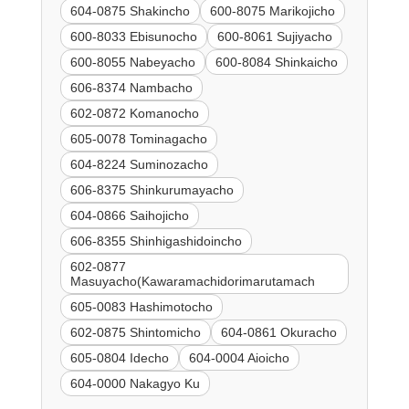
604-0875 Shakincho
600-8075 Marikojicho
600-8033 Ebisunocho
600-8061 Sujiyacho
600-8055 Nabeyacho
600-8084 Shinkaicho
606-8374 Nambacho
602-0872 Komanocho
605-0078 Tominagacho
604-8224 Suminozacho
606-8375 Shinkurumayacho
604-0866 Saihojicho
606-8355 Shinhigashidoincho
602-0877
Masuyacho(Kawaramachidorimarutamach
605-0083 Hashimotocho
602-0875 Shintomicho
604-0861 Okuracho
605-0804 Idecho
604-0004 Aioicho
604-0000 Nakagyo Ku