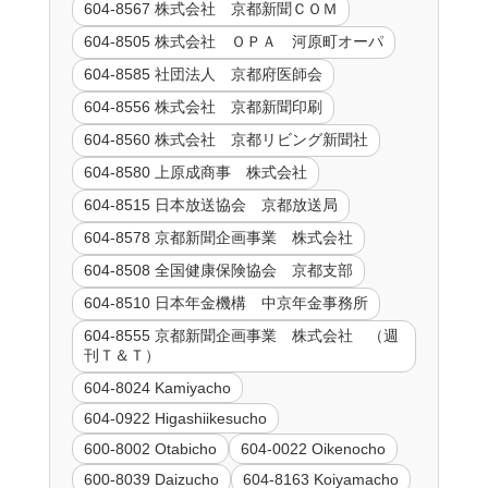
604-8567 株式会社 京都新聞ＣＯＭ
604-8505 株式会社 ＯＰＡ 河原町オーパ
604-8585 社団法人 京都府医師会
604-8556 株式会社 京都新聞印刷
604-8560 株式会社 京都リビング新聞社
604-8580 上原成商事 株式会社
604-8515 日本放送協会 京都放送局
604-8578 京都新聞企画事業 株式会社
604-8508 全国健康保険協会 京都支部
604-8510 日本年金機構 中京年金事務所
604-8555 京都新聞企画事業 株式会社 （週
刊Ｔ＆Ｔ）
604-8024 Kamiyacho
604-0922 Higashiikesucho
600-8002 Otabicho
604-0022 Oikenocho
600-8039 Daizucho
604-8163 Koiyamacho