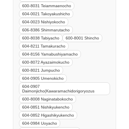
600-8031 Teiammaenocho
604-0021 Takoyakushicho
604-0023 Nishiyokocho
606-8386 Shimmarutacho
600-8038 Tabiyacho
600-8001 Shincho
604-8211 Tamakuracho
604-8156 Yamabushiyamacho
600-8072 Ayazaimokucho
600-8021 Jumpucho
604-0905 Umenokicho
604-0907
Daimonjicho(Kawaramachidorigoryozus
600-8008 Naginatabokocho
604-0851 Nishikyukencho
604-0852 Higashikyukencho
604-0984 Uoyacho