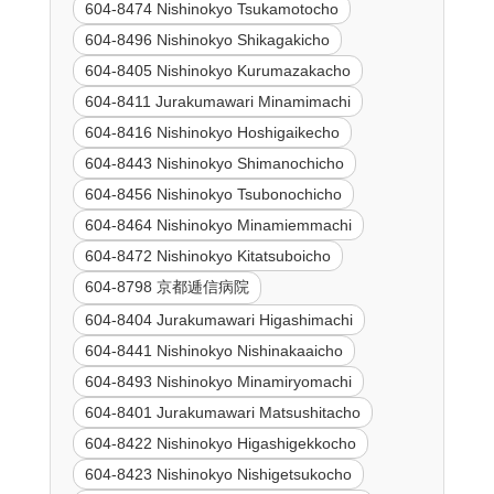
604-8474 Nishinokyo Tsukamotocho
604-8496 Nishinokyo Shikagakicho
604-8405 Nishinokyo Kurumazakacho
604-8411 Jurakumawari Minamimachi
604-8416 Nishinokyo Hoshigaikecho
604-8443 Nishinokyo Shimanochicho
604-8456 Nishinokyo Tsubonochicho
604-8464 Nishinokyo Minamiemmachi
604-8472 Nishinokyo Kitatsuboicho
604-8798 京都逓信病院
604-8404 Jurakumawari Higashimachi
604-8441 Nishinokyo Nishinakaaicho
604-8493 Nishinokyo Minamiryomachi
604-8401 Jurakumawari Matsushitacho
604-8422 Nishinokyo Higashigekkocho
604-8423 Nishinokyo Nishigetsukocho