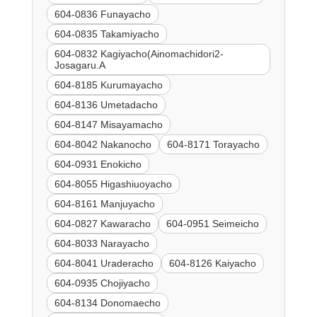
604-0836 Funayacho
604-0835 Takamiyacho
604-0832 Kagiyacho(Ainomachidori2-
Josagaru.A
604-8185 Kurumayacho
604-8136 Umetadacho
604-8147 Misayamacho
604-8042 Nakanocho
604-8171 Torayacho
604-0931 Enokicho
604-8055 Higashiuoyacho
604-8161 Manjuyacho
604-0827 Kawaracho
604-0951 Seimeicho
604-8033 Narayacho
604-8041 Uraderacho
604-8126 Kaiyacho
604-0935 Chojiyacho
604-8134 Donomaecho