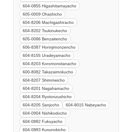
604-0855 Higashitamayacho
605-0009 Ohashicho
604-8206 Machigashiracho
604-8202 Tsukinukecho
605-0086 Benzaitencho
606-8387 Horinjimonzencho
604-8155 Uradeyamacho
604-8203 Koromonotanacho
600-8082 Takazaimokucho
604-8207 Shimmeicho
604-8201 Nagahamacho
604-8204 Ryotonzushicho
604-8205 Sanjocho
604-8015 Nabeyacho
604-0904 Nishikodocho
604-0882 Fukuyacho
604-0883 Kusunokicho