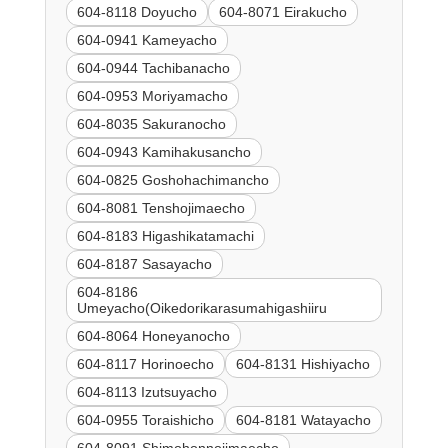
604-8118 Doyucho
604-8071 Eirakucho
604-0941 Kameyacho
604-0944 Tachibanacho
604-0953 Moriyamacho
604-8035 Sakuranocho
604-0943 Kamihakusancho
604-0825 Goshohachimancho
604-8081 Tenshojimaecho
604-8183 Higashikatamachi
604-8187 Sasayacho
604-8186
Umeyacho(Oikedorikarasumahigashiiru
604-8064 Honeyanocho
604-8117 Horinoecho
604-8131 Hishiyacho
604-8113 Izutsuyacho
604-0955 Toraishicho
604-8181 Watayacho