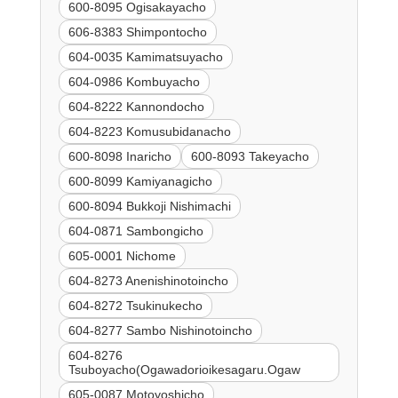
600-8095 Ogisakayacho
606-8383 Shimpontocho
604-0035 Kamimatsuyacho
604-0986 Kombuyacho
604-8222 Kannondocho
604-8223 Komusubidanacho
600-8098 Inaricho
600-8093 Takeyacho
600-8099 Kamiyanagicho
600-8094 Bukkoji Nishimachi
604-0871 Sambongicho
605-0001 Nichome
604-8273 Anenishinotoincho
604-8272 Tsukinukecho
604-8277 Sambo Nishinotoincho
604-8276
Tsuboyacho(Ogawadorioikesagaru.Ogaw
605-0087 Motoyoshicho