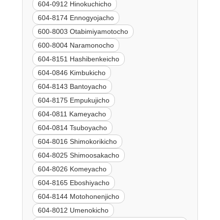
604-0912 Hinokuchicho
604-8174 Ennogyojacho
600-8003 Otabimiyamotocho
600-8004 Naramonocho
604-8151 Hashibenkeicho
604-0846 Kimbukicho
604-8143 Bantoyacho
604-8175 Empukujicho
604-0811 Kameyacho
604-0814 Tsuboyacho
604-8016 Shimokorikicho
604-8025 Shimoosakacho
604-8026 Komeyacho
604-8165 Eboshiyacho
604-8144 Motohonenjicho
604-8012 Umenokicho