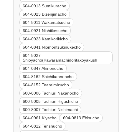
604-0913 Sumikuracho
604-8023 Bizenjimacho
604-8011 Wakamatsucho
604-0921 Nishiikesucho
604-0923 Kamikorikicho
604-0841 Niomontsukinukecho
604-8027
Shioyacho(Kawaramachidoritakoyakush
604-0847 Akinonocho
604-8162 Shichikannoncho
604-8152 Tearaimizucho
600-8006 Tachiuri Nakanocho
600-8005 Tachiuri Higashicho
600-8007 Tachiuri Nishimachi
604-0961 Kiyacho
604-0813 Ebisucho
604-0812 Tenshucho