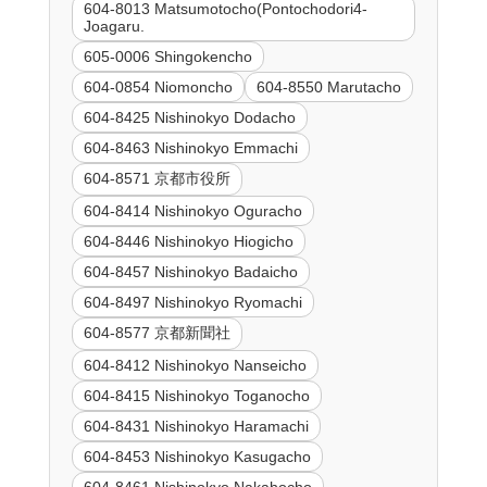
604-8013 Matsumotocho(Pontochodori4-
Joagaru.
605-0006 Shingokencho
604-0854 Niomoncho
604-8550 Marutacho
604-8425 Nishinokyo Dodacho
604-8463 Nishinokyo Emmachi
604-8571 京都市役所
604-8414 Nishinokyo Oguracho
604-8446 Nishinokyo Hiogicho
604-8457 Nishinokyo Badaicho
604-8497 Nishinokyo Ryomachi
604-8577 京都新聞社
604-8412 Nishinokyo Nanseicho
604-8415 Nishinokyo Toganocho
604-8431 Nishinokyo Haramachi
604-8453 Nishinokyo Kasugacho