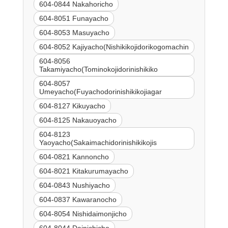
604-0844 Nakahoricho
604-8051 Funayacho
604-8053 Masuyacho
604-8052 Kajiyacho(Nishikikojidorikogomachin
604-8056
Takamiyacho(Tominokojidorinishikiko
604-8057
Umeyacho(Fuyachodorinishikikojiagar
604-8127 Kikuyacho
604-8125 Nakauoyacho
604-8123
Yaoyacho(Sakaimachidorinishikikojis
604-0821 Kannoncho
604-8021 Kitakurumayacho
604-0843 Nushiyacho
604-0837 Kawaranocho
604-8054 Nishidaimonjicho