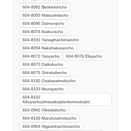
604-8082 Benkeiishicho
604-8093 Matsushitacho
604-8095 Daimonjicho
604-8074 Asakuracho
604-8101 Yanagihachimancho
604-8094 Nakahakusancho
604-8072 Yaoyacho
604-8076 Ebiyacho
604-8073 Daikokucho
604-8075 Shirakabecho
604-8182 Osakazaimokucho
604-8103 Aburayacho
604-8102
Kikuyacho(Aneyakojidoritominokojini
604-0942 Oikedaitocho
604-8106 Marukizaimokucho
604-0954 Higashihachimancho