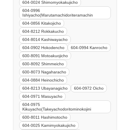
604-0024 Shimomyokakujicho
604-0996
Ishiyacho(Marutamachidoriteramachin
604-0856 Kitakojicho
604-8212 Rokkakucho
604-8014 Kashiwayacho
604-0902 Hokodencho
604-0994 Kanrocho
600-8091 Motoakuojicho
600-8092 Shimmeicho
600-8073 Nagaharacho
604-0884 Heinochicho
604-8213 Ubayanagicho
604-0972 Oicho
604-0971 Masuyacho
604-0975
Kikuyacho(Takeyachodoritominokojini
600-8011 Hashimotocho
604-0025 Kamimyokakujicho