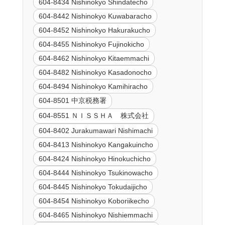
604-8434 Nishinokyo Shindatecho
604-8442 Nishinokyo Kuwabaracho
604-8452 Nishinokyo Hakurakucho
604-8455 Nishinokyo Fujinokicho
604-8462 Nishinokyo Kitaemmachi
604-8482 Nishinokyo Kasadonocho
604-8494 Nishinokyo Kamihiracho
604-8501 中京税務署
604-8551 ＮＩＳＳＨＡ 株式会社
604-8402 Jurakumawari Nishimachi
604-8413 Nishinokyo Kangakuincho
604-8424 Nishinokyo Hinokuchicho
604-8444 Nishinokyo Tsukinowacho
604-8445 Nishinokyo Tokudaijicho
604-8454 Nishinokyo Koboriikecho
604-8465 Nishinokyo Nishiemmachi