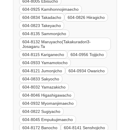
604-8005 Ebisucho
604-0925 Kamihonnojimaecho
604-0834 Takadacho
604-0826 Hiiragicho
604-0823 Takeyacho
604-8135 Sammonjicho
604-8132 Maruyacho(Takakuradori3-
Josagaru.Ta
604-8115 Kariganecho
604-0956 Tojijicho
604-0933 Yamamotocho
604-8121 Jumonjicho
604-0934 Owaricho
604-0833 Sakyocho
604-8032 Yamazakicho
604-8046 Higashigawacho
604-0932 Myomanjimaecho
604-0822 Sugiyacho
604-8045 Empukujimaecho
604-8172 Banocho
604-8141 Senshojicho