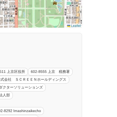
Leaflet
8511 上京区役所
602-8555 上京 税務署
85 株式会社 ＳＣＲＥＥＮホールディングス
コンダクターソリューションズ
社法人部
02-8292 Imashinzaikecho