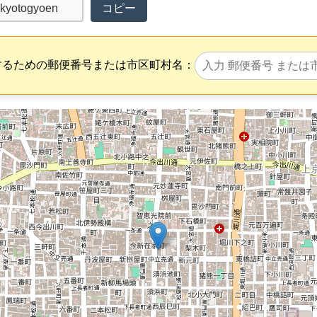
コピー
するための郵便番号または市区町村名：