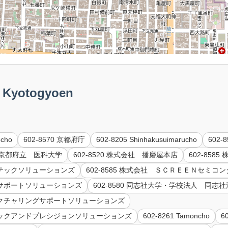
Kyotogyoen
ocho
602-8570 京都府庁
602-8205 Shinhakusuimarucho
602-
66 京都府立 医科大学
602-8520 株式会社 播磨屋本店
602-85
インテックソリューションズ
602-8585 株式会社 ＳＣＲＥＥＮセミ
ネスサポートソリューションズ
602-8580 同志社大学・学校法人 同志
ファクチャリングサポートソリューションズ
フィックアンドプレシジョンソリューションズ
602-8261 Tamoncho
6