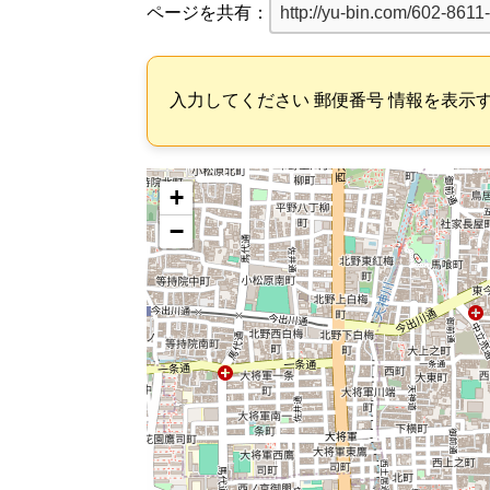
ページを共有：
入力してください 郵便番号 情報を表示
+
−