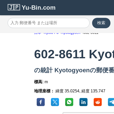
🇯🇵 Yu-Bin.com
検索
入力 郵便番号 または場所
日本
Kyoto Fu
Kyotogyoen
602-8611
602-8611 Kyo
の統計 Kyotogyoenの郵便番号
標高:
m
地理座標：
緯度 35.0254, 経度 135.747