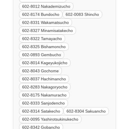
602-8012 Nakademizucho
602-8174 Bundocho
602-0083 Shincho
602-8331 Wakamatsucho
602-8327 Minamisatakecho
602-8322 Tamayacho
602-8325 Bishamoncho
602-0893 Gembucho
602-8014 Kageyukojicho
602-8043 Gochome
602-8037 Hachimancho
602-8283 Nakagoryocho
602-8175 Nakamuracho
602-8333 Sanjodencho
602-8314 Satakecho
602-8304 Sakuancho
602-0095 Yashirotsukinukecho
602-8342 Gobancho