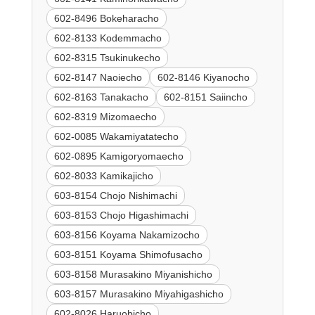
602-8496 Bokeharacho
602-8133 Kodemmacho
602-8315 Tsukinukecho
602-8147 Naoiecho
602-8146 Kiyanocho
602-8163 Tanakacho
602-8151 Saiincho
602-8319 Mizomaecho
602-0085 Wakamiyatatecho
602-0895 Kamigoryomaecho
602-8033 Kamikajicho
603-8154 Chojo Nishimachi
603-8153 Chojo Higashimachi
603-8156 Koyama Nakamizocho
603-8151 Koyama Shimofusacho
603-8158 Murasakino Miyanishicho
603-8157 Murasakino Miyahigashicho
602-8026 Haruobicho