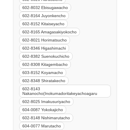
602-8032 Ebisugawacho
602-8164 Juyonkencho
602-8152 Kitaiseyacho
602-8165 Amagasakiyokocho
602-8021 Horimatsucho
602-8346 Higashimachi
602-8382 Suenokuchicho
602-8308 Kitagembacho
603-8152 Koyamacho
602-8348 Shiratakecho
602-8143
Nakanocho(Inokumadoritakeyachoagaru
602-8025 Imakusuriyacho
604-0087 Yokokajicho
602-8148 Nishimarutacho
604-0077 Marutacho