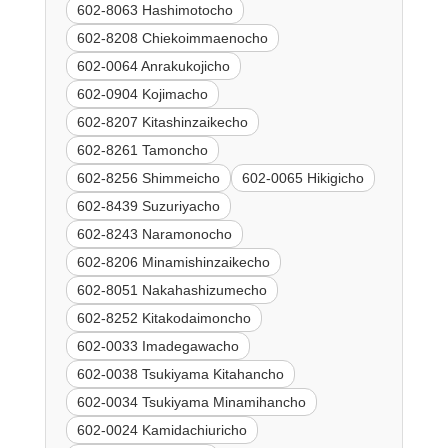
602-8063 Hashimotocho
602-8208 Chiekoimmaenocho
602-0064 Anrakukojicho
602-0904 Kojimacho
602-8207 Kitashinzaikecho
602-8261 Tamoncho
602-8256 Shimmeicho
602-0065 Hikigicho
602-8439 Suzuriyacho
602-8243 Naramonocho
602-8206 Minamishinzaikecho
602-8051 Nakahashizumecho
602-8252 Kitakodaimoncho
602-0033 Imadegawacho
602-0038 Tsukiyama Kitahancho
602-0034 Tsukiyama Minamihancho
602-0024 Kamidachiuricho