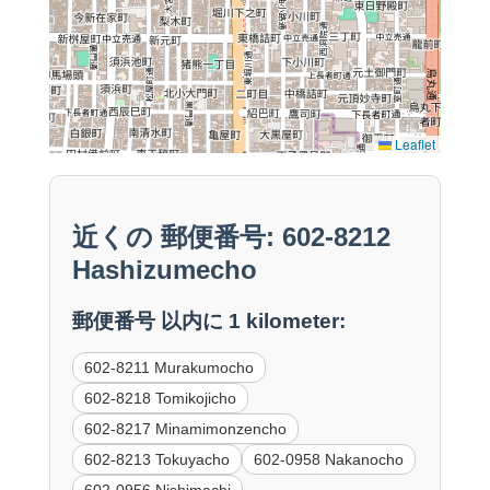
Leaflet
近くの 郵便番号: 602-8212
Hashizumecho
郵便番号 以内に 1 kilometer:
602-8211 Murakumocho
602-8218 Tomikojicho
602-8217 Minamimonzencho
602-8213 Tokuyacho
602-0958 Nakanocho