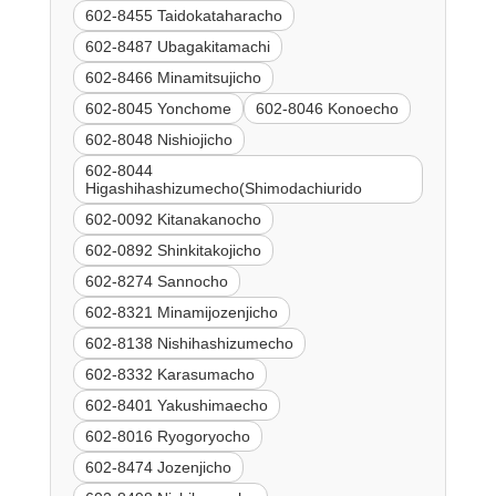
602-8455 Taidokataharacho
602-8487 Ubagakitamachi
602-8466 Minamitsujicho
602-8045 Yonchome
602-8046 Konoecho
602-8048 Nishiojicho
602-8044
Higashihashizumecho(Shimodachiurido
602-0092 Kitanakanocho
602-0892 Shinkitakojicho
602-8274 Sannocho
602-8321 Minamijozenjicho
602-8138 Nishihashizumecho
602-8332 Karasumacho
602-8401 Yakushimaecho
602-8016 Ryogoryocho
602-8474 Jozenjicho