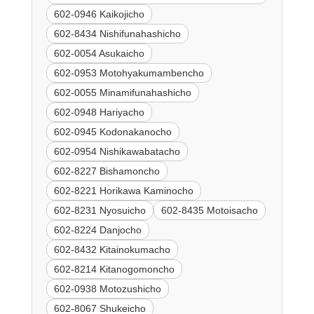
602-0946 Kaikojicho
602-8434 Nishifunahashicho
602-0054 Asukaicho
602-0953 Motohyakumambencho
602-0055 Minamifunahashicho
602-0948 Hariyacho
602-0945 Kodonakanocho
602-0954 Nishikawabatacho
602-8227 Bishamoncho
602-8221 Horikawa Kaminocho
602-8231 Nyosuicho
602-8435 Motoisacho
602-8224 Danjocho
602-8432 Kitainokumacho
602-8214 Kitanogomoncho
602-0938 Motozushicho
602-8067 Shukeicho