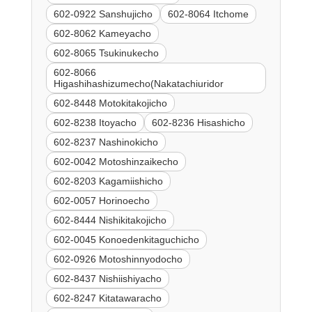
602-0922 Sanshujicho
602-8064 Itchome
602-8062 Kameyacho
602-8065 Tsukinukecho
602-8066
Higashihashizumecho(Nakatachiuridor
602-8448 Motokitakojicho
602-8238 Itoyacho
602-8236 Hisashicho
602-8237 Nashinokicho
602-0042 Motoshinzaikecho
602-8203 Kagamiishicho
602-0057 Horinoecho
602-8444 Nishikitakojicho
602-0045 Konoedenkitaguchicho
602-0926 Motoshinnyodocho
602-8437 Nishiishiyacho
602-8247 Kitatawaracho