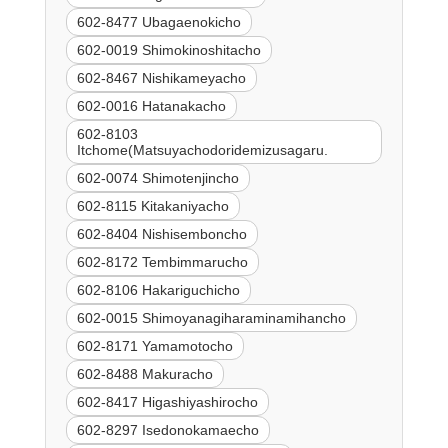
602-8477 Ubagaenokicho
602-0019 Shimokinoshitacho
602-8467 Nishikameyacho
602-0016 Hatanakacho
602-8103
Itchome(Matsuyachodoridemizusagaru.
602-0074 Shimotenjincho
602-8115 Kitakaniyacho
602-8404 Nishisemboncho
602-8172 Tembimmarucho
602-8106 Hakariguchicho
602-0015 Shimoyanagiharaminamihancho
602-8171 Yamamotocho
602-8488 Makuracho
602-8417 Higashiyashirocho
602-8297 Isedonokamaecho