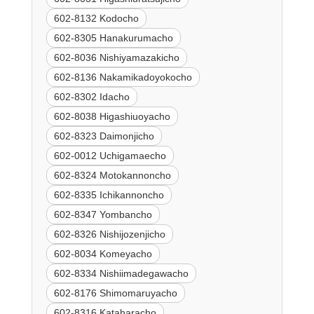
602-8132 Kodocho
602-8305 Hanakurumacho
602-8036 Nishiyamazakicho
602-8136 Nakamikadoyokocho
602-8302 Idacho
602-8038 Higashiuoyacho
602-8323 Daimonjicho
602-0012 Uchigamaecho
602-8324 Motokannoncho
602-8335 Ichikannoncho
602-8347 Yombancho
602-8326 Nishijozenjicho
602-8034 Komeyacho
602-8334 Nishiimadegawacho
602-8176 Shimomaruyacho
602-8316 Kataharacho