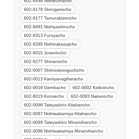
602-8498 Nishikumacho
602-8178 Shiroganecho
602-8177 Tamurabizencho
602-8491 Nishiyashirocho
602-8313 Furoyacho
602-8285 Nishinakasujicho
602-8015 Josenincho
602-8277 Shinanocho
602-0007 Shimoseizoguchicho
602-0013 Kamiyanagiharacho
602-0018 Gembacho
602-0002 Keikoincho
602-8019 Konoecho
602-0093 Nakanocho
602-0098 Tateyashiro Kitahancho
602-0097 Nishiwakamiya Kitahancho
602-0099 Tateyashiro Minamihancho
602-0096 Nishiwakamiya Minamihancho