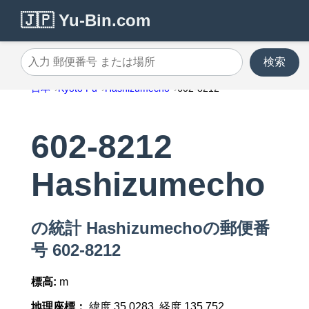
🇯🇵 Yu-Bin.com
検索
入力 郵便番号 または場所
日本
Kyoto Fu
Hashizumecho
602-8212
602-8212
Hashizumecho
の統計 Hashizumechoの郵便番
号 602-8212
標高:
m
地理座標：
緯度 35.0283, 経度 135.752