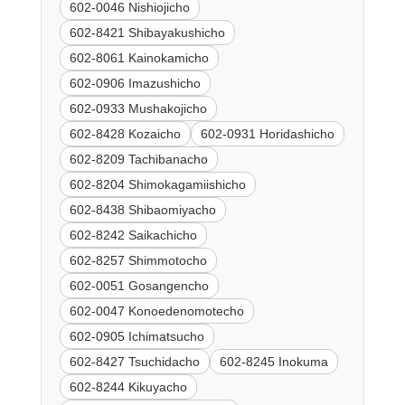
602-0046 Nishiojicho
602-8421 Shibayakushicho
602-8061 Kainokamicho
602-0906 Imazushicho
602-0933 Mushakojicho
602-8428 Kozaicho
602-0931 Horidashicho
602-8209 Tachibanacho
602-8204 Shimokagamiishicho
602-8438 Shibaomiyacho
602-8242 Saikachicho
602-8257 Shimmotocho
602-0051 Gosangencho
602-0047 Konoedenomotecho
602-0905 Ichimatsucho
602-8427 Tsuchidacho
602-8245 Inokuma
602-8244 Kikuyacho