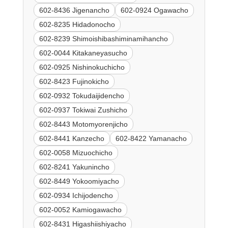
602-8436 Jigenancho
602-0924 Ogawacho
602-8235 Hidadonocho
602-8239 Shimoishibashiminamihancho
602-0044 Kitakaneyasucho
602-0925 Nishinokuchicho
602-8423 Fujinokicho
602-0932 Tokudaijidencho
602-0937 Tokiwai Zushicho
602-8443 Motomyorenjicho
602-8441 Kanzecho
602-8422 Yamanacho
602-0058 Mizuochicho
602-8241 Yakunincho
602-8449 Yokoomiyacho
602-0934 Ichijodencho
602-0052 Kamiogawacho
602-8431 Higashiishiyacho