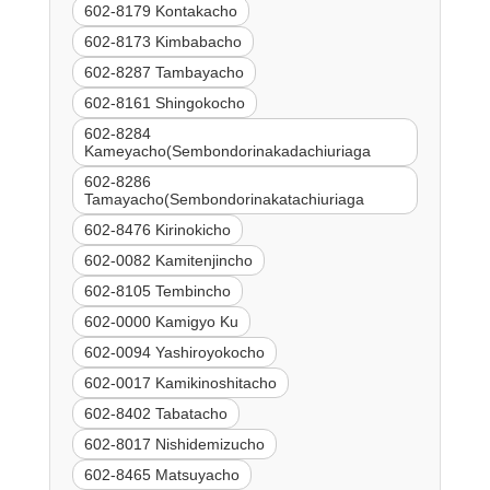
602-8179 Kontakacho
602-8173 Kimbabacho
602-8287 Tambayacho
602-8161 Shingokocho
602-8284
Kameyacho(Sembondorinakadachiuriaga
602-8286
Tamayacho(Sembondorinakatachiuriaga
602-8476 Kirinokicho
602-0082 Kamitenjincho
602-8105 Tembincho
602-0000 Kamigyo Ku
602-0094 Yashiroyokocho
602-0017 Kamikinoshitacho
602-8402 Tabatacho
602-8017 Nishidemizucho
602-8465 Matsuyacho