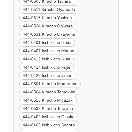
444-0503 Kiracho Tsuhira
444-0511 Kiracho Oyamada
444-0516 Kiracho Yoshida
444-0524 Kiracho Ogiwara
444-0531 Kiracho Okayama
444-0401 Isshikicho Ikeda
444-0407 Isshikicho Maeno
444-0412 Isshikicho Ikuta
444-0414 Isshikicho Fujie
444-0426 Isshikicho Jimei
444-0501 Kiracho Madarame
444-0504 Kiracho Tomokuni
444-0513 Kiracho Miyazaki
444-0533 Kiracho Terajima
444-0402 Isshikicho Otsuka
444-0405 Isshikicho Sogoro