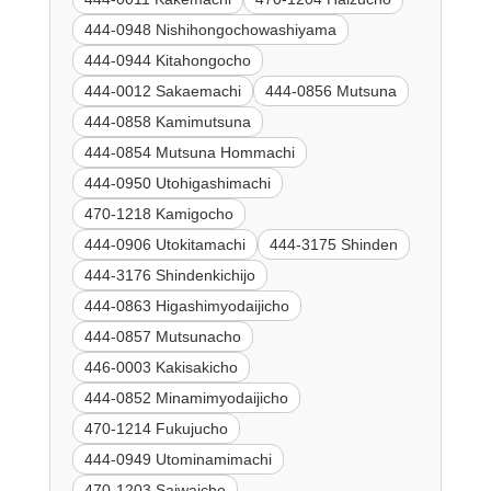
444-0948 Nishihongochowashiyama
444-0944 Kitahongocho
444-0012 Sakaemachi
444-0856 Mutsuna
444-0858 Kamimutsuna
444-0854 Mutsuna Hommachi
444-0950 Utohigashimachi
470-1218 Kamigocho
444-0906 Utokitamachi
444-3175 Shinden
444-3176 Shindenkichijo
444-0863 Higashimyodaijicho
444-0857 Mutsunacho
446-0003 Kakisakicho
444-0852 Minamimyodaijicho
470-1214 Fukujucho
444-0949 Utominamimachi
470-1203 Saiwaicho