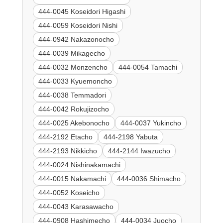
444-0045 Koseidori Higashi
444-0059 Koseidori Nishi
444-0942 Nakazonocho
444-0039 Mikagecho
444-0032 Monzencho
444-0054 Tamachi
444-0033 Kyuemoncho
444-0038 Temmadori
444-0042 Rokujizocho
444-0025 Akebonocho
444-0037 Yukincho
444-2192 Etacho
444-2198 Yabuta
444-2193 Nikkicho
444-2144 Iwazucho
444-0024 Nishinakamachi
444-0015 Nakamachi
444-0036 Shimacho
444-0052 Koseicho
444-0043 Karasawacho
444-0908 Hashimecho
444-0034 Juocho