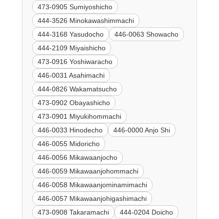
473-0905 Sumiyoshicho
444-3526 Minokawashimmachi
444-3168 Yasudocho
446-0063 Showacho
444-2109 Miyaishicho
473-0916 Yoshiwaracho
446-0031 Asahimachi
444-0826 Wakamatsucho
473-0902 Obayashicho
473-0901 Miyukihommachi
446-0033 Hinodecho
446-0000 Anjo Shi
446-0055 Midoricho
446-0056 Mikawaanjocho
446-0059 Mikawaanjohommachi
446-0058 Mikawaanjominamimachi
446-0057 Mikawaanjohigashimachi
473-0908 Takaramachi
444-0204 Doicho