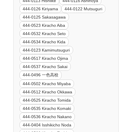
444-0113 Hishiike
444-0116 Ashinoya
444-0126 Kiriyama
444-0122 Mutsuguri
444-0125 Sakasagawa
444-0523 Kiracho Aiba
444-0532 Kiracho Seto
444-0534 Kiracho Kida
444-0123 Kamimutsuguri
444-0517 Kiracho Ojima
444-0537 Kiracho Sakai
444-0496 一色高校
444-0502 Kiracho Miyaba
444-0512 Kiracho Okkawa
444-0525 Kiracho Tomida
444-0535 Kiracho Komaki
444-0536 Kiracho Nakano
444-0404 Isshikicho Noda