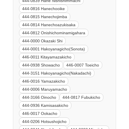
444-0839 Hane Nishishimmachi
444-0816 Hanechooike
444-0815 Hanechojimba
444-0814 Hanechoazukisaka
444-0812 Onishichominamigahara
444-0000 Okazaki Shi
444-0001 Hakoyanagicho(Sonota)
446-0011 Kitayamazakicho
444-0938 Showacho
446-0007 Toeicho
444-3151 Hakoyanagicho(Nakadachi)
446-0016 Yamazakicho
444-0006 Maruyamacho
444-3166 Oinocho
444-0817 Fubukicho
444-0936 Kamisasakicho
446-0017 Ookacho
444-0206 Hotsushojicho