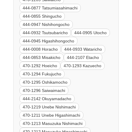
444-0877 Tatsumiasahimachi
444-0855 Shingucho
444-0947 Nishihongocho
444-0932 Tsutsubaricho
444-0905 Utocho
444-0945 Higashihongocho
444-0008 Horacho
444-0933 Wataricho
444-0853 Misakicho
444-2107 Etacho
470-1292 Hoeicho
470-1293 Kazuecho
470-1294 Fukujucho
470-1295 Oshikamocho
470-1296 Saiwaimachi
444-2142 Okuyamadacho
470-1219 Unebe Nishimachi
470-1211 Unebe Higashimachi
470-1213 Masuzuka Nishimachi
470-1212 Masuzuka Higashimachi