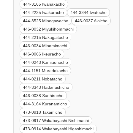
444-3165 Iwanakacho
444-2225 Iwakuracho
444-3344 Iwatocho
444-3525 Minogawacho
446-0037 Aioicho
446-0032 Miyukihommachi
444-2215 Nakagaitocho
446-0034 Minamimachi
446-0066 Ikeuracho
444-0243 Kamiaonocho
444-1151 Muradakacho
444-0211 Nobatacho
444-3343 Hadanashicho
446-0038 Suehirocho
444-3164 Kuranamicho
473-0918 Takamicho
473-0917 Wakabayashi Nishimachi
473-0914 Wakabayashi Higashimachi