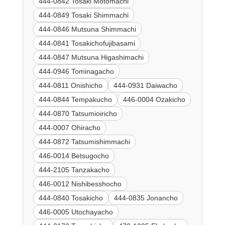
444-0842 Tosaki Motomachi
444-0849 Tosaki Shimmachi
444-0846 Mutsuna Shimmachi
444-0841 Tosakichofujibasami
444-0847 Mutsuna Higashimachi
444-0946 Tominagacho
444-0811 Onishicho
444-0931 Daiwacho
444-0844 Tempakucho
446-0004 Ozakicho
444-0870 Tatsumioiricho
444-0007 Ohiracho
444-0872 Tatsumishimmachi
446-0014 Betsugocho
444-2105 Tanzakacho
446-0012 Nishibesshocho
444-0840 Tosakicho
444-0835 Jonancho
446-0005 Utochayacho