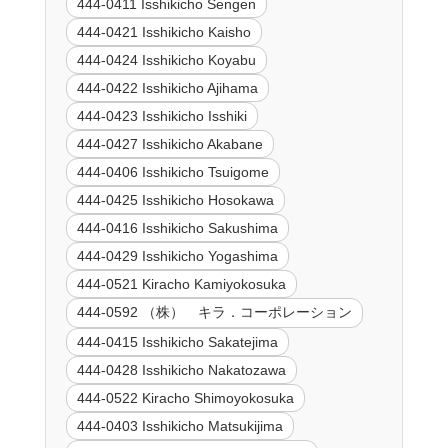
444-0411 Isshikicho Sengen
444-0421 Isshikicho Kaisho
444-0424 Isshikicho Koyabu
444-0422 Isshikicho Ajihama
444-0423 Isshikicho Isshiki
444-0427 Isshikicho Akabane
444-0406 Isshikicho Tsuigome
444-0425 Isshikicho Hosokawa
444-0416 Isshikicho Sakushima
444-0429 Isshikicho Yogashima
444-0521 Kiracho Kamiyokosuka
444-0592 （株） キラ．コーポレーション
444-0415 Isshikicho Sakatejima
444-0428 Isshikicho Nakatozawa
444-0522 Kiracho Shimoyokosuka
444-0403 Isshikicho Matsukijima