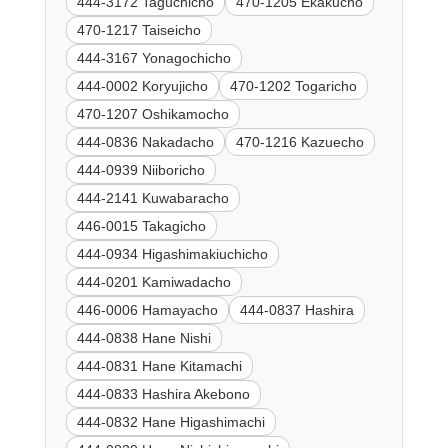
444-3172 Taguchicho
470-1205 Ekakucho
470-1217 Taiseicho
444-3167 Yonagochicho
444-0002 Koryujicho
470-1202 Togaricho
470-1207 Oshikamocho
444-0836 Nakadacho
470-1216 Kazuecho
444-0939 Niiboricho
444-2141 Kuwabaracho
446-0015 Takagicho
444-0934 Higashimakiuchicho
444-0201 Kamiwadacho
446-0006 Hamayacho
444-0837 Hashira
444-0838 Hane Nishi
444-0831 Hane Kitamachi
444-0833 Hashira Akebono
444-0832 Hane Higashimachi