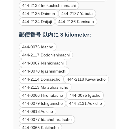
444-2132 Inokuchishimmachi
444-2135 Daimon
444-2137 Yabuta
444-2134 Daijuji
444-2136 Kamisato
郵便番号 以内に 3 kilometer:
444-0076 Idacho
444-2117 Dodonishimachi
444-0067 Nishikimachi
444-0078 Igashimmachi
444-2114 Domaecho
444-2118 Kawaracho
444-2113 Matsuhashicho
444-0066 Hirohatacho
444-0075 Igacho
444-0079 Ishigamicho
444-2131 Aokicho
444-0913 Aoicho
444-0077 Idachobaratsubo
444-0065 Kakitacho