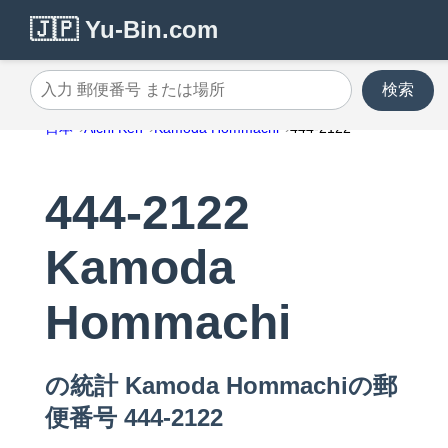
🇯🇵 Yu-Bin.com
検索
入力 郵便番号 または場所
日本
Aichi Ken
Kamoda Hommachi
444-2122
444-2122
Kamoda
Hommachi
の統計 Kamoda Hommachiの郵
便番号 444-2122