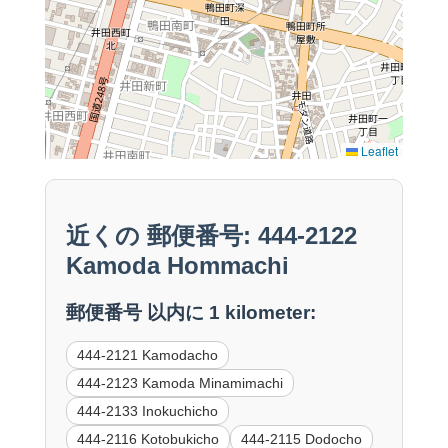
Leaflet
近くの 郵便番号: 444-2122
Kamoda Hommachi
郵便番号 以内に 1 kilometer:
444-2121 Kamodacho
444-2123 Kamoda Minamimachi
444-2133 Inokuchicho
444-2116 Kotobukicho
444-2115 Dodocho