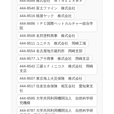
444-8588 株式会社 ＭＩＮＥＺＡＷＡ
444-8540 富士ファイン 株式会社
444-8516 槌屋ヤック 株式会社
444-8686 ＩＰＣ国際ペットカルチャー総合学
院
444-8508 名邦塗料商事 株式会社
444-8511 ユニチカ 株式会社 岡崎工場
444-8554 名古屋地方裁判所 岡崎支部
444-8577 ユアサ商事 株式会社 岡崎支店
444-8542 三菱ＵＦＪニコス 株式会社 岡崎
支店
444-8507 東京海上火災保険 株式会社
444-8517 住友生命保険 相互会社 愛知東支
社
444-8585 大学共同利用機関法人 自然科学研
究機構
444-8787 大学共同利用機関法人 自然科学研