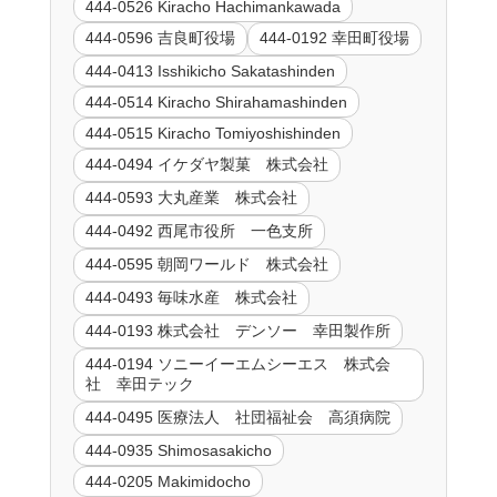
444-0526 Kiracho Hachimankawada
444-0596 吉良町役場
444-0192 幸田町役場
444-0413 Isshikicho Sakatashinden
444-0514 Kiracho Shirahamashinden
444-0515 Kiracho Tomiyoshishinden
444-0494 イケダヤ製菓 株式会社
444-0593 大丸産業 株式会社
444-0492 西尾市役所 一色支所
444-0595 朝岡ワールド 株式会社
444-0493 毎味水産 株式会社
444-0193 株式会社 デンソー 幸田製作所
444-0194 ソニーイーエムシーエス 株式会
社 幸田テック
444-0495 医療法人 社団福祉会 高須病院
444-0935 Shimosasakicho
444-0205 Makimidocho