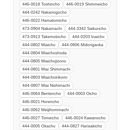
446-0018 Toshincho
446-0019 Shimmeicho
444-0242 Nakanogocho
446-0022 Hamatomicho
473-0904 Nakamachi
444-3342 Saikuricho
473-0913 Takemotocho
444-0203 Inaicho
444-0802 Miaicho
444-0806 Midorigaoka
444-0804 Miaichoshoda
444-0805 Miaichojizono
444-0801 Miai Shimmachi
444-0803 Miaichoirikomi
444-0807 Miai Nishimachi
446-0064 Bentencho
444-0003 Oicho
446-0021 Horencho
446-0062 Meijihommachi
446-0027 Tomeicho
446-0024 Kawanocho
444-0005 Okacho
444-0827 Harisakicho