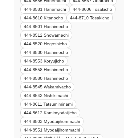
444-8555 Hanemachi
444-8567 Odairacho
444-8581 Hanemachi
444-8606 Tosakicho
444-8610 Kitanocho
444-8710 Tosakicho
444-8501 Hashimecho
444-8512 Showamachi
444-8520 Hegoshicho
444-8530 Hashimecho
444-8553 Koryujicho
444-8558 Hashimecho
444-8580 Hashimecho
444-8545 Wakamiyacho
444-8543 Nishikimachi
444-8611 Tatsumiminami
444-8612 Kamimyodaijicho
444-8503 Myodaijihommachi
444-8551 Myodaijihommachi