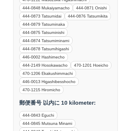
444-0848 Mukaiyamacho
444-0871 Onishi
444-0873 Tatsumidai
444-0876 Tatsumikita
444-0879 Tatsuminaka
444-0875 Tatsuminishi
444-0874 Tatsumiminami
444-0878 Tatsumihigashi
446-0002 Hashimecho
444-2149 Hosokawacho
470-1201 Hoeicho
470-1206 Ekakushimmachi
446-0013 Higashibesshocho
470-1215 Hiromicho
郵便番号 以内に 10 kilometer:
444-0843 Eguchi
444-0845 Mutsuna Minami