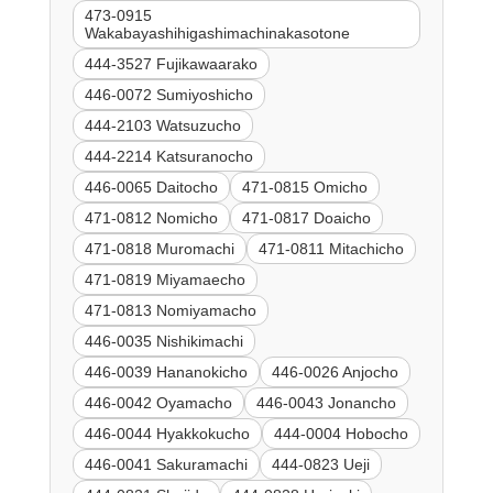
473-0915
Wakabayashihigashimachinakasotone
444-3527 Fujikawaarako
446-0072 Sumiyoshicho
444-2103 Watsuzucho
444-2214 Katsuranocho
446-0065 Daitocho
471-0815 Omicho
471-0812 Nomicho
471-0817 Doaicho
471-0818 Muromachi
471-0811 Mitachicho
471-0819 Miyamaecho
471-0813 Nomiyamacho
446-0035 Nishikimachi
446-0039 Hananokicho
446-0026 Anjocho
446-0042 Oyamacho
446-0043 Jonancho
446-0044 Hyakkokucho
444-0004 Hobocho
446-0041 Sakuramachi
444-0823 Ueji