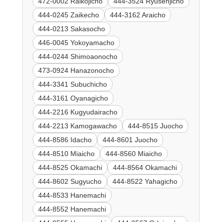
472-0002 Raikojicho
444-3524 Ryusenjicho
444-0245 Zaikecho
444-3162 Araicho
444-0213 Sakasocho
446-0045 Yokoyamacho
444-0244 Shimoaonocho
473-0924 Hanazonocho
444-3341 Subuchicho
444-3161 Oyanagicho
444-2216 Kugyudairacho
444-2213 Kamogawacho
444-8515 Juocho
444-8586 Idacho
444-8601 Juocho
444-8510 Miaicho
444-8560 Miaicho
444-8525 Okamachi
444-8564 Okamachi
444-8602 Sugyucho
444-8522 Yahagicho
444-8533 Hanemachi
444-8552 Hanemachi