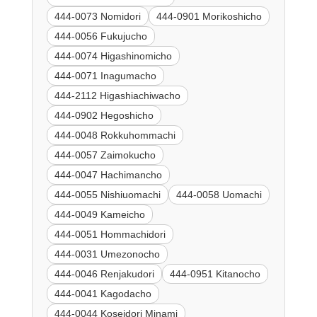
444-0073 Nomidori
444-0901 Morikoshicho
444-0056 Fukujucho
444-0074 Higashinomicho
444-0071 Inagumacho
444-2112 Higashiachiwacho
444-0902 Hegoshicho
444-0048 Rokkuhommachi
444-0057 Zaimokucho
444-0047 Hachimancho
444-0055 Nishiuomachi
444-0058 Uomachi
444-0049 Kameicho
444-0051 Hommachidori
444-0031 Umezonocho
444-0046 Renjakudori
444-0951 Kitanocho
444-0041 Kagodacho
444-0044 Koseidori Minami