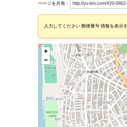
ページを共有：
入力してください 郵便番号 情報を表示
+
−