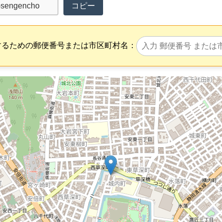
コピー
するための郵便番号または市区町村名：