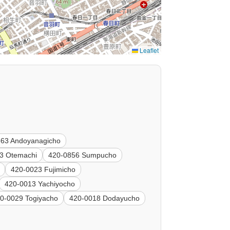
Leaflet
863 Andoyanagicho
3 Otemachi
420-0856 Sumpucho
420-0023 Fujimicho
420-0013 Yachiyocho
0-0029 Togiyacho
420-0018 Dodayucho