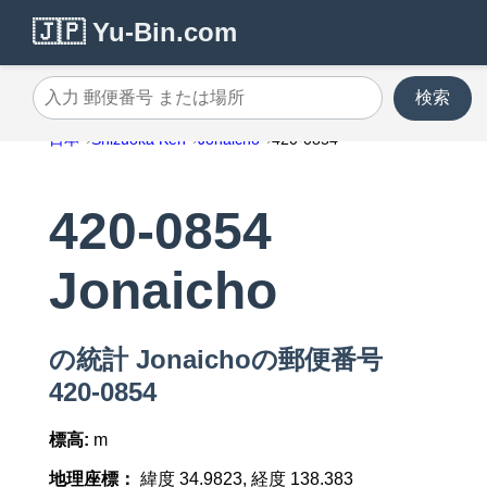
🇯🇵 Yu-Bin.com
検索
入力 郵便番号 または場所
日本
Shizuoka Ken
Jonaicho
420-0854
420-0854
Jonaicho
の統計 Jonaichoの郵便番号
420-0854
標高:
m
地理座標：
緯度 34.9823, 経度 138.383