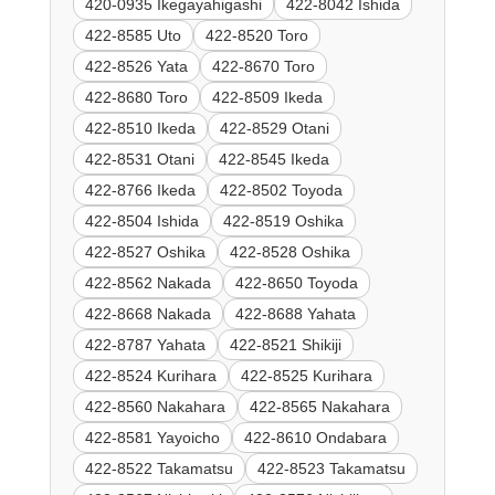
420-0935 Ikegayahigashi
422-8042 Ishida
422-8585 Uto
422-8520 Toro
422-8526 Yata
422-8670 Toro
422-8680 Toro
422-8509 Ikeda
422-8510 Ikeda
422-8529 Otani
422-8531 Otani
422-8545 Ikeda
422-8766 Ikeda
422-8502 Toyoda
422-8504 Ishida
422-8519 Oshika
422-8527 Oshika
422-8528 Oshika
422-8562 Nakada
422-8650 Toyoda
422-8668 Nakada
422-8688 Yahata
422-8787 Yahata
422-8521 Shikiji
422-8524 Kurihara
422-8525 Kurihara
422-8560 Nakahara
422-8565 Nakahara
422-8581 Yayoicho
422-8610 Ondabara
422-8522 Takamatsu
422-8523 Takamatsu