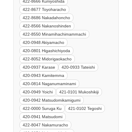
422-8666 Kuniyoshida
422-8677 Toyoharacho
422-8686 Nakadahoncho
422-8566 Nakanoshinden
422-8550 Minamihachimammachi
420-0948 Akiyamacho
420-0801 Higashichiyoda
422-8052 Midorigaokacho
420-0937 Karase
420-0933 Tateishi
420-0943 Kamitemma
420-0814 Naganumaminami
420-0949 Yoichi
421-0101 Mukoshikiji
420-0942 Matsudomikamigumi
422-0000 Suruga Ku
421-0102 Tegoshi
420-0941 Matsudomi
422-8047 Nakamuracho