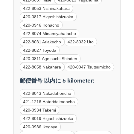
422-8053 Nishinakahara
420-0817 Higashishizuoka
420-0946 Irohacho
422-8074 Minamiyahatacho
422-8031 Ariakecho
422-8032 Uto
422-8027 Toyoda
420-0811 Agetsuchi Shinden
422-8058 Nakahara
420-0947 Tsutsumicho
郵便番号 以内に 5 kilometer:
422-8043 Nakadahoncho
421-1216 Hatoridaimoncho
420-0934 Takemi
422-8019 Higashishizuoka
420-0936 Ikegaya