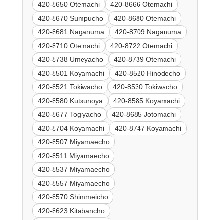
420-8650 Otemachi
420-8666 Otemachi
420-8670 Sumpucho
420-8680 Otemachi
420-8681 Naganuma
420-8709 Naganuma
420-8710 Otemachi
420-8722 Otemachi
420-8738 Umeyacho
420-8739 Otemachi
420-8501 Koyamachi
420-8520 Hinodecho
420-8521 Tokiwacho
420-8530 Tokiwacho
420-8580 Kutsunoya
420-8585 Koyamachi
420-8677 Togiyacho
420-8685 Jotomachi
420-8704 Koyamachi
420-8747 Koyamachi
420-8507 Miyamaecho
420-8511 Miyamaecho
420-8537 Miyamaecho
420-8557 Miyamaecho
420-8570 Shimmeicho
420-8623 Kitabancho