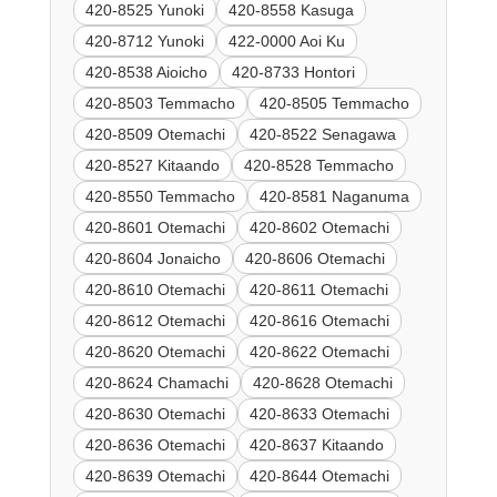
420-8525 Yunoki
420-8558 Kasuga
420-8712 Yunoki
422-0000 Aoi Ku
420-8538 Aioicho
420-8733 Hontori
420-8503 Temmacho
420-8505 Temmacho
420-8509 Otemachi
420-8522 Senagawa
420-8527 Kitaando
420-8528 Temmacho
420-8550 Temmacho
420-8581 Naganuma
420-8601 Otemachi
420-8602 Otemachi
420-8604 Jonaicho
420-8606 Otemachi
420-8610 Otemachi
420-8611 Otemachi
420-8612 Otemachi
420-8616 Otemachi
420-8620 Otemachi
420-8622 Otemachi
420-8624 Chamachi
420-8628 Otemachi
420-8630 Otemachi
420-8633 Otemachi
420-8636 Otemachi
420-8637 Kitaando
420-8639 Otemachi
420-8644 Otemachi