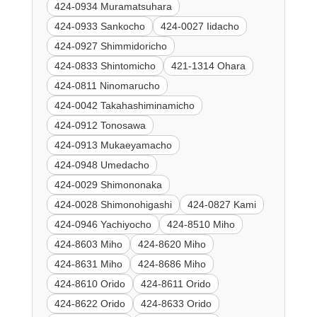
424-0934 Muramatsuhara
424-0933 Sankocho
424-0027 Iidacho
424-0927 Shimmidoricho
424-0833 Shintomicho
421-1314 Ohara
424-0811 Ninomarucho
424-0042 Takahashiminamicho
424-0912 Tonosawa
424-0913 Mukaeyamacho
424-0948 Umedacho
424-0029 Shimononaka
424-0028 Shimonohigashi
424-0827 Kami
424-0946 Yachiyocho
424-8510 Miho
424-8603 Miho
424-8620 Miho
424-8631 Miho
424-8686 Miho
424-8610 Orido
424-8611 Orido
424-8622 Orido
424-8633 Orido