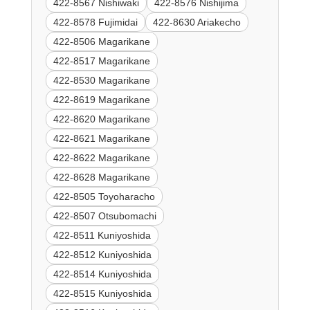
422-8567 Nishiwaki
422-8576 Nishijima
422-8578 Fujimidai
422-8630 Ariakecho
422-8506 Magarikane
422-8517 Magarikane
422-8530 Magarikane
422-8619 Magarikane
422-8620 Magarikane
422-8621 Magarikane
422-8622 Magarikane
422-8628 Magarikane
422-8505 Toyoharacho
422-8507 Otsubomachi
422-8511 Kuniyoshida
422-8512 Kuniyoshida
422-8514 Kuniyoshida
422-8515 Kuniyoshida