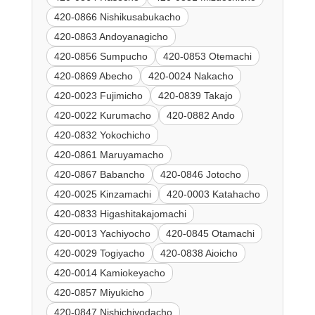
420-0866 Nishikusabukacho
420-0863 Andoyanagicho
420-0856 Sumpucho
420-0853 Otemachi
420-0869 Abecho
420-0024 Nakacho
420-0023 Fujimicho
420-0839 Takajo
420-0022 Kurumacho
420-0882 Ando
420-0832 Yokochicho
420-0861 Maruyamacho
420-0867 Babancho
420-0846 Jotocho
420-0025 Kinzamachi
420-0003 Katahacho
420-0833 Higashitakajomachi
420-0013 Yachiyocho
420-0845 Otamachi
420-0029 Togiyacho
420-0838 Aioicho
420-0014 Kamiokeyacho
420-0857 Miyukicho
420-0847 Nishichiyodacho