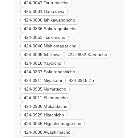
424-0047 Tsurumaicho
425-0001 Hanazawa
424-0006 Ishikawahoncho
424-0836 Sakuragaokacho
424-0853 Tsukimicho
424-0046 Nishiomagaricho
424-0005 Ishikawa
424-0852 Kandacho
424-0018 Yayoicho
424-0837 Sakurabashicho
424-0911 Miyakami
424-0915 Zo
424-0935 Numatacho
424-0011 Shimonocho
424-0936 Mukaidacho
424-0929 Hitachicho
424-0045 Higashiomagaricho
424-0838 Awashimacho