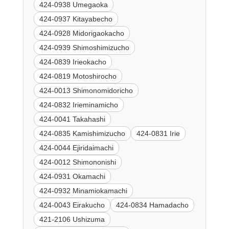
424-0938 Umegaoka
424-0937 Kitayabecho
424-0928 Midorigaokacho
424-0939 Shimoshimizucho
424-0839 Irieokacho
424-0819 Motoshirocho
424-0013 Shimonomidoricho
424-0832 Irieminamicho
424-0041 Takahashi
424-0835 Kamishimizucho
424-0831 Irie
424-0044 Ejiridaimachi
424-0012 Shimononishi
424-0931 Okamachi
424-0932 Minamiokamachi
424-0043 Eirakucho
424-0834 Hamadacho
421-2106 Ushizuma