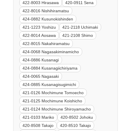
422-8003 Hirasawa
420-0911 Sena
422-8016 Nishihiramatsu
424-0882 Kusunokishinden
421-1223 Yoshizu
421-2118 Uchimaki
422-8014 Aosawa
421-2108 Shimo
422-8015 Nakahiramatsu
424-0068 Nagasakiminamicho
424-0886 Kusanagi
424-0884 Kusanagiichiriyama
424-0065 Nagasaki
424-0885 Kusanagisugimichi
421-0126 Mochimune Tomoecho
421-0125 Mochimune Koishicho
421-0124 Mochimune Shiroyamacho
421-0103 Mariko
420-8502 Johoku
420-8508 Takajo
420-8510 Takajo