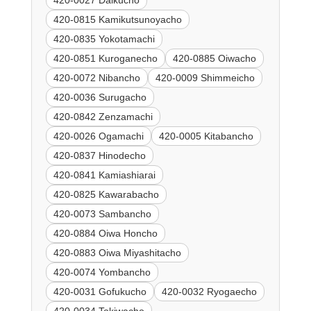
420-0815 Kamikutsunoyacho
420-0835 Yokotamachi
420-0851 Kuroganecho
420-0885 Oiwacho
420-0072 Nibancho
420-0009 Shimmeicho
420-0036 Surugacho
420-0842 Zenzamachi
420-0026 Ogamachi
420-0005 Kitabancho
420-0837 Hinodecho
420-0841 Kamiashiarai
420-0825 Kawarabacho
420-0073 Sambancho
420-0884 Oiwa Honcho
420-0883 Oiwa Miyashitacho
420-0074 Yombancho
420-0031 Gofukucho
420-0032 Ryogaecho
420-0034 Tokiwacho