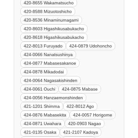
420-8655 Wakamatsucho
420-8588 Mizuotoshicho
420-8536 Minaminumagami
420-8603 Higashikusabukacho
420-8618 Higashikusabukacho
422-8013 Furuyado
424-0879 Udohoncho
424-0066 Nanatsushinya
424-0877 Mabasesakanoe
424-0878 Mikadodai
424-0064 Nagasakishinden
424-0061 Ouchi
424-0875 Mabase
424-0056 Hanzaemonshinden
421-1201 Shimma
422-8012 Ago
424-0876 Mabasekita
424-0057 Horigome
424-0871 Uwahara
420-0903 Nagao
421-0135 Osaka
421-2107 Kadoya