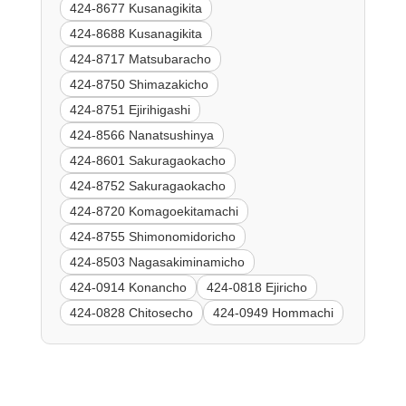
424-8677 Kusanagikita
424-8688 Kusanagikita
424-8717 Matsubaracho
424-8750 Shimazakicho
424-8751 Ejirihigashi
424-8566 Nanatsushinya
424-8601 Sakuragaokacho
424-8752 Sakuragaokacho
424-8720 Komagoekitamachi
424-8755 Shimonomidoricho
424-8503 Nagasakiminamicho
424-0914 Konancho
424-0818 Ejiricho
424-0828 Chitosecho
424-0949 Hommachi