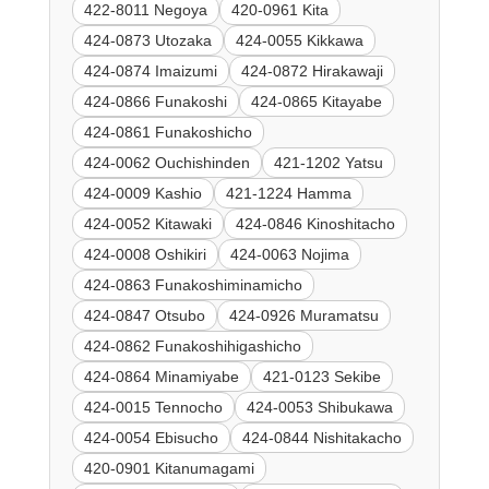
422-8011 Negoya
420-0961 Kita
424-0873 Utozaka
424-0055 Kikkawa
424-0874 Imaizumi
424-0872 Hirakawaji
424-0866 Funakoshi
424-0865 Kitayabe
424-0861 Funakoshicho
424-0062 Ouchishinden
421-1202 Yatsu
424-0009 Kashio
421-1224 Hamma
424-0052 Kitawaki
424-0846 Kinoshitacho
424-0008 Oshikiri
424-0063 Nojima
424-0863 Funakoshiminamicho
424-0847 Otsubo
424-0926 Muramatsu
424-0862 Funakoshihigashicho
424-0864 Minamiyabe
421-0123 Sekibe
424-0015 Tennocho
424-0053 Shibukawa
424-0054 Ebisucho
424-0844 Nishitakacho
420-0901 Kitanumagami