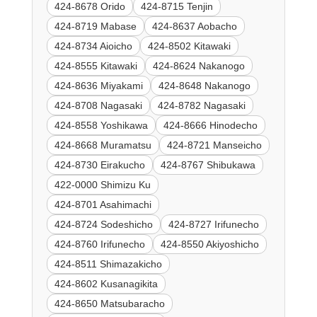
424-8678 Orido
424-8715 Tenjin
424-8719 Mabase
424-8637 Aobacho
424-8734 Aioicho
424-8502 Kitawaki
424-8555 Kitawaki
424-8624 Nakanogo
424-8636 Miyakami
424-8648 Nakanogo
424-8708 Nagasaki
424-8782 Nagasaki
424-8558 Yoshikawa
424-8666 Hinodecho
424-8668 Muramatsu
424-8721 Manseicho
424-8730 Eirakucho
424-8767 Shibukawa
422-0000 Shimizu Ku
424-8701 Asahimachi
424-8724 Sodeshicho
424-8727 Irifunecho
424-8760 Irifunecho
424-8550 Akiyoshicho
424-8511 Shimazakicho
424-8602 Kusanagikita
424-8650 Matsubaracho