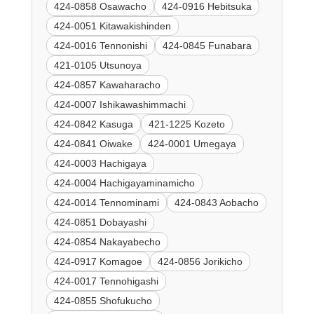
424-0858 Osawacho
424-0916 Hebitsuka
424-0051 Kitawakishinden
424-0016 Tennonishi
424-0845 Funabara
421-0105 Utsunoya
424-0857 Kawaharacho
424-0007 Ishikawashimmachi
424-0842 Kasuga
421-1225 Kozeto
424-0841 Oiwake
424-0001 Umegaya
424-0003 Hachigaya
424-0004 Hachigayaminamicho
424-0014 Tennominami
424-0843 Aobacho
424-0851 Dobayashi
424-0854 Nakayabecho
424-0917 Komagoe
424-0856 Jorikicho
424-0017 Tennohigashi
424-0855 Shofukucho