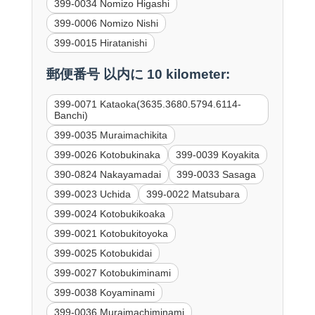
399-0034 Nomizo Higashi
399-0006 Nomizo Nishi
399-0015 Hiratanishi
郵便番号 以内に 10 kilometer:
399-0071 Kataoka(3635.3680.5794.6114-
Banchi)
399-0035 Muraimachikita
399-0026 Kotobukinaka
399-0039 Koyakita
390-0824 Nakayamadai
399-0033 Sasaga
399-0023 Uchida
399-0022 Matsubara
399-0024 Kotobukikoaka
399-0021 Kotobukitoyoka
399-0025 Kotobukidai
399-0027 Kotobukiminami
399-0038 Koyaminami
399-0036 Muraimachiminami