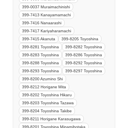
399-0037 Muraimachinishi
399-7413 Kanayamamachi
399-7416 Nanaarashi
399-7417 Kariyaharamachi
399-7415 Akanuta
399-8205 Toyoshina
399-8281 Toyoshina
399-8282 Toyoshina
399-8283 Toyoshina
399-8286 Toyoshina
399-8288 Toyoshina
399-8292 Toyoshina
399-8293 Toyoshina
399-8297 Toyoshina
399-8200 Azumino Shi
399-8212 Horigane Mita
399-8202 Toyoshina Hikaru
399-8203 Toyoshina Tazawa
399-8204 Toyoshina Takibe
399-8211 Horigane Karasugawa
399-8201 Toyoshina Minamihotaka