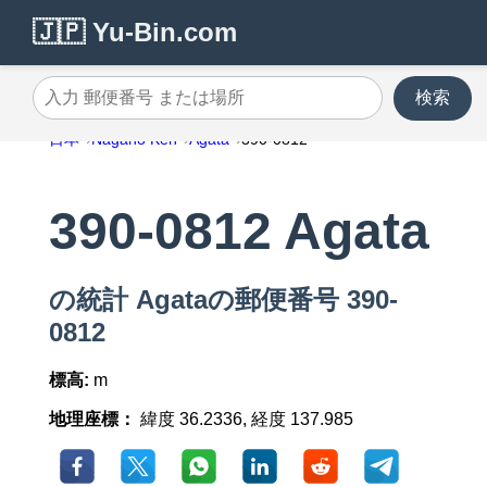
🇯🇵 Yu-Bin.com
検索
入力 郵便番号 または場所
日本
Nagano Ken
Agata
390-0812
390-0812 Agata
の統計 Agataの郵便番号 390-
0812
標高:
m
地理座標：
緯度 36.2336, 経度 137.985