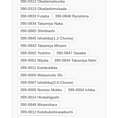
390-0312 Okadamatsuoka
390-0313 Okadashimokada
390-0833 Futaba
390-0848 Ryoshima
390-0834 Takamiya Naka
390-0865 Shimbashi
390-0845 Ishishiba(1.2-Chome)
390-0843 Takamiya Minami
399-0002 Yoshino
390-0847 Sasabe
399-0001 Miyata
390-0844 Takamiya Nishi
399-0011 Kotobukikita
399-0000 Matsumoto Shi
399-0007 Ishishiba(3.4-Chome)
399-0005 Nomizo Mokko
399-0004 Ichiba
399-0014 Hiratahigashi
390-0846 Minamihara
399-0012 Kotobukishirasebuchi