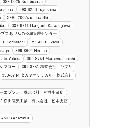
399-0025 Kotobukidai
yoshina
399-8283 Toyoshina
a
399-8200 Azumino Shi
ibe
399-8211 Horigane Karasugawa
 アルプスあづみの公園管理センター
418 Sorimachi
399-8601 Ikeda
asaga
399-8604 Hirotsu
sato Yutaka
399-8754 Muraimachinishi
社 シマコー
399-8751 株式会社 ヤマサ
399-8744 タカヤマケミカル 株式会社
セイコーエプソン 株式会社 村井事業所
8725 桜田電気工業 株式会社 松本支店
9-7403 Anazawa