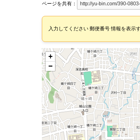
ページを共有：
入力してください 郵便番号 情報を表示
+
−