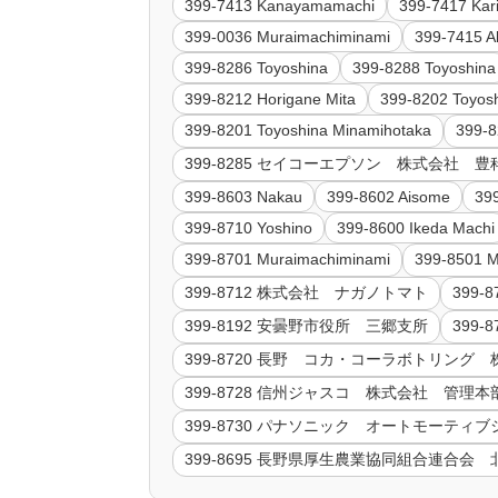
399-7413 Kanayamamachi
399-7417 Kar
399-0036 Muraimachiminami
399-7415 A
399-8286 Toyoshina
399-8288 Toyoshina
399-8212 Horigane Mita
399-8202 Toyosh
399-8201 Toyoshina Minamihotaka
399-8
399-8285 セイコーエプソン 株式会社 
399-8603 Nakau
399-8602 Aisome
39
399-8710 Yoshino
399-8600 Ikeda Machi
399-8701 Muraimachiminami
399-8501 M
399-8712 株式会社 ナガノトマト
399
399-8192 安曇野市役所 三郷支所
399
399-8720 長野 コカ・コーラボトリング
399-8728 信州ジャスコ 株式会社 管理本
399-8730 パナソニック オートモーテ
399-8695 長野県厚生農業協同組合連合