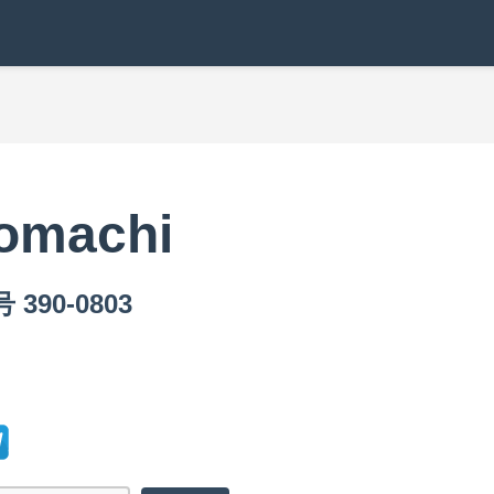
tomachi
390-0803