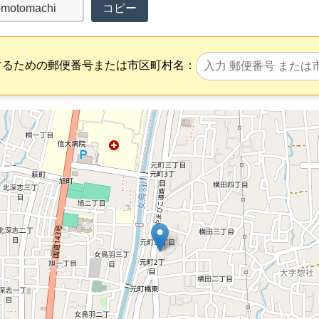
コピー
するための郵便番号または市区町村名：