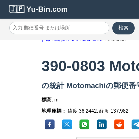
🇯🇵 Yu-Bin.com
検索
入力 郵便番号 または場所
日本
Nagano Ken
Motomachi
390-0803
390-0803 Mo
の統計 Motomachiの郵便番号 
標高:
m
地理座標：
緯度 36.2442, 経度 137.982