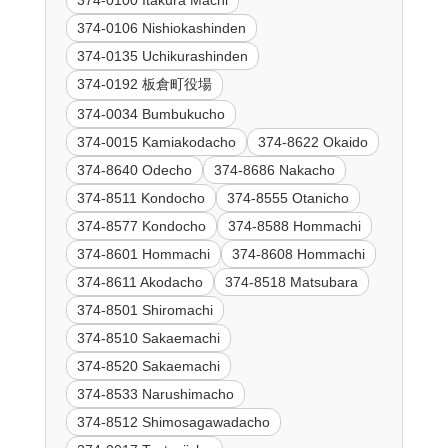
374-0106 Nishiokashinden
374-0135 Uchikurashinden
374-0192 板倉町役場
374-0034 Bumbukucho
374-0015 Kamiakodacho
374-8622 Okaido
374-8640 Odecho
374-8686 Nakacho
374-8511 Kondocho
374-8555 Otanicho
374-8577 Kondocho
374-8588 Hommachi
374-8601 Hommachi
374-8608 Hommachi
374-8611 Akodacho
374-8518 Matsubara
374-8501 Shiromachi
374-8510 Sakaemachi
374-8520 Sakaemachi
374-8533 Narushimacho
374-8512 Shimosagawadacho