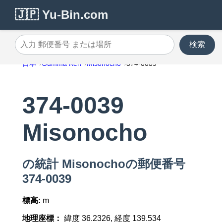
🇯🇵 Yu-Bin.com
検索
入力 郵便番号 または場所
日本
Gumma Ken
Misonocho
374-0039
374-0039
Misonocho
の統計 Misonochoの郵便番号
374-0039
標高:
m
地理座標：
緯度 36.2326, 経度 139.534