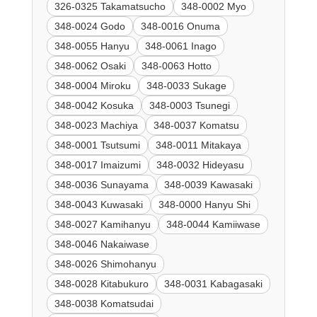
326-0325 Takamatsucho
348-0002 Myo
348-0024 Godo
348-0016 Onuma
348-0055 Hanyu
348-0061 Inago
348-0062 Osaki
348-0063 Hotto
348-0004 Miroku
348-0033 Sukage
348-0042 Kosuka
348-0003 Tsunegi
348-0023 Machiya
348-0037 Komatsu
348-0001 Tsutsumi
348-0011 Mitakaya
348-0017 Imaizumi
348-0032 Hideyasu
348-0036 Sunayama
348-0039 Kawasaki
348-0043 Kuwasaki
348-0000 Hanyu Shi
348-0027 Kamihanyu
348-0044 Kamiiwase
348-0046 Nakaiwase
348-0026 Shimohanyu
348-0028 Kitabukuro
348-0031 Kabagasaki
348-0038 Komatsudai