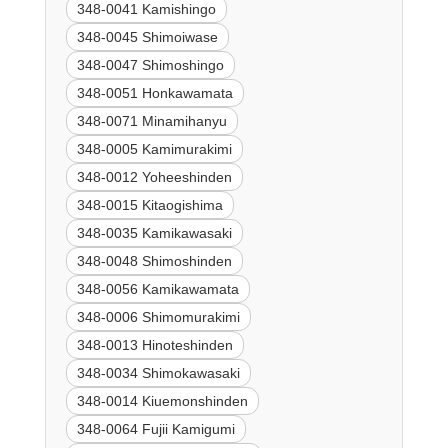
348-0041 Kamishingo
348-0045 Shimoiwase
348-0047 Shimoshingo
348-0051 Honkawamata
348-0071 Minamihanyu
348-0005 Kamimurakimi
348-0012 Yoheeshinden
348-0015 Kitaogishima
348-0035 Kamikawasaki
348-0048 Shimoshinden
348-0056 Kamikawamata
348-0006 Shimomurakimi
348-0013 Hinoteshinden
348-0034 Shimokawasaki
348-0014 Kiuemonshinden
348-0064 Fujii Kamigumi