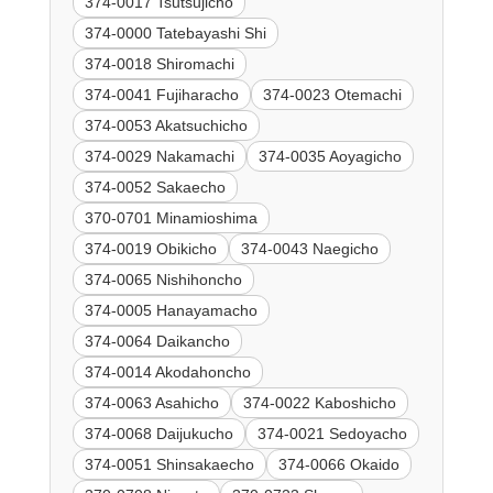
374-0017 Tsutsujicho
374-0000 Tatebayashi Shi
374-0018 Shiromachi
374-0041 Fujiharacho
374-0023 Otemachi
374-0053 Akatsuchicho
374-0029 Nakamachi
374-0035 Aoyagicho
374-0052 Sakaecho
370-0701 Minamioshima
374-0019 Obikicho
374-0043 Naegicho
374-0065 Nishihoncho
374-0005 Hanayamacho
374-0064 Daikancho
374-0014 Akodahoncho
374-0063 Asahicho
374-0022 Kaboshicho
374-0068 Daijukucho
374-0021 Sedoyacho
374-0051 Shinsakaecho
374-0066 Okaido