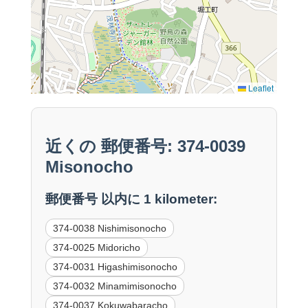
Leaflet
近くの 郵便番号: 374-0039
Misonocho
郵便番号 以内に 1 kilometer:
374-0038 Nishimisonocho
374-0025 Midoricho
374-0031 Higashimisonocho
374-0032 Minamimisonocho
374-0037 Kokuwabaracho