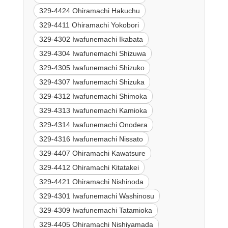
329-4424 Ohiramachi Hakuchu
329-4411 Ohiramachi Yokobori
329-4302 Iwafunemachi Ikabata
329-4304 Iwafunemachi Shizuwa
329-4305 Iwafunemachi Shizuko
329-4307 Iwafunemachi Shizuka
329-4312 Iwafunemachi Shimoka
329-4313 Iwafunemachi Kamioka
329-4314 Iwafunemachi Onodera
329-4316 Iwafunemachi Nissato
329-4407 Ohiramachi Kawatsure
329-4412 Ohiramachi Kitatakei
329-4421 Ohiramachi Nishinoda
329-4301 Iwafunemachi Washinosu
329-4309 Iwafunemachi Tatamioka
329-4405 Ohiramachi Nishiyamada