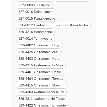
327-0003 Ohashicho
327-0016 Daishukucho
327-0015 Kanaikamicho
326-0012 Okubocho
327-0006 Kamidaicho
329-4216 Hasamacho
327-0014 Temmyocho
329-4402 Ohiramachi Doyo
329-4425 Ohiramachi Arai
329-4403 Ohiramachi Kurai
329-4315 Iwafunemachi Miya
329-4401 Ohiramachi Ushiku
329-4404 Ohiramachi Tomida
329-4415 Ohiramachi Mayumi
329-4303 Iwafunemachi Izumi
329-4311 Iwafunemachi Furue
329-4422 Ohiramachi Enomoto