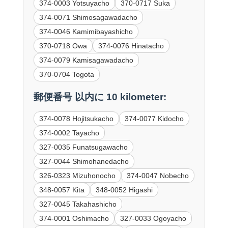
374-0003 Yotsuyacho
370-0717 Suka
374-0071 Shimosagawadacho
374-0046 Kamimibayashicho
370-0718 Owa
374-0076 Hinatacho
374-0079 Kamisagawadacho
370-0704 Togota
郵便番号 以内に 10 kilometer:
374-0078 Hojitsukacho
374-0077 Kidocho
374-0002 Tayacho
327-0035 Funatsugawacho
327-0044 Shimohanedacho
326-0323 Mizuhonocho
374-0047 Nobecho
348-0057 Kita
348-0052 Higashi
327-0045 Takahashicho
374-0001 Oshimacho
327-0033 Ogoyacho