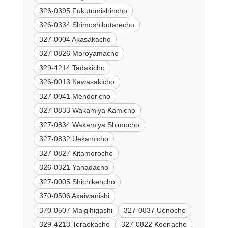
326-0395 Fukutomishincho
326-0334 Shimoshibutarecho
327-0004 Akasakacho
327-0826 Moroyamacho
329-4214 Tadakicho
326-0013 Kawasakicho
327-0041 Mendoricho
327-0833 Wakamiya Kamicho
327-0834 Wakamiya Shimocho
327-0832 Uekamicho
327-0827 Kitamorocho
326-0321 Yanadacho
327-0005 Shichikencho
370-0506 Akaiwanishi
370-0507 Maigihigashi
327-0837 Uenocho
329-4213 Teraokacho
327-0822 Koenacho