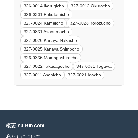
326-0014 Ikarugicho
327-0012 Okuracho
326-0331 Fukutomicho
327-0024 Kameicho
327-0028 Yorozucho
327-0831 Asanumacho
327-0026 Kanaya Nakacho
327-0025 Kanaya Shimocho
326-0336 Momogashiracho
327-0022 Takasagocho
347-0051 Togawa
327-0011 Asahicho
327-0021 Igacho
概要 Yu-Bin.com
私たちについて