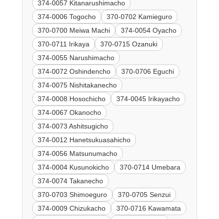
374-0057 Kitanarushimacho
374-0006 Togocho
370-0702 Kamieguro
370-0700 Meiwa Machi
374-0054 Oyacho
370-0711 Irikaya
370-0715 Ozanuki
374-0055 Narushimacho
374-0072 Oshindencho
370-0706 Eguchi
374-0075 Nishitakanecho
374-0008 Hosochicho
374-0045 Irikayacho
374-0067 Okanocho
374-0073 Ashitsugicho
374-0012 Hanetsukuasahicho
374-0056 Matsunumacho
374-0004 Kusunokicho
370-0714 Umebara
374-0074 Takanecho
370-0703 Shimoeguro
370-0705 Senzui
374-0009 Chizukacho
370-0716 Kawamata