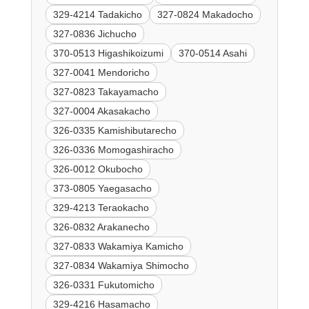
329-4214 Tadakicho
327-0824 Makadocho
327-0836 Jichucho
370-0513 Higashikoizumi
370-0514 Asahi
327-0041 Mendoricho
327-0823 Takayamacho
327-0004 Akasakacho
326-0335 Kamishibutarecho
326-0336 Momogashiracho
326-0012 Okubocho
373-0805 Yaegasacho
329-4213 Teraokacho
326-0832 Arakanecho
327-0833 Wakamiya Kamicho
327-0834 Wakamiya Shimocho
326-0331 Fukutomicho
329-4216 Hasamacho