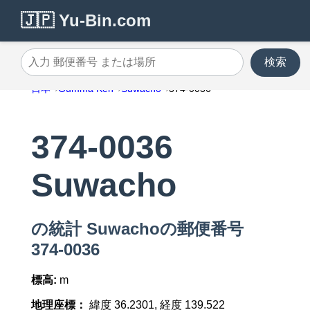
🇯🇵 Yu-Bin.com
検索
入力 郵便番号 または場所
日本
Gumma Ken
Suwacho
374-0036
374-0036
Suwacho
の統計 Suwachoの郵便番号
374-0036
標高:
m
地理座標：
緯度 36.2301, 経度 139.522