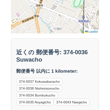
Leaflet
近くの 郵便番号: 374-0036
Suwacho
郵便番号 以内に 1 kilometer:
374-0037 Kokuwabaracho
374-0038 Nishimisonocho
374-0034 Bumbukucho
374-0035 Aoyagicho
374-0043 Naegicho