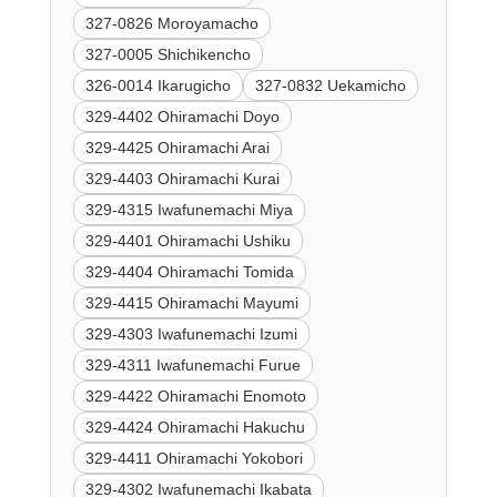
327-0826 Moroyamacho
327-0005 Shichikencho
326-0014 Ikarugicho
327-0832 Uekamicho
329-4402 Ohiramachi Doyo
329-4425 Ohiramachi Arai
329-4403 Ohiramachi Kurai
329-4315 Iwafunemachi Miya
329-4401 Ohiramachi Ushiku
329-4404 Ohiramachi Tomida
329-4415 Ohiramachi Mayumi
329-4303 Iwafunemachi Izumi
329-4311 Iwafunemachi Furue
329-4422 Ohiramachi Enomoto
329-4424 Ohiramachi Hakuchu
329-4411 Ohiramachi Yokobori
329-4302 Iwafunemachi Ikabata