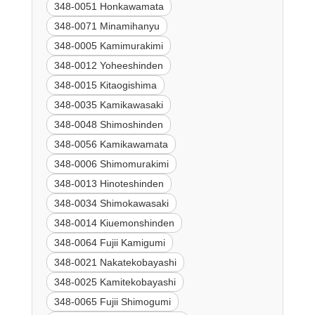
348-0051 Honkawamata
348-0071 Minamihanyu
348-0005 Kamimurakimi
348-0012 Yoheeshinden
348-0015 Kitaogishima
348-0035 Kamikawasaki
348-0048 Shimoshinden
348-0056 Kamikawamata
348-0006 Shimomurakimi
348-0013 Hinoteshinden
348-0034 Shimokawasaki
348-0014 Kiuemonshinden
348-0064 Fujii Kamigumi
348-0021 Nakatekobayashi
348-0025 Kamitekobayashi
348-0065 Fujii Shimogumi