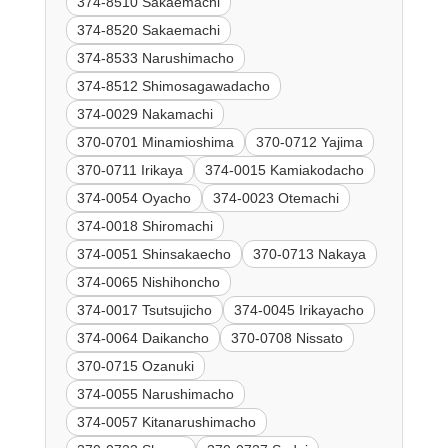
374-8510 Sakaemachi
374-8520 Sakaemachi
374-8533 Narushimacho
374-8512 Shimosagawadacho
374-0029 Nakamachi
370-0701 Minamioshima
370-0712 Yajima
370-0711 Irikaya
374-0015 Kamiakodacho
374-0054 Oyacho
374-0023 Otemachi
374-0018 Shiromachi
374-0051 Shinsakaecho
370-0713 Nakaya
374-0065 Nishihoncho
374-0017 Tsutsujicho
374-0045 Irikayacho
374-0064 Daikancho
370-0708 Nissato
370-0715 Ozanuki
374-0055 Narushimacho
374-0057 Kitanarushimacho