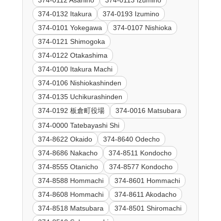
374-0132 Itakura
374-0193 Izumino
374-0101 Yokegawa
374-0107 Nishioka
374-0121 Shimogoka
374-0122 Otakashima
374-0100 Itakura Machi
374-0106 Nishiokashinden
374-0135 Uchikurashinden
374-0192 板倉町役場
374-0016 Matsubara
374-0000 Tatebayashi Shi
374-8622 Okaido
374-8640 Odecho
374-8686 Nakacho
374-8511 Kondocho
374-8555 Otanicho
374-8577 Kondocho
374-8588 Hommachi
374-8601 Hommachi
374-8608 Hommachi
374-8611 Akodacho
374-8518 Matsubara
374-8501 Shiromachi