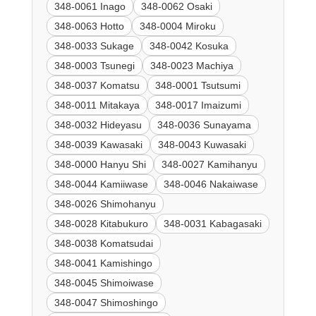
348-0061 Inago
348-0062 Osaki
348-0063 Hotto
348-0004 Miroku
348-0033 Sukage
348-0042 Kosuka
348-0003 Tsunegi
348-0023 Machiya
348-0037 Komatsu
348-0001 Tsutsumi
348-0011 Mitakaya
348-0017 Imaizumi
348-0032 Hideyasu
348-0036 Sunayama
348-0039 Kawasaki
348-0043 Kuwasaki
348-0000 Hanyu Shi
348-0027 Kamihanyu
348-0044 Kamiiwase
348-0046 Nakaiwase
348-0026 Shimohanyu
348-0028 Kitabukuro
348-0031 Kabagasaki
348-0038 Komatsudai
348-0041 Kamishingo
348-0045 Shimoiwase
348-0047 Shimoshingo