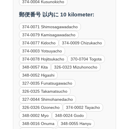
374-0004 Kusunokicho
郵便番号 以内に 10 kilometer:
374-0071 Shimosagawadacho
374-0079 Kamisagawadacho
374-0077 Kidocho
374-0009 Chizukacho
374-0003 Yotsuyacho
374-0078 Hojitsukacho
370-0704 Togota
348-0057 Kita
326-0323 Mizuhonocho
348-0052 Higashi
327-0035 Funatsugawacho
326-0325 Takamatsucho
327-0044 Shimohanedacho
326-0326 Ozonecho
374-0002 Tayacho
348-0002 Myo
348-0024 Godo
348-0016 Onuma
348-0055 Hanyu