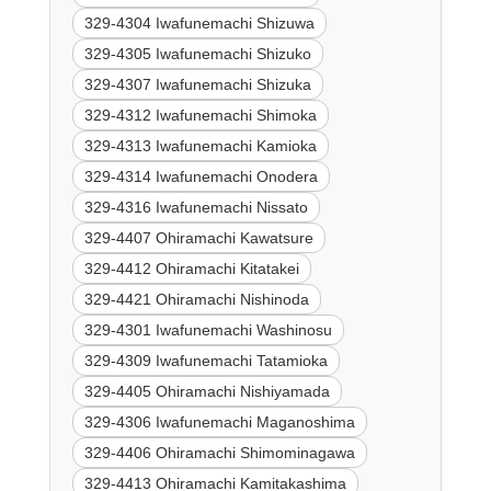
329-4304 Iwafunemachi Shizuwa
329-4305 Iwafunemachi Shizuko
329-4307 Iwafunemachi Shizuka
329-4312 Iwafunemachi Shimoka
329-4313 Iwafunemachi Kamioka
329-4314 Iwafunemachi Onodera
329-4316 Iwafunemachi Nissato
329-4407 Ohiramachi Kawatsure
329-4412 Ohiramachi Kitatakei
329-4421 Ohiramachi Nishinoda
329-4301 Iwafunemachi Washinosu
329-4309 Iwafunemachi Tatamioka
329-4405 Ohiramachi Nishiyamada
329-4306 Iwafunemachi Maganoshima
329-4406 Ohiramachi Shimominagawa
329-4413 Ohiramachi Kamitakashima