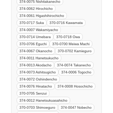
374-0075 Nishitakanecho
374-0062 Hirochicho
374-0061 Higashihirochicho
370-0717 Suka
370-0716 Kawamata
374-0007 Wakamiyacho
370-0714 Umebara
370-0718 Owa
370-0706 Eguchi
370-0700 Meiwa Machi
374-0067 Okanocho
370-0702 Kamieguro
374-0011 Hanetsukucho
374-0013 Akodacho
374-0074 Takanecho
374-0073 Ashitsugicho
374-0006 Togocho
374-0072 Oshindencho
374-0076 Hinatacho
374-0008 Hosochicho
370-0705 Senzui
374-0012 Hanetsukuasahicho
370-0703 Shimoeguro
374-0047 Nobecho