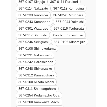
367-0107 Kitajujo
367-0111 Furukori
367-0114 Nakazato
367-0119 Komaginu
367-0233 Ninomiya
367-0241 Motohara
367-0243 Kumanodo
367-0244 Yokaichi
367-0301 Wataruse
367-0116 Tsuburata
367-0117 Shiroishi
367-0235 Shinshuku
367-0246 Sekiguchi
367-0106 Minamijujo
367-0108 Shimokodama
367-0231 Nakaniisato
367-0242 Harashinden
367-0248 Shikenzaike
367-0312 Kamiaguhara
367-0100 Misato Machi
367-0311 Shimoaguhara
367-0254 Kodamacho Oda
367-0200 Kamikawa Machi