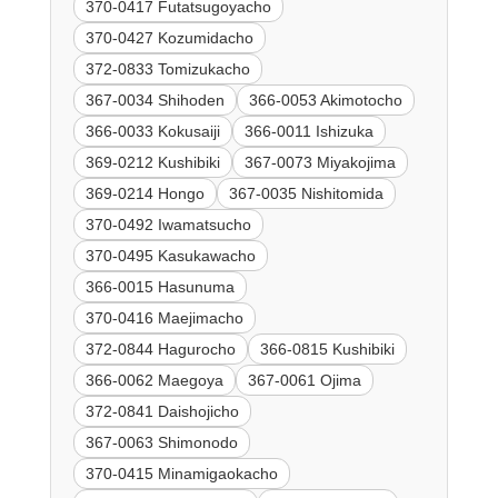
370-0417 Futatsugoyacho
370-0427 Kozumidacho
372-0833 Tomizukacho
367-0034 Shihoden
366-0053 Akimotocho
366-0033 Kokusaiji
366-0011 Ishizuka
369-0212 Kushibiki
367-0073 Miyakojima
369-0214 Hongo
367-0035 Nishitomida
370-0492 Iwamatsucho
370-0495 Kasukawacho
366-0015 Hasunuma
370-0416 Maejimacho
372-0844 Hagurocho
366-0815 Kushibiki
366-0062 Maegoya
367-0061 Ojima
372-0841 Daishojicho
367-0063 Shimonodo
370-0415 Minamigaokacho