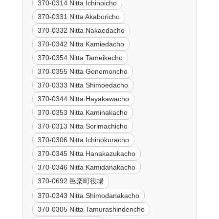
370-0314 Nitta Ichinoicho
370-0331 Nitta Akaboricho
370-0332 Nitta Nakaedacho
370-0342 Nitta Kamiedacho
370-0354 Nitta Tameikecho
370-0355 Nitta Gonemoncho
370-0333 Nitta Shimoedacho
370-0344 Nitta Hayakawacho
370-0353 Nitta Kaminakacho
370-0313 Nitta Sorimachicho
370-0306 Nitta Ichinokuracho
370-0345 Nitta Hanakazukacho
370-0346 Nitta Kamidanakacho
370-0692 邑楽町役場
370-0343 Nitta Shimodanakacho
370-0305 Nitta Tamurashindencho