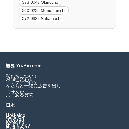
373-0045 Okinocho
360-0238 Menumanishi
372-0822 Nakamachi
概要 Yu-Bin.com
私たちについて
お問い合わせ
リンクについて
私たちと一緒に広告を出し
ませんか
よくある質問
日本
Hokkaido
Aichi Ken
Tokyo To
Kyoto Fu
Niigata Ken
Hyogo Ken