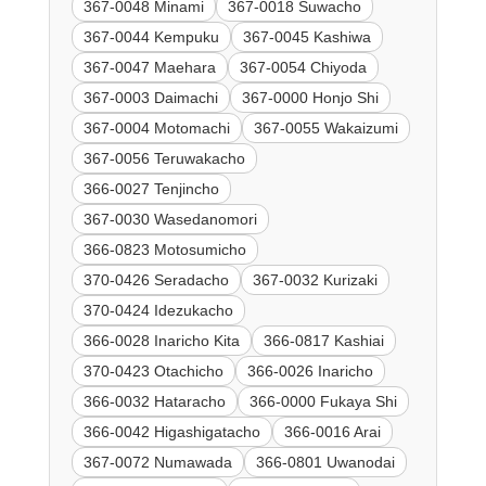
367-0048 Minami
367-0018 Suwacho
367-0044 Kempuku
367-0045 Kashiwa
367-0047 Maehara
367-0054 Chiyoda
367-0003 Daimachi
367-0000 Honjo Shi
367-0004 Motomachi
367-0055 Wakaizumi
367-0056 Teruwakacho
366-0027 Tenjincho
367-0030 Wasedanomori
366-0823 Motosumicho
370-0426 Seradacho
367-0032 Kurizaki
370-0424 Idezukacho
366-0028 Inaricho Kita
366-0817 Kashiai
370-0423 Otachicho
366-0026 Inaricho
366-0032 Hataracho
366-0000 Fukaya Shi
366-0042 Higashigatacho
366-0016 Arai
367-0072 Numawada
366-0801 Uwanodai