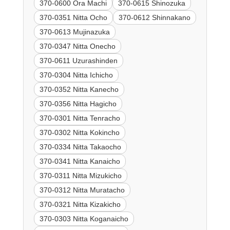
370-0600 Ora Machi
370-0615 Shinozuka
370-0351 Nitta Ocho
370-0612 Shinnakano
370-0613 Mujinazuka
370-0347 Nitta Onecho
370-0611 Uzurashinden
370-0304 Nitta Ichicho
370-0352 Nitta Kanecho
370-0356 Nitta Hagicho
370-0301 Nitta Tenracho
370-0302 Nitta Kokincho
370-0334 Nitta Takaocho
370-0341 Nitta Kanaicho
370-0311 Nitta Mizukicho
370-0312 Nitta Muratacho
370-0321 Nitta Kizakicho
370-0303 Nitta Koganaicho