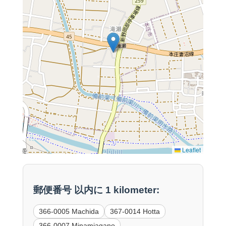
Leaflet
郵便番号 以内に 1 kilometer:
366-0005 Machida
367-0014 Hotta
366-0007 Minamiagano