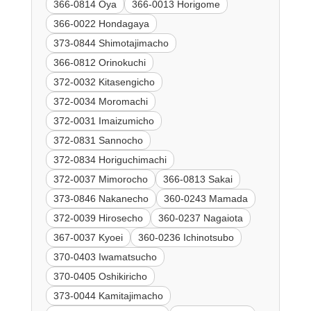
366-0814 Oya
366-0013 Horigome
366-0022 Hondagaya
373-0844 Shimotajimacho
366-0812 Orinokuchi
372-0032 Kitasengicho
372-0034 Moromachi
372-0031 Imaizumicho
372-0831 Sannocho
372-0834 Horiguchimachi
372-0037 Mimorocho
366-0813 Sakai
373-0846 Nakanecho
360-0243 Mamada
372-0039 Hirosecho
360-0237 Nagaiota
367-0037 Kyoei
360-0236 Ichinotsubo
370-0403 Iwamatsucho
370-0405 Oshikiricho
373-0044 Kamitajimacho