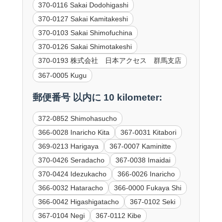
370-0116 Sakai Dodohigashi
370-0127 Sakai Kamitakeshi
370-0103 Sakai Shimofuchina
370-0126 Sakai Shimotakeshi
370-0193 株式会社 日本アクセス 群馬支店
367-0005 Kugu
郵便番号 以内に 10 kilometer:
372-0852 Shimohasucho
366-0028 Inaricho Kita
367-0031 Kitabori
369-0213 Harigaya
367-0007 Kaminitte
370-0426 Seradacho
367-0038 Imaidai
370-0424 Idezukacho
366-0026 Inaricho
366-0032 Hataracho
366-0000 Fukaya Shi
366-0042 Higashigatacho
367-0102 Seki
367-0104 Negi
367-0112 Kibe