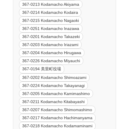
367-0213 Kodamacho Akiyama
367-0214 Kodamacho Kodaira
367-0215 Kodamacho Nagaoki
367-0251 Kodamacho Inazawa
367-0201 Kodamacho Takazeki
367-0203 Kodamacho Iriazami
367-0204 Kodamacho Hirugawa
367-0226 Kodamacho Miyauchi
367-0194 美里町役場
367-0202 Kodamacho Shimoazami
367-0224 Kodamacho Takayanagi
367-0205 Kodamacho Kamimashimo
367-0211 Kodamacho Kitabayashi
367-0207 Kodamacho Shimomashimo
367-0217 Kodamacho Hachimanyama
367-0218 Kodamacho Kodamaminami