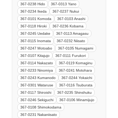
367-0238 Hido
367-0313 Yano
367-0234 Ikeda
367-0237 Nukui
367-0101 Komoda
367-0103 Anashi
367-0118 Hiroki
367-0236 Kobama
367-0245 Uedake
367-0113 Amagasu
367-0115 Inomata
367-0232 Niisato
367-0247 Motoabo
367-0105 Numagami
367-0107 Kitajujo
367-0111 Furukori
367-0114 Nakazato
367-0119 Komaginu
367-0233 Ninomiya
367-0241 Motohara
367-0243 Kumanodo
367-0244 Yokaichi
367-0301 Wataruse
367-0116 Tsuburata
367-0117 Shiroishi
367-0235 Shinshuku
367-0246 Sekiguchi
367-0106 Minamijujo
367-0108 Shimokodama
367-0231 Nakaniisato