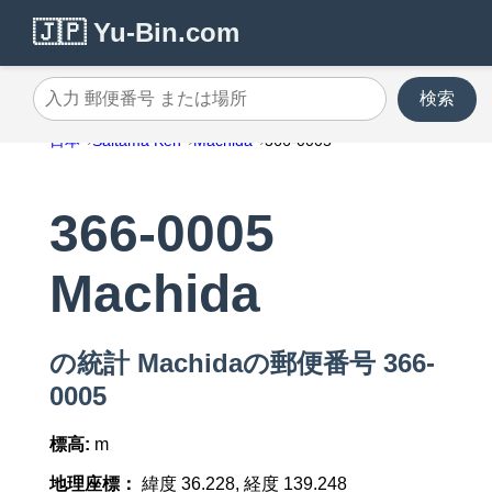
🇯🇵 Yu-Bin.com
検索
入力 郵便番号 または場所
日本
Saitama Ken
Machida
366-0005
366-0005
Machida
の統計 Machidaの郵便番号 366-
0005
標高:
m
地理座標：
緯度 36.228, 経度 139.248