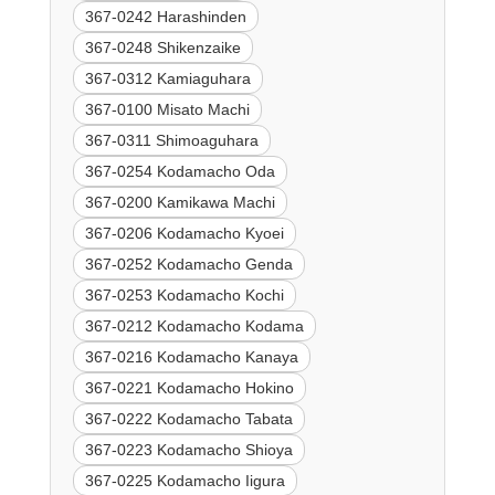
367-0242 Harashinden
367-0248 Shikenzaike
367-0312 Kamiaguhara
367-0100 Misato Machi
367-0311 Shimoaguhara
367-0254 Kodamacho Oda
367-0200 Kamikawa Machi
367-0206 Kodamacho Kyoei
367-0252 Kodamacho Genda
367-0253 Kodamacho Kochi
367-0212 Kodamacho Kodama
367-0216 Kodamacho Kanaya
367-0221 Kodamacho Hokino
367-0222 Kodamacho Tabata
367-0223 Kodamacho Shioya
367-0225 Kodamacho Iigura