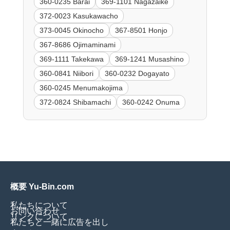
360-0235 Barai
369-1101 Nagazaike
372-0023 Kasukawacho
373-0045 Okinocho
367-8501 Honjo
367-8686 Ojimaminami
369-1111 Takekawa
369-1241 Musashino
360-0841 Niibori
360-0232 Dogayato
360-0245 Menumakojima
372-0824 Shibamachi
360-0242 Onuma
概要 Yu-Bin.com
私たちについて
お問い合わせ
リンクについて
私たちと一緒に広告を出し