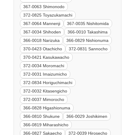
367-0063 Shimonodo
372-0825 Toyazukamachi
367-0064 Mannenji
367-0035 Nishitomida
367-0034 Shihoden
366-0010 Takashima
366-0018 Narizuka
366-0829 Nishionuma
370-0423 Otachicho
372-0831 Sannocho
370-0421 Kasukawacho
372-0034 Moromachi
372-0031 Imaizumicho
372-0834 Horiguchimachi
372-0032 Kitasengicho
372-0037 Mimorocho
366-0828 Higashionuma
366-0810 Shukune
366-0029 Joshikimen
366-0819 Miharashicho
366-0827 Sakaecho
372-0039 Hirosecho