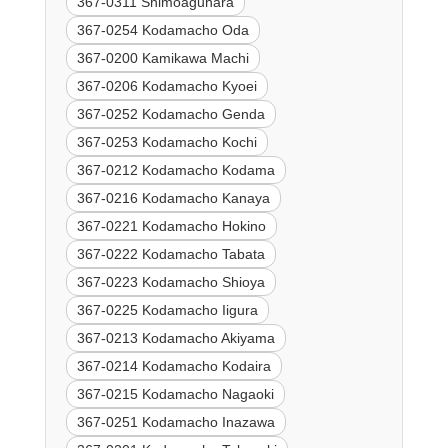
367-0311 Shimoaguhara
367-0254 Kodamacho Oda
367-0200 Kamikawa Machi
367-0206 Kodamacho Kyoei
367-0252 Kodamacho Genda
367-0253 Kodamacho Kochi
367-0212 Kodamacho Kodama
367-0216 Kodamacho Kanaya
367-0221 Kodamacho Hokino
367-0222 Kodamacho Tabata
367-0223 Kodamacho Shioya
367-0225 Kodamacho Iigura
367-0213 Kodamacho Akiyama
367-0214 Kodamacho Kodaira
367-0215 Kodamacho Nagaoki
367-0251 Kodamacho Inazawa