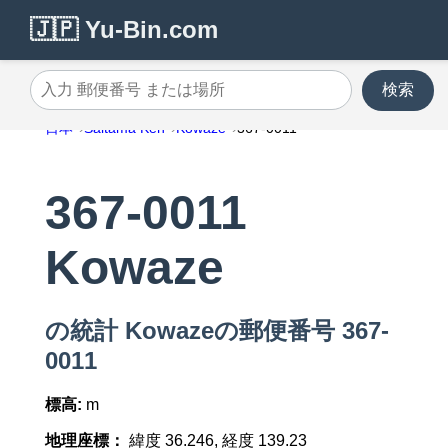
🇯🇵 Yu-Bin.com
検索
入力 郵便番号 または場所
日本
Saitama Ken
Kowaze
367-0011
367-0011
Kowaze
の統計 Kowazeの郵便番号 367-
0011
標高:
m
地理座標：
緯度 36.246, 経度 139.23