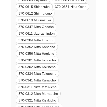
370-0615 Shinozuka
370-0351 Nitta Ocho
370-0612 Shinnakano
370-0613 Mujinazuka
370-0347 Nitta Onecho
370-0611 Uzurashinden
370-0304 Nitta Ichicho
370-0352 Nitta Kanecho
370-0356 Nitta Hagicho
370-0301 Nitta Tenracho
370-0302 Nitta Kokincho
370-0334 Nitta Takaocho
370-0341 Nitta Kanaicho
370-0311 Nitta Mizukicho
370-0312 Nitta Muratacho
370-0321 Nitta Kizakicho
370-0303 Nitta Koganaicho