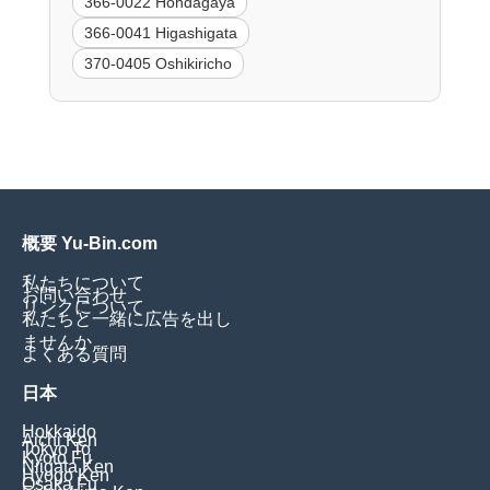
366-0022 Hondagaya
366-0041 Higashigata
370-0405 Oshikiricho
概要 Yu-Bin.com
私たちについて
お問い合わせ
リンクについて
私たちと一緒に広告を出し
ませんか
よくある質問
日本
Hokkaido
Aichi Ken
Tokyo To
Kyoto Fu
Niigata Ken
Hyogo Ken
Osaka Fu