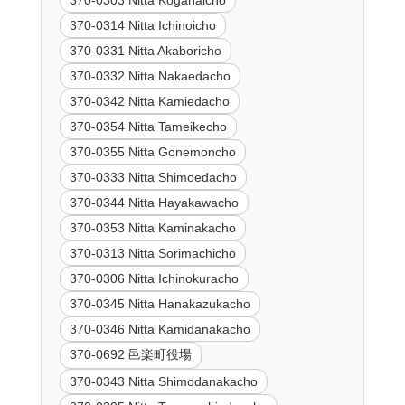
370-0314 Nitta Ichinoicho
370-0331 Nitta Akaboricho
370-0332 Nitta Nakaedacho
370-0342 Nitta Kamiedacho
370-0354 Nitta Tameikecho
370-0355 Nitta Gonemoncho
370-0333 Nitta Shimoedacho
370-0344 Nitta Hayakawacho
370-0353 Nitta Kaminakacho
370-0313 Nitta Sorimachicho
370-0306 Nitta Ichinokuracho
370-0345 Nitta Hanakazukacho
370-0346 Nitta Kamidanakacho
370-0692 邑楽町役場
370-0343 Nitta Shimodanakacho