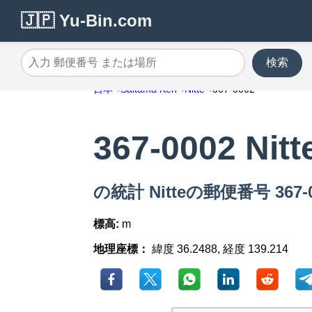
🇯🇵 Yu-Bin.com
検索
入力 郵便番号 または場所
日本
Saitama Ken
Nitte
367-0002
367-0002 Nitt
の統計 Nitteの郵便番号 367-0
標高:
m
地理座標：
緯度 36.2488, 経度 139.214