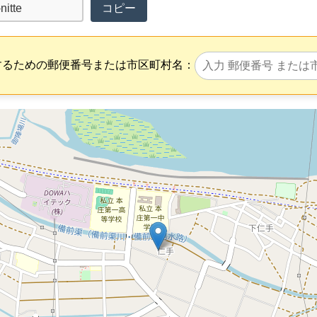
コピー
するための郵便番号または市区町村名：