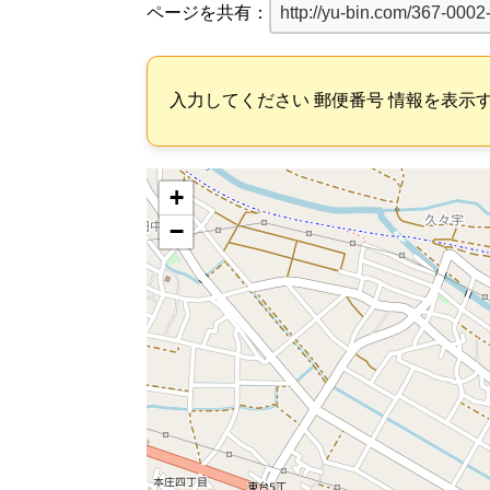
ページを共有：
入力してください 郵便番号 情報を表示
+
−