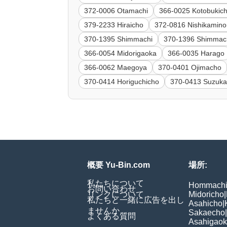
372-0006 Otamachi
366-0025 Kotobukic
379-2233 Hiraicho
372-0816 Nishikamin
370-1395 Shimmachi
370-1396 Shimmac
366-0054 Midorigaoka
366-0035 Harago
366-0062 Maegoya
370-0401 Ojimacho
370-0414 Horiguchicho
370-0413 Suzuk
概要 Yu-Bin.com
場所:
私たちについて
Hommach
お問い合わせ
リンクについて
Midoricho
|
私たちと一緒に広告を出し
Asahicho
|
ませんか
Sakaecho
|
よくある質問
Asahigao