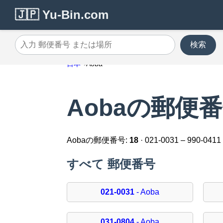
🇯🇵 Yu-Bin.com
検索
入力 郵便番号 または場所
日本
Aoba
Aobaの郵便
Aobaの郵便番号:
18
· 021-0031 – 990-0411
すべて 郵便番号
021-0031
- Aoba
031-0804
- Aoba