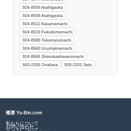
924-8555 Asahigaoka
924-8558 Asahigaoka
924-8511 Kasamamachi
924-8533 Fukudomemachi
924-8580 Tokumarumachi
924-8560 Urushijimamachi
924-8566 Shimokashiwanomachi
920-2335 Onabara
920-2331 Seto
概要 Yu-Bin.com
私たちについて
お問い合わせ
リンクについて