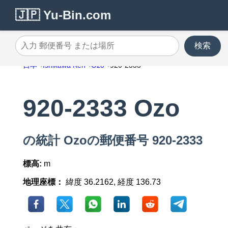
🇯🇵 Yu-Bin.com
検索
入力 郵便番号 または場所
日本
Ishikawa Ken
Ozo
920-2333
920-2333 Ozo
の統計 Ozoの郵便番号 920-2333
標高:
m
地理座標：
緯度 36.2162, 経度 136.73