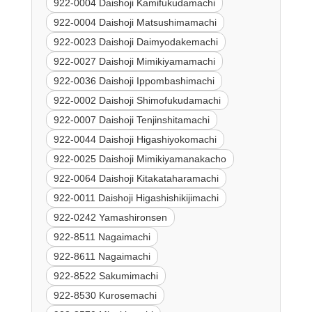
922-0004 Daishoji Kamifukudamachi
922-0004 Daishoji Matsushimamachi
922-0023 Daishoji Daimyodakemachi
922-0027 Daishoji Mimikiyamamachi
922-0036 Daishoji Ippombashimachi
922-0002 Daishoji Shimofukudamachi
922-0007 Daishoji Tenjinshitamachi
922-0044 Daishoji Higashiyokomachi
922-0025 Daishoji Mimikiyamanakacho
922-0064 Daishoji Kitakataharamachi
922-0011 Daishoji Higashishikijimachi
922-0242 Yamashironsen
922-8511 Nagaimachi
922-8611 Nagaimachi
922-8522 Sakumimachi
922-8530 Kurosemachi