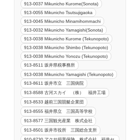
913-0037 Mikunicho Kurome(Sonota)
913-0055 Mikunicho Tsutsujigaoka
913-0045 Mikunicho Minamihommachi
913-0032 Mikunicho Yamagishi(Sonota)
913-0038 Mikunicho Kurome (Tekunopoto)
913-0038 Mikunicho Shimbo (Tekunopoto)
913-0038 Mikunicho Yonozu (Tekunopoto)
913-8511 坂井県税事務所
913-0038 Mikunicho Yamagishi (Tekunopoto)
913-8611 坂井市立 三国病院
913-8588 古河スカイ （株） 福井工場
913-8533 越前三国競艇企業団
913-8555 福井県立 三国高等学校
913-8577 三国観光産業 株式会社
913-8501 坂井市役所 三国総合支所
910-8730 アクサ損害保険 株式会社 福井セ