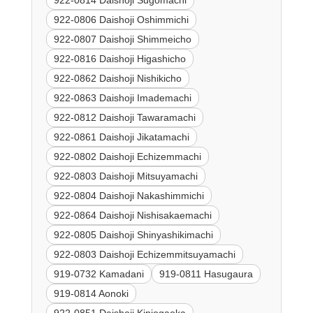
922-0806 Daishoji Oshimmichi
922-0807 Daishoji Shimmeicho
922-0816 Daishoji Higashicho
922-0862 Daishoji Nishikicho
922-0863 Daishoji Imademachi
922-0812 Daishoji Tawaramachi
922-0861 Daishoji Jikatamachi
922-0802 Daishoji Echizemmachi
922-0803 Daishoji Mitsuyamachi
922-0804 Daishoji Nakashimmichi
922-0864 Daishoji Nishisakaemachi
922-0805 Daishoji Shinyashikimachi
922-0803 Daishoji Echizemmitsuyamachi
919-0732 Kamadani
919-0811 Hasugaura
919-0814 Aonoki
922-0851 Daishoji Kinjogaoka