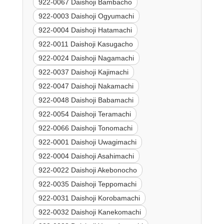
922-0067 Daishoji Bambacho
922-0003 Daishoji Ogyumachi
922-0004 Daishoji Hatamachi
922-0011 Daishoji Kasugacho
922-0024 Daishoji Nagamachi
922-0037 Daishoji Kajimachi
922-0047 Daishoji Nakamachi
922-0048 Daishoji Babamachi
922-0054 Daishoji Teramachi
922-0066 Daishoji Tonomachi
922-0001 Daishoji Uwagimachi
922-0004 Daishoji Asahimachi
922-0022 Daishoji Akebonocho
922-0035 Daishoji Teppomachi
922-0031 Daishoji Korobamachi
922-0032 Daishoji Kanekomachi