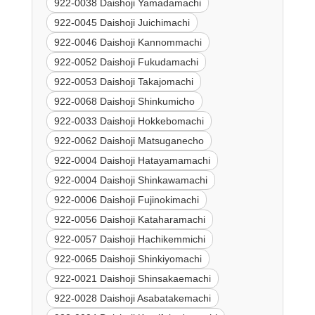
922-0038 Daishoji Yamadamachi
922-0045 Daishoji Juichimachi
922-0046 Daishoji Kannommachi
922-0052 Daishoji Fukudamachi
922-0053 Daishoji Takajomachi
922-0068 Daishoji Shinkumicho
922-0033 Daishoji Hokkebomachi
922-0062 Daishoji Matsuganecho
922-0004 Daishoji Hatayamamachi
922-0004 Daishoji Shinkawamachi
922-0006 Daishoji Fujinokimachi
922-0056 Daishoji Kataharamachi
922-0057 Daishoji Hachikemmichi
922-0065 Daishoji Shinkiyomachi
922-0021 Daishoji Shinsakaemachi
922-0028 Daishoji Asabatakemachi