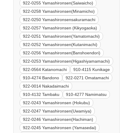
922-0255 Yamashironsen(Saiwaicho)
922-0258 Yamashironsen(Minamicho)
922-0250 Yamashironsensakuramachi
922-0257 Yamashironsen (Kikyogaoka)
922-0251 Yamashironsen(Yamatomachi)
922-0252 Yamashironsen(Kutanimachi)
922-0256 Yamashironsen(Banshoendori)
922-0253 Yamashironsen(Higashiyamamachi)
922-0564 Katanomachi
910-4115 Kunikage
910-4274 Bandono
922-0271 Omatamachi
922-0014 Nakadaimachi
910-4132 Tambaku
910-4277 Namimatsu
922-0243 Yamashironsen (Hokubu)
922-0247 Yamashironsen(Uwamiya)
922-0246 Yamashironsen(Hachiman)
922-0245 Yamashironsen (Yamasedai)