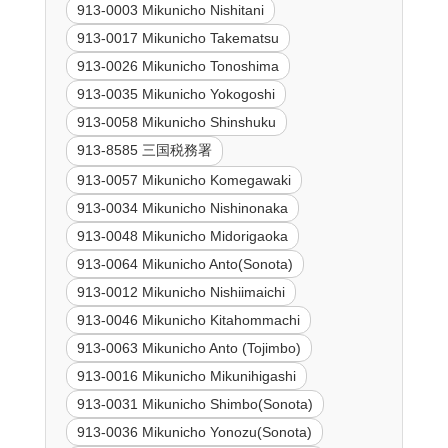
913-0003 Mikunicho Nishitani
913-0017 Mikunicho Takematsu
913-0026 Mikunicho Tonoshima
913-0035 Mikunicho Yokogoshi
913-0058 Mikunicho Shinshuku
913-8585 三国税務署
913-0057 Mikunicho Komegawaki
913-0034 Mikunicho Nishinonaka
913-0048 Mikunicho Midorigaoka
913-0064 Mikunicho Anto(Sonota)
913-0012 Mikunicho Nishiimaichi
913-0046 Mikunicho Kitahommachi
913-0063 Mikunicho Anto (Tojimbo)
913-0016 Mikunicho Mikunihigashi
913-0031 Mikunicho Shimbo(Sonota)
913-0036 Mikunicho Yonozu(Sonota)