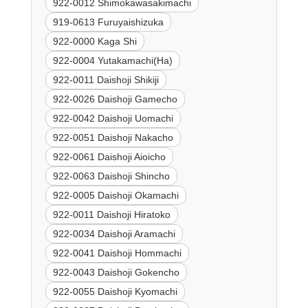
922-0012 Shimokawasakimachi
919-0613 Furuyaishizuka
922-0000 Kaga Shi
922-0004 Yutakamachi(Ha)
922-0011 Daishoji Shikiji
922-0026 Daishoji Gamecho
922-0042 Daishoji Uomachi
922-0051 Daishoji Nakacho
922-0061 Daishoji Aioicho
922-0063 Daishoji Shincho
922-0005 Daishoji Okamachi
922-0011 Daishoji Hiratoko
922-0034 Daishoji Aramachi
922-0041 Daishoji Hommachi
922-0043 Daishoji Gokencho
922-0055 Daishoji Kyomachi