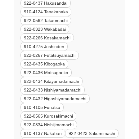
922-0437 Hakusandai
910-4124 Tanakanaka
922-0562 Takaomachi
922-0323 Wakabadai
922-0266 Kosakamachi
910-4275 Joshinden
922-0267 Futatsuyamachi
922-0435 Kibogaoka
922-0436 Matsugaoka
922-0434 Kitayamadamachi
922-0433 Nishiyamadamachi
922-0432 Higashiyamadamachi
910-4105 Funatsu
922-0565 Kurosakimachi
922-0334 Nishijimamachi
910-4137 Nakaban
922-0423 Sakumimachi