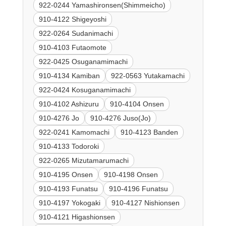
922-0244 Yamashironsen(Shimmeicho)
910-4122 Shigeyoshi
922-0264 Sudanimachi
910-4103 Futaomote
922-0425 Osuganamimachi
910-4134 Kamiban
922-0563 Yutakamachi
922-0424 Kosuganamimachi
910-4102 Ashizuru
910-4104 Onsen
910-4276 Jo
910-4276 Juso(Jo)
922-0241 Kamomachi
910-4123 Banden
910-4133 Todoroki
922-0265 Mizutamarumachi
910-4195 Onsen
910-4198 Onsen
910-4193 Funatsu
910-4196 Funatsu
910-4197 Yokogaki
910-4127 Nishionsen
910-4121 Higashionsen