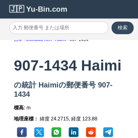
🇯🇵 Yu-Bin.com
検索
入力 郵便番号 または場所
日本
Okinawa Ken
Haimi
907-1434
907-1434 Haimi
の統計 Haimiの郵便番号 907-
1434
標高:
m
地理座標：
緯度 24.2715, 経度 123.88