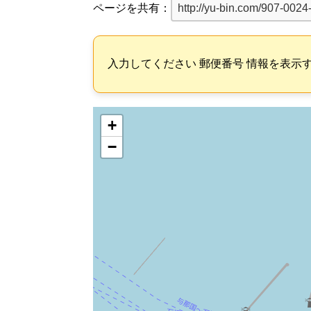
ページを共有：
入力してください 郵便番号 情報を表示
+
−