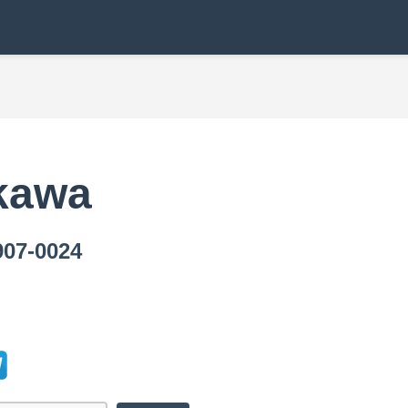
kawa
7-0024