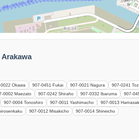
Arakawa
-0022 Okawa
907-0451 Fukai
907-0021 Nagura
907-0241 Toz
7-0002 Maezato
907-0242 Shiraho
907-0332 Ibaruma
907-04
907-0004 Tonoshiro
907-0011 Yashimacho
907-0013 Hamasak
hirosenkaku
907-0012 Misakicho
907-0014 Shineicho