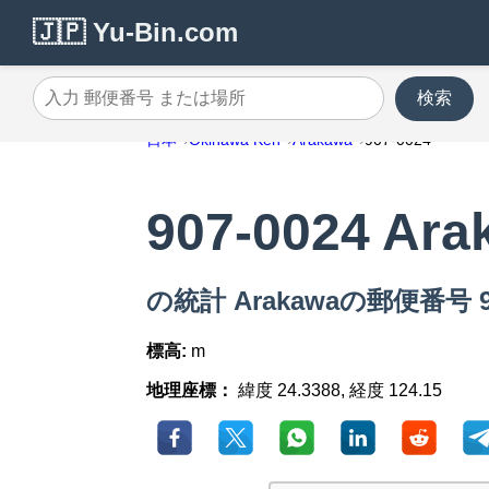
🇯🇵 Yu-Bin.com
検索
入力 郵便番号 または場所
日本
Okinawa Ken
Arakawa
907-0024
907-0024 Ara
の統計 Arakawaの郵便番号 90
標高:
m
地理座標：
緯度 24.3388, 経度 124.15