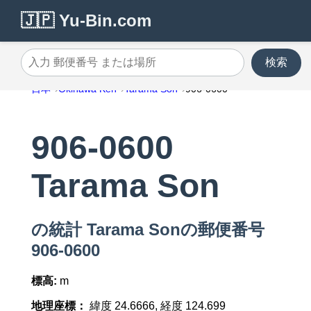
🇯🇵 Yu-Bin.com
検索
入力 郵便番号 または場所
日本
Okinawa Ken
Tarama Son
906-0600
906-0600
Tarama Son
の統計 Tarama Sonの郵便番号
906-0600
標高:
m
地理座標：
緯度 24.6666, 経度 124.699